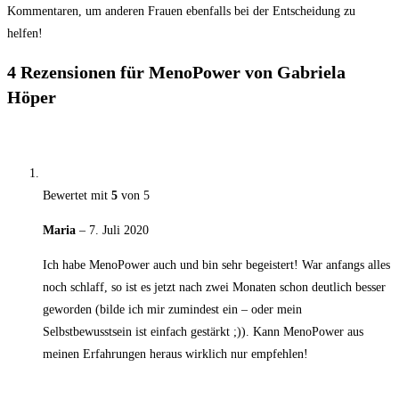
Kommentaren, um anderen Frauen ebenfalls bei der Entscheidung zu
helfen!
4 Rezensionen für
MenoPower von Gabriela
Höper
Bewertet mit
5
von 5
Maria
–
7. Juli 2020
Ich habe MenoPower auch und bin sehr begeistert! War anfangs alles
noch schlaff, so ist es jetzt nach zwei Monaten schon deutlich besser
geworden (bilde ich mir zumindest ein – oder mein
Selbstbewusstsein ist einfach gestärkt ;)). Kann MenoPower aus
meinen Erfahrungen heraus wirklich nur empfehlen!