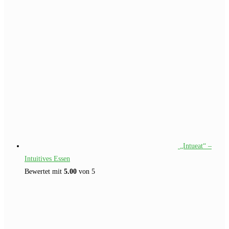
„Intueat“ –
Intuitives Essen
Bewertet mit
5.00
von 5