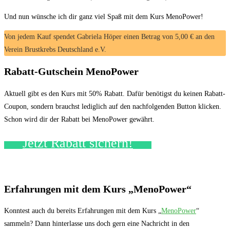
Und nun wünsche ich dir ganz viel Spaß mit dem Kurs MenoPower!
Von jedem Kauf spendet Gabriela Höper einen Betrag von 5,00 € an den
Verein Brustkrebs Deutschland e.V.
Rabatt-Gutschein MenoPower
Aktuell gibt es den Kurs mit 50% Rabatt. Dafür benötigst du keinen Rabatt-
Coupon, sondern brauchst lediglich auf den nachfolgenden Button klicken.
Schon wird dir der Rabatt bei MenoPower gewährt.
Jetzt Rabatt sichern!
Erfahrungen mit dem Kurs „MenoPower“
Konntest auch du bereits Erfahrungen mit dem Kurs „
MenoPower
“
sammeln? Dann hinterlasse uns doch gern eine Nachricht in den