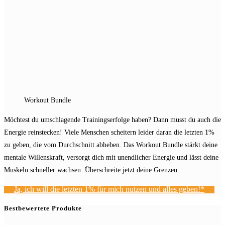
Workout Bundle
Möchtest du umschlagende Trainingserfolge haben? Dann musst du auch die
Energie reinstecken! Viele Menschen scheitern leider daran die letzten 1%
zu geben, die vom Durchschnitt abheben. Das Workout Bundle stärkt deine
mentale Willenskraft, versorgt dich mit unendlicher Energie und lässt deine
Muskeln schneller wachsen. Überschreite jetzt deine Grenzen.
Ja, ich will die letzten 1% für mich nutzen und alles geben!*
Bestbewertete Produkte