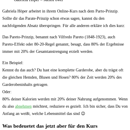
Gabriela Höper arbeitet in ihrem Online-Kurs nach dem Parto-Prinzip.
Sollte dir das Parate-Prinzip schon etwas sagen, kannst du den
nachfolgenden Absatz überspringen. Für alle anderen erkläre ich dies kurz:
Das Pareto-Prinzip, benannt nach Vilfredo Pareto (1848-1923), auch
Pareto-Effekt oder 80-20-Regel genannt, besagt, dass 80% der Ergebnisse
immer mit 20% der Gesamtanstrengung erzielt werden.
Ein Beispiel:
Kennst du das auch? Du hast eine komplette Garderobe, aber du trägst oft
die gleichen Hemden, Blusen und Hosen? 80% der Zeit werden 20% des
Garderobeninhalts getragen.
Oder:
80% deiner Kalorien werden mit 20% deiner Nahrung aufgenommen. Wenn
du also
abnehmen
möchtest, reduziere es gezielt. Ich bin sicher, dass Du von
Anfang an weißt, welche Lebensmittel das sind 😉
Was bedeuetet das jetzt aber für den Kurs