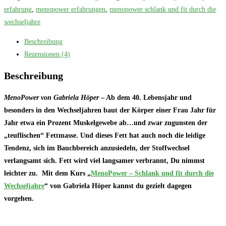
erfahrung
,
menopower erfahrungen
,
menopower schlank und fit durch die
wechseljahre
Beschreibung
Rezensionen (4)
Beschreibung
MenoPower von Gabriela Höper
– A
b dem 40. Lebensjahr und
besonders in den Wechseljahren baut der Körper einer Frau Jahr für
Jahr etwa ein Prozent Muskelgewebe ab…und zwar zugunsten der
„teuflischen“ Fettmasse. Und dieses Fett hat auch noch die leidige
Tendenz, sich im Bauchbereich anzusiedeln, der Stoffwechsel
verlangsamt sich. Fett wird viel langsamer verbrannt, Du nimmst
leichter zu.
Mit dem Kurs „
MenoPower – Schlank und fit durch die
Wechseljahre
“ von Gabriela Höper kannst du gezielt dagegen
vorgehen.