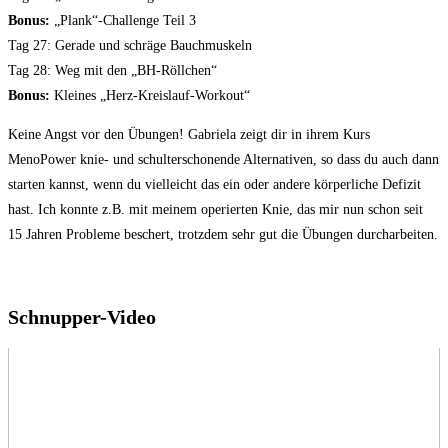
Bonus:
„Plank“-Challenge Teil 3
Tag 27: Gerade und schräge Bauchmuskeln
Tag 28: Weg mit den „BH-Röllchen“
Bonus:
Kleines „Herz-Kreislauf-Workout“
Keine Angst vor den Übungen! Gabriela zeigt dir in ihrem Kurs
MenoPower knie- und schulterschonende Alternativen, so dass du auch dann
starten kannst, wenn du vielleicht das ein oder andere körperliche Defizit
hast. Ich konnte z.B. mit meinem operierten Knie, das mir nun schon seit
15 Jahren Probleme beschert, trotzdem sehr gut die Übungen durcharbeiten.
Schnupper-Video