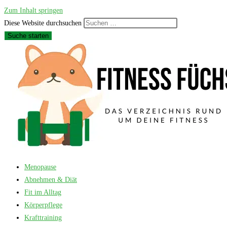
Zum Inhalt springen
Diese Website durchsuchen
Suche starten
Menopause
Abnehmen & Diät
Fit im Alltag
Körperpflege
Krafttraining