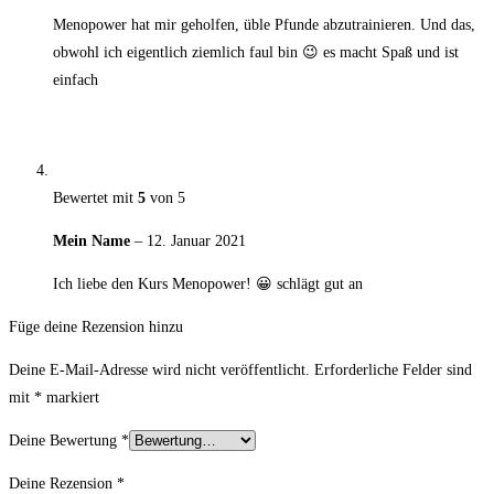
Menopower hat mir geholfen, üble Pfunde abzutrainieren. Und das,
obwohl ich eigentlich ziemlich faul bin 😉 es macht Spaß und ist
einfach
Bewertet mit
5
von 5
Mein Name
–
12. Januar 2021
Ich liebe den Kurs Menopower! 😀 schlägt gut an
Füge deine Rezension hinzu
Deine E-Mail-Adresse wird nicht veröffentlicht.
Erforderliche Felder sind
mit
*
markiert
Deine Bewertung
*
Deine Rezension
*