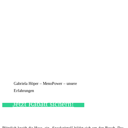
Gabriela Höper – MenoPower – unsere
Erfahrungen
Jetzt Rabatt sichern!