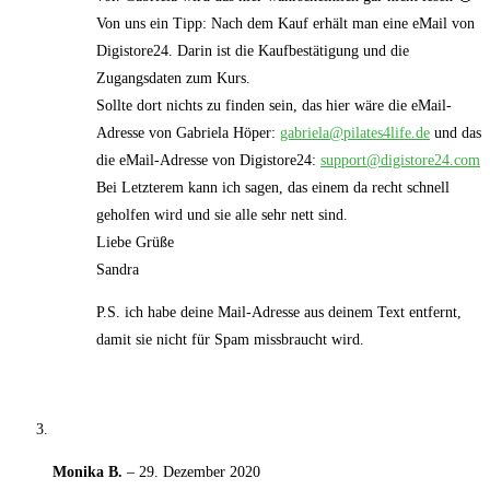
Von uns ein Tipp: Nach dem Kauf erhält man eine eMail von
Digistore24. Darin ist die Kaufbestätigung und die
Zugangsdaten zum Kurs.
Sollte dort nichts zu finden sein, das hier wäre die eMail-
Adresse von Gabriela Höper:
gabriela@pilates4life.de
und das
die eMail-Adresse von Digistore24:
support@digistore24.com
Bei Letzterem kann ich sagen, das einem da recht schnell
geholfen wird und sie alle sehr nett sind.
Liebe Grüße
Sandra
P.S. ich habe deine Mail-Adresse aus deinem Text entfernt,
damit sie nicht für Spam missbraucht wird.
Monika B.
–
29. Dezember 2020