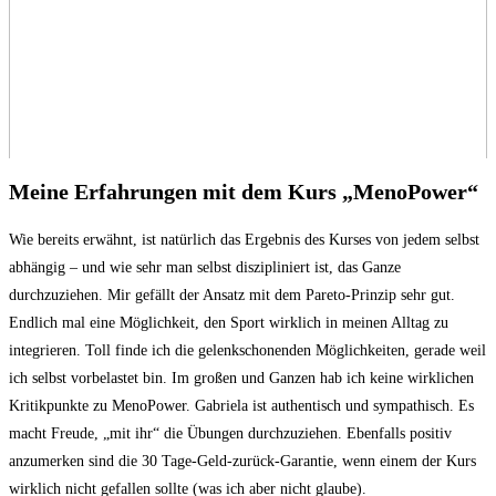
Meine Erfahrungen mit dem Kurs „MenoPower“
Wie bereits erwähnt, ist natürlich das Ergebnis des Kurses von jedem selbst
abhängig – und wie sehr man selbst diszipliniert ist, das Ganze
durchzuziehen. Mir gefällt der Ansatz mit dem Pareto-Prinzip sehr gut.
Endlich mal eine Möglichkeit, den Sport wirklich in meinen Alltag zu
integrieren. Toll finde ich die gelenkschonenden Möglichkeiten, gerade weil
ich selbst vorbelastet bin. Im großen und Ganzen hab ich keine wirklichen
Kritikpunkte zu MenoPower. Gabriela ist authentisch und sympathisch. Es
macht Freude, „mit ihr“ die Übungen durchzuziehen. Ebenfalls positiv
anzumerken sind die 30 Tage-Geld-zurück-Garantie, wenn einem der Kurs
wirklich nicht gefallen sollte (was ich aber nicht glaube).