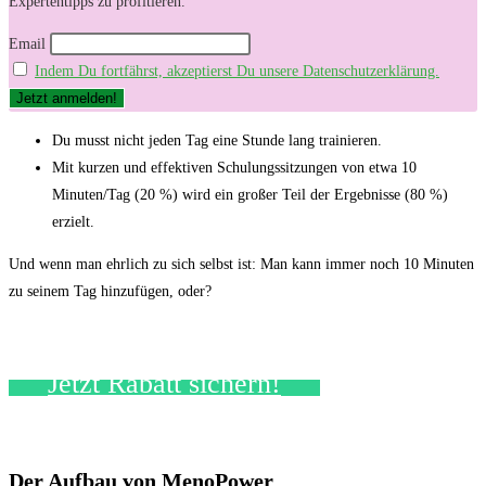
Expertentipps zu profitieren.
Email
Indem Du fortfährst, akzeptierst Du unsere Datenschutzerklärung.
Du musst nicht jeden Tag eine Stunde lang trainieren.
Mit kurzen und effektiven Schulungssitzungen von etwa 10
Minuten/Tag (20 %) wird ein großer Teil der Ergebnisse (80 %)
erzielt.
Und wenn man ehrlich zu sich selbst ist: Man kann immer noch 10 Minuten
zu seinem Tag hinzufügen, oder?
Jetzt Rabatt sichern!
Der Aufbau von MenoPower