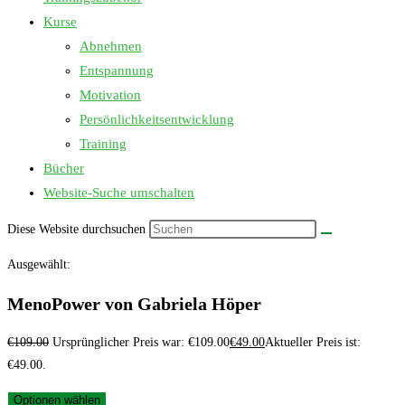
Kurse
Abnehmen
Entspannung
Motivation
Persönlichkeitsentwicklung
Training
Bücher
Website-Suche umschalten
Diese Website durchsuchen
Ausgewählt:
MenoPower von Gabriela Höper
€
109.00
Ursprünglicher Preis war: €109.00
€
49.00
Aktueller Preis ist:
€49.00.
Optionen wählen