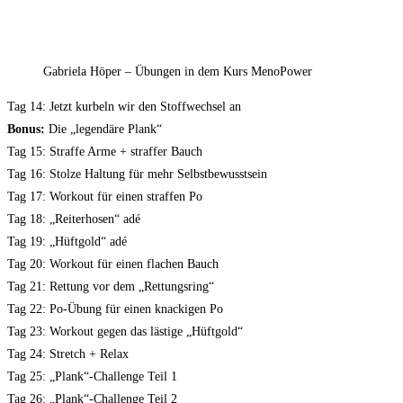
Gabriela Höper – Übungen in dem Kurs MenoPower
Tag 14: Jetzt kurbeln wir den Stoffwechsel an
Bonus:
Die „legendäre Plank“
Tag 15: Straffe Arme + straffer Bauch
Tag 16: Stolze Haltung für mehr Selbstbewusstsein
Tag 17: Workout für einen straffen Po
Tag 18: „Reiterhosen“ adé
Tag 19: „Hüftgold“ adé
Tag 20: Workout für einen flachen Bauch
Tag 21: Rettung vor dem „Rettungsring“
Tag 22: Po-Übung für einen knackigen Po
Tag 23: Workout gegen das lästige „Hüftgold“
Tag 24: Stretch + Relax
Tag 25: „Plank“-Challenge Teil 1
Tag 26: „Plank“-Challenge Teil 2