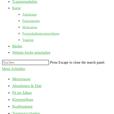
Trainingszubehör
Kurse
Abnehmen
Entspannung
Motivation
Persönlichkeitsentwicklung
Training
Bücher
Website-Suche umschalten
Press Escape to close the search panel.
Menü
Schließen
Menopause
Abnehmen & Diät
Fit im Alltag
Körperpflege
Krafttraining
Trainingszubehör