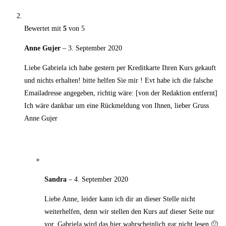
Bewertet mit
5
von 5
Anne Gujer
–
3. September 2020
Liebe Gabriela ich habe gestern per Kreditkarte Ihren Kurs gekauft
und nichts erhalten! bitte helfen Sie mir ! Evt habe ich die falsche
Emailadresse angegeben, richtig wäre: [von der Redaktion entfernt]
Ich wäre dankbar um eine Rückmeldung von Ihnen, lieber Gruss
Anne Gujer
Sandra
–
4. September 2020
Liebe Anne, leider kann ich dir an dieser Stelle nicht
weiterhelfen, denn wir stellen den Kurs auf dieser Seite nur
vor. Gabriela wird das hier wahrscheinlich gar nicht lesen 🙁