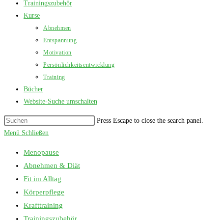
Trainingszubehör
Kurse
Abnehmen
Entspannung
Motivation
Persönlichkeitsentwicklung
Training
Bücher
Website-Suche umschalten
Press Escape to close the search panel.
Menü
Schließen
Menopause
Abnehmen & Diät
Fit im Alltag
Körperpflege
Krafttraining
Trainingszubehör