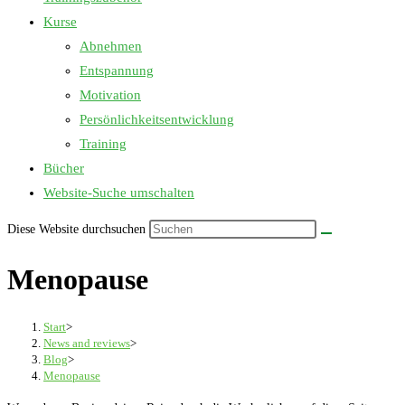
Kurse
Abnehmen
Entspannung
Motivation
Persönlichkeitsentwicklung
Training
Bücher
Website-Suche umschalten
Diese Website durchsuchen
Menopause
Start
>
News and reviews
>
Blog
>
Menopause