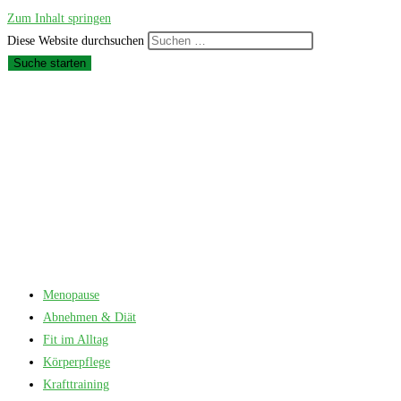
Zum Inhalt springen
Diese Website durchsuchen
Suche starten
Menopause
Abnehmen & Diät
Fit im Alltag
Körperpflege
Krafttraining