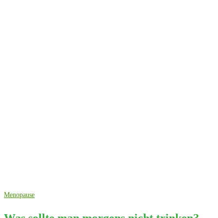
Menopause
Was sollte man morgens nicht trinken?