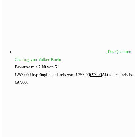
Das Quantum
Clearing von Volker Knehr
Bewertet mit
5.00
von 5
€
257.00
Ursprünglicher Preis war: €257.00
€
97.00
Aktueller Preis ist:
€97.00.