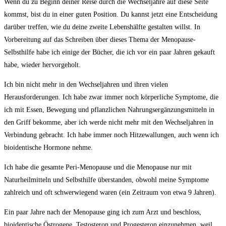
Wenn du zu Beginn deiner Reise durch die Wechseljahre auf diese Seite
kommst, bist du in einer guten Position. Du kannst jetzt eine Entscheidung
darüber treffen, wie du deine zweite Lebenshälfte gestalten willst. In
Vorbereitung auf das Schreiben über dieses Thema der Menopause-
Selbsthilfe habe ich einige der Bücher, die ich vor ein paar Jahren gekauft
habe, wieder hervorgeholt.
Ich bin nicht mehr in den Wechseljahren und ihren vielen
Herausforderungen. Ich habe zwar immer noch körperliche Symptome, die
ich mit Essen, Bewegung und pflanzlichen Nahrungsergänzungsmitteln in
den Griff bekomme, aber ich werde nicht mehr mit den Wechseljahren in
Verbindung gebracht. Ich habe immer noch Hitzewallungen, auch wenn ich
bioidentische Hormone nehme.
Ich habe die gesamte Peri-Menopause und die Menopause nur mit
Naturheilmitteln und Selbsthilfe überstanden, obwohl meine Symptome
zahlreich und oft schwerwiegend waren (ein Zeitraum von etwa 9 Jahren).
Ein paar Jahre nach der Menopause ging ich zum Arzt und beschloss,
bioidentische Östrogene, Testosteron und Progesteron einzunehmen, weil