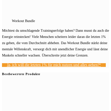
Workout Bundle
Möchtest du umschlagende Trainingserfolge haben? Dann musst du auch die
Energie reinstecken! Viele Menschen scheitern leider daran die letzten 1%
zu geben, die vom Durchschnitt abheben. Das Workout Bundle stärkt deine
mentale Willenskraft, versorgt dich mit unendlicher Energie und lässt deine
Muskeln schneller wachsen. Überschreite jetzt deine Grenzen.
Ja, ich will die letzten 1% für mich nutzen und alles geben!*
Bestbewertete Produkte