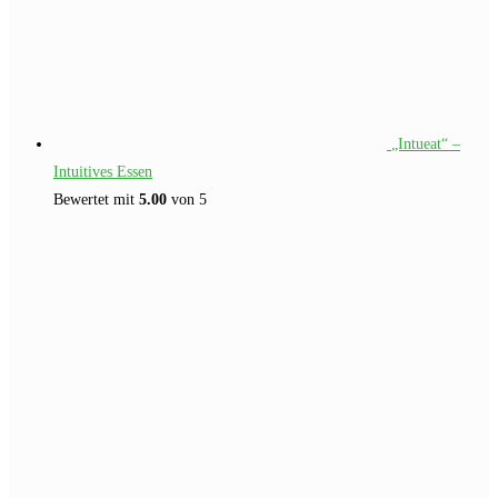
„Intueat“ –
Intuitives Essen
Bewertet mit
5.00
von 5