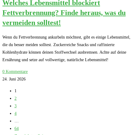
Welches Lebensmittel blockiert
Fettverbrennung? Finde heraus, was du
vermeiden solltest!
Wenn du Fettverbrennung ankurbeln möchtest, gibt es einige Lebensmittel,
die du besser meiden solltest. Zuckerreiche Snacks und raffinierte
Kohlenhydrate können deinen Stoffwechsel ausbremsen. Achte auf deine
Ernährung und setze auf vollwertige, natürliche Lebensmittel!
0 Kommentare
24. Juni 2026
1
2
3
4
…
64