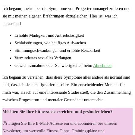
Ich begann, mehr ⁢über die‍ Symptome von​ Progesteronmangel zu ⁢lesen ⁢und
sie mit ‍meinen eigenen Erfahrungen ‍abzugleichen. Hier ist,⁤ was⁢ ich
⁣herausfand:
Erhöhte Müdigkeit und Antriebslosigkeit
Schlafstörungen, wie häufiges Aufwachen
Stimmungsschwankungen und erhöhte Reizbarkeit
Vermindertes sexuelles Verlangen
Gewichtszunahme oder Schwierigkeiten beim⁣
Abnehmen
Ich begann zu verstehen, dass diese⁣ Symptome alles ⁤andere als ‍normal sind
und, ⁢dass​ ich‌ sie nicht ignorieren sollte. Ein ⁢entscheidender Moment für
mich war, als ich auf eine interessante Studie stieß, ⁣die den Zusammenhang
zwischen‌ Progesteron und‍ mentaler Gesundheit untersuchte.
Möchten Sie Ihre Fitnessziele erreichen und gesünder leben?
🤔 Tragen Sie Ihre E-Mail-Adresse ein und abonnieren Sie unseren
Newsletter, um wertvolle Fitness-Tipps, Trainingspläne und