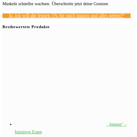
Muskeln schneller wachsen. Überschreite jetzt deine Grenzen.
Ja, ich will die letzten 1% für mich nutzen und alles geben!*
Bestbewertete Produkte
„Intueat“ –
Intuitives Essen