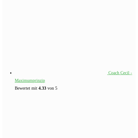
Coach Cecil -
Maximumprinzip
Bewertet mit
4.33
von 5