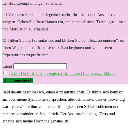
Ernährungsempfehlungen zu erhalten.
🏋️‍♀️ Verpassen Sie keine Gelegenheit mehr, Ihre Kraft und Ausdauer zu
steigern. Geben Sie Ihren Namen ein, um personalisierte Trainingsroutinen
und Motivation zu erhalten!
📧 Füllen Sie das Formular aus und klicken Sie auf „Jetzt abonnieren“, um
Ihren Weg zu einem fitten Lebensstil zu beginnen und von unseren
Expertentipps zu profitieren.
Email
Indem Du fortfährst, akzeptierst Du unsere Datenschutzerklärung.
Bald darauf beschloss ​ich, einen Arzt aufzusuchen. Es fühlte sich ‍komisch
an,‌ über meine Symptome⁣ zu‌ sprechen, aber ⁣ich wusste, dass ​es notwendig
war. Ich⁤ erzählte ihm von meiner‌ Müdigkeit, den Schlafproblemen und
meinem verminderten Sexualtrieb. Der⁢ Arzt machte ‌einige Tests und
schaute sich meine⁢ Hormone genauer​ an.