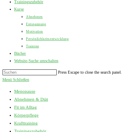
Trainingszubehör
Kurse
Abnehmen
Entspannung
Motivation
Persönlichkeitsentwicklung
Training
Bücher
Website-Suche umschalten
Press Escape to close the search panel.
Menü
Schließen
Menopause
Abnehmen & Diät
Fit im Alltag
Körperpflege
Krafttraining
Trainingszubehör