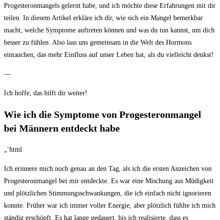
Progesteronmangels gelernt habe, und ich möchte diese Erfahrungen mit ⁣dir
​teilen. In diesem Artikel erkläre ich‌ dir, wie sich ein Mangel bemerkbar​
macht, welche Symptome auftreten⁤ können und was du tun kannst, um dich
besser ⁢zu fühlen. ‍Also lass uns gemeinsam in die Welt des Hormons⁣
eintauchen, ⁢das ‌mehr Einfluss auf unser Leben hat, ​als du​ vielleicht denkst!
—​
Ich hoffe, das hilft dir weiter!
Wie ich die Symptome von Progesteronmangel
bei‌ Männern entdeckt habe
„`html
Ich erinnere mich noch⁤ genau an den‌ Tag, als ​ich die ersten Anzeichen von‍
Progesteronmangel bei mir entdeckte. Es war⁤ eine⁤ Mischung aus Müdigkeit
und plötzlichen⁢ Stimmungsschwankungen, die ich einfach nicht ignorieren
konnte. Früher war‍ ich immer voller‍ Energie, aber‌ plötzlich fühlte ich ​mich
ständig erschöpft. Es ​hat lange gedauert, bis ich realisierte,⁢ dass es