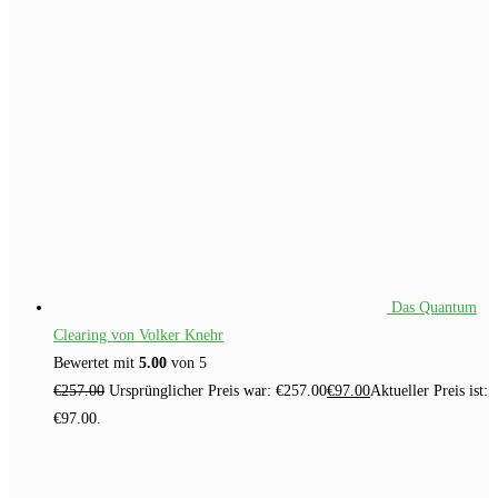
Das Quantum
Clearing von Volker Knehr
Bewertet mit
5.00
von 5
€
257.00
Ursprünglicher Preis war: €257.00
€
97.00
Aktueller Preis ist:
€97.00.