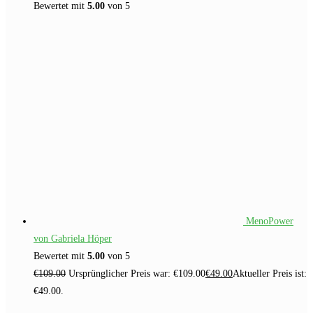
Bewertet mit
5.00
von 5
MenoPower
von Gabriela Höper
Bewertet mit
5.00
von 5
€
109.00
Ursprünglicher Preis war: €109.00
€
49.00
Aktueller Preis ist:
€49.00.