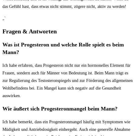
⁢das Gefühl‌ hast, dass etwas nicht stimmt,‍ zögere nicht, ‌aktiv zu werden!
„`
Fragen & Antworten
Was ist Progesteron ⁤und welche Rolle spielt es ⁣beim‌
Mann?
Ich habe erfahren,‌ dass⁤ Progesteron nicht nur ein⁢ hormonelles Element für
Frauen, sondern auch ⁢für ‌Männer von Bedeutung ist. Beim Mann trägt es
zur ⁢Regulierung des Testosteronspiegels ​und zur Förderung des allgemeinen
Wohlbefindens bei. Ein Mangel ‍kann sich ⁤negativ auf die Gesundheit
auswirken.
Wie ‍äußert sich⁤ Progesteronmangel beim ⁣Mann?
Ich habe bemerkt, dass ‍ein Progesteronmangel‌ häufig‍ mit ​Symptomen wie
Müdigkeit und Antriebslosigkeit einhergeht. ⁤Auch eine generelle Abnahme