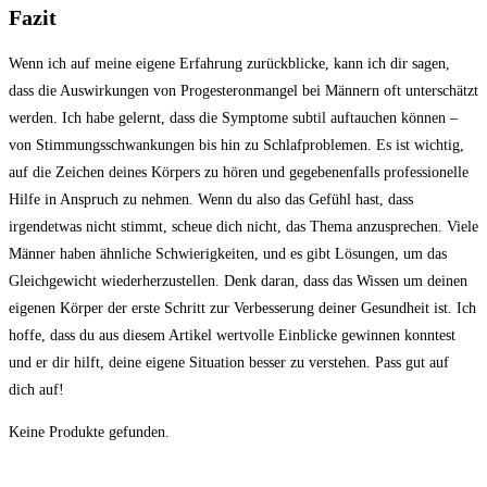
Fazit
Wenn ich ⁢auf meine ​eigene Erfahrung zurückblicke, ‌kann ich dir sagen,
dass die Auswirkungen von Progesteronmangel bei Männern oft unterschätzt
werden. Ich habe gelernt, dass die Symptome subtil auftauchen‌ können –​
von Stimmungsschwankungen bis hin zu Schlafproblemen. Es ist wichtig,
auf⁢ die Zeichen ⁤deines Körpers zu ⁢hören und gegebenenfalls professionelle
Hilfe in Anspruch zu nehmen. Wenn du ⁤also⁢ das ‌Gefühl hast, dass
irgendetwas nicht stimmt, ⁣scheue⁤ dich nicht, das Thema anzusprechen. ⁢Viele
Männer haben ähnliche Schwierigkeiten, und es gibt Lösungen,⁣ um das
Gleichgewicht wiederherzustellen. Denk daran,⁣ dass das Wissen um ‌deinen
eigenen Körper⁢ der ⁢erste Schritt ⁢zur Verbesserung deiner Gesundheit ist. Ich
hoffe, dass du aus diesem Artikel wertvolle Einblicke gewinnen‍ konntest
und er ‍dir hilft, deine eigene⁢ Situation besser ​zu verstehen. ⁣Pass gut auf
dich ⁣auf!
Keine Produkte gefunden.