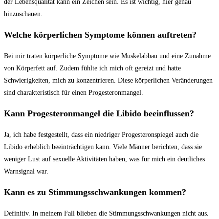
der Lebensqualität kann ‍ein Zeichen sein. Es ist ⁣wichtig, ⁣hier genau
hinzuschauen.
Welche körperlichen ⁤Symptome können auftreten?
Bei⁤ mir traten körperliche Symptome wie Muskelabbau⁤ und ⁣eine Zunahme​
von Körperfett auf. ‌Zudem fühlte ich mich ​oft gereizt⁤ und hatte
⁤Schwierigkeiten,⁤ mich​ zu konzentrieren. Diese körperlichen Veränderungen
sind ​charakteristisch für einen Progesteronmangel.
Kann Progesteronmangel die Libido beeinflussen?
Ja, ich habe ‍festgestellt, dass ein niedriger⁣ Progesteronspiegel auch die
Libido erheblich beeinträchtigen kann. Viele Männer ⁣berichten, dass sie
weniger Lust‌ auf sexuelle Aktivitäten‌ haben, was für mich ein deutliches
Warnsignal war.
Kann ⁢es zu Stimmungsschwankungen kommen?
Definitiv.⁣ In meinem Fall blieben die ‌Stimmungsschwankungen nicht⁣ aus.