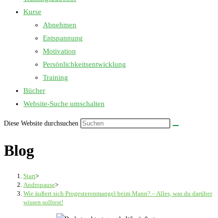
Kurse
Abnehmen
Entspannung
Motivation
Persönlichkeitsentwicklung
Training
Bücher
Website-Suche umschalten
Diese Website durchsuchen
Blog
Start
>
Andropause
>
Wie äußert sich Progesteronmangel beim Mann? – Alles, was du darüber
wissen solltest!