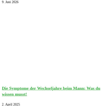
9. Juni 2026
Die Symptome der Wechseljahre beim Mann: Was du
wissen musst!
2. April 2025