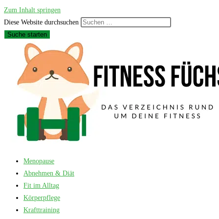
Zum Inhalt springen
Diese Website durchsuchen
Suche starten
Menopause
Abnehmen & Diät
Fit im Alltag
Körperpflege
Krafttraining