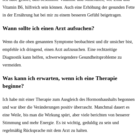
Vitamin B6, ‌hilfreich sein können. Auch eine‌ Erhöhung der gesunden Fette ​
in der Ernährung ⁣hat bei mir zu einem⁣ besseren Gefühl beigetragen.
Wann sollte ich einen Arzt ‍aufsuchen?
Wenn du die oben genannten Symptome beobachtest und ‌dir unsicher bist,​
empfehle ⁢ich dringend, einen⁢ Arzt aufzusuchen.‌ Eine ⁢rechtzeitige‍
Diagnostik kann helfen, schwerwiegendere Gesundheitsprobleme zu⁢
vermeiden.
Was kann ich erwarten, ⁤wenn ich eine ⁤Therapie
beginne?
Ich ‍habe⁤ mit‌ einer Therapie zum Ausgleich des Hormonhaushalts begonnen
und war über die ‍Veränderungen positiv überrascht. Manchmal dauert es
eine Weile, bis man die Wirkung ​spürt, aber viele berichten von⁢ besserer
Stimmung ‍und mehr Energie. Es ⁤ist wichtig,‌ geduldig zu sein und
regelmäßig ⁤Rücksprache⁢ mit dem Arzt ‌zu halten.