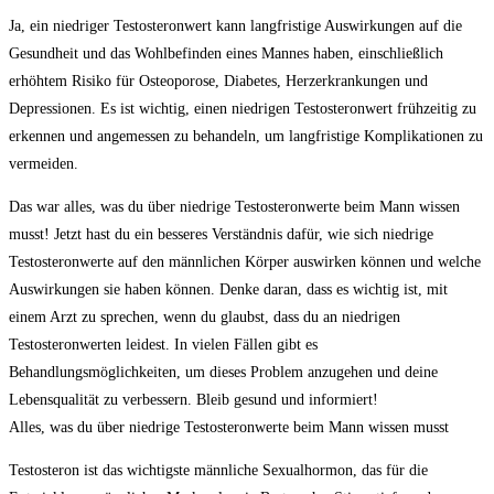
Ja, ein niedriger Testosteronwert kann langfristige Auswirkungen auf⁢ die⁣
Gesundheit und das Wohlbefinden eines Mannes​ haben, einschließlich
⁤erhöhtem Risiko⁣ für Osteoporose, Diabetes, Herzerkrankungen und
‍Depressionen. Es ist wichtig, einen niedrigen Testosteronwert frühzeitig‌ zu
erkennen und angemessen ‍zu behandeln, um langfristige Komplikationen zu
vermeiden.
Das war ⁤alles, was du über niedrige Testosteronwerte⁣ beim ‌Mann wissen
musst! Jetzt hast ⁣du ein besseres ⁢Verständnis‌ dafür, wie‌ sich niedrige
Testosteronwerte auf den männlichen​ Körper auswirken können und‌ welche
Auswirkungen sie haben können. Denke daran, dass es wichtig ⁣ist, mit
einem Arzt zu sprechen,⁢ wenn du⁤ glaubst, dass du ‌an niedrigen
Testosteronwerten leidest. In ⁣vielen Fällen gibt es
Behandlungsmöglichkeiten, um ⁣dieses ​Problem anzugehen und deine
Lebensqualität zu verbessern. Bleib gesund und⁣ informiert!
Alles, was du über niedrige Testosteronwerte beim Mann wissen musst
Testosteron ist das wichtigste männliche Sexualhormon, das für die