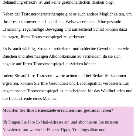
Behandlung effektiv ist und ⁤keine⁤ gesundheitlichen‍ Risiken birgt.
Neben der Testosteronersatztherapie gibt es auch andere Möglichkeiten, um
Ihre‍ Testosteronwerte ‌auf natürliche⁢ Weise‌ zu erhöhen. Eine gesunde
Ernährung, regelmäßige Bewegung und ​ausreichend ⁣Schlaf können dazu
beitragen, Ihren ‍Testosteronspiegel zu⁣ verbessern.
Es ist auch wichtig, Stress zu ⁢reduzieren und schlechte⁣ Gewohnheiten wie⁣
Rauchen und ​übermäßigen Alkoholkonsum zu vermeiden, da sie sich
negativ auf‍ Ihren Testosteronspiegel ‍auswirken können.
Indem Sie⁢ auf Ihre Testosteronwerte achten und bei Bedarf⁣ Maßnahmen
ergreifen, können Sie Ihre Gesundheit und Lebensqualität ‌verbessern. Ein ​
angemessener⁤ Testosteronspiegel ist entscheidend für das Wohlbefinden und
die Lebensfreude eines Mannes.
Möchten Sie Ihre Fitnessziele erreichen und gesünder leben?
🤔 Tragen Sie Ihre E-Mail-Adresse ein und abonnieren Sie unseren
Newsletter, um wertvolle Fitness-Tipps, Trainingspläne und