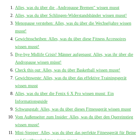
Alles, was du über die „Andropause Bremen“ wissen musst
Alles, was du über Schlingen-Widerstandsbänder wissen musst!
Menopause verstehen: Alles, was du über die Wechseljahre wissen
musst!
Gewichtsscheiben: Alles, was du über diese Fitness Accessoires
wissen musst!
Bye-bye Midlife Crisis! Männer aufgepasst: Alles, was ihr über die
Andropause wissen müsst!
Check this out: Alles, was du über Basketball wissen musst!
Gewichtsweste: Alles, was du über das effektive Trainingsgerät
wissen musst
Alles, was du über die Fenix 6 X Pro wissen musst: Ein
Informationsguide
Schwungstab: Alles, was du über dieses Fitnessgerät wissen musst
Vom Außenseiter zum Insider: Alles, was du über den Quereinstieg
wissen musst!
Mini-Stepper: Alles, was du über das perfekte Fitnessgerät für Beine