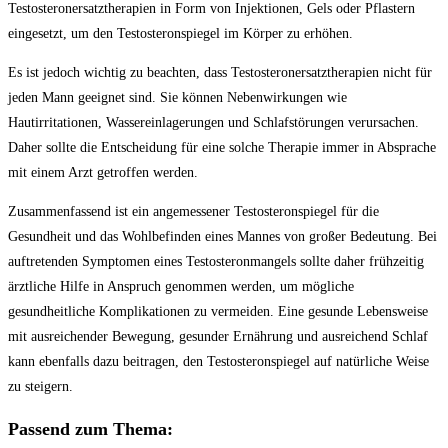
Testosteronersatztherapien in Form von Injektionen, Gels oder Pflastern
eingesetzt, um den Testosteronspiegel im Körper zu erhöhen.
Es ist jedoch wichtig zu beachten, dass Testosteronersatztherapien nicht für
jeden Mann geeignet sind. Sie können Nebenwirkungen wie
Hautirritationen, Wassereinlagerungen und Schlafstörungen verursachen.
Daher sollte die Entscheidung für eine solche Therapie immer in Absprache
mit einem Arzt getroffen werden.
Zusammenfassend ist ein angemessener Testosteronspiegel für die
Gesundheit und das Wohlbefinden eines Mannes von großer Bedeutung. Bei
auftretenden Symptomen eines Testosteronmangels sollte daher frühzeitig
ärztliche Hilfe in Anspruch genommen werden, um mögliche
gesundheitliche Komplikationen zu vermeiden. Eine gesunde Lebensweise
mit ausreichender Bewegung, gesunder Ernährung und ausreichend Schlaf
kann ebenfalls dazu beitragen, den Testosteronspiegel auf natürliche Weise
zu steigern.
Passend zum Thema: