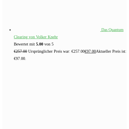
Das Quantum
Clearing von Volker Knehr
Bewertet mit
5.00
von 5
€
257.00
Ursprünglicher Preis war: €257.00
€
97.00
Aktueller Preis ist:
€97.00.