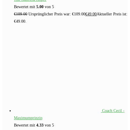
Bewertet mit
5.00
von 5
€
109.00
Ursprünglicher Preis war: €109.00
€
49.00
Aktueller Preis ist:
€49.00.
Coach Cecil -
Maximumprinzip
Bewertet mit
4.33
von 5