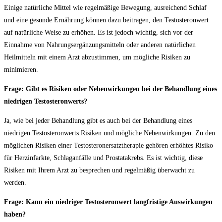
Einige natürliche ⁢Mittel wie regelmäßige Bewegung, ausreichend Schlaf
und eine gesunde Ernährung können dazu beitragen, den Testosteronwert
‌auf natürliche Weise zu erhöhen. Es ist jedoch wichtig, sich vor⁣ der
⁢Einnahme von Nahrungsergänzungsmitteln oder anderen natürlichen
Heilmitteln mit einem Arzt abzustimmen, ⁣um mögliche Risiken zu
minimieren.
Frage: ⁢Gibt ⁣es Risiken ⁣oder Nebenwirkungen ⁣bei der ‍Behandlung eines
niedrigen Testosteronwerts?
Ja, wie⁤ bei jeder ⁣Behandlung gibt es auch bei der Behandlung eines
niedrigen Testosteronwerts‌ Risiken ⁢und mögliche‌ Nebenwirkungen. Zu den
möglichen Risiken ⁣einer Testosteronersatztherapie gehören ​erhöhtes⁣ Risiko
für Herzinfarkte, Schlaganfälle und Prostatakrebs. ⁤Es ist wichtig, diese
Risiken mit Ihrem Arzt⁣ zu ​besprechen und ‍regelmäßig überwacht ⁢zu
werden.
Frage:‍ Kann ein ⁣niedriger Testosteronwert langfristige Auswirkungen
haben?