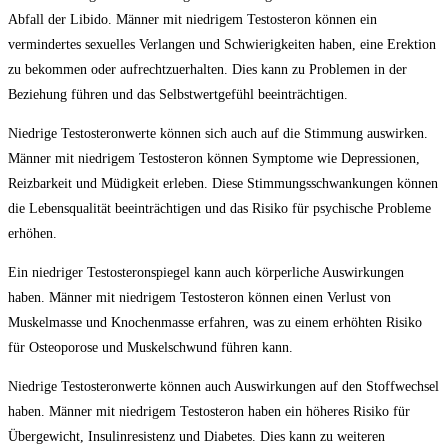
Abfall‌ der Libido. Männer mit niedrigem Testosteron ⁣können ein
vermindertes sexuelles ‌Verlangen und ‍Schwierigkeiten haben, eine Erektion⁤
zu bekommen ​oder aufrechtzuerhalten. Dies kann zu Problemen in der
Beziehung führen​ und das Selbstwertgefühl ⁢beeinträchtigen.
Niedrige ‌Testosteronwerte ⁢können sich auch auf die Stimmung auswirken.
Männer mit niedrigem‍ Testosteron​ können Symptome wie Depressionen,
Reizbarkeit und ⁤Müdigkeit erleben. Diese Stimmungsschwankungen können
die Lebensqualität ⁤beeinträchtigen⁢ und ⁤das ⁢Risiko ‍für psychische Probleme
erhöhen.
Ein niedriger Testosteronspiegel ‌kann auch⁣ körperliche Auswirkungen
haben.⁤ Männer mit ⁤niedrigem Testosteron können einen Verlust von
Muskelmasse und Knochenmasse erfahren, was‌ zu einem⁢ erhöhten Risiko
für Osteoporose⁤ und Muskelschwund‍ führen kann.
Niedrige⁣ Testosteronwerte können auch Auswirkungen auf den Stoffwechsel
haben. Männer mit ‌niedrigem Testosteron haben⁣ ein‍ höheres Risiko ‍für
Übergewicht, Insulinresistenz und ⁢Diabetes. Dies kann zu‍ weiteren