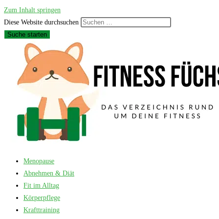
Zum Inhalt springen
Diese Website durchsuchen
Suche starten
Menopause
Abnehmen & Diät
Fit im Alltag
Körperpflege
Krafttraining