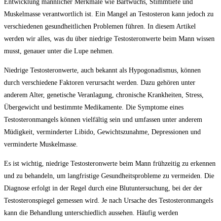
Entwicklung männlicher Merkmale wie Bartwuchs, Stimmtiefe und
Muskelmasse verantwortlich ist. Ein Mangel an Testosteron kann jedoch zu
verschiedenen gesundheitlichen Problemen führen. In diesem Artikel
werden wir alles, was du über niedrige Testosteronwerte beim Mann wissen
musst, genauer unter die Lupe nehmen.
Niedrige Testosteronwerte, auch bekannt als Hypogonadismus, können
durch verschiedene Faktoren verursacht werden. Dazu gehören unter
anderem Alter, genetische Veranlagung, chronische Krankheiten, Stress,
Übergewicht und bestimmte Medikamente. Die Symptome eines
Testosteronmangels können vielfältig sein und umfassen unter anderem
Müdigkeit, verminderter Libido, Gewichtszunahme, Depressionen und
verminderte Muskelmasse.
Es ist wichtig, niedrige Testosteronwerte beim Mann frühzeitig zu erkennen
und zu behandeln, um langfristige Gesundheitsprobleme zu vermeiden. Die
Diagnose erfolgt in der Regel durch eine Blutuntersuchung, bei der der
Testosteronspiegel gemessen wird. Je nach Ursache des Testosteronmangels
kann die Behandlung unterschiedlich aussehen. Häufig werden