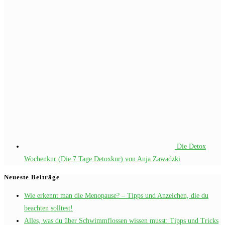
Die Detox
Wochenkur (Die 7 Tage Detoxkur) von Anja Zawadzki
Neueste Beiträge
Wie erkennt man die Menopause? – Tipps und Anzeichen, die du
beachten solltest!
Alles, was du über Schwimmflossen wissen musst: Tipps und Tricks