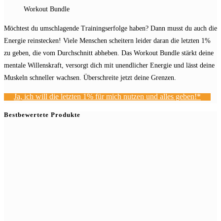
Workout Bundle
Möchtest du umschlagende Trainingserfolge haben? Dann musst du auch die
Energie reinstecken! Viele Menschen scheitern leider daran die letzten 1%
zu geben, die vom Durchschnitt abheben. Das Workout Bundle stärkt deine
mentale Willenskraft, versorgt dich mit unendlicher Energie und lässt deine
Muskeln schneller wachsen. Überschreite jetzt deine Grenzen.
Ja, ich will die letzten 1% für mich nutzen und alles geben!*
Bestbewertete Produkte