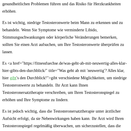
gesundheitlichen​ Problemen führen ⁢und⁢ das Risiko ​für Herzkrankheiten
erhöhen.
Es ist wichtig, ⁢niedrige Testosteronwerte beim Mann zu erkennen und zu
behandeln. Wenn Sie‌ Symptome wie verminderte Libido,
Stimmungsschwankungen⁢ oder körperliche Veränderungen bemerken,
sollten ​Sie einen‌ Arzt aufsuchen, um Ihre‌ Testosteronwerte überprüfen zu
lassen.
Es <a href="https://fitnessfuechse.de/was-geht-ab-mit-neuwertig-alles-klar-
hier-gibts-den-durchblick/" title="Was geht ab mit 'neuwertig'? Alles klar,
hier
gibt
's den Durchblick!“>gibt verschiedene Möglichkeiten, um niedrige
Testosteronwerte zu behandeln. Ihr Arzt‌ kann‍ Ihnen​
Testosteronersatztherapie verschreiben, um Ihren Testosteronspiegel ​zu
erhöhen und Ihre Symptome zu lindern.
Es ist jedoch wichtig, dass die ⁣Testosteronersatztherapie unter ärztlicher
Aufsicht‍ erfolgt, da sie Nebenwirkungen haben kann. Ihr Arzt ⁢wird⁣ Ihren
Testosteronspiegel ⁣regelmäßig ⁤überwachen, um⁢ sicherzustellen, dass ‌die