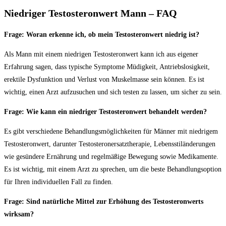
Niedriger ‌Testosteronwert ‌Mann – FAQ
Frage: Woran erkenne ich, ob mein Testosteronwert niedrig ist?
Als Mann ‌mit einem niedrigen Testosteronwert kann ich aus eigener
‌Erfahrung sagen, dass‍ typische Symptome Müdigkeit,⁣ Antriebslosigkeit,
erektile Dysfunktion⁢ und Verlust von Muskelmasse sein können. Es ist
wichtig, einen Arzt aufzusuchen und sich testen⁣ zu lassen, um sicher zu ⁣sein.
Frage: Wie kann ein niedriger Testosteronwert behandelt werden?
Es gibt verschiedene Behandlungsmöglichkeiten für Männer mit niedrigem
Testosteronwert, darunter Testosteronersatztherapie, Lebensstiländerungen
wie‍ gesündere Ernährung und regelmäßige⁤ Bewegung sowie Medikamente.
⁣Es ist wichtig, mit einem Arzt zu sprechen, um die​ beste Behandlungsoption
für Ihren individuellen Fall zu finden.
Frage: Sind natürliche ⁣Mittel zur ⁣Erhöhung ‍des Testosteronwerts
wirksam?