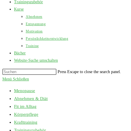
Trainingszubehör
Kurse
Abnehmen
Entspannung
Motivation
Persönlichkeitsentwicklung
Training
Bücher
Website-Suche umschalten
Press Escape to close the search panel.
Menü
Schließen
Menopause
Abnehmen & Diät
Fit im Alltag
Körperpflege
Krafttraining
Trainingszubehör