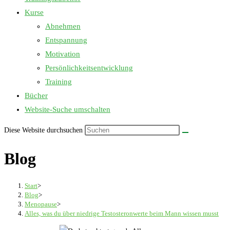
Kurse
Abnehmen
Entspannung
Motivation
Persönlichkeitsentwicklung
Training
Bücher
Website-Suche umschalten
Diese Website durchsuchen
Blog
Start
>
Blog
>
Menopause
>
Alles, was du über niedrige Testosteronwerte beim Mann wissen musst