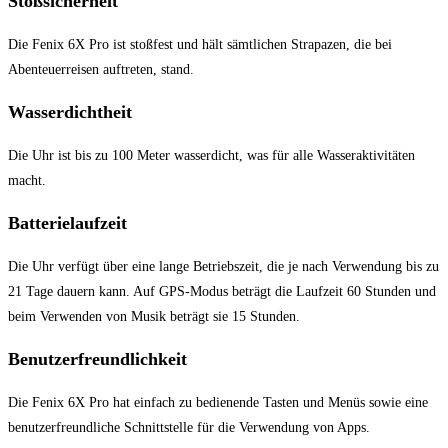
Stoßsicherheit
Die Fenix 6X Pro ist ​stoßfest⁤ und hält⁣ sämtlichen ⁤Strapazen, die⁢ bei
Abenteuerreisen auftreten, ​stand.
Wasserdichtheit
Die Uhr⁣ ist bis zu ‌100 ‍Meter wasserdicht, was für alle Wasseraktivitäten⁣
macht.
Batterielaufzeit
Die Uhr verfügt⁤ über eine lange Betriebszeit,‍ die je⁣ nach​ Verwendung bis‌ zu
21 Tage dauern kann. Auf GPS-Modus‌ beträgt die ‍Laufzeit 60 Stunden und
beim⁣ Verwenden ⁤von Musik beträgt ​sie⁤ 15 Stunden.
Benutzerfreundlichkeit
Die Fenix 6X Pro‌ hat‌ einfach zu bedienende​ Tasten und Menüs‍ sowie eine
benutzerfreundliche Schnittstelle für ​die⁤ Verwendung von Apps.