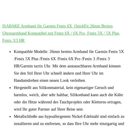
ISABAKE Armband für Garmin Fenix 6X, QuickFit 26mm Breites
Uhrenarmband Kompatibel mit Fenix 6X / 6X Pro, Fenix 5X / 5X Plus,
Fenix 3/3 HR
Kompatible Modelle: 26mm breites Armband für Garmin Fenix 5X
/Fenix 5X Plus /Fenix 6X /Fenix 6X Pro /Fenix 3 /Fenix 3
HR/Garmin tactix Uhr. Mit dem austauschbaren Armband können
Sie den Stil Ihrer Uhr schnell ändern und Ihrer Uhr im
Handumdrehen einen neuen Look verleihen.
Hergestellt aus Silikonmaterial, kein eigenartiger Geruch und
harmlos, weich, aber sehr haltbar, Silikonband kann auch die Kälte
oder die Hitze während des Tauchprojekts oder Kletterns ertragen,
wird Ihr guter Partner auf Ihrer Reise sein.
Metallschließe aus hypoallergenem Nickel-Edelstahl sind einfach zu
installieren und zu entfernen, so dass Ihre Uhr mehr einzigartig und