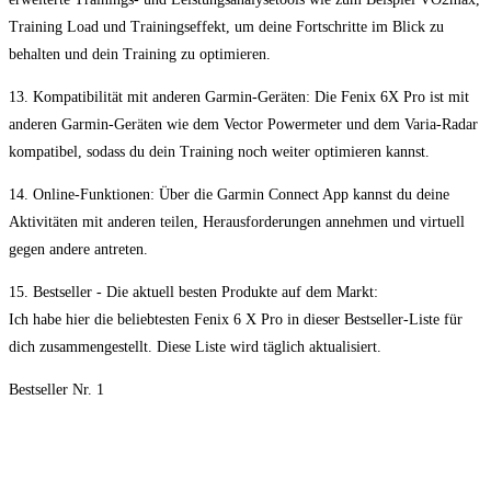
Training ⁣Load und Trainingseffekt, um deine Fortschritte im ‍Blick zu
behalten ⁢und dein Training zu optimieren.
13. Kompatibilität⁣ mit ​anderen⁢ Garmin-Geräten: Die Fenix​ 6X Pro ​ist mit
anderen ​Garmin-Geräten wie dem⁣ Vector‍ Powermeter und dem Varia-Radar
kompatibel, sodass du dein⁤ Training noch​ weiter‍ optimieren kannst.
14. Online-Funktionen: Über die Garmin ⁢Connect App‌ kannst ⁤du deine
Aktivitäten mit ‍anderen teilen, Herausforderungen annehmen und virtuell
gegen andere⁣ antreten.
15. Bestseller -‌ Die aktuell besten Produkte auf dem Markt:
‍Ich habe hier die beliebtesten ⁤Fenix 6 X Pro ⁣in dieser Bestseller-Liste‍ für
dich ⁢zusammengestellt. Diese ⁢Liste ⁣wird täglich aktualisiert.
Bestseller Nr. 1