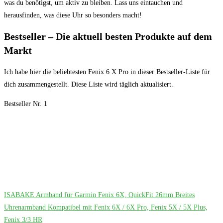
was du benötigst, um aktiv zu bleiben. Lass uns eintauchen und
herausfinden, was diese Uhr so besonders macht!
Bestseller – Die​ aktuell besten Produkte auf dem
‍Markt
Ich habe‌ hier die beliebtesten Fenix 6 X ‌Pro ⁢in ⁤dieser Bestseller-Liste für
dich zusammengestellt. Diese Liste wird täglich aktualisiert.
Bestseller Nr. 1
ISABAKE Armband für Garmin Fenix 6X, QuickFit 26mm Breites
Uhrenarmband Kompatibel mit Fenix 6X / 6X Pro, Fenix 5X / 5X Plus,
Fenix 3/3 HR