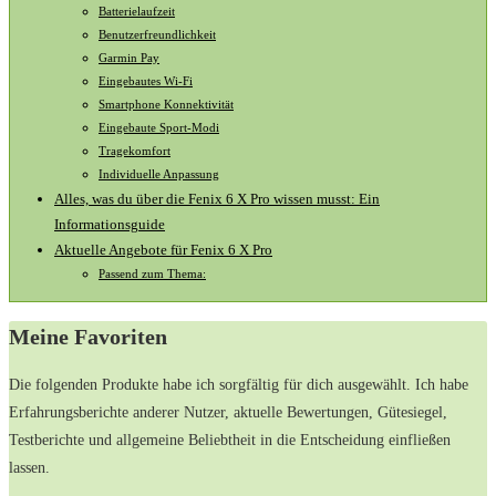
Batterielaufzeit
Benutzerfreundlichkeit
Garmin Pay
Eingebautes Wi-Fi
Smartphone ⁢Konnektivität
Eingebaute Sport-Modi
Tragekomfort
Individuelle Anpassung
Alles, was du über die Fenix 6 X Pro wissen musst: Ein
Informationsguide
Aktuelle Angebote ‍für ⁣Fenix‍ 6​ X Pro
Passend zum Thema:
Meine Favoriten
Die folgenden Produkte ⁤habe ich ⁢sorgfältig für dich ausgewählt. Ich habe
Erfahrungsberichte⁢ anderer Nutzer, aktuelle Bewertungen, Gütesiegel,⁣
Testberichte und ‌allgemeine⁣ Beliebtheit in die‍ Entscheidung einfließen
⁢lassen.