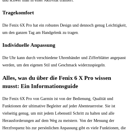
und ⁤schwer man in einer Aktivität trainiert.
Tragekomfort
Die Fenix 6X Pro hat ein robustes Design und⁤ dennoch ⁢genug Leichtigkeit,
um⁣ den ganzen Tag am Handgelenk zu tragen.
Individuelle Anpassung
Die Uhr kann ⁢durch verschiedene Uhrenbänder und​ Zifferblätter ​angepasst
werden, um den eigenen Stil und Geschmack ⁣widerzuspiegeln.
Alles, was du über die Fenix 6 X Pro wissen
musst: Ein Informationsguide
Die Fenix 6X Pro von Garmin ist von der Bedienung, Qualität und
Funktionen der ultimative Begleiter auf jeder Abenteuerreise. Sie ist
vielseitig ⁤genug, um mit⁢ jedem Lebensstil Schritt zu⁤ halten und alle
Herausforderungen auf dem Weg zu ⁣meistern. Von der Messung der
Herzfrequenz bis⁢ zur persönlichen Anpassung gibt es viele Funktionen, die