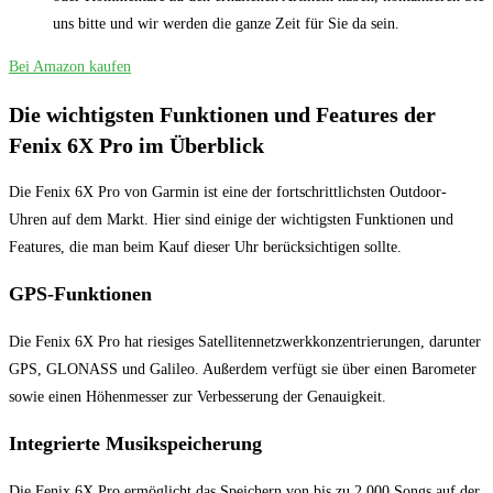
uns bitte und wir werden die ganze Zeit für Sie da sein.
Bei Amazon kaufen
Die ⁤wichtigsten Funktionen und Features der
Fenix⁣ 6X Pro im Überblick
Die Fenix 6X Pro‌ von Garmin ist eine ‌der fortschrittlichsten Outdoor-
Uhren auf⁤ dem Markt. Hier sind‍ einige der wichtigsten ‌Funktionen und
Features, die man⁤ beim Kauf dieser ​Uhr⁣ berücksichtigen‌ sollte.
GPS-Funktionen
Die Fenix ‍6X Pro hat riesiges Satellitennetzwerkkonzentrierungen, darunter
‍GPS, GLONASS⁣ und Galileo. Außerdem verfügt​ sie über einen Barometer
sowie einen Höhenmesser zur Verbesserung der Genauigkeit.
Integrierte Musikspeicherung
Die Fenix 6X ​Pro ermöglicht das ⁤Speichern von bis zu‌ 2.000 Songs auf der