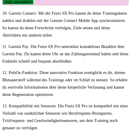
10. Garmin Connect: Mit der Fenix ‌6X ​Pro​ kannst du deine Trainingsdaten
nahtlos und drahtlos mit der Garmin Connect Mobile App synchronisieren.
So kannst du deine Fortschritte verfolgen, Ziele setzen und deine
Aktivitäten mit anderen teilen.
11. Garmin Pay: Die‍ Fenix 6X Pro unterstützt kontaktloses Bezahlen über
Garmin Pay. Du kannst deine ⁢Uhr ‌an das Zahlungsterminal⁢ halten und ⁣deine
Einkäufe⁣ schnell und bequem abschließen.
12. PulsOx-Funktion: ‍Diese innovative⁤ Funktion ermöglicht es⁤ dir, deinen
Blutsauerstoff während des Trainings oder im Schlaf zu messen. So erhältst
du wertvolle Informationen über deine körperliche Verfassung und kannst
deine Regeneration optimieren.
13. Kompatibilität ​mit Sensoren:⁣ Die Fenix⁤ 6X Pro ist kompatibel mit einer
Vielzahl⁢ von zusätzlichen‍ Sensoren wie Herzfrequenz-Brustgurten,
Trittfrequenz-‌ und Geschwindigkeitssensoren,​ um dein Training ‍noch
genauer zu verfolgen.