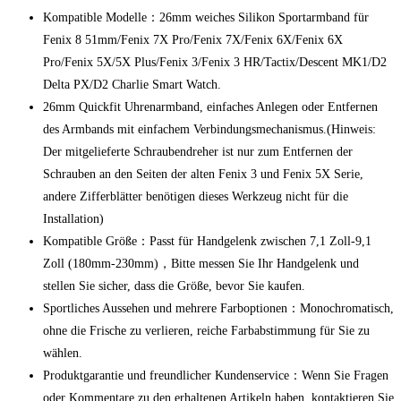
Kompatible Modelle：26mm weiches Silikon Sportarmband für
Fenix 8 51mm/Fenix 7X Pro/Fenix 7X/Fenix 6X/Fenix 6X
Pro/Fenix 5X/5X Plus/Fenix 3/Fenix 3 HR/Tactix/Descent MK1/D2
Delta PX/D2 Charlie Smart Watch.
26mm Quickfit Uhrenarmband, einfaches Anlegen oder Entfernen
des Armbands mit einfachem Verbindungsmechanismus.(Hinweis:
Der mitgelieferte Schraubendreher ist nur zum Entfernen der
Schrauben an den Seiten der alten Fenix 3 und Fenix 5X Serie,
andere Zifferblätter benötigen dieses Werkzeug nicht für die
Installation)
Kompatible Größe：Passt für Handgelenk zwischen 7,1 Zoll-9,1
Zoll (180mm-230mm)，Bitte messen Sie Ihr Handgelenk und
stellen Sie sicher, dass die Größe, bevor Sie kaufen.
Sportliches Aussehen und mehrere Farboptionen：Monochromatisch,
ohne die Frische zu verlieren, reiche Farbabstimmung für Sie zu
wählen.
Produktgarantie und freundlicher Kundenservice：Wenn Sie Fragen
oder Kommentare zu den erhaltenen Artikeln haben, kontaktieren Sie