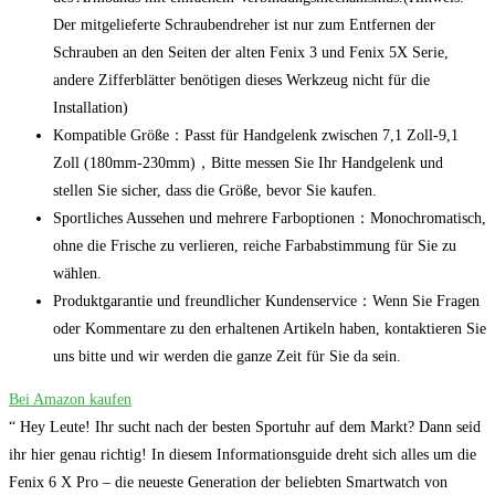
Der mitgelieferte Schraubendreher ist nur zum Entfernen der
Schrauben an den Seiten der alten Fenix 3 und Fenix 5X Serie,
andere Zifferblätter benötigen dieses Werkzeug nicht für die
Installation)
Kompatible Größe：Passt für Handgelenk zwischen 7,1 Zoll-9,1
Zoll (180mm-230mm)，Bitte messen Sie Ihr Handgelenk und
stellen Sie sicher, dass die Größe, bevor Sie kaufen.
Sportliches Aussehen und mehrere Farboptionen：Monochromatisch,
ohne die Frische zu verlieren, reiche Farbabstimmung für Sie zu
wählen.
Produktgarantie und freundlicher Kundenservice：Wenn Sie Fragen
oder Kommentare zu den erhaltenen Artikeln haben, kontaktieren Sie
uns bitte und wir werden die ganze Zeit für Sie da sein.
Bei Amazon kaufen
“ Hey Leute! Ihr sucht nach ‍der‌ besten Sportuhr auf ⁢dem Markt?​ Dann seid
ihr hier genau ‌richtig! ‍In diesem Informationsguide dreht sich alles um die
Fenix 6 X Pro‍ – die‌ neueste Generation‌ der⁤ beliebten Smartwatch von