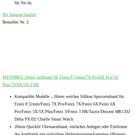
für Sie da.
Bei Amazon kaufen
Bestseller Nr. 2
MYSNBKN 26mm Armband für Fenix 8 51mm/7X Pro/6X Pro/5X
Plus/7X/6X/5X/3 HR
Kompatible Modelle：26mm weiches Silikon Sportarmband für
Fenix 8 51mm/Fenix 7X Pro/Fenix 7X/Fenix 6X/Fenix 6X
Pro/Fenix 5X/5X Plus/Fenix 3/Fenix 3 HR/Tactix/Descent MK1/D2
Delta PX/D2 Charlie Smart Watch.
26mm Quickfit Uhrenarmband, einfaches Anlegen oder Entfernen
des Armbands mit einfachem Verbindungsmechanismus.(Hinweis: