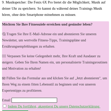
9. Musikspeicher: ​Die ⁤Fenix‍ 6X Pro bietet⁤ dir die⁤ Möglichkeit, Musik auf
deiner Uhr zu ​speichern. So kannst du während deines Trainings Musik
hören, ⁣ohne dein Smartphone mitnehmen zu müssen.
Möchten Sie Ihre Fitnessziele erreichen und gesünder leben?
🤔 Tragen Sie Ihre E-Mail-Adresse ein und abonnieren Sie unseren
Newsletter, um wertvolle Fitness-Tipps, Trainingspläne und
Ernährungsempfehlungen zu erhalten.
🏋️‍♀️ Verpassen Sie keine Gelegenheit mehr, Ihre Kraft und Ausdauer zu
steigern. Geben Sie Ihren Namen ein, um personalisierte Trainingsroutinen
und Motivation zu erhalten!
📧 Füllen Sie das Formular aus und klicken Sie auf „Jetzt abonnieren“, um
Ihren Weg zu einem fitten Lebensstil zu beginnen und von unseren
Expertentipps zu profitieren.
Email
Indem Du fortfährst, akzeptierst Du unsere Datenschutzerklärung.