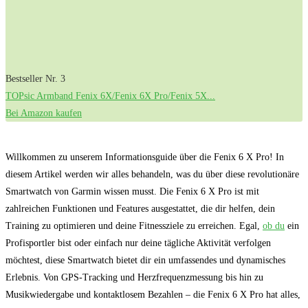
Bestseller Nr. 3
TOPsic Armband Fenix 6X/Fenix 6X Pro/Fenix 5X...
Bei Amazon kaufen
Willkommen zu unserem Informationsguide über die Fenix 6 X Pro! In
diesem Artikel werden wir alles behandeln, was du über diese revolutionäre
Smartwatch von Garmin wissen musst. Die Fenix 6 X Pro ist mit
zahlreichen Funktionen und Features ausgestattet, die dir helfen, dein
Training zu optimieren und deine Fitnessziele zu erreichen. Egal,
ob du
ein
Profisportler bist oder einfach nur deine tägliche Aktivität verfolgen
möchtest, diese Smartwatch bietet dir ein umfassendes und dynamisches
Erlebnis. Von GPS-Tracking und Herzfrequenzmessung bis hin zu
Musikwiedergabe und kontaktlosem Bezahlen – die Fenix 6 X Pro hat alles,