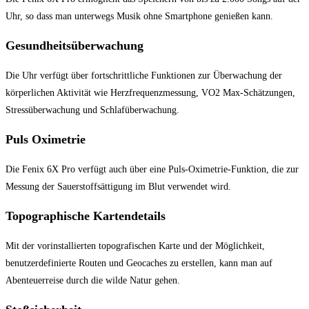
Uhr, so dass man unterwegs Musik ohne ⁤Smartphone genießen kann.
Gesundheitsüberwachung
Die Uhr ⁣verfügt über fortschrittliche Funktionen zur Überwachung‌ der
körperlichen Aktivität​ wie Herzfrequenzmessung,​ VO2 ⁢Max-Schätzungen,
Stressüberwachung und​ Schlafüberwachung.
Puls ‍Oximetrie
Die ‌Fenix 6X‍ Pro verfügt auch über eine ‍Puls-Oximetrie-Funktion, die⁣ zur
⁣Messung der Sauerstoffsättigung im Blut ‍verwendet wird.
Topographische Kartendetails
Mit‍ der vorinstallierten‌ topografischen Karte und der Möglichkeit,
benutzerdefinierte ⁣Routen und‍ Geocaches zu erstellen, ⁤kann man ⁢auf
‍Abenteuerreise durch die⁣ wilde Natur gehen.