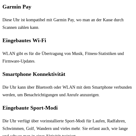
Garmin Pay
Diese Uhr⁢ ist kompatibel mit Garmin⁣ Pay, wo man an der Kasse ⁣durch
Scannen zahlen kann.
Eingebautes Wi-Fi
WLAN gibt es ‍für die Übertragung von Musik, Fitness-Statistiken⁢ und
⁢Firmware-Updates.
Smartphone ⁢Konnektivität
Die⁢ Uhr‌ kann über Bluetooth oder WLAN mit dem Smartphone verbunden
⁣werden,‍ um Benachrichtigungen​ und Anrufe anzuzeigen.
Eingebaute Sport-Modi
Die Uhr ⁢verfügt über ⁤vorinstallierte Sport-Modi für Laufen, Radfahren,
Schwimmen, ⁢Golf, Wandern‌ und⁤ vieles mehr. Sie⁣ erfasst auch, wie lange​