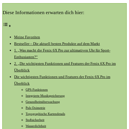
Diese Informationen erwarten dich hier:
Meine Favoriten
Bestseller – Die​ aktuell besten Produkte auf dem ‍Markt
1. „Was macht‍ die ​Fenix 6X ​Pro‍ zur ultimativen ⁤Uhr für ​Sport-
Enthusiasten?“
2. „Die wichtigsten Funktionen ⁤und‌ Features der ⁢Fenix 6X ​Pro ​im
Überblick
Die ⁤wichtigsten Funktionen und Features der Fenix⁣ 6X Pro im
Überblick
GPS-Funktionen
Integrierte Musikspeicherung
Gesundheitsüberwachung
Puls ‍Oximetrie
Topographische Kartendetails
Stoßsicherheit
Wasserdichtheit