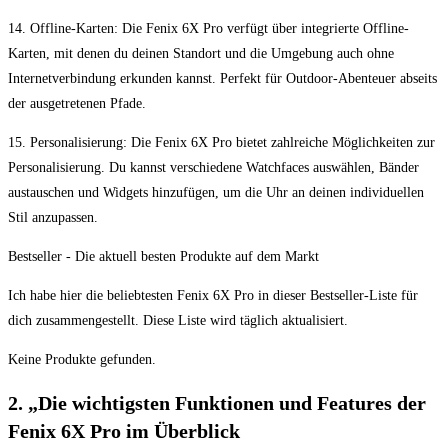
14.​ Offline-Karten: Die Fenix 6X ‍Pro verfügt über integrierte ​Offline-
Karten,⁢ mit ⁢denen du deinen Standort und die Umgebung auch ohne⁢
Internetverbindung erkunden kannst. Perfekt für ‍Outdoor-Abenteuer abseits
der ausgetretenen Pfade.
15. Personalisierung: Die ⁤Fenix ‍6X Pro⁢ bietet⁤ zahlreiche‍ Möglichkeiten zur
Personalisierung. Du kannst verschiedene Watchfaces auswählen, ​Bänder
austauschen und Widgets⁤ hinzufügen, um die Uhr an deinen individuellen
⁤Stil anzupassen.
Bestseller ‍- Die aktuell ‍besten Produkte ‌auf dem Markt
Ich habe hier ⁤die beliebtesten Fenix 6X Pro in dieser Bestseller-Liste für
dich zusammengestellt. Diese Liste wird täglich aktualisiert.
Keine Produkte gefunden.
2. „Die wichtigsten Funktionen ⁤und‌ Features der
⁢Fenix 6X ​Pro ​im Überblick