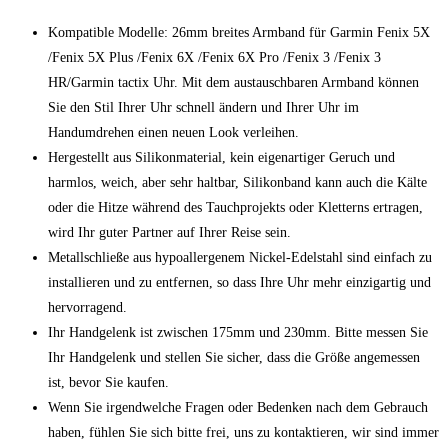
Kompatible Modelle: 26mm breites Armband für Garmin Fenix 5X
/Fenix 5X Plus /Fenix 6X /Fenix 6X Pro /Fenix 3 /Fenix 3
HR/Garmin tactix Uhr. Mit dem austauschbaren Armband können
Sie den Stil Ihrer Uhr schnell ändern und Ihrer Uhr im
Handumdrehen einen neuen Look verleihen.
Hergestellt aus Silikonmaterial, kein eigenartiger Geruch und
harmlos, weich, aber sehr haltbar, Silikonband kann auch die Kälte
oder die Hitze während des Tauchprojekts oder Kletterns ertragen,
wird Ihr guter Partner auf Ihrer Reise sein.
Metallschließe aus hypoallergenem Nickel-Edelstahl sind einfach zu
installieren und zu entfernen, so dass Ihre Uhr mehr einzigartig und
hervorragend.
Ihr Handgelenk ist zwischen 175mm und 230mm. Bitte messen Sie
Ihr Handgelenk und stellen Sie sicher, dass die Größe angemessen
ist, bevor Sie kaufen.
Wenn Sie irgendwelche Fragen oder Bedenken nach dem Gebrauch
haben, fühlen Sie sich bitte frei, uns zu kontaktieren, wir sind immer