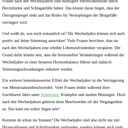
Frauen nach den Wechseljahren eine niedrigere Sterblichkeitsrate durch
Herzinfarkte und Schlaganfälle haben. Das könnte daran liegen, dass der
Östrogenspiegel sinkt und das Risiko für Verstopfungen der Blutgefäße
verringert wird.
Und weißt du, was noch erstaunlich ist? Die Wechseljahre können sich auch
positiv auf deine Stimmung auswirken! Viele Frauen berichten, dass sie
nach den Wechseljahren eine erhöhte Lebenszufriedenheit verspüren. Der
Grund dafür könnte sein, dass die hormonellen Veränderungen während der
Wechseljahre zu einer besseren Hormonbalance führen und dadurch
Stimmungsschwankungen reduziert werden.
Ein weiterer bemerkenswerter Effekt der Wechseljahre ist die Verringerung
von Menstruationsbeschwerden. Viele Frauen leiden während ihrer
fruchtbaren Jahre unter
Schmerzen
, Krämpfen und starken Blutungen. Doch
nach den Wechseljahren gehören diese Beschwerden oft der Vergangenheit
an. Das kann ein echter Segen sein!
Kommst du schon ins Staunen? Die Wechseljahre sind also nicht nur mit
Hitzewallungen und Schlaflosigkeit verbunden, sondern können auch viele