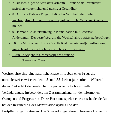
7. Die Beruhigende Kraft der Harmonie: Hormone als „Vermittler“
zwischen körperlicher und geistiger Gesundheit
8. Optimale Balance für ganzheitliches Wohlbefinden: Wie
Wechseljahre-Hormone uns helfen, auf natürliche Weise in Balance zu
bleiben
9. Hormonelle Unterstützung in Kombination mit Lebensstil-
Änderungen: Der beste Weg, um die Wechseljahre positiv zu bewältigen
10. Ein Mutmacher: Nutzen Sie die Kraft der Wechseljahre-Hormone,
um sich auf ein noch schöneres Leben vorzubereiten!
Aktuelle Angebote für wechseljahre hormone
Passend zum Thema:
Wechseljahre sind eine natürliche Phase im Leben einer Frau, die
normalerweise zwischen dem 45. und 55. Lebensjahr auftritt. Während
dieser Zeit erlebt der weibliche Körper erhebliche hormonelle
Veränderungen, insbesondere im Zusammenhang mit den Hormonen
Östrogen und Progesteron. Diese Hormone spielen eine entscheidende Rolle
bei der Regulierung des Menstruationszyklus und der
Fortpflanzungsfunktionen. Die Schwankungen dieser Hormone können zu