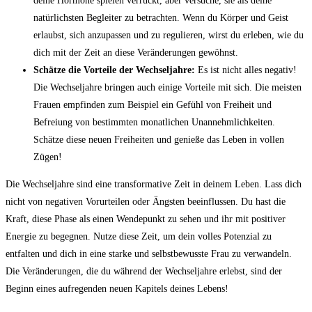
deine Hormone spielen verrückt, aber versuche, sie als deine
natürlichsten Begleiter zu betrachten. Wenn du Körper und Geist
erlaubst, sich anzupassen und zu regulieren, wirst du erleben, wie du
dich mit der Zeit an diese Veränderungen gewöhnst.
Schätze die Vorteile der Wechseljahre:
Es ist nicht alles negativ!
Die Wechseljahre bringen auch einige Vorteile mit sich. Die meisten
Frauen empfinden zum Beispiel ein Gefühl von Freiheit und
Befreiung von bestimmten monatlichen Unannehmlichkeiten.
Schätze diese neuen Freiheiten und genieße das Leben in vollen
Zügen!
Die Wechseljahre sind eine transformative Zeit in deinem Leben. Lass dich
nicht von negativen Vorurteilen oder Ängsten beeinflussen. Du hast die
Kraft, diese Phase als einen Wendepunkt zu sehen und ihr mit positiver
Energie zu begegnen. Nutze diese Zeit, um dein volles Potenzial zu
entfalten und dich in eine starke und selbstbewusste Frau zu verwandeln.
Die Veränderungen, die du während der Wechseljahre erlebst, sind der
Beginn eines aufregenden neuen Kapitels deines Lebens!