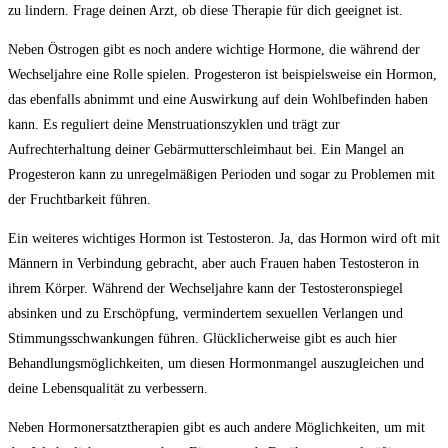
zu lindern. Frage deinen Arzt, ob diese Therapie für dich geeignet ist.
Neben Östrogen gibt es noch andere wichtige Hormone, die während der
Wechseljahre eine Rolle spielen. Progesteron ist beispielsweise ein Hormon,
das ebenfalls abnimmt und eine Auswirkung auf dein Wohlbefinden haben
kann. Es reguliert deine Menstruationszyklen und trägt zur
Aufrechterhaltung deiner Gebärmutterschleimhaut bei. Ein Mangel an
Progesteron kann zu unregelmäßigen Perioden und sogar zu Problemen mit
der Fruchtbarkeit führen.
Ein weiteres wichtiges Hormon ist Testosteron. Ja, das Hormon wird oft mit
Männern in Verbindung gebracht, aber auch Frauen haben Testosteron in
ihrem Körper. Während der Wechseljahre kann der Testosteronspiegel
absinken und zu Erschöpfung, vermindertem sexuellen Verlangen und
Stimmungsschwankungen führen. Glücklicherweise gibt es auch hier
Behandlungsmöglichkeiten, um diesen Hormonmangel auszugleichen und
deine Lebensqualität zu verbessern.
Neben Hormonersatztherapien gibt es auch andere Möglichkeiten, um mit