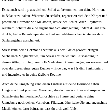
verbessern und dir ein Gefühl von Wohlbefinden geben.
Es ist auch wichtig, ausreichend Schlaf zu bekommen, um deine Hormone
in Balance zu halten. Während du schläfst, regeneriert sich dein Körper und
produziert Hormone wie Melatonin, das deinen Schlaf-Wach-Rhythmus
reguliert. Schaffe dir eine angenehme Schlafumgebung, indem du auf eine
dunkle, kühle Raumtemperatur achtest und elektronische Geräte vor dem
Schlafengehen ausschaltest.
Stress kann deine Hormone ebenfalls aus dem Gleichgewicht bringen.
Suche nach Möglichkeiten, um Stress abzubauen und Entspannung in
deinen Alltag zu integrieren. Ob Meditation, Atemübungen, ein warmes Bad
oder das Lesen eines guten Buches – finde das, was für dich funktioniert
und integriere es in deine tägliche Routine.
Auch deine Umgebung kann einen Einfluss auf deine Hormone haben.
Umgib dich mit positiven Menschen, die dich unterstützen und inspirieren.
Schaffe eine harmonische Atmosphäre zu Hause und gestalte deine
Umgebung nach deinen Vorlieben. Pflanzen, ätherische Öle und angenehme
Musik können dazu beitragen, dass du dich wohlfühlst.