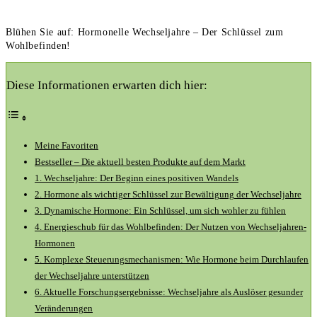
Blühen Sie auf: Hormonelle Wechseljahre – Der Schlüssel zum
Wohlbefinden!
Diese Informationen erwarten dich hier:
Meine Favoriten
Bestseller – Die aktuell besten Produkte auf dem Markt
1. Wechseljahre: Der Beginn eines positiven Wandels
2. Hormone als wichtiger Schlüssel zur Bewältigung der Wechseljahre
3. Dynamische Hormone: Ein Schlüssel, um sich wohler zu fühlen
4. Energieschub für das Wohlbefinden: Der Nutzen von Wechseljahren-
Hormonen
5. Komplexe Steuerungsmechanismen: Wie Hormone beim Durchlaufen
der Wechseljahre unterstützen
6. Aktuelle Forschungsergebnisse: Wechseljahre als Auslöser gesunder
Veränderungen