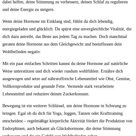
dabei helfen, deine Stimmung zu verbessern, deinen Schlaf zu regulieren
und deine Energie zu steigern.
Wenn deine Hormone im Einklang sind, fühlst du dich lebendig,
energiegeladen und glücklich. Du spürst eine unvergleichliche Vitalität, die
dich dazu antreibt, das Beste aus jedem Tag zu machen. Doch manchmal
geraten deine Hormone aus dem Gleichgewicht und beeinflussen dein
Wohlbefinden negativ.
Mit ein paar einfachen Schritten kannst du deine Hormone auf natürliche
Weise unterstützen und dich wieder rundum wohlfühlen. Ernähre dich
ausgewogen und setze auf nährstoffreiche Lebensmittel wie Obst, Gemüse,
Vollkornprodukte und gesunde Fette. Vermeide stark verarbeitete
Lebensmittel und reduziere deinen Zuckerkonsum.
Bewegung ist ein weiterer Schlüssel, um deine Hormone in Schwung zu
bringen. Egal ob du dich für Yoga, Joggen, Tanzen oder Krafttraining
entscheidest – regelmäßige körperliche Aktivität fördert die Produktion von
Endorphinen, auch bekannt als Glückshormone, die deine Stimmung