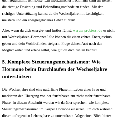
dich abgestimmt sein sollte. Ein medizinischer Fachmann kann dir helfen,
die richtige Dosierung und Behandlungsmethode zu finden. Mit der
richtigen Unterstützung kannst du die Wechseljahre mit Leichtigkeit
meistern und ein energiegeladenes Leben führen!
Also, wenn du dich energie- und lustlos fühlst,
warum probierst du
es nicht
mit Wechseljahren-Hormonen? Sie können dir einen echten Energieschub
geben und dein Wohlbefinden steigern. Frage deinen Arzt nach den
Möglichkeiten und erlebe selbst, wie gut du dich fühlen kannst!
5. Komplexe Steuerungsmechanismen: Wie
Hormone beim Durchlaufen der Wechseljahre
unterstützen
Die Wechseljahre sind eine natürliche Phase im Leben einer Frau und
markieren den Übergang von der fruchtbaren zur nicht mehr fruchtbaren
Phase. In diesem Abschnitt werden wir darüber sprechen, wie komplexe
Steuerungsmechanismen im Körper Hormone einsetzen, um dich während
dieser aufregenden Lebensphase zu unterstützen. Wage einen Blick hinter