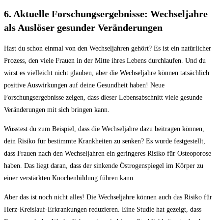
6. Aktuelle Forschungsergebnisse: Wechseljahre
als Auslöser gesunder Veränderungen
Hast du schon einmal von den Wechseljahren gehört? Es ist ein natürlicher
Prozess, den viele Frauen in der Mitte ihres Lebens durchlaufen. Und du
wirst es vielleicht nicht glauben, aber die Wechseljahre können tatsächlich
positive Auswirkungen auf deine Gesundheit haben! Neue
Forschungsergebnisse zeigen, dass dieser Lebensabschnitt viele gesunde
Veränderungen mit sich bringen kann.
Wusstest du zum Beispiel, dass die Wechseljahre dazu beitragen können,
dein Risiko für bestimmte Krankheiten zu senken? Es wurde festgestellt,
dass Frauen nach den Wechseljahren ein geringeres Risiko für Osteoporose
haben. Das liegt daran, dass der sinkende Östrogenspiegel im Körper zu
einer verstärkten Knochenbildung führen kann.
Aber das ist noch nicht alles! Die Wechseljahre können auch das Risiko für
Herz-Kreislauf-Erkrankungen reduzieren. Eine Studie hat gezeigt, dass