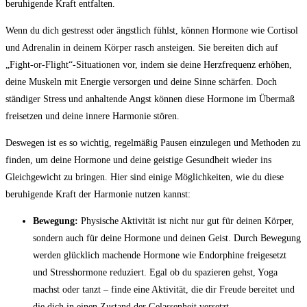
beruhigende Kraft entfalten.
Wenn du dich gestresst oder ängstlich fühlst, können Hormone wie Cortisol
und Adrenalin in deinem Körper rasch ansteigen. Sie bereiten dich auf
„Fight-or-Flight“-Situationen vor, indem sie deine Herzfrequenz erhöhen,
deine Muskeln mit Energie versorgen und deine Sinne schärfen. Doch
ständiger Stress und anhaltende Angst können diese Hormone im Übermaß
freisetzen und deine innere Harmonie stören.
Deswegen ist es so wichtig, regelmäßig Pausen einzulegen und Methoden zu
finden, um deine Hormone und deine geistige Gesundheit wieder ins
Gleichgewicht zu bringen. Hier sind einige Möglichkeiten, wie du diese
beruhigende Kraft der Harmonie nutzen kannst:
Bewegung:
Physische Aktivität ist nicht nur gut für deinen Körper,
sondern auch für deine Hormone und deinen Geist. Durch Bewegung
werden glücklich machende Hormone wie Endorphine freigesetzt
und Stresshormone reduziert. Egal ob du spazieren gehst, Yoga
machst oder tanzt – finde eine Aktivität, die dir Freude bereitet und
die dich in einen Zustand der Gelassenheit versetzt.