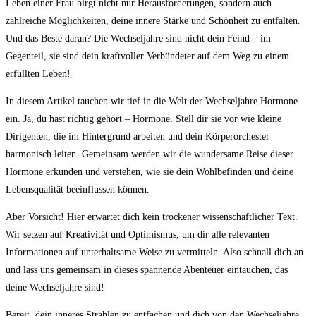
Leben einer Frau birgt nicht nur Herausforderungen, sondern auch
zahlreiche Möglichkeiten, deine innere Stärke und Schönheit zu entfalten.
Und das Beste daran? Die Wechseljahre sind nicht dein Feind – im
Gegenteil, sie sind dein kraftvoller Verbündeter auf dem Weg zu einem
erfüllten Leben!
In diesem Artikel tauchen wir tief in die Welt der Wechseljahre Hormone
ein. Ja, du hast richtig gehört – Hormone. Stell dir sie vor wie kleine
Dirigenten, die im Hintergrund arbeiten und dein Körperorchester
harmonisch leiten. Gemeinsam werden wir die wundersame Reise dieser
Hormone erkunden und verstehen, wie sie dein Wohlbefinden und deine
Lebensqualität beeinflussen können.
Aber Vorsicht! Hier erwartet dich kein trockener wissenschaftlicher Text.
Wir setzen auf Kreativität und Optimismus, um dir alle relevanten
Informationen auf unterhaltsame Weise zu vermitteln. Also schnall dich an
und lass uns gemeinsam in dieses spannende Abenteuer eintauchen, das
deine Wechseljahre sind!
Bereit, dein inneres Strahlen zu entfachen und dich von den Wechseljahre