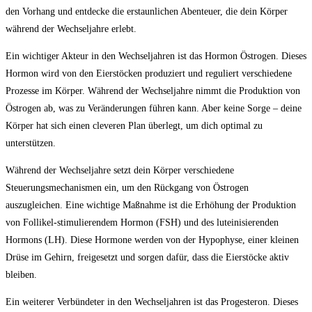
den Vorhang und entdecke die erstaunlichen Abenteuer, die dein Körper
während der Wechseljahre erlebt.
Ein wichtiger Akteur in den Wechseljahren ist das Hormon Östrogen. Dieses
Hormon wird von den Eierstöcken produziert und reguliert verschiedene
Prozesse im Körper. Während der Wechseljahre nimmt die Produktion von
Östrogen ab, was zu Veränderungen führen kann. Aber keine Sorge – deine
Körper hat sich einen cleveren Plan überlegt, um dich optimal zu
unterstützen.
Während der Wechseljahre setzt dein Körper verschiedene
Steuerungsmechanismen ein, um den Rückgang von Östrogen
auszugleichen. Eine wichtige Maßnahme ist die Erhöhung der Produktion
von Follikel-stimulierendem Hormon (FSH) und des luteinisierenden
Hormons (LH). Diese Hormone werden von der Hypophyse, einer kleinen
Drüse im Gehirn, freigesetzt und sorgen dafür, dass die Eierstöcke aktiv
bleiben.
Ein weiterer Verbündeter in den Wechseljahren ist das Progesteron. Dieses