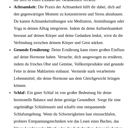
Achtsamkeit:
Die Praxis der Achtsamkeit hilft dir dabei, dich auf
den gegenwärtigen Moment zu konzentrieren und Stress abzubauen.
Du kannst Achtsamkeitsübungen wie Meditation, Atemübungen oder
Yoga in deinen Alltag integrieren. Indem du deine Aufmerksamkeit
bewusst auf deinen Körper und deine Gedanken lenkst, wirst du die
Verbindung zwischen deinem Körper und Geist stärken.
Gesunde Ernährung:
Deine Ernährung kann einen großen Einfluss
auf deine Hormone haben. Versuche, dich ausgewogen zu ernähren,
indem du frisches Obst und Gemüse, Vollkornprodukte und gesunde
Fette in deine Mahlzeiten einbaust. Vermeide stark verarbeitete
Lebensmittel, die deine Hormone aus dem Gleichgewicht bringen
können.
Schlaf:
Ein guter Schlaf ist von großer Bedeutung für deine
hormonelle Balance und deine geistige Gesundheit. Sorge für eine
regelmäßige Schlafenszeit und schaffe eine entspannende
Schlafumgebung. Wenn du Schwierigkeiten hast einzuschlafen,
probiere Entspannungstechniken wie das Lesen eines Buches, das