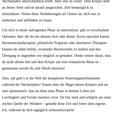
Wechseljahre unterschiedlich erlebt. Aber eins ist sicher: Dein Körper steht
an deiner Seite und ist darauf ausgerichtet, dich bestmöglich zu
unterstützen. Nimm diese Veränderungen als Chance an, dich neu zu
entdecken und aufblühen zu lassen.
Um dich in dieser aufregenden Phase zu unterstützen, gibt es verschiedene
Optionen, über die du mit deinem Arzt oder deiner Ärztin sprechen kannst.
Hormonersatztherapien, pflanzliche Präparate oder alternative Therapien
können dir dabei helfen, eventuelle Beschwerden zu lindern und den
Übergang so angenehm wie möglich zu gestalten. Denke immer daran, dass
du nicht alleine bist und dein Körper auf eine erstaunliche Reise ist –
gemeinsam werdet ihr jede Hürde meistern!
Also, auf geht’s in die Welt der komplexen Steuerungsmechanismen
während der Wechseljahre! Staune über die Magie deines Körpers und sei
stets optimistisch, dass du diese neue Phase in deinem Leben mit
Leichtigkeit und Freude meistern wirst. Du bist stark und schöpfst aus einer
reichen Quelle der Weisheit – genieße diese Zeit und feiere dein eigenes
Ich, während du dich tagtäglich weiterentwickelst!