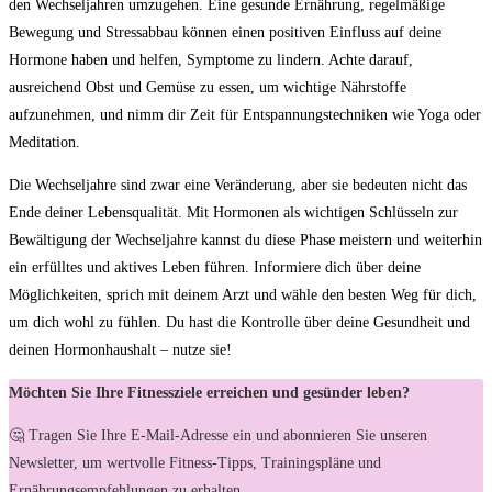
den Wechseljahren umzugehen. Eine gesunde Ernährung, regelmäßige
Bewegung und Stressabbau können einen positiven Einfluss auf deine
Hormone haben und helfen, Symptome zu lindern. Achte darauf,
ausreichend Obst und Gemüse zu essen, um wichtige Nährstoffe
aufzunehmen, und nimm dir Zeit für Entspannungstechniken wie Yoga oder
Meditation.
Die Wechseljahre sind zwar eine Veränderung, aber sie bedeuten nicht das
Ende deiner Lebensqualität. Mit Hormonen als wichtigen Schlüsseln zur
Bewältigung der Wechseljahre kannst du diese Phase meistern und weiterhin
ein erfülltes und aktives Leben führen. Informiere dich über deine
Möglichkeiten, sprich mit deinem Arzt und wähle den besten Weg für dich,
um dich wohl zu fühlen. Du hast die Kontrolle über deine Gesundheit und
deinen Hormonhaushalt – nutze sie!
Möchten Sie Ihre Fitnessziele erreichen und gesünder leben?
🤔 Tragen Sie Ihre E-Mail-Adresse ein und abonnieren Sie unseren
Newsletter, um wertvolle Fitness-Tipps, Trainingspläne und
Ernährungsempfehlungen zu erhalten.