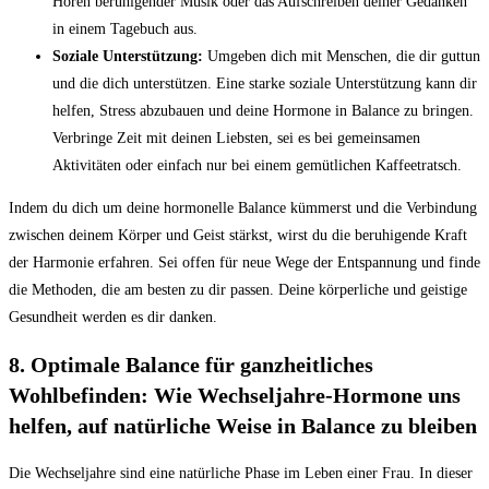
Hören beruhigender Musik oder das Aufschreiben deiner Gedanken
in einem Tagebuch aus.
Soziale Unterstützung:
Umgeben dich mit Menschen, die dir guttun
und die dich unterstützen. Eine starke soziale Unterstützung kann dir
helfen, Stress abzubauen und deine Hormone in Balance zu bringen.
Verbringe Zeit mit deinen Liebsten, sei es bei gemeinsamen
Aktivitäten oder einfach nur bei einem gemütlichen Kaffeetratsch.
Indem du dich um deine hormonelle Balance kümmerst und die Verbindung
zwischen deinem Körper und Geist stärkst, wirst du die beruhigende Kraft
der Harmonie erfahren. Sei offen für neue Wege der Entspannung und finde
die Methoden, die am besten zu dir passen. Deine körperliche und geistige
Gesundheit werden es dir danken.
8. Optimale Balance für ganzheitliches
Wohlbefinden: Wie Wechseljahre-Hormone uns
helfen, auf natürliche Weise in Balance zu bleiben
Die Wechseljahre sind eine natürliche Phase im Leben einer Frau. In dieser