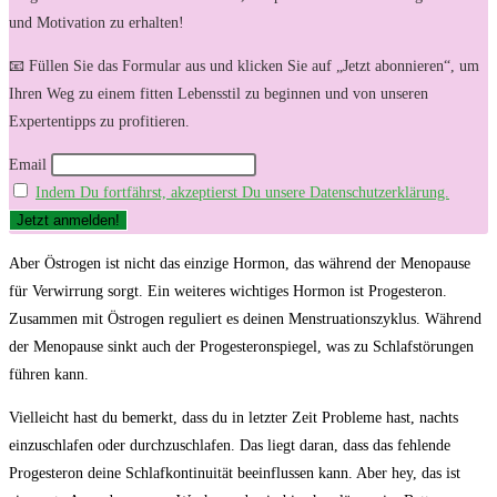
und Motivation zu erhalten!
📧 Füllen Sie das Formular aus und klicken Sie auf „Jetzt abonnieren“, um
Ihren Weg zu einem fitten Lebensstil zu beginnen und von unseren
Expertentipps zu profitieren.
Email
Indem Du fortfährst, akzeptierst Du unsere Datenschutzerklärung.
Aber Östrogen ist ​nicht das ⁤einzige Hormon, das während der Menopause
für Verwirrung sorgt. Ein‌ weiteres wichtiges ​Hormon ist Progesteron.
Zusammen mit Östrogen reguliert es deinen Menstruationszyklus. Während
der‍ Menopause sinkt auch der Progesteronspiegel, was zu Schlafstörungen
führen kann.
Vielleicht hast ‌du bemerkt, dass du in letzter Zeit Probleme⁤ hast, nachts
einzuschlafen oder durchzuschlafen.‍ Das liegt daran, dass das fehlende⁤
Progesteron deine ‌Schlafkontinuität ​beeinflussen kann. Aber hey, das⁣ ist