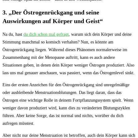
3. „Der Östrogenrückgang und seine
Auswirkungen auf ⁣Körper und Geist“
Na du, hast
du dich ‌schon ‌mal gefragt
, warum sich dein Körper⁢ und deine
Stimmung manchmal so⁣ komisch verhalten? Nun, es könnte am
Östrogenrückgang liegen. Während dieses​ Phänomen normalerweise im
Zusammenhang mit der Menopause auftritt, kann es auch andere⁤
Situationen geben, in denen dein Körper weniger ⁣Östrogen produziert. Also
lass uns mal genauer ‌anschauen, was​ passiert, wenn ⁢das Östrogenlevel sinkt.
Eins der ersten Anzeichen für den Östrogenrückgang sind unregelmäßige
oder ausbleibende Menstruationsblutungen. Das liegt daran, dass das
Östrogen ⁣eine wichtige Rolle in deinem Fortpflanzungssystem spielt. ‌Wenn
weniger davon produziert wird, kann dies‌ zu veränderten ⁢Blutungszyklen
führen.⁢ Aber keine Sorge, das ist normal ⁤und nichts, worüber​ du dich
aufregen müsstest.
Aber nicht nur deine Menstruation ⁣ist betroffen, auch dein Körper kann sich