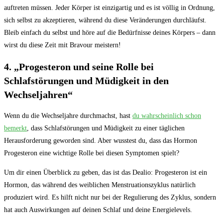
auftreten müssen. Jeder Körper ist einzigartig und es ist völlig in Ordnung,
sich‍ selbst zu‌ akzeptieren, während du diese Veränderungen ⁣durchläufst.⁢
Bleib einfach du selbst⁢ und höre ⁢auf die Bedürfnisse deines‍ Körpers – dann
⁢wirst du diese Zeit mit Bravour meistern!
4. „Progesteron​ und seine Rolle bei
Schlafstörungen ⁤und Müdigkeit ⁤in den
Wechseljahren“
Wenn⁤ du die Wechseljahre ‌durchmachst, hast⁤
du wahrscheinlich schon
bemerkt
, ‌dass Schlafstörungen und Müdigkeit ​zu einer ⁣täglichen
Herausforderung geworden sind. Aber wusstest du, dass⁣ das Hormon
Progesteron eine⁤ wichtige Rolle⁣ bei diesen Symptomen spielt?
Um dir einen ‍Überblick zu⁣ geben, das ist das Dealio: Progesteron ist ein
Hormon, das während ​des weiblichen Menstruationszyklus ​natürlich
produziert wird.⁣ Es hilft​ nicht nur bei⁣ der Regulierung des Zyklus, sondern
hat auch Auswirkungen auf ⁣deinen ⁣Schlaf und deine Energielevels.