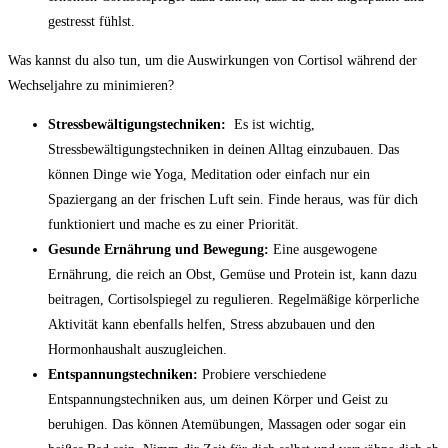
gestresst fühlst.
Was‌ kannst du also ⁤tun, um die Auswirkungen von Cortisol ​während der
Wechseljahre zu minimieren?
Stressbewältigungstechniken:
⁤ Es ist‍ wichtig, ​
Stressbewältigungstechniken in ⁣deinen Alltag einzubauen. Das
können Dinge wie Yoga, Meditation​ oder einfach nur ein
Spaziergang an der frischen Luft sein. Finde ​heraus, was für dich
funktioniert und mache⁤ es zu einer‍ Priorität.
Gesunde Ernährung ⁣und Bewegung:
Eine ausgewogene
Ernährung, die reich an ‍Obst, Gemüse und ⁤Protein ist, kann ‍dazu
⁣beitragen,⁣ Cortisolspiegel zu‍ regulieren. ‍Regelmäßige​ körperliche
Aktivität kann ebenfalls helfen, Stress ⁤abzubauen und den⁤
Hormonhaushalt⁤ auszugleichen.
Entspannungstechniken:
Probiere verschiedene
Entspannungstechniken aus, um ‌deinen‍ Körper und Geist zu
beruhigen. Das​ können Atemübungen, Massagen oder sogar ein