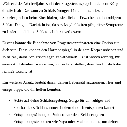
Während ⁤der ⁣Wechseljahre ⁤sinkt der Progesteronspiegel in deinem​ Körper
drastisch ab. Das kann zu Schlafstörungen führen, einschließlich
Schwierigkeiten beim Einschlafen, nächtlichem Erwachen und unruhigem‍
Schlaf. Die​ gute Nachricht ist, dass es Möglichkeiten gibt, diese ⁢Symptome
zu⁣ lindern und deine Schlafqualität zu ​verbessern.
Erstens könnte‍ die‍ Einnahme von Progesteronpräparaten ​eine Option für
dich sein. Diese können den Hormonspiegel in deinem Körper anheben und
so helfen, deine Schlafstörungen zu verbessern.⁣ Es ist jedoch wichtig, mit
einem Arzt darüber zu⁤ sprechen, um‍ sicherzustellen, dass dies ⁤für dich die
richtige Lösung ist.
Ein weiterer Ansatz besteht darin, ⁤deinen ‌Lebensstil⁣ anzupassen. Hier sind
einige ‍Tipps, ⁢die⁢ dir helfen könnten:
Achte auf deine Schlafumgebung:⁣ Sorge für ‍ein ruhiges und
komfortables Schlafzimmer, ​in dem du dich entspannen kannst.
Entspannungsübungen: Probiere vor dem Schlafengehen
Entspannungstechniken ⁢wie Yoga oder Meditation aus, um deinen