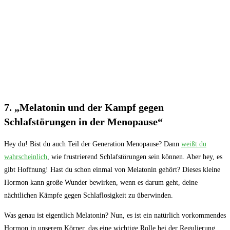
7. „Melatonin und der‍ Kampf gegen
Schlafstörungen in der Menopause“
Hey du! ⁤Bist du auch Teil der‌ Generation Menopause? Dann
weißt ⁣du
‍wahrscheinlich
, wie frustrierend Schlafstörungen sein können. ⁤Aber hey, es
gibt Hoffnung! Hast du schon⁣ einmal von Melatonin gehört? Dieses kleine
Hormon kann‍ große Wunder bewirken, ‌wenn es darum geht, deine
nächtlichen Kämpfe gegen⁤ Schlaflosigkeit zu überwinden.
Was genau ist eigentlich Melatonin? Nun, es ist ein natürlich vorkommendes
Hormon‍ in unserem Körper,⁣ das eine wichtige Rolle bei der ⁢Regulierung