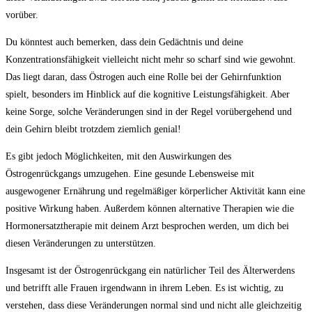
vorüber.
Du könntest auch bemerken, dass ‌dein Gedächtnis und deine
Konzentrationsfähigkeit vielleicht nicht mehr so scharf sind⁢ wie gewohnt.
Das liegt daran, dass‍ Östrogen auch eine Rolle bei ⁢der Gehirnfunktion
spielt, besonders im⁤ Hinblick auf‌ die kognitive Leistungsfähigkeit.⁣ Aber
keine Sorge, solche Veränderungen sind in⁤ der Regel vorübergehend und
dein Gehirn ⁢bleibt trotzdem ziemlich genial!
Es⁣ gibt jedoch Möglichkeiten, mit den Auswirkungen⁤ des
Östrogenrückgangs‍ umzugehen. Eine gesunde Lebensweise mit‌
ausgewogener ‍Ernährung und regelmäßiger körperlicher Aktivität⁢ kann ⁤eine
positive⁢ Wirkung haben. Außerdem können alternative ⁢Therapien wie die
⁤Hormonersatztherapie mit deinem Arzt besprochen werden, um ‍dich bei
diesen Veränderungen zu unterstützen.
Insgesamt ist der​ Östrogenrückgang​ ein natürlicher Teil des Älterwerdens
und betrifft alle Frauen irgendwann in ihrem Leben. ​Es‌ ist wichtig, zu
‌verstehen, dass diese Veränderungen ⁣normal sind‌ und nicht alle gleichzeitig