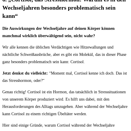
Wechseljahren besonders ‌problematisch sein
kann“
Die Auswirkungen‍ der Wechseljahre auf deinen Körper​ können
manchmal wirklich überwältigend sein,⁢ nicht wahr?
Wir alle ‌kennen die ​üblichen⁢ Verdächtigen wie Hitzewallungen und
nächtliche⁢ Schweißausbrüche, aber es gibt ein Molekül, das in dieser Phase
ganz ⁤besonders ⁤problematisch sein ‌kann: ​Cortisol.
Jetzt denkst du ⁣vielleicht:
‍“Moment​ mal, Cortisol kenne ich doch. Das ist
das ⁣Stresshormon, oder?“
Genau​ richtig!⁤ Cortisol ist ein Hormon, das tatsächlich​ in⁢ Stresssituationen
⁣von unserem Körper produziert wird. Es hilft uns dabei,​ mit den
Herausforderungen⁤ des Alltags umzugehen. ⁤Aber während‍ der ‌Wechseljahre​
kann Cortisol zu einem richtigen Übeltäter ‌werden.
Hier ​sind einige Gründe,​ warum‌ Cortisol während​ der Wechseljahre