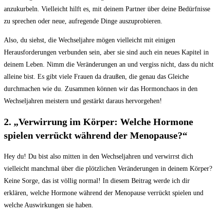
anzukurbeln. Vielleicht hilft ‌es, mit deinem Partner ‌über⁣ deine Bedürfnisse
zu sprechen oder neue, ⁣aufregende ⁢Dinge​ auszuprobieren.
Also, du siehst, die Wechseljahre mögen vielleicht ‌mit einigen
Herausforderungen⁣ verbunden sein, aber sie sind auch ein neues⁤ Kapitel in⁣
deinem Leben. Nimm die Veränderungen‍ an und vergiss nicht, dass du nicht
alleine ⁤bist. Es gibt⁤ viele‌ Frauen da draußen, die genau‍ das Gleiche
durchmachen wie‌ du. Zusammen können wir das ‌Hormonchaos ‌in den
Wechseljahren⁤ meistern‌ und gestärkt​ daraus hervorgehen!
2. „Verwirrung ⁢im Körper: Welche Hormone
spielen⁣ verrückt während der Menopause?“
Hey du! ‍Du bist also mitten in den Wechseljahren und ⁢verwirrst⁣ dich
vielleicht⁣ manchmal über die​ plötzlichen Veränderungen in deinem Körper?
Keine Sorge, das ⁤ist völlig normal! In ‍diesem Beitrag werde ich dir
erklären, welche Hormone​ während der ⁤Menopause verrückt ⁤spielen und
welche Auswirkungen sie haben.