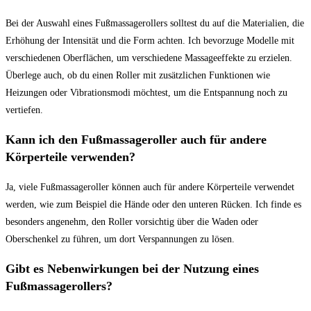
Bei⁣ der Auswahl eines Fußmassagerollers solltest du​ auf die Materialien, die
Erhöhung ‌der Intensität und die‍ Form achten. Ich bevorzuge Modelle mit
‌verschiedenen Oberflächen, um‌ verschiedene Massageeffekte zu erzielen.
Überlege auch, ob du⁢ einen Roller mit zusätzlichen ​Funktionen‍ wie
⁤Heizungen‌ oder Vibrationsmodi möchtest, um die‌ Entspannung noch zu
vertiefen.
Kann ​ich den Fußmassageroller auch für⁣ andere‍
Körperteile verwenden?
Ja, viele Fußmassageroller ⁤können auch für andere​ Körperteile verwendet
werden, wie zum Beispiel die‌ Hände oder den unteren‍ Rücken. Ich ​finde es
besonders angenehm, den ⁢Roller vorsichtig über die ⁣Waden oder
Oberschenkel zu führen, um dort Verspannungen​ zu‌ lösen.
Gibt es Nebenwirkungen bei der Nutzung ⁤eines
Fußmassagerollers?