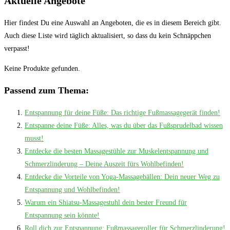
Aktuelle Angebote
Hier findest Du eine Auswahl an Angeboten, die es in diesem Bereich gibt.
Auch diese Liste wird täglich aktualisiert, so dass du kein Schnäppchen
verpasst!
Keine Produkte gefunden.
Passend zum Thema:
Entspannung für deine Füße: Das richtige Fußmassagegerät finden!
Entspanne deine Füße: Alles, was du über das Fußsprudelbad wissen
musst!
Entdecke die besten Massagestühle zur Muskelentspannung und
Schmerzlinderung – Deine Auszeit fürs Wohlbefinden!
Entdecke die Vorteile von Yoga-Massagebällen: Dein neuer Weg zu
Entspannung und Wohlbefinden!
Warum ein Shiatsu-Massagestuhl dein bester Freund für
Entspannung sein könnte!
Roll dich zur Entspannung: Fußmassageroller für Schmerzlinderung!