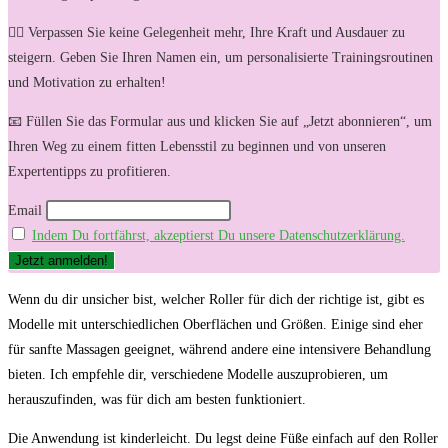
🏋️‍♀️ Verpassen Sie keine Gelegenheit mehr, Ihre Kraft und Ausdauer zu
steigern. Geben Sie Ihren Namen ein, um personalisierte Trainingsroutinen
und Motivation zu erhalten!
📧 Füllen Sie das Formular aus und klicken Sie auf „Jetzt abonnieren“, um
Ihren Weg zu einem fitten Lebensstil zu beginnen und von unseren
Expertentipps zu profitieren.
Email
Indem Du fortfährst, akzeptierst Du unsere Datenschutzerklärung.
Wenn du dir unsicher⁣ bist,⁤ welcher Roller für dich der richtige ist, gibt es
Modelle mit unterschiedlichen Oberflächen und Größen. Einige sind eher
für sanfte Massagen geeignet, während andere⁣ eine intensivere Behandlung
bieten. ⁣Ich empfehle dir, verschiedene Modelle auszuprobieren, um
herauszufinden, was⁤ für ‍dich am besten ​funktioniert.
Die ⁣Anwendung ist ⁢kinderleicht. ⁣Du legst deine Füße ​einfach auf ⁣den Roller