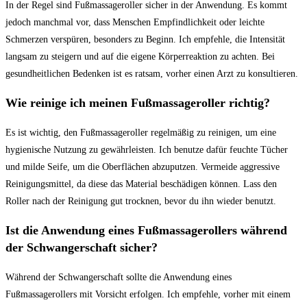
In der ⁤Regel sind ⁤Fußmassageroller sicher in‍ der‍ Anwendung. Es kommt
jedoch⁤ manchmal vor, ⁤dass ‌Menschen Empfindlichkeit ​oder leichte
Schmerzen⁢ verspüren, besonders zu Beginn. Ich ⁣empfehle, ​die Intensität
langsam ⁤zu steigern und auf die eigene Körperreaktion zu achten. Bei
⁤gesundheitlichen Bedenken ist es ratsam, vorher einen Arzt ​zu⁣ konsultieren.
Wie reinige ich meinen‌ Fußmassageroller⁢ richtig?
Es⁤ ist wichtig, den Fußmassageroller regelmäßig ‌zu reinigen, ‍um eine
hygienische Nutzung zu gewährleisten. Ich benutze ‍dafür feuchte Tücher
⁣und ‌milde Seife,‍ um die Oberflächen abzuputzen. Vermeide ‍aggressive
Reinigungsmittel, da​ diese das⁤ Material ​beschädigen können. Lass den‌
Roller ⁤nach der Reinigung gut trocknen, bevor ​du ihn⁤ wieder⁢ benutzt.
Ist die Anwendung⁢ eines Fußmassagerollers während
der Schwangerschaft ‍sicher?
Während der Schwangerschaft sollte die Anwendung eines
Fußmassagerollers mit Vorsicht erfolgen. Ich empfehle, vorher mit einem