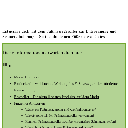
Entspanne dich mit dem Fußmassageroller zur Entspannung und
Schmerzlinderung – So tust du deinen Füßen etwas Gutes!
Diese Informationen erwarten dich hier:
Meine Favoriten
Entdecke die ⁣wohltuende Wirkung ⁣des Fußmassagerollers⁣ für⁢ deine
Entspannung
Bestseller – Die aktuell⁢ besten Produkte auf dem Markt
Fragen & Antworten
Was ist ⁤ein Fußmassageroller und ‌wie funktioniert ‌er?
Wie oft‌ sollte⁢ ich den ⁢Fußmassageroller‍ verwenden?
Kann ein ⁤Fußmassageroller auch‍ bei chronischen Schmerzen helfen?
Wie⁣ wähle ich den richtigen Fußmassageroller aus?