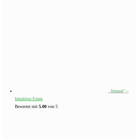
„Intueat“ –
Intuitives Essen
Bewertet mit
5.00
von 5