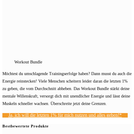
Workout Bundle
Möchtest du umschlagende Trainingserfolge haben? Dann musst du auch die
Energie reinstecken! Viele Menschen scheitern leider daran die letzten 1%
zu geben, die vom Durchschnitt abheben. Das Workout Bundle stärkt deine
mentale Willenskraft, versorgt dich mit unendlicher Energie und lässt deine
Muskeln schneller wachsen. Überschreite jetzt deine Grenzen.
Ja, ich will die letzten 1% für mich nutzen und alles geben!*
Bestbewertete Produkte