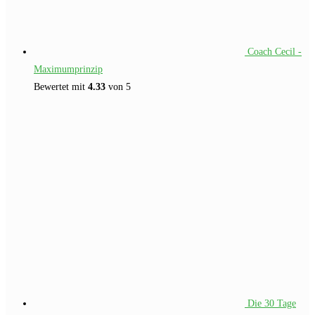
Coach Cecil -
Maximumprinzip
Bewertet mit
4.33
von 5
Die 30 Tage