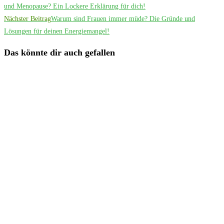
Artikel
und Menopause? Ein Lockere Erklärung für dich!
Nächster Beitrag
Warum sind Frauen immer müde? Die Gründe und
ansehen
Lösungen für deinen Energiemangel!
Das könnte dir auch gefallen