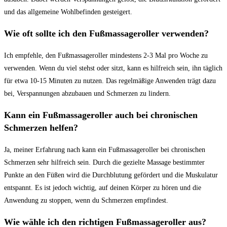
und ‌das allgemeine Wohlbefinden gesteigert.
Wie oft‌ sollte⁢ ich den ⁢Fußmassageroller‍ verwenden?
Ich empfehle, den Fußmassageroller mindestens 2-3 Mal pro​ Woche zu
verwenden. Wenn du​ viel stehst ⁢oder sitzt, kann​ es hilfreich sein,‍ ihn täglich
für etwa ​10-15 Minuten zu nutzen.⁤ Das ‌regelmäßige Anwenden ⁢trägt dazu
bei, ⁣Verspannungen abzubauen und Schmerzen‍ zu ⁢lindern.
Kann ein ⁤Fußmassageroller auch‍ bei chronischen
Schmerzen helfen?
Ja, meiner Erfahrung nach kann ein Fußmassageroller bei ‍chronischen
Schmerzen‍ sehr hilfreich sein. Durch die gezielte Massage⁤ bestimmter
Punkte⁣ an den ⁤Füßen wird die Durchblutung ​gefördert und die ‌Muskulatur
entspannt. ⁤Es ist ‍jedoch wichtig, auf deinen ⁤Körper zu hören⁣ und die‍
Anwendung zu stoppen, wenn‌ du ​Schmerzen empfindest.
Wie⁣ wähle ich den richtigen Fußmassageroller aus?