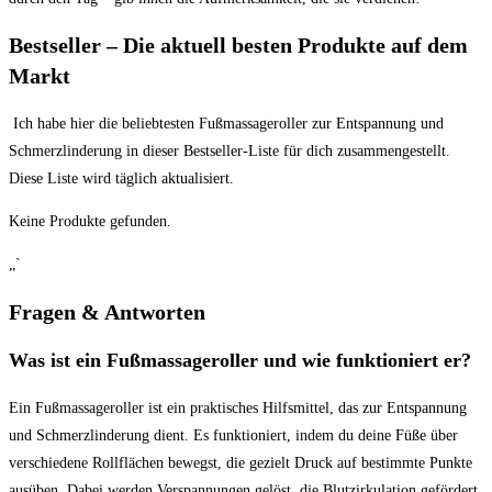
Bestseller – Die aktuell⁢ besten Produkte auf dem
Markt
​ Ich habe hier die beliebtesten Fußmassageroller zur Entspannung und
⁢Schmerzlinderung in dieser​ Bestseller-Liste für dich zusammengestellt.
Diese ⁤Liste wird täglich aktualisiert.
Keine Produkte gefunden.
„`‍
Fragen & Antworten
Was ist ⁤ein Fußmassageroller und ‌wie funktioniert ‌er?
Ein ‍Fußmassageroller ⁤ist ein praktisches Hilfsmittel, das zur Entspannung
‌und Schmerzlinderung⁤ dient. Es funktioniert, indem ⁤du deine Füße über ​
verschiedene Rollflächen bewegst, die gezielt ⁤Druck auf bestimmte ‍Punkte
ausüben. ‍Dabei werden Verspannungen gelöst, die Blutzirkulation gefördert