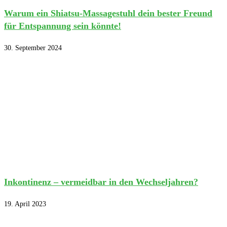
Warum ein Shiatsu-Massagestuhl dein bester Freund
für Entspannung sein könnte!
30. September 2024
Inkontinenz – vermeidbar in den Wechseljahren?
19. April 2023