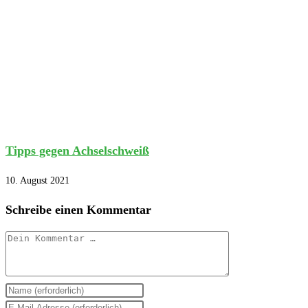
Tipps gegen Achselschweiß
10. August 2021
Schreibe einen Kommentar
Kommentar
Gib
deinen
Gib