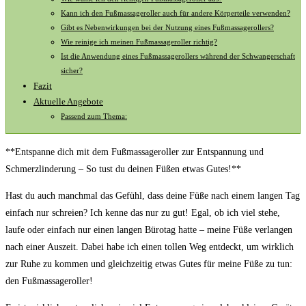
Kann ​ich den Fußmassageroller auch für⁣ andere‍ Körperteile verwenden?
Gibt es Nebenwirkungen bei der Nutzung ⁤eines Fußmassagerollers?
Wie reinige ich meinen‌ Fußmassageroller⁢ richtig?
Ist die Anwendung⁢ eines Fußmassagerollers während der Schwangerschaft
‍sicher?
Fazit
Aktuelle Angebote
Passend zum Thema:
**Entspanne‌ dich mit⁤ dem Fußmassageroller zur Entspannung und
Schmerzlinderung –⁣ So tust ⁣du deinen Füßen etwas Gutes!**
Hast du⁢ auch ‍manchmal das⁢ Gefühl, dass deine Füße nach einem langen Tag
einfach nur ‌schreien?​ Ich​ kenne das nur zu gut!‍ Egal, ‌ob ich viel stehe,⁣
laufe oder ‌einfach nur einen langen ⁤Bürotag ‍hatte ‍– ‌meine​ Füße verlangen
nach einer Auszeit. Dabei habe ich ​einen​ tollen Weg entdeckt, um wirklich
zur⁢ Ruhe zu kommen ​und gleichzeitig‍ etwas Gutes für ⁤meine ​Füße zu tun:
den‌ Fußmassageroller!