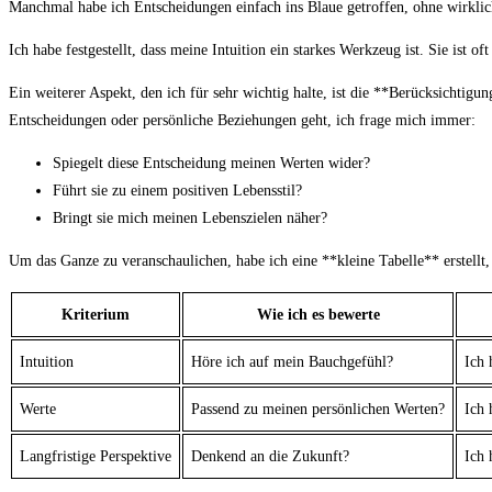
Manchmal habe ich Entscheidungen einfach ins Blaue getroffen, ohne wirklich
Ich habe‍ festgestellt, ⁢dass meine Intuition ein starkes Werkzeug ist. Sie ist 
Ein weiterer Aspekt, ⁢den ⁢ich für sehr wichtig⁤ halte, ⁤ist die **Berücksichtig
Entscheidungen oder persönliche Beziehungen geht, ich frage mich immer:
Spiegelt⁣ diese Entscheidung meinen Werten wider?
Führt sie zu einem positiven Lebensstil?
Bringt⁣ sie mich meinen Lebenszielen‌ näher?
Um das Ganze zu veranschaulichen, ⁢habe ‌ich eine **kleine Tabelle** erstellt,
Kriterium
Wie ich es bewerte
Intuition
Höre ich auf mein Bauchgefühl?
Ich 
Werte
Passend zu meinen persönlichen Werten?
Ich 
Langfristige⁤ Perspektive
Denkend an die Zukunft?
Ich 