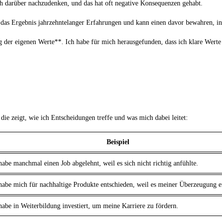
 darüber ⁢nachzudenken, und⁣ das hat oft negative‌ Konsequenzen gehabt.
oft das Ergebnis ‌jahrzehntelanger Erfahrungen und kann einen ‌davor ‌bewahren, in 
ung der eigenen Werte**. ⁤Ich​ habe für mich herausgefunden, dass ich⁢ klare Werte
 die zeigt, wie ich Entscheidungen treffe und was mich dabei ⁢leitet:
Beispiel
habe manchmal⁢ einen Job abgelehnt, weil es sich‍ nicht richtig anfühlte.
habe mich für nachhaltige Produkte‍ entschieden,‌ weil es meiner Überzeugung e
habe in Weiterbildung investiert, um meine Karriere zu fördern.