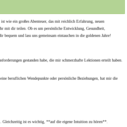
Es ist wie ein großes Abenteuer, das mit reichlich Erfahrung, neuen
r mit dir teilen. Ob ⁤es um persönliche Entwicklung, Gesundheit,
s dir bequem und lass uns gemeinsam eintauchen in die goldenen Jahre!
usforderungen gestanden habe, die mir schmerzhafte Lektionen erteilt haben.
‍meine beruflichen Wendepunkte oder persönliche Beziehungen, hat mir die
leichzeitig ist es wichtig, ‍**auf die eigene Intuition zu hören**.‌