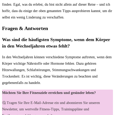
finden. Egal,​ was ​du erlebst, du bist nicht allein auf⁣ dieser⁢ Reise – ⁢und ich
hoffe, dass du einige ⁤der oben genannten⁣ Tipps ⁣ausprobieren kannst, um dir
‍selbst ein wenig Linderung zu verschaffen.
Fragen & Antworten
Was sind die‍ häufigsten Symptome, wenn dem Körper
in den Wechseljahren ⁢etwas fehlt?
In den Wechseljahren ‍können verschiedene Symptome auftreten, wenn dem
Körper wichtige Nährstoffe oder⁢ Hormone fehlen. Dazu gehören
Hitzewallungen, Schlafstörungen, Stimmungsschwankungen und
⁤Trockenheit. Es ist wichtig, ⁤diese Veränderungen zu beachten⁣ und⁤
gegebenenfalls zu handeln.
Möchten Sie Ihre Fitnessziele erreichen und gesünder leben?
🤔 Tragen Sie Ihre E-Mail-Adresse ein und abonnieren Sie unseren
Newsletter, um wertvolle Fitness-Tipps, Trainingspläne und