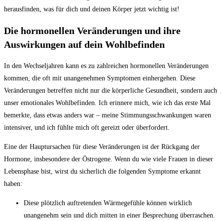
‍herausfinden, was für dich und deinen‍ Körper jetzt wichtig ist!
Die hormonellen Veränderungen und​ ihre
Auswirkungen auf dein⁢ Wohlbefinden
In den Wechseljahren kann es zu zahlreichen hormonellen Veränderungen
kommen, ‍die oft mit unangenehmen Symptomen einhergehen. Diese
⁤Veränderungen betreffen nicht nur die körperliche Gesundheit, ‍sondern auch
unser emotionales​ Wohlbefinden. Ich erinnere mich, wie ich das‌ erste Mal
bemerkte,⁤ dass⁣ etwas⁢ anders war – meine Stimmungsschwankungen waren
intensiver, und​ ich ⁣fühlte‌ mich oft ​gereizt oder überfordert.
Eine⁣ der Hauptursachen für diese Veränderungen ist der Rückgang der
Hormone, ​insbesondere der ⁢Östrogene. Wenn du wie ⁤viele Frauen in dieser
Lebensphase bist, ⁣wirst du sicherlich die folgenden ​Symptome​ erkannt
haben:
Diese ⁣plötzlich auftretenden ‌Wärmegefühle können wirklich
unangenehm⁤ sein und dich mitten in einer Besprechung überraschen.