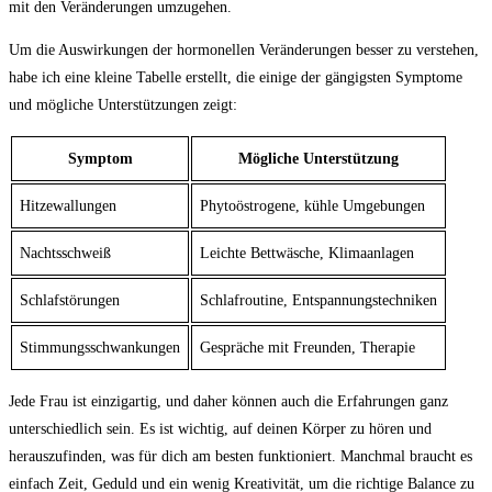
mit den Veränderungen umzugehen.
Um die ⁢Auswirkungen der hormonellen ‍Veränderungen besser⁤ zu verstehen,
⁤habe ich eine ⁣kleine⁤ Tabelle erstellt, die einige⁤ der gängigsten Symptome‍
und mögliche Unterstützungen zeigt:
Symptom
Mögliche ⁤Unterstützung
Hitzewallungen
Phytoöstrogene, kühle ⁢Umgebungen
Nachtsschweiß
Leichte Bettwäsche, Klimaanlagen
Schlafstörungen
Schlafroutine, Entspannungstechniken
Stimmungsschwankungen
Gespräche mit Freunden, Therapie
Jede Frau ist einzigartig,‌ und ‍daher können auch die ⁣Erfahrungen ganz
unterschiedlich‍ sein. Es ist wichtig, auf deinen Körper zu ⁤hören und
herauszufinden,‌ was für ‍dich am besten ⁤funktioniert. Manchmal braucht es‍
einfach Zeit, Geduld und ein ‍wenig ​Kreativität, ⁣um die ‌richtige Balance zu