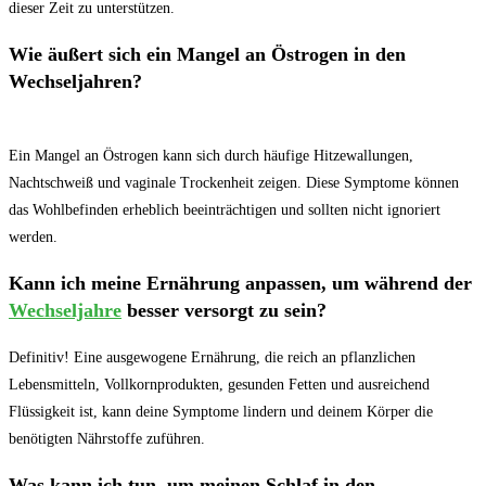
dieser ⁢Zeit zu unterstützen.
Wie äußert⁣ sich ein Mangel‍ an Östrogen in den
Wechseljahren?
Ein Mangel an Östrogen kann sich durch häufige Hitzewallungen,
Nachtschweiß und vaginale Trockenheit zeigen. Diese⁤ Symptome können
das Wohlbefinden ‍erheblich beeinträchtigen und sollten⁣ nicht ignoriert
werden.
Kann ich meine Ernährung anpassen, um während der‌
Wechseljahre
besser versorgt zu ‍sein?
Definitiv! Eine ausgewogene Ernährung, die reich an pflanzlichen
‌Lebensmitteln,⁢ Vollkornprodukten, gesunden Fetten ⁣und ausreichend
Flüssigkeit ist, ‌kann deine Symptome lindern und deinem Körper‌ die
benötigten ​Nährstoffe zuführen.
Was ​kann ich tun,‍ um meinen Schlaf in den⁢