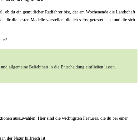
 Egal, ob du ein gemütlicher Radfahrer bist, der am Wochenende die Landschaft
e dir die besten Modelle vorstellen, die ich selbst getestet habe und die sich
itet!
 und allgemeine Beliebtheit in die Entscheidung einfließen lassen.
tionen⁣ auszuwählen. Hier ⁢sind die wichtigsten Features, die du bei einer
in der Natur hilfreich ist.