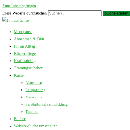
Zum Inhalt springen
Diese Website durchsuchen
Suche starten
Menopause
Abnehmen & Diät
Fit im Alltag
Körperpflege
Krafttraining
Trainingszubehör
Kurse
Abnehmen
Entspannung
Motivation
Persönlichkeitsentwicklung
Training
Bücher
Website-Suche umschalten