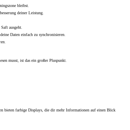
ingszone​ bleibst.
rbesserung deiner Leistung.
 Saft ausgeht.
 deine Daten einfach zu synchronisieren.
ren.
en musst,​ ist das ein großer Pluspunkt. ​
en bieten farbige Displays, die ⁤dir mehr Informationen auf einen ⁣Blick