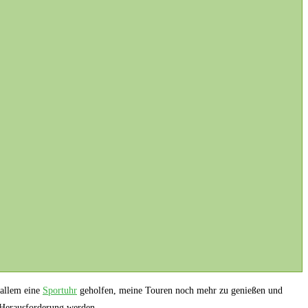
 ​allem eine
Sportuhr
‍ geholfen, meine Touren‍ noch mehr⁢ zu genießen und
r Herausforderung werden.