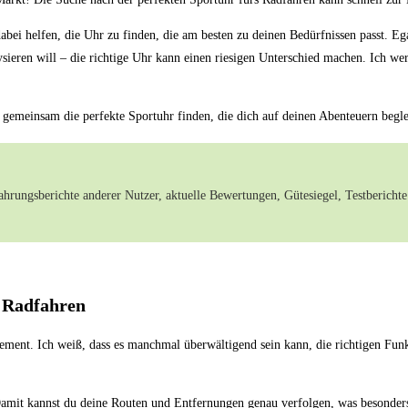
dabei helfen, die ‌Uhr⁤ zu finden, die am besten zu deinen Bedürfnissen passt.
sieren will – die richtige Uhr kann einen riesigen Unterschied machen. Ich ⁣werd
gemeinsam die perfekte Sportuhr finden,⁤ die dich auf deinen Abenteuern begle
hrungsberichte anderer Nutzer,​ aktuelle Bewertungen, Gütesiegel, Testberichte
s Radfahren
tement. Ich ⁢weiß, dass es manchmal überwältigend sein kann,​ die richtigen Funk
 Damit kannst du deine Routen und Entfernungen genau verfolgen, was besonders 