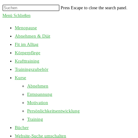
Press Escape to close the search panel.
Menü
Schließen
Menopause
Abnehmen & Diät
Fit im Alltag
Körperpflege
Krafttraining
Trainingszubehör
Kurse
Abnehmen
Entspannung
Motivation
Persönlichkeitsentwicklung
Training
Bücher
Website-Suche umschalten