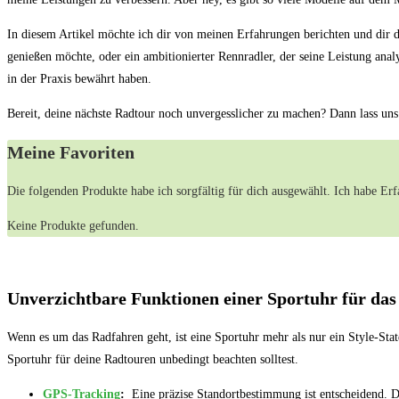
In diesem Artikel möchte ich dir von⁤ meinen Erfahrungen berichten und ⁣dir ‌
genießen möchte, oder ein ambitionierter Rennradler, der seine Leistung‍ analy
in der Praxis bewährt haben.‍
Bereit, deine nächste Radtour noch unvergesslicher zu machen? Dann lass uns 
Meine Favoriten
Die folgenden Produkte habe ich sorgfältig für dich ausgewählt. Ich habe Erfa
Keine Produkte gefunden.
Unverzichtbare‍ Funktionen einer Sportuhr für da
Wenn es um das Radfahren geht, ist eine ⁢Sportuhr mehr als ‍nur⁤ ein Style-Sta
Sportuhr⁣ für ‍deine Radtouren unbedingt beachten solltest.
GPS-Tracking
:
‌ Eine präzise Standortbestimmung⁣ ist⁣ entscheidend.