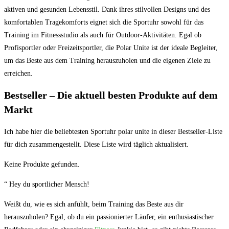
aktiven und gesunden Lebensstil. Dank ihres stilvollen Designs und des
komfortablen Tragekomforts eignet sich die Sportuhr sowohl für das
Training im Fitnessstudio als auch für Outdoor-Aktivitäten. Egal ob
Profisportler oder Freizeitsportler, die Polar Unite ist der ideale Begleiter,
um das Beste aus dem Training herauszuholen und die eigenen Ziele zu
erreichen.
Bestseller – Die aktuell besten Produkte auf dem
Markt
Ich habe hier⁢ die beliebtesten Sportuhr polar unite in dieser Bestseller-Liste
für dich zusammengestellt. Diese Liste wird⁤ täglich aktualisiert.
Keine Produkte gefunden.
“ Hey du sportlicher Mensch!
Weißt du, wie es sich anfühlt, beim Training das​ Beste aus dir ​
herauszuholen? Egal, ob du ein passionierter Läufer, ein ⁤enthusiastischer