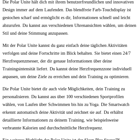
Die ‍Polar ‍Unite hält​ dich mit ihrem benutzerfreundlichen und innovativen
Design immer auf dem Laufenden. Das blendfreie Farb-Touchdisplay ist
gestochen scharf und ermöglicht es dir, Informationen schnell und leicht ​
abzurufen. Du kannst aus verschiedenen Uhrenansichten wählen, um deinen
Stil und‌ deine Stimmung anzupassen.
Mit ‍der Polar Unite kannst du ganz einfach deine täglichen Aktivitäten
verfolgen und deine Fortschritte im Blick behalten. Sie bietet einen‍ 24/7
Herzfrequenzmesser, der dir genaue Informationen über deine
Trainingsintensität liefert. Du kannst deine Herzfrequenzzone individuell
anpassen, um deine ⁢Ziele zu erreichen und dein Training zu optimieren.
Die Polar Unite bietet dir auch viele Möglichkeiten, dein Training zu
personalisieren. Du kannst aus über 100 verschiedenen Sportprofilen
wählen, von Laufen über Schwimmen bis hin zu Yoga.⁢ Die Smartwatch‍
erkennt automatisch deine Aktivität und zeichnet ⁣sie auf. Du ⁤erhältst
detaillierte Informationen ⁣zu deinem Training, ⁢wie beispielsweise
verbrannte Kalorien und durchschnittliche Herzfrequenz.