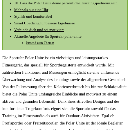
10. ⁢Lass die Polar Unite deine persönliche Trainingspartnerin sein
Mehr als nur eine Uhr
Stylish und ⁢komfortabel
Smart Coaching für bessere Ergebnisse
Verbinde dich⁣ und sei motiviert
Aktuelle Angebote für Sportuhr polar ⁢unite
Passend zum Thema:
Die Sportuhr Polar Unite ist ein vielseitiges und leistungsstarkes
Fitnessgerät, das speziell für Sportbegeisterte entwickelt wurde. Mit
zahlreichen Funktionen und Messungen ermöglicht sie eine umfassende
Überwachung und Analyse des Trainings sowie der allgemeinen Gesundheit.
Von der Pulsmessung über den Kalorienverbrauch bis hin zur Schlafqualität
bietet die Polar Unite umfangreiche Einblicke und motiviert zu einem
aktiven und gesunden Lebensstil. Dank ihres stilvollen Designs und des
komfortablen Tragekomforts eignet sich die Sportuhr sowohl für das
Training im Fitnessstudio als auch für Outdoor-Aktivitäten. Egal ob
Profisportler oder Freizeitsportler, die Polar Unite ist der ideale Begleiter,