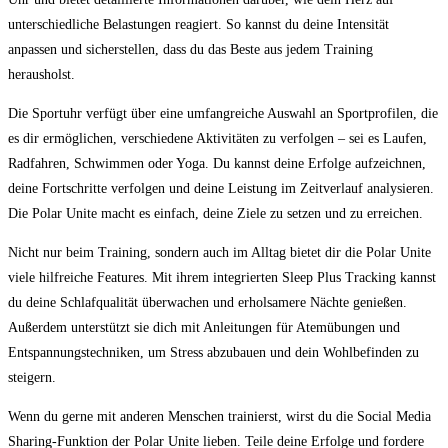
unterschiedliche Belastungen reagiert. So kannst du deine Intensität
anpassen und sicherstellen, dass du das Beste aus jedem Training
herausholst.
Die Sportuhr verfügt ‌über ⁤eine umfangreiche Auswahl an Sportprofilen, die
es dir ermöglichen, verschiedene Aktivitäten zu verfolgen – sei es ⁢Laufen,
Radfahren, Schwimmen oder Yoga. Du kannst deine Erfolge aufzeichnen,
⁣deine Fortschritte verfolgen und ⁢deine Leistung im Zeitverlauf analysieren.
Die Polar Unite‍ macht es einfach, deine Ziele zu setzen und zu erreichen.
Nicht nur⁢ beim Training, sondern‍ auch im Alltag bietet dir die Polar Unite
viele hilfreiche Features. Mit ihrem integrierten Sleep Plus Tracking kannst
du deine‌ Schlafqualität überwachen und erholsamere Nächte genießen.
Außerdem unterstützt sie dich mit Anleitungen für Atemübungen und​
Entspannungstechniken, um Stress ⁢abzubauen und dein Wohlbefinden zu
steigern.
Wenn du gerne mit anderen Menschen trainierst, wirst du die Social Media
Sharing-Funktion der Polar Unite lieben. Teile deine Erfolge und fordere