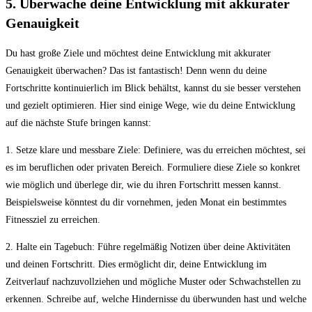
5. Überwache deine Entwicklung ⁢mit akkurater
Genauigkeit
Du hast große Ziele und möchtest ⁣deine Entwicklung mit ‍akkurater
Genauigkeit überwachen? Das ist fantastisch! Denn wenn du deine
Fortschritte ⁢kontinuierlich im Blick behältst, kannst du sie besser verstehen
und gezielt optimieren. Hier⁤ sind einige Wege, wie du deine Entwicklung
auf die nächste Stufe bringen kannst:
1. Setze klare⁤ und messbare Ziele: Definiere, was du erreichen möchtest, sei
es im beruflichen oder privaten Bereich. Formuliere diese Ziele ‌so⁤ konkret
wie möglich und überlege dir, wie du ihren Fortschritt messen kannst.‍
Beispielsweise könntest du dir vornehmen, jeden Monat ein⁣ bestimmtes
Fitnessziel zu erreichen.
2. Halte ein Tagebuch: Führe regelmäßig Notizen über⁢ deine⁣ Aktivitäten
⁤und‍ deinen Fortschritt. Dies ​ermöglicht dir, deine Entwicklung im
Zeitverlauf nachzuvollziehen und mögliche Muster oder Schwachstellen zu
erkennen. Schreibe auf, welche Hindernisse du überwunden hast und welche