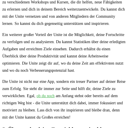
zu verschiedenen ⁢Workshops und Kursen, ‍die dir helfen, ⁣neue Fähigkeiten
zu erlernen und dich in deinem Bereich weiterzuentwickeln. Du kannst dich
mit der Unite vernetzen und von anderen Mitgliedern der Community‍
lernen. So kannst du dich gegenseitig unterstützen und inspirieren.
Ein weiterer großer Vorteil der Unite ist die Möglichkeit, deine Fortschritte⁣
zu verfolgen und⁣ zu analysieren. Du kannst Statistiken über deine erledigten
Aufgaben und erreichten Ziele einsehen. ​Dadurch erhältst du einen
Überblick über deine Produktivität und⁣ kannst deine Arbeitsweise
optimieren. Die Unite zeigt dir auf, ‌wo du deine Zeit am effektivsten nutzt
und wo du noch Verbesserungspotenzial hast.
Die‍ Unite ist nicht nur eine ⁣App, sondern ein treuer Partner auf deiner Reise
zum⁣ Erfolg. Sie steht dir immer zur Seite und hilft dir, ⁣deine Ziele zu
verwirklichen. Egal,
ob du noch
⁢am Anfang stehst oder bereits auf dem
richtigen Weg‌ bist -‍ die ⁤Unite unterstützt dich dabei, immer fokussiert und
motiviert zu bleiben. Lass dich von ihr ⁢inspirieren und bleibe ‌dran, denn
mit der Unite kannst du Großes erreichen!