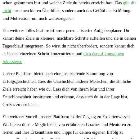
schon gekommen bist und welche Ziele du bereits erreicht hast. Das
gibt dir
nicht
nur einen klaren‍ Überblick, sondern auch das Gefühl ⁣der Erfüllung
und Motivation, um noch weiterzugehen.
Ein weiteres tolles Feature ‍ist unser⁣ personalisierter Aufgabenplaner. Du
kannst deine Ziele in ⁣kleinere, machbare Schritte aufteilen und sie in deinen
Tagesablauf integrieren. So wirst du nicht überfordert, sondern kannst dich
auf jeden einzelnen Schritt konzentrieren und
dich darauf​ konsequent
fokussieren
.
Unsere Plattform bietet ‍auch eine inspirierende Sammlung von
Erfolgsgeschichten. Lies die Geschichten anderer ⁤Menschen, die ähnliche
Ziele erreicht haben wie du. Lass dich von ihrem Mut und ihrer
Entschlossenheit inspirieren ⁤und erkenne, dass auch du in der Lage bist,
Großes zu erreichen.
Ein weiterer Vorteil unserer Plattform ‍ist der Zugang zu Expertenwissen.
Wir bieten dir die Möglichkeit, von erfahrenen Coaches und ‌Mentoren zu
lernen und ihre Erkenntnisse und Tipps für deinen eigenen Erfolg zu