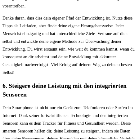
vorantreiben.
Denke daran, dass⁢ dies dein eigener Pfad der Entwicklung ist. Nutze diese
Tipps als Leitfaden, aber finde deine eigene Herangehensweise. Jeder
Mensch ist einzigartig ‌und hat unterschiedliche Ziele. Vertraue auf dich
selbst und entwickle deine eigene Methode zur Überwachung deiner
Entwicklung. Du wirst erstaunt sein, wie weit du kommen kannst, wenn du
konsequent an dir arbeitest und⁤ deine Entwicklung mit akkurater
Genauigkeit nachverfolgst. Viel⁢ Erfolg auf deinem Weg zu deinem besten
Selbst!
6. Steigere deine Leistung mit den integrierten
Sensoren
Dein Smartphone ist nicht nur ein Gerät zum Telefonieren oder Surfen im
Internet. Dank seiner ⁢fortschrittlichen Technologie und den integrierten
⁤Sensoren kann es dein Tracker für Fitness und Gesundheit werden. Diese
smarten‌ Sensoren helfen dir, deine Leistung zu steigern, indem sie Daten
über deine ​Bewegungen, deinen Herzschlag‌ und deine körperliche Aktivität