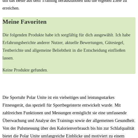
um das Beste aus dem Training herauszuholen und die eigenen Ziele zu
erreichen.
Meine Favoriten
Die folgenden ‌Produkte‌ habe⁣ ich sorgfältig für dich ausgewählt. Ich habe
Erfahrungsberichte anderer Nutzer, aktuelle Bewertungen, Gütesiegel,
Testberichte und allgemeine ⁢Beliebtheit‍ in ​die Entscheidung einfließen
lassen.
Keine Produkte gefunden.
Die Sportuhr Polar Unite ist ein vielseitiges und leistungsstarkes
Fitnessgerät, das speziell für Sportbegeisterte entwickelt wurde. Mit
zahlreichen Funktionen und Messungen ermöglicht sie eine umfassende
Überwachung und Analyse des Trainings sowie der allgemeinen Gesundheit.
Von der Pulsmessung über den Kalorienverbrauch bis hin zur Schlafqualität
bietet die Polar Unite umfangreiche Einblicke und motiviert zu einem