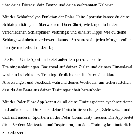
über deine Distanz, dein Tempo und deine verbrannten​ Kalorien.
Mit der Schlafanalyse-Funktion⁤ der Polar Unite Sportuhr kannst du deine
Schlafqualität genau‌ überwachen. Du erfährst, wie lange du in den
verschiedenen Schlafphasen verbringst und erhältst Tipps, wie du deine
Schlafgewohnheiten verbessern kannst. So startest du jeden Morgen voller
Energie und ⁤erholt in den Tag.
Die Polar Unite Sportuhr bietet außerdem ‍personalisierte
Trainingsanleitungen.⁢ Basierend auf deinen Zielen und deinem Fitnesslevel
wird ⁣ein ‌individuelles Training für dich erstellt. Du ⁣erhältst klare
Anweisungen und Feedback​ während deines Workouts, um sicherzustellen,
dass du das Beste aus deiner Trainingseinheit herausholst.
Mit der Polar Flow App ⁤kannst du all deine Trainingsdaten synchronisieren
und aufzeichnen. Du kannst ‌deine Fortschritte verfolgen, Ziele setzen und
⁤dich ⁢mit ‍anderen Sportlern in der Polar Community messen. Die App bietet
dir außerdem⁢ Motivation und Inspiration, um ​dein Training kontinuierlich
zu verbessern.