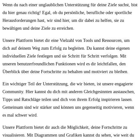
Wenn du nach einer unglaublichen Unterstützung für ‌deine Ziele suchst, bist
⁣du‌ hier genau richtig! Egal, ob du persönliche, berufliche oder sportliche
Herausforderungen hast, wir sind hier, um dir‍ dabei zu helfen, sie zu
bewältigen und deine Ziele zu erreichen.
Unsere Plattform bietet dir​ eine Vielzahl von Tools und Ressourcen, um
dich auf deinem Weg zum Erfolg zu begleiten. ⁣Du kannst deine eigenen
individuellen Ziele festlegen und sie Schritt für Schritt verfolgen. ⁢Mit
unseren benutzerfreundlichen Funktionen wird ⁣es dir‍ leichtfallen, den
Überblick über deine Fortschritte zu behalten und motiviert zu bleiben.
Ein wichtiger Teil ⁢der Unterstützung, die wir bieten, ist unsere engagierte
Community. Hier kannst du ‍dich mit anderen Gleichgesinnten ⁤austauschen,
Tipps und⁣ Ratschläge teilen ‍und dich von ihrem Erfolg inspirieren lassen.
Gemeinsam ‌sind wir stärker⁤ und ‌können uns gegenseitig⁤ motivieren, wenn
es mal schwer wird.​
Unsere Plattform bietet ‌dir auch die Möglichkeit, deine Fortschritte zu
visualisieren. Mit​ Diagrammen und Grafiken kannst du sehen, wie weit du