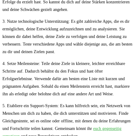
Erfolge du erzielt hast. So kannst du‍ dich auf deine Stärken konzentrieren ​
und deine Schwächen gezielt‍ angehen.
3. Nutze technologische Unterstützung: Es gibt zahlreiche Apps, die es ⁢dir
⁣ermöglichen, deine Entwicklung aufzuzeichnen ⁢und zu analysieren. Sie
können dir dabei helfen, deine ‌Ziele zu verfolgen und deine Leistung zu
verbessern. Teste verschiedene Apps und⁣ wähle diejenige aus, die am besten
zu dir und deinen Zielen passt.
4. Setze Meilensteine: Teile deine Ziele ‍in kleinere, leichter ‍erreichbare
Schritte auf. ⁣Dadurch behältst du den Fokus und hast öfter
Erfolgserlebnisse. Verwende dafür am besten eine Liste mit kurzen und ​
prägnanten Aufgaben. Sobald du einen Meilenstein erreicht hast, markiere
ihn als erledigt oder belohne dich auf eine andere Art und Weise.
5. Etabliere ein Support-System: Es kann hilfreich sein, ein Netzwerk von
Menschen um dich zu haben,⁣ die dich unterstützen ‍und motivieren. Finde
Gleichgesinnte, sei es online oder offline,‍ mit denen du deine Erfahrungen
und Fortschritte teilen kannst. Gemeinsam könnt ⁢ihr
euch gegenseitig