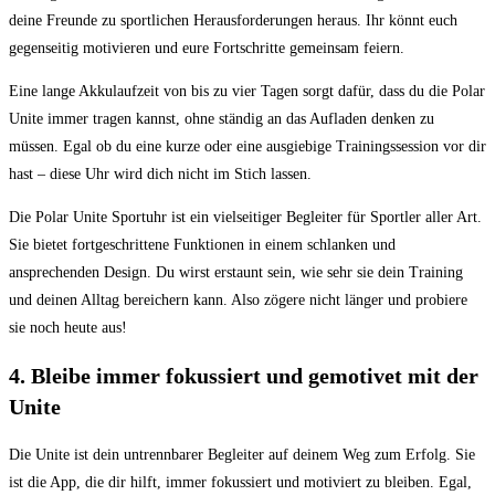
deine Freunde zu sportlichen Herausforderungen heraus.​ Ihr könnt euch
gegenseitig motivieren und eure Fortschritte‍ gemeinsam feiern.
Eine lange Akkulaufzeit ​von bis zu vier Tagen sorgt dafür, dass du⁢ die Polar
Unite immer ‍tragen kannst, ohne ‌ständig an das Aufladen denken zu⁢
müssen. Egal ⁢ob du eine kurze oder eine ⁣ausgiebige Trainingssession vor dir
hast – diese Uhr wird dich‍ nicht im Stich lassen.
Die Polar Unite Sportuhr ist ein vielseitiger Begleiter für Sportler aller Art.
Sie bietet fortgeschrittene Funktionen in einem schlanken und
ansprechenden Design. Du wirst erstaunt sein, wie sehr sie dein Training
und deinen Alltag bereichern kann. Also zögere nicht länger und probiere
sie noch heute aus!
4. Bleibe immer fokussiert ⁣und gemotivet mit der
Unite
Die Unite ist dein untrennbarer Begleiter auf deinem Weg zum‌ Erfolg. Sie
ist die App, die dir hilft, immer fokussiert⁢ und motiviert zu bleiben. ⁤Egal,