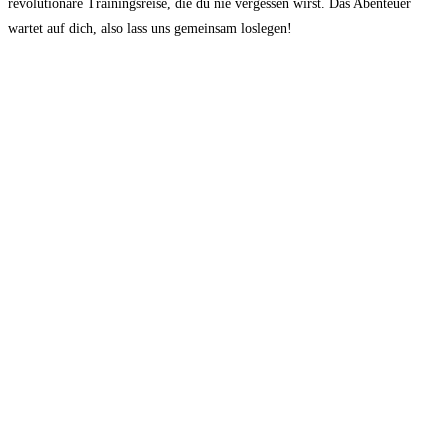
revolutionäre Trainingsreise, die du nie vergessen wirst. Das⁤ Abenteuer
wartet auf dich, ​also lass uns gemeinsam loslegen!