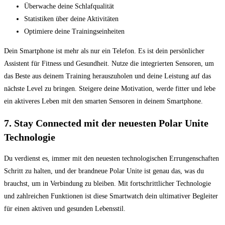
Überwache deine Schlafqualität
Statistiken über deine Aktivitäten
Optimiere deine Trainingseinheiten
Dein ⁤Smartphone ist mehr als nur ein Telefon. Es ist ‍dein persönlicher​
Assistent für Fitness und Gesundheit. ‌Nutze die integrierten Sensoren, um
das Beste aus deinem Training herauszuholen und deine Leistung auf das
nächste Level zu bringen. Steigere deine Motivation, werde fitter⁤ und lebe
ein aktiveres Leben mit den smarten‍ Sensoren in deinem Smartphone.
7. ‍Stay Connected mit der neuesten Polar Unite
Technologie
Du verdienst es, immer mit den neuesten technologischen Errungenschaften
Schritt zu halten, und der brandneue Polar Unite ist genau das, was du
brauchst, ‍um in Verbindung zu bleiben.⁢ Mit fortschrittlicher Technologie
und zahlreichen Funktionen ist diese ⁤Smartwatch dein ultimativer Begleiter
für einen aktiven und gesunden‌ Lebensstil.