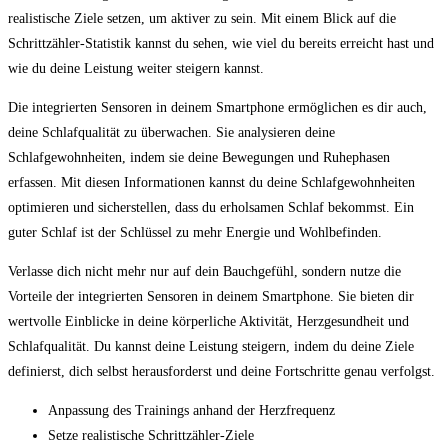
realistische Ziele setzen, um aktiver zu sein.​ Mit einem⁤ Blick ​auf die
Schrittzähler-Statistik kannst du ‌sehen, wie viel du ⁢bereits erreicht hast und
wie du deine Leistung weiter steigern kannst.
Die integrierten Sensoren in deinem Smartphone ermöglichen es dir auch,
deine Schlafqualität zu überwachen. Sie analysieren deine
Schlafgewohnheiten, indem sie deine Bewegungen und Ruhephasen
erfassen. Mit diesen Informationen kannst ‍du‍ deine ‍Schlafgewohnheiten
optimieren und sicherstellen, ​dass du erholsamen Schlaf bekommst. Ein
guter Schlaf ist der Schlüssel zu mehr Energie und Wohlbefinden.
Verlasse dich nicht mehr nur auf dein‍ Bauchgefühl, sondern nutze die
Vorteile der integrierten Sensoren in deinem Smartphone. ‌Sie bieten dir
wertvolle Einblicke in deine körperliche Aktivität, Herzgesundheit und
Schlafqualität. Du kannst deine Leistung steigern, indem‌ du deine Ziele
definierst, dich selbst herausforderst und deine Fortschritte genau verfolgst.
Anpassung des Trainings anhand der Herzfrequenz
Setze realistische Schrittzähler-Ziele