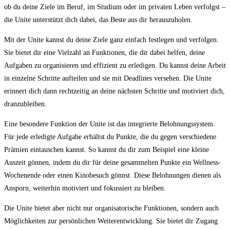
ob du deine Ziele im Beruf, im Studium oder im ⁢privaten Leben verfolgst –
die Unite ‍unterstützt ⁤dich dabei,‌ das Beste aus dir herauszuholen.
Mit der Unite kannst du deine Ziele ganz einfach festlegen und verfolgen.
Sie bietet dir eine Vielzahl an Funktionen, die dir dabei helfen, deine
Aufgaben zu organisieren und effizient zu erledigen. Du kannst deine Arbeit
in einzelne Schritte⁣ aufteilen und sie mit‌ Deadlines versehen. Die Unite​
erinnert dich dann rechtzeitig an deine nächsten Schritte und motiviert dich,
dranzubleiben.
Eine besondere Funktion ⁢der Unite ist das integrierte Belohnungssystem.
Für ⁢jede erledigte⁣ Aufgabe erhältst ⁣du Punkte, die du gegen⁢ verschiedene
Prämien eintauschen kannst. So kannst du dir zum ⁣Beispiel eine kleine
Auszeit ⁣gönnen, indem du dir⁢ für deine‌ gesammelten Punkte ein Wellness-
Wochenende⁣ oder ‍einen Kinobesuch gönnst. Diese ⁤Belohnungen dienen als
⁤Ansporn, weiterhin motiviert und fokussiert⁤ zu bleiben.
Die Unite⁢ bietet aber nicht​ nur organisatorische Funktionen, sondern auch
Möglichkeiten zur persönlichen Weiterentwicklung. Sie⁣ bietet dir Zugang