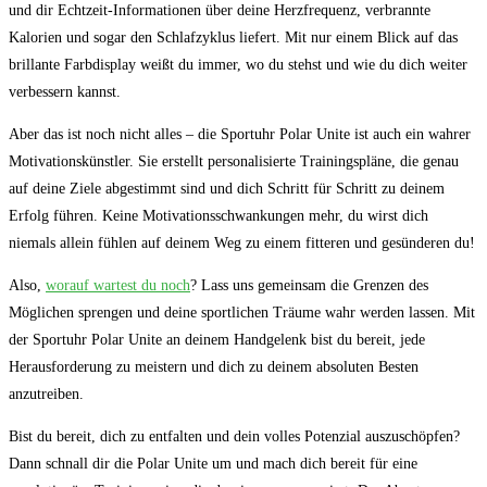
und dir⁢ Echtzeit-Informationen über deine Herzfrequenz, verbrannte
Kalorien und sogar den Schlafzyklus⁣ liefert. Mit nur einem Blick auf das
brillante Farbdisplay ​weißt du immer, wo du stehst und wie du dich weiter
verbessern kannst.
Aber das ist noch ​nicht alles – die Sportuhr Polar⁤ Unite ist auch ein wahrer
⁢Motivationskünstler. Sie erstellt personalisierte Trainingspläne, die genau
auf deine Ziele abgestimmt sind und dich Schritt für Schritt ⁢zu deinem
Erfolg führen. Keine Motivationsschwankungen mehr, du wirst dich
niemals allein fühlen auf deinem Weg zu einem fitteren und gesünderen du!
Also,
worauf wartest du noch
? Lass uns gemeinsam die Grenzen des
Möglichen sprengen und deine sportlichen Träume wahr werden lassen. Mit
der Sportuhr Polar Unite an deinem Handgelenk bist du bereit, jede
Herausforderung zu meistern und dich zu deinem absoluten​ Besten
anzutreiben.
Bist du bereit, dich zu entfalten und dein ⁤volles Potenzial auszuschöpfen?
Dann schnall dir die Polar Unite um und mach dich bereit für eine