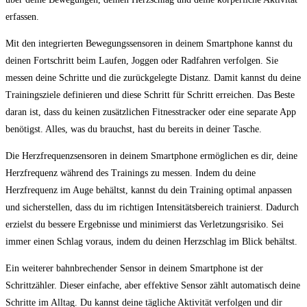
erfassen.
Mit den integrierten Bewegungssensoren in deinem Smartphone kannst du
deinen Fortschritt beim Laufen, Joggen oder Radfahren verfolgen. Sie‌
messen ​deine Schritte und die zurückgelegte Distanz. Damit kannst du deine
Trainingsziele definieren und diese Schritt für Schritt erreichen. Das Beste
‍daran ist, ⁤dass du keinen zusätzlichen Fitnesstracker oder eine separate App
benötigst. Alles, was du brauchst, hast du bereits‍ in deiner Tasche.
Die Herzfrequenzsensoren in deinem Smartphone ermöglichen es dir, deine
Herzfrequenz während⁢ des Trainings ‍zu messen.‌ Indem du deine
Herzfrequenz im Auge behältst, kannst du dein Training optimal anpassen
und sicherstellen, dass du im richtigen Intensitätsbereich trainierst. Dadurch
erzielst du bessere Ergebnisse und minimierst das Verletzungsrisiko. Sei
immer einen Schlag voraus,⁣ indem du deinen Herzschlag im Blick behältst.
Ein⁤ weiterer bahnbrechender Sensor in deinem Smartphone ist der
Schrittzähler. Dieser einfache, aber effektive Sensor​ zählt automatisch deine
Schritte‌ im Alltag. ⁢Du kannst deine tägliche Aktivität verfolgen und dir