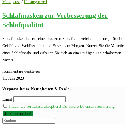
Menopause
/
Uncategorized
Schlafmasken zur Verbesserung der
Schlafqualität
Schlafmasken helfen, einen besseren Schlaf zu erreichen und sorge für ein
Gefühl von Wohlbefinden und Frische am Morgen. Nutzen Sie die Vorteile
einer Schlafmaske und erfreuen Sie sich an einer ruhigen und erholsamen
Nacht!
für
Kommentare deaktiviert
Schlafmasken
11. Juni 2023
zur
Verpasse keine Neuigkeiten & Deals!
Verbesserung
Email
der
Indem Du fortfährst, akzeptierst Du unsere Datenschutzerklärung.
Schlafqualität
Press
Escape