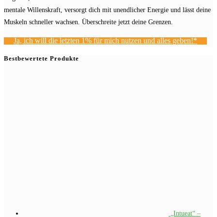
mentale Willenskraft, versorgt dich mit unendlicher Energie und lässt deine
Muskeln schneller wachsen. Überschreite jetzt deine Grenzen.
Ja, ich will die letzten 1% für mich nutzen und alles geben!*
Bestbewertete Produkte
„Intueat“ –