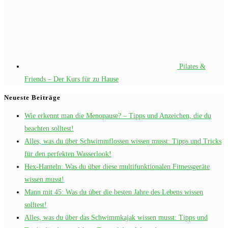
Pilates &
Friends – Der Kurs für zu Hause
Neueste Beiträge
Wie erkennt man die Menopause? – Tipps und Anzeichen, die du
beachten solltest!
Alles, was du über Schwimmflossen wissen musst: Tipps und Tricks
für den perfekten Wasserlook!
Hex-Hanteln: Was du über diese multifunktionalen Fitnessgeräte
wissen musst!
Mann mit 45: Was du über die besten Jahre des Lebens wissen
solltest!
Alles, was du über das Schwimmkajak wissen musst: Tipps und