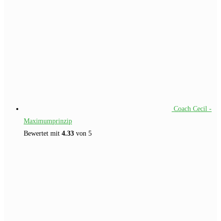
Coach Cecil -
Maximumprinzip
Bewertet mit
4.33
von 5