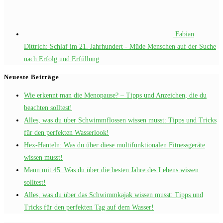
Fabian
Dittrich: Schlaf im 21. Jahrhundert - Müde Menschen auf der Suche
nach Erfolg und Erfüllung
Neueste Beiträge
Wie erkennt man die Menopause? – Tipps und Anzeichen, die du
beachten solltest!
Alles, was du über Schwimmflossen wissen musst: Tipps und Tricks
für den perfekten Wasserlook!
Hex-Hanteln: Was du über diese multifunktionalen Fitnessgeräte
wissen musst!
Mann mit 45: Was du über die besten Jahre des Lebens wissen
solltest!
Alles, was du über das Schwimmkajak wissen musst: Tipps und
Tricks für den perfekten Tag auf dem Wasser!