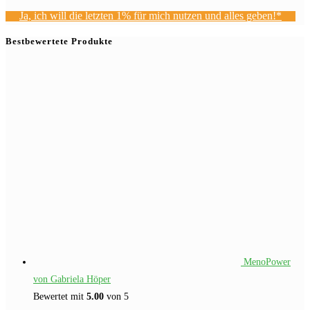
Ja, ich will die letzten 1% für mich nutzen und alles geben!*
Bestbewertete Produkte
MenoPower
von Gabriela Höper
Bewertet mit
5.00
von 5