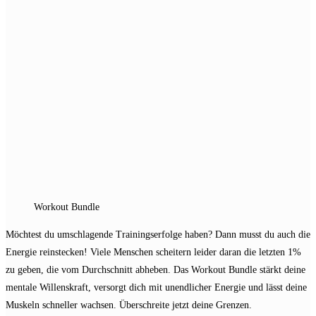
the
search
panel.
Workout Bundle
Möchtest du umschlagende Trainingserfolge haben? Dann musst du auch die
Energie reinstecken! Viele Menschen scheitern leider daran die letzten 1%
zu geben, die vom Durchschnitt abheben. Das Workout Bundle stärkt deine
mentale Willenskraft, versorgt dich mit unendlicher Energie und lässt deine
Muskeln schneller wachsen. Überschreite jetzt deine Grenzen.