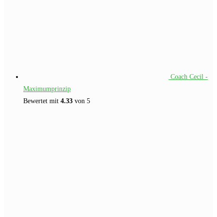
Coach Cecil -
Maximumprinzip
Bewertet mit
4.33
von 5