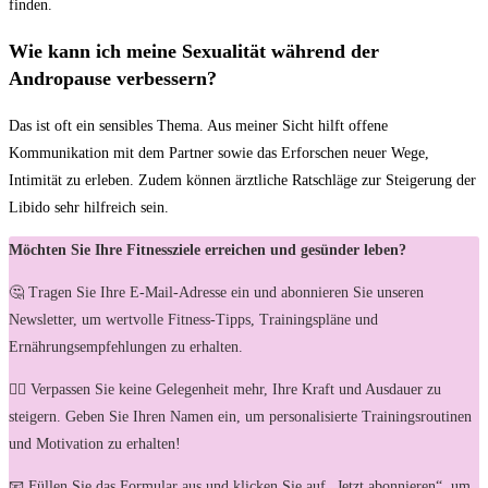
finden.
Wie kann ich⁤ meine Sexualität während der​
Andropause verbessern?
Das ist oft ein sensibles Thema. Aus ⁣meiner Sicht⁣ hilft offene
Kommunikation mit dem Partner sowie das Erforschen neuer Wege, ​
Intimität zu erleben. Zudem können ärztliche Ratschläge zur Steigerung der
Libido sehr hilfreich sein.
Möchten Sie Ihre Fitnessziele erreichen und gesünder leben?
🤔 Tragen Sie Ihre E-Mail-Adresse ein und abonnieren Sie unseren
Newsletter, um wertvolle Fitness-Tipps, Trainingspläne und
Ernährungsempfehlungen zu erhalten.
🏋️‍♀️ Verpassen Sie keine Gelegenheit mehr, Ihre Kraft und Ausdauer zu
steigern. Geben Sie Ihren Namen ein, um personalisierte Trainingsroutinen
und Motivation zu erhalten!
📧 Füllen Sie das Formular aus und klicken Sie auf „Jetzt abonnieren“, um