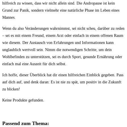
hilfreich zu wissen, dass⁤ wir nicht ​allein sind. Die Andropause‌ ist kein
⁢Grund‌ zur Panik, sondern vielmehr eine natürliche Phase im Leben eines
Mannes.
Wenn du also Veränderungen ​wahrnimmst, ⁢sei nicht scheu, darüber zu reden
– ⁣sei es mit einem Freund, einem Arzt‍ oder einfach in einem offenen Raum
wie‍ diesem. ‌Der Austausch von Erfahrungen ⁢und Informationen kann
unglaublich wertvoll sein. Nimm⁣ die notwendigen ​Schritte, um dein
Wohlbefinden zu unterstützen, sei es durch Sport, gesunde Ernährung oder
einfach mal eine Auszeit für dich selbst.
Ich‌ hoffe, dieser⁢ Überblick hat dir einen hilfreichen Einblick ⁤gegeben. Pass
auf dich ⁢auf, und denk daran: Es‍ ist nie zu spät, um ⁤positiv ​in die Zukunft⁣
zu blicken!
Keine Produkte gefunden.
Passend zum Thema: