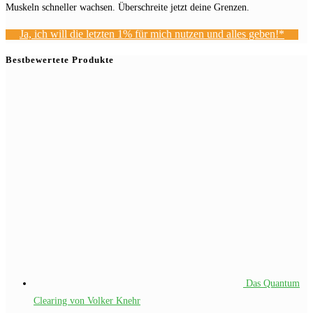
Muskeln schneller wachsen. Überschreite jetzt deine Grenzen.
Ja, ich will die letzten 1% für mich nutzen und alles geben!*
Bestbewertete Produkte
Das Quantum
Clearing von Volker Knehr