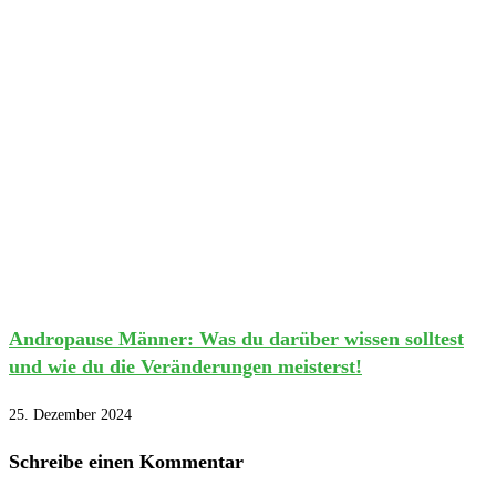
Andropause Männer: Was du darüber wissen solltest
und wie du die Veränderungen meisterst!
25. Dezember 2024
Schreibe einen Kommentar