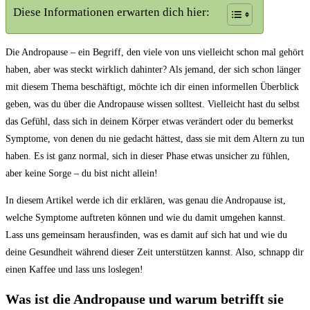
Diese Informationen erwarten dich hier:
Die Andropause – ein Begriff, den viele von uns vielleicht schon ​mal‍ gehört
haben, aber ‍was steckt wirklich‍ dahinter? Als jemand, ‌der sich schon ⁤länger
mit diesem Thema ‌beschäftigt, möchte ich dir‌ einen‍ informellen⁣ Überblick
geben, was‍ du‍ über die Andropause wissen solltest. Vielleicht hast du selbst
das Gefühl, dass ⁢sich in deinem Körper etwas⁢ verändert oder du bemerkst
Symptome, von⁢ denen du nie ‍gedacht hättest, dass sie​ mit dem Altern zu ⁢tun
‌haben. Es‌ ist ​ganz normal, sich in ⁢dieser Phase etwas unsicher zu fühlen,
aber keine ‍Sorge – du bist nicht‌ allein!
In diesem Artikel werde ich dir erklären, ⁤was genau die​ Andropause ist,
welche Symptome auftreten können und wie du damit umgehen kannst.
Lass uns gemeinsam⁢ herausfinden, was es damit auf sich hat und wie du
deine Gesundheit während dieser Zeit unterstützen kannst. Also, schnapp dir​
einen Kaffee und ⁢lass uns loslegen!
Was ist die Andropause und warum betrifft sie