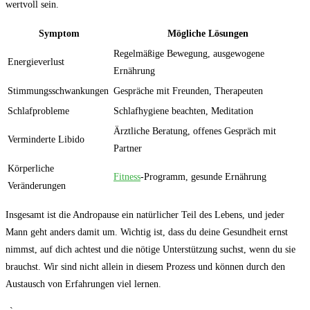
wertvoll sein.
Symptom
Mögliche Lösungen
Regelmäßige Bewegung, ⁢ausgewogene
Energieverlust
Ernährung
Stimmungsschwankungen
Gespräche mit Freunden, Therapeuten
Schlafprobleme
Schlafhygiene beachten, ‌Meditation
Ärztliche ⁣Beratung,⁤ offenes Gespräch mit
Verminderte Libido
Partner
Körperliche
Fitness
-Programm, gesunde Ernährung
Veränderungen
Insgesamt ist die Andropause ‌ein natürlicher Teil ⁤des Lebens, und⁤ jeder
Mann geht anders damit um. ‍Wichtig ist,‍ dass du deine Gesundheit⁣ ernst
nimmst, auf dich achtest und die nötige⁢ Unterstützung ‌suchst, wenn du sie
brauchst. Wir sind nicht allein in ⁤diesem Prozess​ und können durch den
Austausch von Erfahrungen viel ⁢lernen.