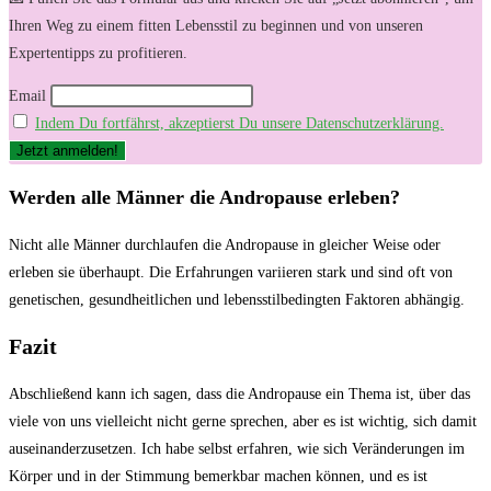
Ihren Weg zu einem fitten Lebensstil zu beginnen und von unseren
Expertentipps zu profitieren.
Email
Indem Du fortfährst, akzeptierst Du unsere Datenschutzerklärung.
Werden alle‌ Männer die Andropause ⁣erleben?
Nicht alle Männer durchlaufen die Andropause in gleicher Weise oder
erleben sie überhaupt. Die Erfahrungen ⁣variieren‌ stark und‍ sind oft von
genetischen, gesundheitlichen und⁤ lebensstilbedingten Faktoren abhängig.
Fazit
Abschließend kann ich sagen, dass die Andropause⁢ ein⁢ Thema ist, über ​das
viele von uns vielleicht nicht gerne‌ sprechen, ‍aber es ist⁢ wichtig, sich damit
auseinanderzusetzen. Ich⁣ habe selbst erfahren, ‍wie sich Veränderungen im
Körper ⁢und in der Stimmung⁣ bemerkbar machen können,‌ und es ​ist