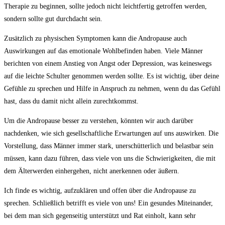
Therapie zu beginnen, sollte ⁣jedoch⁣ nicht leichtfertig getroffen werden,
sondern sollte gut durchdacht ‍sein.
Zusätzlich zu physischen Symptomen kann die Andropause auch
Auswirkungen auf das emotionale Wohlbefinden ⁤haben. Viele Männer
berichten von einem Anstieg‌ von⁤ Angst oder Depression, was keineswegs
auf die leichte⁤ Schulter genommen ​werden sollte. Es ist wichtig, über deine
Gefühle zu sprechen ⁤und Hilfe in ​Anspruch zu nehmen, wenn du das Gefühl
hast, dass du ​damit nicht allein zurechtkommst.
Um die Andropause besser⁤ zu verstehen, könnten wir auch darüber
nachdenken,⁤ wie sich⁣ gesellschaftliche Erwartungen auf uns auswirken. Die
Vorstellung, dass Männer⁢ immer stark, unerschütterlich ⁢und belastbar sein
müssen, kann dazu ‌führen, dass viele von uns die ⁣Schwierigkeiten, die mit
dem Älterwerden einhergehen, nicht⁣ anerkennen oder äußern.
Ich‌ finde es wichtig, aufzuklären und offen über die Andropause zu
sprechen. Schließlich betrifft es viele von uns! Ein gesundes⁤ Miteinander,
bei dem man ‍sich gegenseitig ⁤unterstützt und Rat einholt, kann sehr