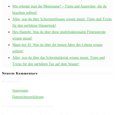
Wie erkennt man die Menopause? – Tipps und Anzeichen, die du
beachten solltest!
Alles, was du über Schwimmflossen wissen musst: Tipps und Tricks
für den perfekten Wasserlook!
Hex-Hanteln: Was du über diese multifunktionalen Fitnessgeräte
wissen musst!
Mann mit 45: Was du über die besten Jahre des Lebens wissen
solltest!
Alles, was du über das Schwimmkajak wissen musst: Tipps und
Tricks für den perfekten Tag auf dem Wasser!
Neueste Kommentare
Rechtliches
Impressum
Datenschutzerklärung
So finanzieren wir unsere Seite