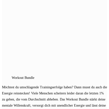
close
the
search
panel.
Workout Bundle
Möchtest du umschlagende Trainingserfolge haben? Dann musst du auch die
Energie reinstecken! Viele Menschen scheitern leider daran die letzten 1%
zu geben, die vom Durchschnitt abheben. Das Workout Bundle stärkt deine
mentale Willenskraft, versorgt dich mit unendlicher Energie und lässt deine