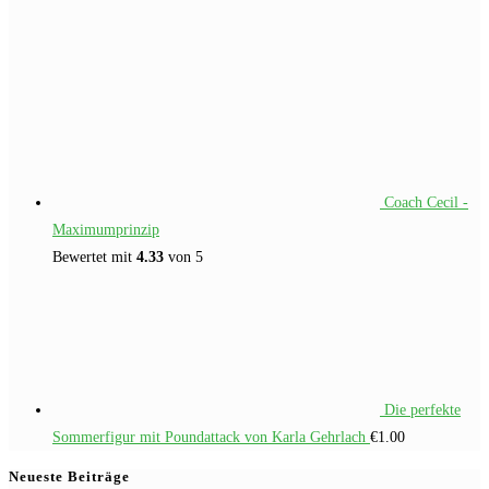
Coach Cecil -
Maximumprinzip
Bewertet mit
4.33
von 5
Die perfekte
Sommerfigur mit Poundattack von Karla Gehrlach
€
1.00
Neueste Beiträge