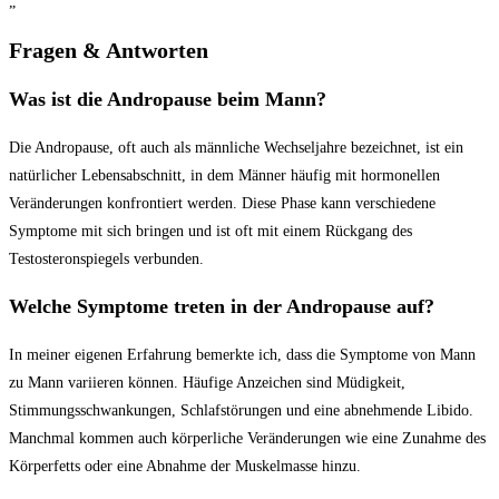
„`‌
Fragen &⁣ Antworten
Was ist ​die​ Andropause beim Mann?
Die Andropause, oft auch als männliche Wechseljahre bezeichnet, ist ein
natürlicher Lebensabschnitt, in dem Männer⁢ häufig mit hormonellen
Veränderungen konfrontiert werden. Diese Phase kann verschiedene
Symptome mit ⁢sich bringen und ist oft​ mit einem Rückgang des
⁤Testosteronspiegels verbunden.
Welche Symptome treten in ‍der Andropause auf?
In meiner eigenen Erfahrung bemerkte ich, dass die Symptome von Mann⁢
zu Mann​ variieren können. Häufige Anzeichen ⁣sind ⁢Müdigkeit,
Stimmungsschwankungen, Schlafstörungen und eine abnehmende Libido.
Manchmal ‌kommen auch körperliche Veränderungen ​wie eine Zunahme des
Körperfetts oder eine​ Abnahme der Muskelmasse hinzu.