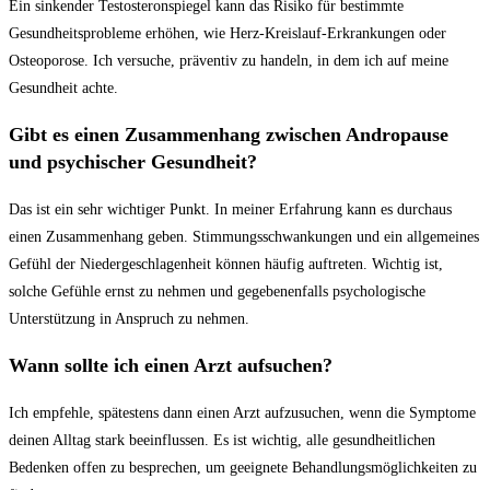
Ein sinkender Testosteronspiegel kann das​ Risiko für bestimmte
Gesundheitsprobleme⁤ erhöhen, wie Herz-Kreislauf-Erkrankungen oder
Osteoporose.⁣ Ich versuche, ⁤präventiv zu handeln, in dem ich‍ auf ‍meine
Gesundheit achte.
Gibt es einen Zusammenhang zwischen Andropause
und psychischer Gesundheit?
Das ist ein ​sehr⁣ wichtiger‍ Punkt. In meiner Erfahrung​ kann es durchaus
einen Zusammenhang geben. Stimmungsschwankungen und ein allgemeines
Gefühl der Niedergeschlagenheit können häufig auftreten. Wichtig ist,
‍solche Gefühle ernst‍ zu nehmen und gegebenenfalls psychologische
Unterstützung in⁤ Anspruch zu nehmen.
Wann sollte ich einen Arzt ⁢aufsuchen?
Ich empfehle, spätestens dann einen Arzt aufzusuchen, wenn​ die Symptome
deinen Alltag stark beeinflussen. ⁣Es ist wichtig, alle gesundheitlichen
Bedenken offen zu besprechen, um geeignete Behandlungsmöglichkeiten zu