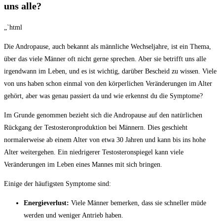
uns alle?
„`html
Die‌ Andropause, auch bekannt ⁢als männliche Wechseljahre, ist⁤ ein Thema,
über das viele⁤ Männer oft⁢ nicht gerne sprechen. Aber sie betrifft uns alle
irgendwann im Leben, und ‌es ist wichtig, darüber Bescheid ​zu wissen. Viele
von uns​ haben ‌schon einmal von‌ den ‌körperlichen⁣ Veränderungen ​im Alter
⁤gehört, aber was genau passiert⁣ da und wie erkennst du die Symptome?
Im Grunde genommen ⁣bezieht⁤ sich die Andropause auf ‍den natürlichen
Rückgang der ‌Testosteronproduktion bei Männern. Dies geschieht
normalerweise ab⁢ einem Alter von etwa 30 ​Jahren und ⁢kann bis ins​ hohe
‍Alter weitergehen.⁣ Ein ⁣niedrigerer​ Testosteronspiegel kann viele
Veränderungen im Leben eines Mannes mit sich bringen.
Einige der häufigsten Symptome sind:
Energieverlust:
Viele ⁤Männer ‍bemerken,⁤ dass sie schneller müde‌
werden und ⁣weniger Antrieb haben.