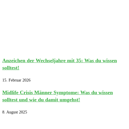
Anzeichen der Wechseljahre mit 35: Was du wissen
solltest!
15. Februar 2026
Midlife Crisis Männer Symptome: Was du wissen
solltest und wie du damit umgehst!
8. August 2025