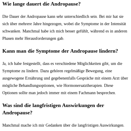
Wie lange dauert die Andropause?
Die Dauer der Andropause kann sehr‍ unterschiedlich sein. Bei mir hat sie
sich über mehrere Jahre⁤ hingezogen, wobei die Symptome ​in der Intensität
schwanken.​ Manchmal habe ich mich ⁣besser gefühlt, ‌während es in anderen
Phasen mehr Herausforderungen ​gab.
Kann man die Symptome der ‌Andropause lindern?
Ja, ich habe festgestellt, ⁢dass es verschiedene‍ Möglichkeiten ⁤gibt, um die
Symptome zu‌ lindern. ​Dazu‍ gehören regelmäßige Bewegung, eine
ausgewogene Ernährung und gegebenenfalls Gespräche mit einem Arzt‌ über
mögliche ​Behandlungsoptionen, wie Hormonersatztherapien. Diese
Optionen sollte man jedoch immer mit einem⁤ Fachmann​ besprechen.
Was sind ⁤die ‍langfristigen Auswirkungen der
Andropause?
Manchmal mache ich ⁢mir Gedanken über die langfristigen Auswirkungen.⁢