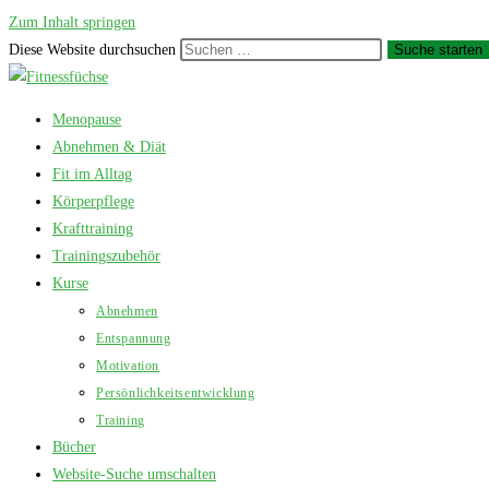
Zum Inhalt springen
Diese Website durchsuchen
Suche starten
Menopause
Abnehmen & Diät
Fit im Alltag
Körperpflege
Krafttraining
Trainingszubehör
Kurse
Abnehmen
Entspannung
Motivation
Persönlichkeitsentwicklung
Training
Bücher
Website-Suche umschalten