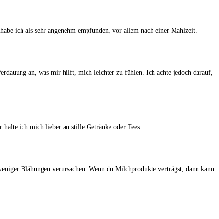
habe ich als sehr angenehm empfunden, vor allem‍ nach einer Mahlzeit.
erdauung an,‌ was mir ⁤hilft,​ mich leichter zu‌ fühlen. Ich achte jedoch darauf,
​ halte ich mich lieber an stille Getränke oder Tees.
 weniger Blähungen verursachen.‍ Wenn‌ du Milchprodukte ‍verträgst, dann kann