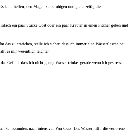
 Es kann helfen, den Magen zu beruhigen und gleichzeitig die
Einfach ein⁢ paar Stücke Obst oder ein ​paar Kräuter in einen⁢ Pitcher geben und
. Um das zu erreichen, stelle ich sicher, dass ich immer eine Wasserflasche bei
lt ⁣es mir wesentlich ⁤leichter.
s Gefühl, ⁤dass‌ ich nicht⁢ genug Wasser trinke, gerade wenn ich gestresst
 trinke, besonders nach intensiven Workouts. Das⁣ Wasser ​hilft, die verlorene