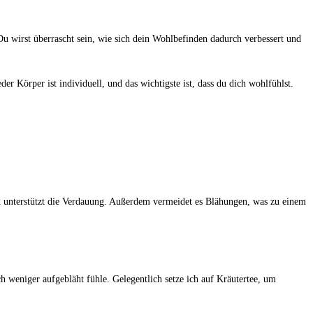
. Du wirst⁤ überrascht sein, wie sich dein‌ Wohlbefinden dadurch verbessert ‍und
eder Körper ist individuell, und⁣ das wichtigste‍ ist, dass du dich wohlfühlst.
t und unterstützt die Verdauung. Außerdem vermeidet es Blähungen, was zu einem‌
ch weniger aufgebläht fühle. Gelegentlich​ setze ich auf Kräutertee, ⁢um