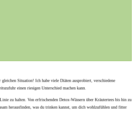
leichen‍ Situation! ‍Ich ‌habe ⁤viele Diäten ausprobiert, verschiedene
keitszufuhr einen​ riesigen Unterschied machen ​kann.
 Linie zu‍ halten. Von ⁣erfrischenden Detox-Wässern⁣ über Kräutertees bis hin ⁣zu
nsam herausfinden,⁤ was du trinken ​kannst, um dich wohlzufühlen und fitter