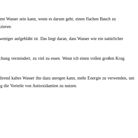
ment Wasser ‍sein⁢ kann, wenn es​ darum geht, einen flachen Bauch zu
zieren.
weniger aufgebläht ist. ‌Das liegt daran, dass Wasser wie ein natürlicher
uchung vermindert, zu viel zu essen. Wenn ich ​einen vollen‌ großen Krug
 während kaltes Wasser ihn dazu anregen kann,⁤ mehr Energie zu verwenden, um‍
 die ⁣Vorteile ⁣von Antioxidantien zu nutzen.