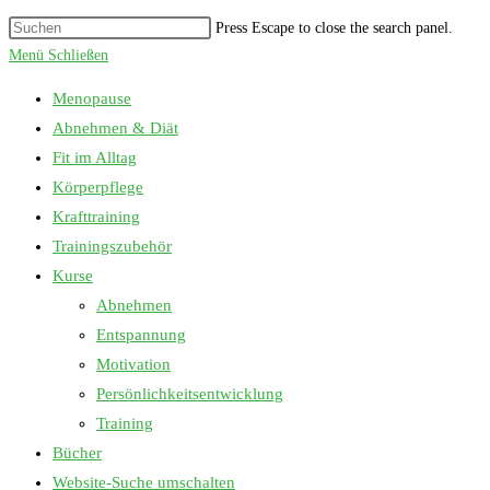
Press Escape to close the search panel.
Menü
Schließen
Menopause
Abnehmen & Diät
Fit im Alltag
Körperpflege
Krafttraining
Trainingszubehör
Kurse
Abnehmen
Entspannung
Motivation
Persönlichkeitsentwicklung
Training
Bücher
Website-Suche umschalten