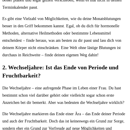
besser planen und sogar gezielt verschieben, wenn es mal nicht in deinen
Terminkalender passt.
Es gibt eine Vielzahl von Möglichkeiten, wie du deine Monatsblutungen
besser in den Griff bekommen kannst. Egal, ob du dich für hormonelle
Methoden, alternative Heilmethoden oder bestimmte Lebensmittel
entscheidest – finde heraus, was am besten zu dir passt und lass dich von
deinem Körper nicht einschränken. Eine Welt ohne lästige Blutungen ist
durchaus in Reichweite – finde deinen eigenen Weg dahin!
2. Wechseljahre: Ist das Ende von Periode und
Fruchtbarkeit?
Die Wechseljahre – eine aufregende Phase im Leben einer Frau. Du hast
bestimmt schon viel darüber gehört oder vielleicht sogar schon erste
Anzeichen bei dir bemerkt. Aber was bedeuten die Wechseljahre wirklich?
Die Wechseljahre markieren das Ende einer Ära – das Ende deiner Periode
und auch der Fruchtbarkeit. Doch das ist keineswegs ein Grund zur Sorge,
sondern eher ein Grund zur Vorfreude auf neue Möglichkeiten und