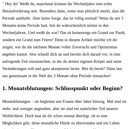
“ Hey du! Weißt du, manchmal können die Wechseljahre eine echte
Herausforderung sein. Besonders dann, wenn man plötzlich merkt, dass die
Periode ausbleibt. Aber keine Sorge, das ist völlig normal! Wenn du seit 3
Monaten keine Periode hast, bist du wahrscheinlich mitten in den
Wechseljahren. Und weißt du was? Das ist keineswegs ein Grund zur Panik,
sondern ein Grund zum Feiern! Denn in diesem Artikel möchte ich dir
zeigen, wie du die nächsten Monate voller Zuversicht und Optimismus
angehen kannst. Also schnall dich an und bereite dich darauf vor, in eine
aufregende Zeit einzutauchen, in der du deinen eigenen Körper und seine
Veränderungen voll und ganz akzeptieren lernst. Bist du bereit? Dann lass
uns gemeinsam in die Welt der 3 Monate ohne Periode eintauchen!
1. Monatsblutungen: Schlusspunkt oder Beginn?
Monatsblutungen – sie begleiten uns Frauen über Jahre hinweg. Mal sind sie
mehr, mal weniger angenehm, aber sie sind ein natürlicher Teil unserer
Weiblichkeit. Doch hast du dir schon einmal überlegt, ob es eine
Möglichkeit gibt, diese monatliche Hürde zu überwinden und ein Leben