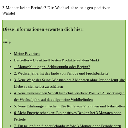
3 Monate keine Periode? Die Wechseljahre bringen positiven
Wandel!
Diese Informationen erwarten dich hier:
Meine Favoriten
Bestseller – Die aktuell besten Produkte auf dem Markt
1. Monatsblutungen: Schlusspunkt oder Beginn?
2. Wechseljahre: Ist das Ende von Periode und Fruchtbarkeit?
3. Neue Wege des Seins: Wie man bei 3 Monaten ohne Periode lernt, die
Liebe zu sich selbst zu schätzen
4. Neue Dimensionen Schritt für Schritt erleben: Positive Auswirkungen
der Wechseljahre auf das allgemeine Wohlbefinden
5. Neue Erfahrungen machen: Die Rolle von Vitaminen und Nährstoffen
6. Mehr Energie schenken: Ein positives Denken bei 3 Monaten ohne
Periode
7. Ein neuer Sinn für der Schönheit: Wie 3 Monate ohne Periode dazu