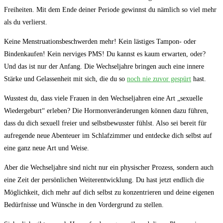
Freiheiten. Mit dem Ende deiner Periode gewinnst du nämlich so viel mehr
als du verlierst.
Keine Menstruationsbeschwerden mehr! Kein lästiges Tampon- oder
Bindenkaufen! Kein nerviges PMS! Du kannst es kaum erwarten, oder?
Und das ist nur der Anfang. Die Wechseljahre bringen auch eine innere
Stärke und Gelassenheit mit sich, die du so
noch nie zuvor gespürt
hast.
Wusstest du, dass viele Frauen in den Wechseljahren eine Art „sexuelle
Wiedergeburt“ erleben? Die Hormonveränderungen können dazu führen,
dass du dich sexuell freier und selbstbewusster fühlst. Also sei bereit für
aufregende neue Abenteuer im Schlafzimmer und entdecke dich selbst auf
eine ganz neue Art und Weise.
Aber die Wechseljahre sind nicht nur ein physischer Prozess, sondern auch
eine Zeit der persönlichen Weiterentwicklung. Du hast jetzt endlich die
Möglichkeit, dich mehr auf dich selbst zu konzentrieren und deine eigenen
Bedürfnisse und Wünsche in den Vordergrund zu stellen.