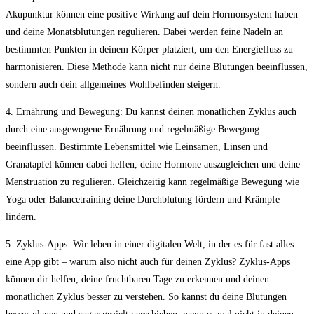
Akupunktur können eine positive Wirkung auf dein Hormonsystem haben
und deine Monatsblutungen regulieren. Dabei werden feine Nadeln an
bestimmten Punkten in deinem Körper platziert, um den Energiefluss zu
harmonisieren. Diese Methode kann nicht nur deine Blutungen beeinflussen,
sondern auch dein allgemeines Wohlbefinden steigern.
4. Ernährung und Bewegung: Du kannst deinen monatlichen Zyklus auch
durch eine ausgewogene Ernährung und regelmäßige Bewegung
beeinflussen. Bestimmte Lebensmittel wie Leinsamen, Linsen und
Granatapfel können dabei helfen, deine Hormone auszugleichen und deine
Menstruation zu regulieren. Gleichzeitig kann regelmäßige Bewegung wie
Yoga oder Balancetraining deine Durchblutung fördern und Krämpfe
lindern.
5. Zyklus-Apps: Wir leben in einer digitalen Welt, in der es für fast alles
eine App gibt – warum also nicht auch für deinen Zyklus? Zyklus-Apps
können dir helfen, deine fruchtbaren Tage zu erkennen und deinen
monatlichen Zyklus besser zu verstehen. So kannst du deine Blutungen