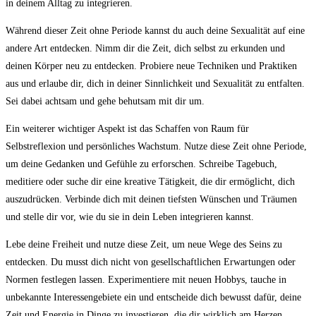
in deinem Alltag zu integrieren.
Während dieser Zeit ohne Periode kannst du auch deine Sexualität auf eine
andere Art entdecken. Nimm dir die Zeit, dich selbst zu erkunden und
deinen Körper neu zu entdecken. Probiere neue Techniken und Praktiken
aus und erlaube dir, dich in deiner Sinnlichkeit und Sexualität zu entfalten.
Sei dabei achtsam und gehe behutsam mit dir um.
Ein weiterer wichtiger Aspekt ist das Schaffen von Raum für
Selbstreflexion und persönliches Wachstum. Nutze diese Zeit ohne Periode,
um deine Gedanken und Gefühle zu erforschen. Schreibe Tagebuch,
meditiere oder suche dir eine kreative Tätigkeit, die dir ermöglicht, dich
auszudrücken. Verbinde dich mit deinen tiefsten Wünschen und Träumen
und stelle dir vor, wie du sie in dein Leben integrieren kannst.
Lebe deine Freiheit und nutze diese Zeit, um neue Wege des Seins zu
entdecken. Du musst dich nicht von gesellschaftlichen Erwartungen oder
Normen festlegen lassen. Experimentiere mit neuen Hobbys, tauche in
unbekannte Interessengebiete ein und entscheide dich bewusst dafür, deine
Zeit und Energie in Dinge zu investieren, die dir wirklich am Herzen