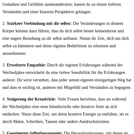
Gedanken und Gefühlen auseinandersetzt, kannst du zu einem tieferen
Verständnis und einer klareren Perspektive gelangen.
2.
Stärkere Verbindung mit dir selbst:
Die Veränderungen in deinem
Körper können dazu führen, dass du dich selbst besser kennenlernst und
eine engere Beziehung zu dir selbst aufbaust. Nimm dir Zeit, dich um dich
selbst zu kümmern und deine eigenen Bedürfnisse zu erkennen und
anzuerkennen.
3.
Erweiterte Empathie:
Durch die eigenen Erfahrungen während der
Wechseljahre entwickelst du eine tiefere Sensibilität für die Erfahrungen
anderer. Du wirst verstehen, dass jeder seinen eigenen einzigartigen Weg hat
und dass es wichtig ist, anderen mit Mitgefühl und Verständnis zu begegnen.
4.
Steigerung der Kreativität:
Viele Frauen berichten, dass sie während
der Wechseljahre eine neue künstlerische oder kreative Seite an sich
entdecken. Nutze diese Zeit, um deine kreative Energie zu entfalten, sei es
durch Malen, Schreiben, Tanzen oder andere Ausdrucksformen.
5.
Gesteigertes Selbstbewusstsein:
Die Herausforderungen, mit denen du