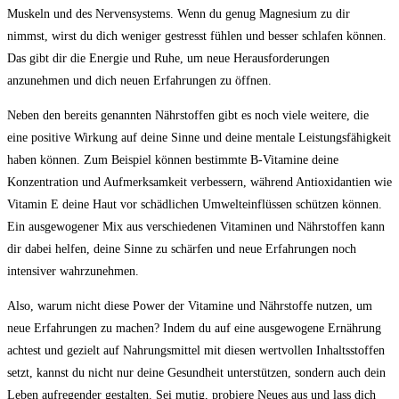
Muskeln und des Nervensystems. Wenn du genug Magnesium zu dir
nimmst, wirst du dich weniger gestresst fühlen und besser schlafen können.
Das gibt dir die Energie und Ruhe, um neue Herausforderungen
anzunehmen und dich neuen Erfahrungen zu öffnen.
Neben den bereits genannten Nährstoffen gibt es noch viele weitere, die
eine positive Wirkung auf deine Sinne und deine mentale Leistungsfähigkeit
haben können. Zum Beispiel können bestimmte B-Vitamine deine
Konzentration und Aufmerksamkeit verbessern, während Antioxidantien wie
Vitamin E deine Haut vor schädlichen Umwelteinflüssen schützen können.
Ein ausgewogener Mix aus verschiedenen Vitaminen und Nährstoffen kann
dir dabei helfen, deine Sinne zu schärfen und neue Erfahrungen noch
intensiver wahrzunehmen.
Also, warum nicht diese Power der Vitamine und Nährstoffe nutzen, um
neue Erfahrungen zu machen? Indem du auf eine ausgewogene Ernährung
achtest und gezielt auf Nahrungsmittel mit diesen wertvollen Inhaltsstoffen
setzt, kannst du nicht nur deine Gesundheit unterstützen, sondern auch dein
Leben aufregender gestalten. Sei mutig, probiere Neues aus und lass dich