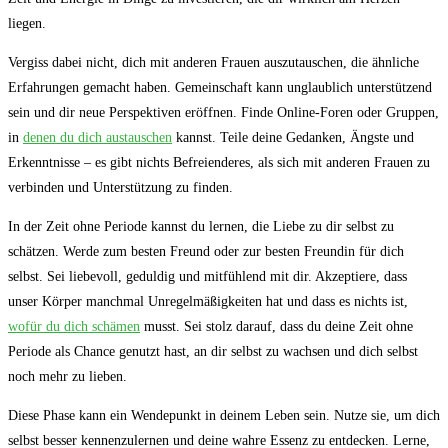
liegen.
Vergiss dabei nicht, dich mit anderen Frauen auszutauschen, die ähnliche
Erfahrungen gemacht haben. Gemeinschaft kann unglaublich unterstützend
sein und dir neue Perspektiven eröffnen. Finde Online-Foren oder Gruppen,
in
denen du dich austauschen
kannst. Teile deine Gedanken, Ängste und
Erkenntnisse – es gibt nichts Befreienderes, als sich mit anderen Frauen zu
verbinden und Unterstützung zu finden.
In der Zeit ohne Periode kannst du lernen, die Liebe zu dir selbst zu
schätzen. Werde zum besten Freund oder zur besten Freundin für dich
selbst. Sei liebevoll, geduldig und mitfühlend mit dir. Akzeptiere, dass
unser Körper manchmal Unregelmäßigkeiten hat und dass es nichts ist,
wofür du dich schämen
musst. Sei stolz darauf, dass du deine Zeit ohne
Periode als Chance genutzt hast, an dir selbst zu wachsen und dich selbst
noch mehr zu lieben.
Diese Phase kann ein Wendepunkt in deinem Leben sein. Nutze sie, um dich
selbst besser kennenzulernen und deine wahre Essenz zu entdecken. Lerne,