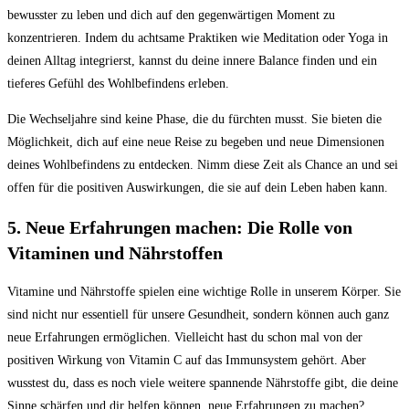
bewusster zu leben und dich auf den gegenwärtigen Moment zu
konzentrieren. Indem du achtsame Praktiken wie Meditation oder Yoga in
deinen Alltag integrierst, kannst du deine innere Balance finden und ein
tieferes Gefühl des Wohlbefindens erleben.
Die Wechseljahre sind keine Phase, die du fürchten musst. Sie bieten die
Möglichkeit, dich auf eine neue Reise zu begeben und neue Dimensionen
deines Wohlbefindens zu entdecken. Nimm diese Zeit als Chance an und sei
offen für die positiven Auswirkungen, die sie auf dein Leben haben kann.
5. Neue Erfahrungen machen: Die Rolle von
Vitaminen und Nährstoffen
Vitamine und Nährstoffe spielen eine wichtige Rolle in unserem Körper. Sie
sind nicht nur essentiell für unsere Gesundheit, sondern können auch ganz
neue Erfahrungen ermöglichen. Vielleicht hast du schon mal von der
positiven Wirkung von Vitamin C auf das Immunsystem gehört. Aber
wusstest du, dass es noch viele weitere spannende Nährstoffe gibt, die deine
Sinne schärfen und dir helfen können, neue Erfahrungen zu machen?