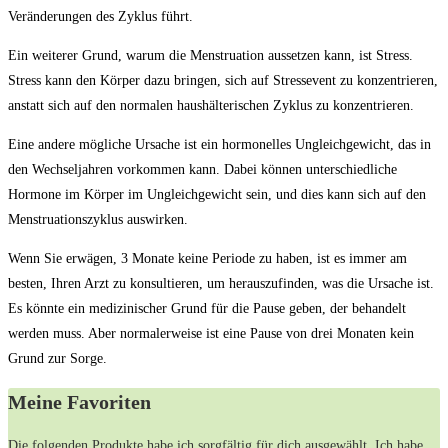
Veränderungen des Zyklus führt.
Ein weiterer Grund, warum die Menstruation aussetzen kann, ist Stress.
Stress kann den Körper dazu bringen, sich auf Stressevent zu konzentrieren,
anstatt sich auf den normalen haushälterischen Zyklus zu konzentrieren.
Eine andere mögliche Ursache ist ein hormonelles Ungleichgewicht, das in
den Wechseljahren vorkommen kann. Dabei können unterschiedliche
Hormone im Körper im Ungleichgewicht sein, und dies kann sich auf den
Menstruationszyklus auswirken.
Wenn Sie erwägen, 3 Monate keine Periode zu haben, ist es immer am
besten, Ihren Arzt zu konsultieren, um herauszufinden, was die Ursache ist.
Es könnte ein medizinischer Grund für die Pause geben, der behandelt
werden muss. Aber normalerweise ist eine Pause von drei Monaten kein
Grund zur Sorge.
Meine Favoriten
Die folgenden Produkte habe ich sorgfältig für dich ausgewählt. Ich habe