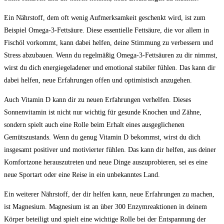
Ein Nährstoff, dem oft wenig Aufmerksamkeit geschenkt wird, ist zum
Beispiel Omega-3-Fettsäure. Diese essentielle Fettsäure, die vor allem in
Fischöl vorkommt, kann dabei helfen, deine Stimmung zu verbessern und
Stress abzubauen. Wenn du regelmäßig Omega-3-Fettsäuren zu dir nimmst,
wirst du dich energiegeladener und emotional stabiler fühlen. Das kann dir
dabei helfen, neue Erfahrungen offen und optimistisch anzugehen.
Auch Vitamin D kann dir zu neuen Erfahrungen verhelfen. Dieses
Sonnenvitamin ist nicht nur wichtig für gesunde Knochen und Zähne,
sondern spielt auch eine Rolle beim Erhalt eines ausgeglichenen
Gemütszustands. Wenn du genug Vitamin D bekommst, wirst du dich
insgesamt positiver und motivierter fühlen. Das kann dir helfen, aus deiner
Komfortzone herauszutreten und neue Dinge auszuprobieren, sei es eine
neue Sportart oder eine Reise in ein unbekanntes Land.
Ein weiterer Nährstoff, der dir helfen kann, neue Erfahrungen zu machen,
ist Magnesium. Magnesium ist an über 300 Enzymreaktionen in deinem
Körper beteiligt und spielt eine wichtige Rolle bei der Entspannung der