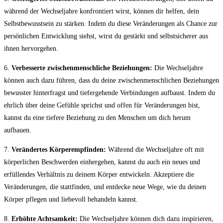
während der Wechseljahre konfrontiert wirst, können dir helfen, dein
Selbstbewusstsein zu stärken. Indem du diese Veränderungen als Chance zur
persönlichen Entwicklung siehst, wirst du gestärkt und selbstsicherer aus
ihnen hervorgehen.
6.
Verbesserte zwischenmenschliche Beziehungen:
Die Wechseljahre
können auch dazu führen, dass du deine zwischenmenschlichen Beziehungen
bewusster hinterfragst und tiefergehende Verbindungen aufbaust. Indem du
ehrlich über deine Gefühle sprichst und offen für Veränderungen bist,
kannst du eine tiefere Beziehung zu den Menschen um dich herum
aufbauen.
7.
Verändertes Körperempfinden:
Während die Wechseljahre oft mit
körperlichen Beschwerden einhergehen, kannst du auch ein neues und
erfüllendes Verhältnis zu deinem Körper entwickeln. Akzeptiere die
Veränderungen, die stattfinden, und entdecke neue Wege, wie du deinen
Körper pflegen und liebevoll behandeln kannst.
8.
Erhöhte Achtsamkeit:
Die Wechseljahre können dich dazu inspirieren,