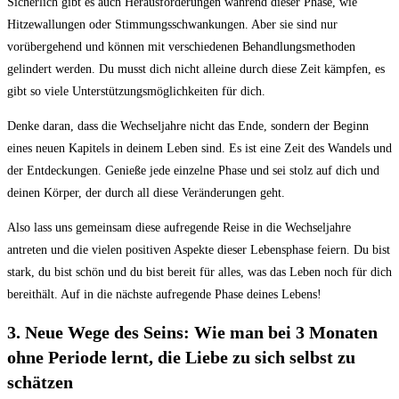
Sicherlich gibt es auch Herausforderungen während dieser Phase, wie
Hitzewallungen oder Stimmungsschwankungen. Aber sie sind nur
vorübergehend und können mit verschiedenen Behandlungsmethoden
gelindert werden. Du musst dich nicht alleine durch diese Zeit kämpfen, es
gibt so viele Unterstützungsmöglichkeiten für dich.
Denke daran, dass die Wechseljahre nicht das Ende, sondern der Beginn
eines neuen Kapitels in deinem Leben sind. Es ist eine Zeit des Wandels und
der Entdeckungen. Genieße jede einzelne Phase und sei stolz auf dich und
deinen Körper, der durch all diese Veränderungen geht.
Also lass uns gemeinsam diese aufregende Reise in die Wechseljahre
antreten und die vielen positiven Aspekte dieser Lebensphase feiern. Du bist
stark, du bist schön und du bist bereit für alles, was das Leben noch für dich
bereithält. Auf in die nächste aufregende Phase deines Lebens!
3. Neue Wege des Seins: Wie man bei 3 Monaten
ohne Periode lernt, die Liebe zu sich selbst zu
schätzen