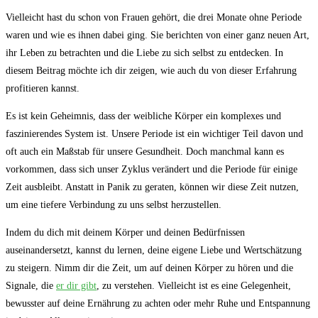
Vielleicht hast du schon von Frauen gehört, die drei Monate ohne Periode
waren und wie es ihnen dabei ging. Sie berichten von einer ganz neuen Art,
ihr Leben zu betrachten und die Liebe zu sich selbst zu entdecken. In
diesem Beitrag möchte ich dir zeigen, wie auch du von dieser Erfahrung
profitieren kannst.
Es ist kein Geheimnis, dass der weibliche Körper ein komplexes und
faszinierendes System ist. Unsere Periode ist ein wichtiger Teil davon und
oft auch ein Maßstab für unsere Gesundheit. Doch manchmal kann es
vorkommen, dass sich unser Zyklus verändert und die Periode für einige
Zeit ausbleibt. Anstatt in Panik zu geraten, können wir diese Zeit nutzen,
um eine tiefere Verbindung zu uns selbst herzustellen.
Indem du dich mit deinem Körper und deinen Bedürfnissen
auseinandersetzt, kannst du lernen, deine eigene Liebe und Wertschätzung
zu steigern. Nimm dir die Zeit, um auf deinen Körper zu hören und die
Signale, die
er dir gibt
, zu verstehen. Vielleicht ist es eine Gelegenheit,
bewusster auf deine Ernährung zu achten oder mehr Ruhe und Entspannung