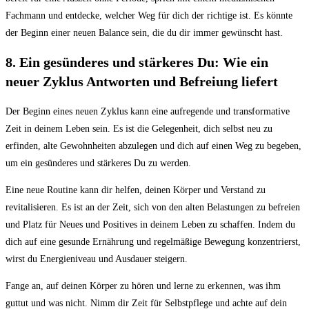
Fachmann und entdecke, welcher Weg für dich der richtige ist. Es könnte
der Beginn einer neuen Balance sein, die du dir immer gewünscht hast.
8. Ein gesünderes und stärkeres Du: Wie ein
neuer Zyklus Antworten und Befreiung liefert
Der Beginn eines neuen Zyklus kann eine aufregende und transformative
Zeit in deinem Leben sein. Es ist die Gelegenheit, dich selbst neu zu
erfinden, alte Gewohnheiten abzulegen und dich auf einen Weg zu begeben,
um ein gesünderes und stärkeres Du zu werden.
Eine neue Routine kann dir helfen, deinen Körper und Verstand zu
revitalisieren. Es ist an der Zeit, sich von den alten Belastungen zu befreien
und Platz für Neues und Positives in deinem Leben zu schaffen. Indem du
dich auf eine gesunde Ernährung und regelmäßige Bewegung konzentrierst,
wirst du Energieniveau und Ausdauer steigern.
Fange an, auf deinen Körper zu hören und lerne zu erkennen, was ihm
guttut und was nicht. Nimm dir Zeit für Selbstpflege und achte auf dein