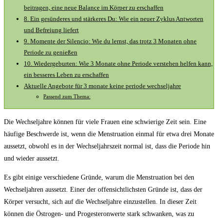
beitragen, eine neue Balance im Körper zu erschaffen
8. Ein gesünderes und stärkeres Du: Wie ein neuer Zyklus Antworten
und Befreiung liefert
9. Momente der Silencio: Wie du lernst, das trotz 3 Monaten ohne
Periode zu genießen
10. Wiedergeburten: Wie 3 Monate ohne Periode verstehen helfen kann,
ein besseres Leben zu erschaffen
Aktuelle Angebote für 3 monate keine periode wechseljahre
Passend zum Thema:
Die Wechseljahre können für viele Frauen eine schwierige Zeit sein. Eine
häufige Beschwerde ist, wenn die Menstruation einmal für etwa drei Monate
aussetzt, obwohl es in der Wechseljahrszeit normal ist, dass die Periode hin
und wieder aussetzt.
Es gibt einige verschiedene Gründe, warum die Menstruation bei den
Wechseljahren aussetzt. Einer der offensichtlichsten Gründe ist, dass der
Körper versucht, sich auf die Wechseljahre einzustellen. In dieser Zeit
können die Östrogen- und Progesteronwerte stark schwanken, was zu