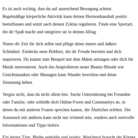
Es ist auch wichtig, dass du auf ausreichend Bewegung achtest.
Regelmäßige körperliche Aktivität kann deinen Hormonhaushalt positiv
beeinflussen und somit auch deinen Zyklus regulieren. Finde eine Sportart,
die dir Spaß macht und integriere sie in deinen Alltag.
Nimm dir Zeit für dich selbst und pflege deine innere und äußere
Schönheit. Entdecke neue Hobbies, die dir Freude bereiten und dich
inspirieren. Du kannst zum Beispiel mit dem Malen anfangen oder dich für
Musik interessieren. Auch das Ausprobieren neuer Beauty-Rituale wie
Gesichtsmasken oder Massagen kann Wunder bewirken und deine
Stimmung heben.
Vergiss nicht, dass du nicht allein bist. Suche Unterstützung bei Freunden
oder Familie, oder schließe dich Online-Foren und Communitys an, in
denen du mit anderen Frauen sprechen kannst, die Ähnliches erleben. Der
Austausch mit anderen kann nicht nur tröstend sein, sondern auch wertvolle
Informationen und Tipps liefern.
Ein letzter Tipp: Bleibe geduldig und positiv. Manchmal braucht der Körper