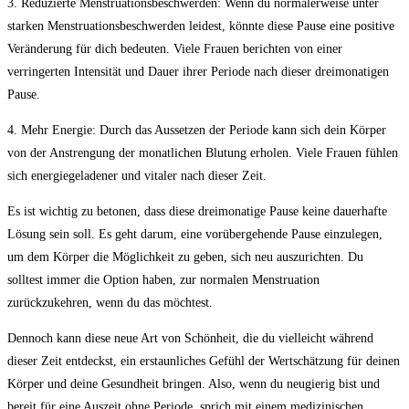
3. Reduzierte Menstruationsbeschwerden: Wenn du normalerweise unter
starken Menstruationsbeschwerden leidest, könnte diese Pause eine positive
Veränderung für dich bedeuten. Viele Frauen berichten von einer
verringerten Intensität und Dauer ihrer Periode nach dieser dreimonatigen
Pause.
4. Mehr Energie: Durch das Aussetzen der Periode kann sich dein Körper
von der Anstrengung der monatlichen Blutung erholen. Viele Frauen fühlen
sich energiegeladener und vitaler nach dieser Zeit.
Es ist wichtig zu betonen, dass diese dreimonatige Pause keine dauerhafte
Lösung sein soll. Es geht darum, eine vorübergehende Pause einzulegen,
um dem Körper die Möglichkeit zu geben, sich neu auszurichten. Du
solltest immer die Option haben, zur normalen Menstruation
zurückzukehren, wenn du das möchtest.
Dennoch kann diese neue Art von Schönheit, die du vielleicht während
dieser Zeit entdeckst, ein erstaunliches Gefühl der Wertschätzung für deinen
Körper und deine Gesundheit bringen. Also, wenn du neugierig bist und
bereit für eine Auszeit ohne Periode, sprich mit einem medizinischen