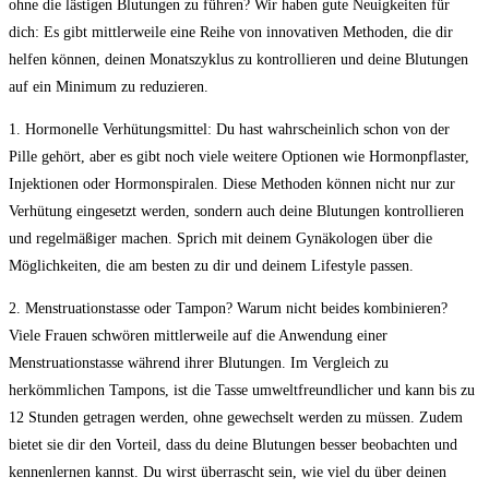
ohne die lästigen Blutungen zu führen? Wir haben gute Neuigkeiten für
dich: Es gibt mittlerweile eine Reihe von innovativen Methoden, die dir
helfen können, deinen Monatszyklus zu kontrollieren und deine Blutungen
auf ein Minimum zu reduzieren.
1. Hormonelle Verhütungsmittel: Du hast wahrscheinlich schon von der
Pille gehört, aber es gibt noch viele weitere Optionen wie Hormonpflaster,
Injektionen oder Hormonspiralen. Diese Methoden können nicht nur zur
Verhütung eingesetzt werden, sondern auch deine Blutungen kontrollieren
und regelmäßiger machen. Sprich mit deinem Gynäkologen über die
Möglichkeiten, die am besten zu dir und deinem Lifestyle passen.
2. Menstruationstasse oder Tampon? Warum nicht beides kombinieren?
Viele Frauen schwören mittlerweile auf die Anwendung einer
Menstruationstasse während ihrer Blutungen. Im Vergleich zu
herkömmlichen Tampons, ist die Tasse umweltfreundlicher und kann bis zu
12 Stunden getragen werden, ohne gewechselt werden zu müssen. Zudem
bietet sie dir den Vorteil, dass du deine Blutungen besser beobachten und
kennenlernen kannst. Du wirst überrascht sein, wie viel du über deinen