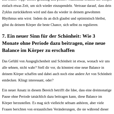
einfach etwas Zeit, um sich wieder einzupendeln. Vertraue darauf, dass dein
Zyklus zurückkehren wird und dass du wieder in deinem gewohnten
Rhythmus sein wirst. Indem du an dich glaubst und optimistisch bleibst,
gibst du deinem Körper die beste Chance, sich selbst zu regulieren.
7. Ein neuer Sinn für der Schönheit: Wie 3
Monate ohne Periode dazu beitragen, eine neue
Balance im Körper zu erschaffen
Das Gefühl von Ausgeglichenheit und Schönheit ist etwas, wonach wir uns
alle sehnen, nicht wahr? Stell dir vor, du könntest eine neue Balance in
deinem Körper schaffen und dabei auch noch eine andere Art von Schönheit
entdecken. Klingt interessant, oder?
Ein neuer Ansatz in diesem Bereich betrifft die Idee, dass eine dreimonatige
Pause ohne Periode tatsächlich dazu beitragen kann, diese Balance im
Körper herzustellen. Es mag sich vielleicht seltsam anhören, aber viele
Frauen berichten von erstaunlichen Veränderungen, die sie während dieser