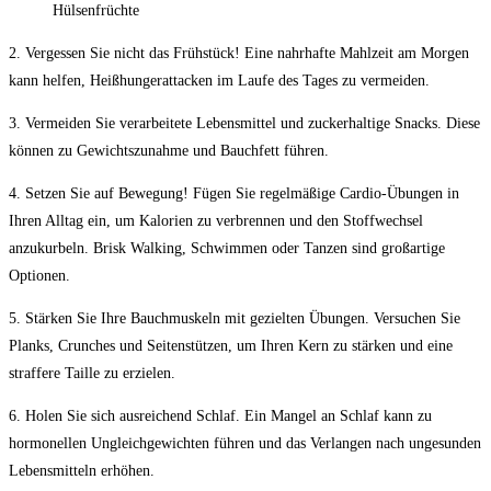
Hülsenfrüchte
2. ⁤Vergessen Sie nicht das Frühstück! ‍Eine nahrhafte Mahlzeit am Morgen⁢
kann helfen,‍ Heißhungerattacken im ⁢Laufe des Tages zu vermeiden.
3. Vermeiden Sie verarbeitete Lebensmittel und zuckerhaltige Snacks. Diese
können zu Gewichtszunahme und Bauchfett führen.
4. Setzen Sie auf ⁢Bewegung! Fügen Sie⁤ regelmäßige Cardio-Übungen in
Ihren ⁢Alltag ein,​ um⁤ Kalorien zu verbrennen und den Stoffwechsel
anzukurbeln. Brisk Walking, Schwimmen oder Tanzen ⁣sind​ großartige
Optionen.
5. Stärken Sie Ihre Bauchmuskeln mit⁢ gezielten Übungen. Versuchen Sie
Planks, Crunches und Seitenstützen, ‍um Ihren Kern zu stärken und eine
straffere Taille ⁢zu erzielen.
6. ⁤Holen Sie sich ausreichend Schlaf. Ein ‌Mangel an Schlaf ​kann zu
hormonellen Ungleichgewichten führen und das Verlangen nach ungesunden
Lebensmitteln erhöhen.