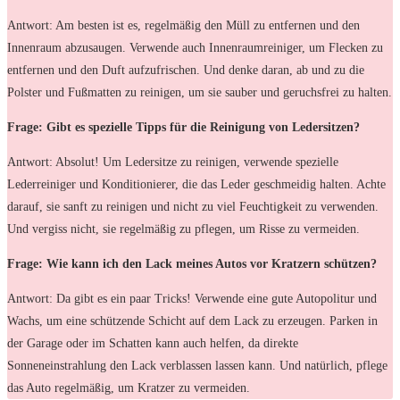
Antwort: Am besten ist es, regelmäßig den Müll zu entfernen und den
Innenraum abzusaugen. Verwende auch Innenraumreiniger, um Flecken zu
entfernen und den Duft aufzufrischen. Und denke daran, ab und zu die
Polster und Fußmatten zu reinigen, um sie sauber und geruchsfrei zu halten.
Frage: Gibt es spezielle Tipps für die Reinigung von Ledersitzen?
Antwort: Absolut! Um Ledersitze zu reinigen, verwende spezielle
Lederreiniger und Konditionierer, die das Leder geschmeidig halten. Achte
darauf, sie sanft zu reinigen und nicht zu viel Feuchtigkeit zu verwenden.
Und vergiss nicht, sie regelmäßig zu pflegen, um Risse zu vermeiden.
Frage: Wie kann ich den Lack meines Autos vor Kratzern schützen?
Antwort: Da gibt es ein paar Tricks! Verwende eine gute Autopolitur und
Wachs, um eine schützende Schicht auf dem Lack zu erzeugen. Parken in
der Garage oder im Schatten kann auch helfen, da direkte
Sonneneinstrahlung den Lack verblassen lassen kann. Und natürlich, pflege
das Auto regelmäßig, um Kratzer zu vermeiden.