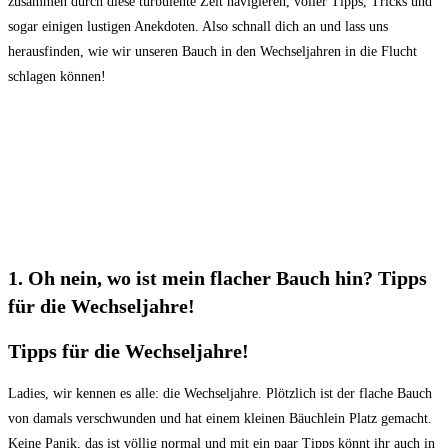
zusammen‍ durch diese turbulente Zeit navigieren, ⁣voller Tipps, Tricks und
sogar einigen lustigen Anekdoten. Also schnall dich an und⁤ lass uns
herausfinden, wie wir unseren Bauch in​ den Wechseljahren in die Flucht
schlagen können!
1.‍ Oh nein, wo⁣ ist ⁤mein flacher Bauch hin? Tipps
⁢für die Wechseljahre!
Tipps für die ⁤Wechseljahre!
Ladies, wir ‌kennen es ⁤alle: die Wechseljahre. ‍Plötzlich⁢ ist der flache Bauch
von damals verschwunden und hat einem kleinen Bäuchlein Platz gemacht.
Keine Panik, das ⁢ist völlig normal⁢ und‍ mit ein paar Tipps könnt ihr⁢ auch in⁣