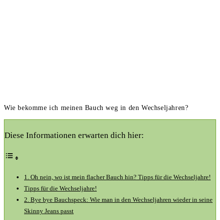
Wie bekomme ich meinen Bauch weg in den Wechseljahren?
Diese Informationen erwarten dich hier:
1.‍ Oh nein, wo⁣ ist ⁤mein flacher Bauch hin? Tipps ⁢für die Wechseljahre!
Tipps für die ⁤Wechseljahre!
2. Bye bye Bauchspeck: Wie man in den Wechseljahren wieder in‌ seine
Skinny Jeans⁢ passt