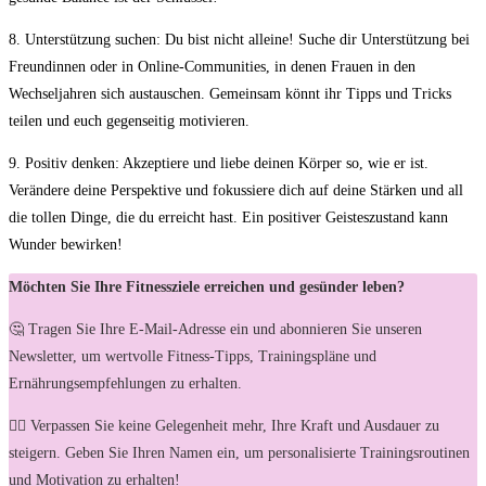
8. Unterstützung ⁣suchen:
Du bist nicht alleine! Suche dir Unterstützung bei
Freundinnen oder ⁣in Online-Communities, in ⁤denen⁢ Frauen in den
Wechseljahren sich ‌austauschen. Gemeinsam könnt ihr Tipps und Tricks
teilen und euch gegenseitig ⁤motivieren.
9. Positiv denken:
Akzeptiere und liebe⁤ deinen Körper so, wie er ist.
Verändere deine Perspektive und fokussiere dich‍ auf deine Stärken und all
die ​tollen ‍Dinge, die du erreicht hast. Ein positiver ⁣Geisteszustand kann
‌Wunder bewirken!
Möchten Sie Ihre Fitnessziele erreichen und gesünder leben?
🤔 Tragen Sie Ihre E-Mail-Adresse ein und abonnieren Sie unseren
Newsletter, um wertvolle Fitness-Tipps, Trainingspläne und
Ernährungsempfehlungen zu erhalten.
🏋️‍♀️ Verpassen Sie keine Gelegenheit mehr, Ihre Kraft und Ausdauer zu
steigern. Geben Sie Ihren Namen ein, um personalisierte Trainingsroutinen
und Motivation zu erhalten!