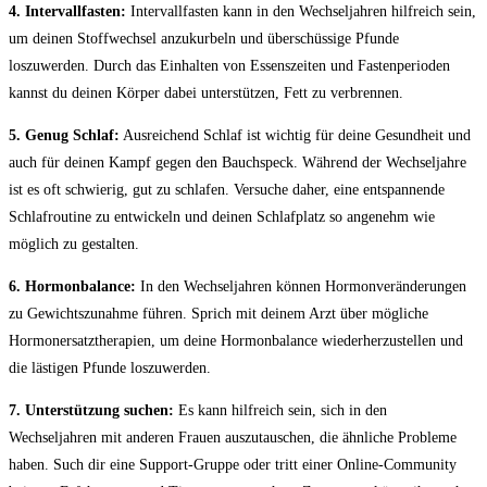
4. Intervallfasten:
Intervallfasten kann in den Wechseljahren ‍hilfreich sein,
um deinen Stoffwechsel anzukurbeln und überschüssige Pfunde
loszuwerden. Durch das Einhalten ​von Essenszeiten und Fastenperioden
kannst du ⁢deinen Körper dabei unterstützen, Fett zu verbrennen.
5. Genug Schlaf:
Ausreichend Schlaf ist wichtig ​für ⁣deine Gesundheit ​und
auch für deinen Kampf gegen den‌ Bauchspeck. ⁢Während der Wechseljahre⁣
ist es oft schwierig, gut zu schlafen. Versuche daher, eine entspannende
Schlafroutine zu entwickeln und deinen Schlafplatz so angenehm wie
möglich ‍zu ‌gestalten.
6. Hormonbalance:
In den Wechseljahren können Hormonveränderungen
zu Gewichtszunahme führen. Sprich mit deinem Arzt über mögliche
Hormonersatztherapien, um deine Hormonbalance wiederherzustellen und⁣
die lästigen Pfunde loszuwerden.
7. ‌Unterstützung suchen:
Es kann hilfreich sein, sich in den⁤
Wechseljahren mit ‌anderen Frauen auszutauschen, die ähnliche‌ Probleme⁣
haben. Such dir eine Support-Gruppe oder⁣ tritt einer Online-Community