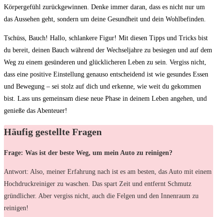
Körpergefühl zurückgewinnen. Denke immer daran,⁢ dass es nicht nur​ um
‍das Aussehen geht, sondern um deine Gesundheit und dein Wohlbefinden.
Tschüss, Bauch! ​Hallo, schlankere Figur! Mit diesen Tipps und Tricks bist⁤
du bereit, deinen⁣ Bauch während der Wechseljahre zu besiegen und auf dem
‌Weg zu‌ einem gesünderen und glücklicheren Leben zu sein. Vergiss nicht,⁣
dass eine positive Einstellung genauso entscheidend‍ ist ‍wie gesundes Essen
und‌ Bewegung – sei ⁣stolz auf dich und⁣ erkenne, wie weit du gekommen
bist. Lass uns gemeinsam diese neue Phase ​in deinem Leben angehen, und
genieße das Abenteuer!
Häufig gestellte Fragen
Frage: Was ist der beste Weg, um mein Auto zu reinigen?
Antwort: Also, meiner Erfahrung nach ist es am besten, das Auto mit einem
Hochdruckreiniger zu waschen. Das spart Zeit und entfernt Schmutz
gründlicher. Aber vergiss nicht, auch die Felgen und den Innenraum zu
reinigen!