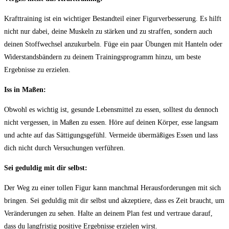
Krafttraining ⁤ist ⁣ein wichtiger Bestandteil einer ​Figurverbesserung. Es hilft
nicht nur dabei, deine Muskeln zu stärken und zu straffen, sondern auch
deinen Stoffwechsel⁤ anzukurbeln. Füge ein paar Übungen mit Hanteln oder
Widerstandsbändern zu ⁤deinem Trainingsprogramm ‌hinzu, um beste
Ergebnisse zu erzielen.
Iss in Maßen:
Obwohl es wichtig ist, gesunde Lebensmittel zu ⁣essen,⁣ solltest du dennoch
nicht vergessen, in‍ Maßen zu essen. Höre auf deinen Körper,⁣ esse langsam
und achte ‌auf das Sättigungsgefühl. Vermeide übermäßiges Essen‍ und lass
dich nicht durch‌ Versuchungen verführen.
Sei geduldig mit dir selbst:
Der Weg zu einer tollen ‍Figur kann manchmal Herausforderungen mit sich
bringen. Sei geduldig mit⁢ dir selbst und akzeptiere, dass es Zeit braucht,​ um
Veränderungen‍ zu sehen. Halte an deinem Plan⁢ fest und vertraue darauf,
dass du langfristig positive⁣ Ergebnisse erzielen wirst.