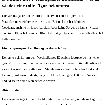
wieder eine tolle Figur bekommst
Die Wechseljahre können oft mit unerwünschten körperlichen
Veränderungen einhergehen, wie zum Beispiel der berüchtigten
Gewichtszunahme im Bauchbereich. Aber keine ⁤Sorge, du kannst ⁣wieder
eine ‍tolle Figur bekommen! Hier sind ⁣einige Tipps und‍ Tricks, die dir dabei
helfen werden:
Eine ausgewogene Ernährung ist⁢ der Schlüssel:
Der erste Schritt, um dein Wechseljahres-Bäuchlein ​loszuwerden, ist eine⁢
gesunde Ernährung. Vermeide stark verarbeitete Lebensmittel, die oft reich
an⁢ Zucker und Transfetten sind. Stattdessen solltest ​du frisches⁣ Obst und
‌Gemüse, Vollkornprodukte, ⁤mageres Fleisch und ⁣gute ‌Fette⁤ wie Avocado
und Nüsse in ⁢deine Mahlzeiten einbauen.
Aktiv bleibe:
Eine regelmäßige körperliche Aktivität ist entscheidend, um deine ⁣Figur zu