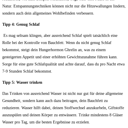
⁢Natur. Entspannungstechniken ​können nicht nur die Hitzewallungen lindern,
sondern⁣ auch dein‍ allgemeines Wohlbefinden verbessern.
Tipp 4:⁣ Genug​ Schlaf
‌ ⁣Es mag seltsam klingen, aber ausreichend Schlaf ‍spielt tatsächlich eine
Rolle⁣ bei der ‍Kontrolle von Bauchfett. Wenn‍ du ‌nicht genug Schlaf
bekommst, steigt dein Hungerhormon Ghrelin an, was ‌zu‌ einem
gesteigerten​ Appetit und⁣ einer erhöhten Gewichtszunahme führen kann.
Sorge ⁤für eine gute Schlafqualität und achte darauf, ​dass du pro Nacht etwa
7-9 Stunden ⁣Schlaf bekommst.
Tipp 5:⁢ Wasser trinken
Das Trinken von ausreichend Wasser ist nicht nur gut für deine allgemeine
Gesundheit, ⁢sondern kann ⁢auch dazu beitragen, ⁢dein Bauchfett zu
reduzieren. Wasser hilft dabei,⁣ deinen Stoffwechsel anzukurbeln, Giftstoffe
auszuspülen und deinen Körper zu entwässern. Trinke mindestens 8 Gläser
Wasser pro Tag, um die besten Ergebnisse zu erzielen.