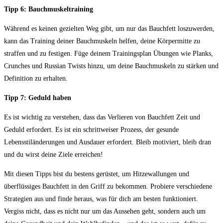
Tipp 6:​ Bauchmuskeltraining
Während es keinen gezielten Weg gibt, um nur das Bauchfett loszuwerden,
kann das Training deiner ⁣Bauchmuskeln helfen, deine Körpermitte zu
straffen und zu ⁤festigen. Füge deinem Trainingsplan Übungen wie Planks,
Crunches und Russian Twists‌ hinzu, um deine Bauchmuskeln zu stärken und
Definition ⁢zu erhalten.
Tipp 7: Geduld haben
Es ist wichtig zu ​verstehen, dass das Verlieren von Bauchfett Zeit und
Geduld ‍erfordert. Es ist ein schrittweiser⁢ Prozess, der gesunde
Lebensstiländerungen und Ausdauer erfordert. Bleib motiviert, bleib dran
und du wirst deine Ziele erreichen!
Mit diesen Tipps bist du bestens gerüstet, um Hitzewallungen und
überflüssiges‌ Bauchfett in den Griff zu ‌bekommen. ⁤Probiere verschiedene
Strategien aus und finde⁢ heraus, was für ⁤dich am besten‌ funktioniert. ​
Vergiss nicht, dass es nicht nur um das‌ Aussehen geht, sondern auch ‍um