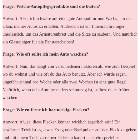
Frage: Welche Autopflegeprodukte sind die besten?
Antwort: Also, ich schwöre auf eine gute Autopolitur und Wachs, um den
Glanz meines Autos zu erhalten. Außerdem ist ein Innenraumreiniger
unerlässlich, um das Armaturenbrett und die Sitze zu säubern. Und natürlich
ein Glasreiniger für die Fensterscheiben!
Frage: Wie oft sollte ich mein Auto waschen?
Antwort: Nun, das hängt von verschiedenen Faktoren ab, wie zum Beispiel
wo du wohnst und wie oft du das Auto benutzt. Aber ich würde sagen,
ungefähr einmal pro Woche oder alle zwei Wochen ist eine gute Regel.
Natürlich, wenn dein Auto besonders schmutzig ist, solltest du es früher
waschen.
Frage: Wie entferne ich hartnäckige Flecken?
Antwort: Ah, ja, diese Flecken können wirklich ärgerlich sein! Ein
bewährter Trick ist es, etwas Essig oder Backpulver auf den Fleck zu geben
und mit einem Tuch zu reiben. Oder du kannst auch ein spezielles