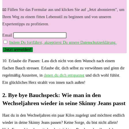
📧 Füllen Sie das Formular aus und klicken Sie auf „Jetzt abonnieren“, um
Ihren Weg zu einem fitten Lebensstil zu beginnen und von unseren
Expertentipps zu profitieren.
Email
Indem Du fortfährst, akzeptierst Du unsere Datenschutzerklärung.
10. Erlaube dir⁣ Pausen:
Lass dich nicht von dem⁢ Wunsch nach einem
flachen‌ Bauch​ stressen.‍ Erlaube dir, dich selbst zu ⁣verwöhnen und​ gönn dir
regelmäßig Auszeiten, in
denen du‌ dich entspannst
und dich wohl fühlst.⁢
Ein glückliches Herz strahlt von⁤ innen nach außen!
2. Bye bye Bauchspeck: Wie man in den
Wechseljahren wieder in‌ seine Skinny Jeans⁢ passt
Hast du in ⁢den Wechseljahren ein paar Kilos‌ zugelegt und möchtest endlich
wieder in deine Skinny Jeans passen? Keine Sorge, du bist nicht allein!