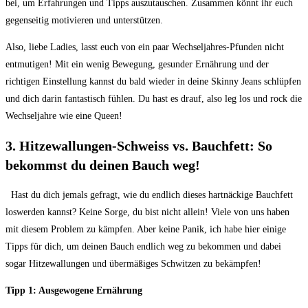
‍bei, um Erfahrungen und Tipps auszutauschen. Zusammen könnt ihr euch
gegenseitig motivieren und unterstützen.
Also, liebe Ladies, ⁣lasst euch von ein paar Wechseljahres-Pfunden nicht
entmutigen! ​Mit ein wenig Bewegung, gesunder Ernährung und der
richtigen Einstellung kannst du bald wieder in deine Skinny Jeans schlüpfen
und dich darin fantastisch fühlen. Du ⁢hast es drauf, also leg los und rock die⁣
Wechseljahre wie eine ⁣Queen!
3. ​Hitzewallungen-Schweiss vs. Bauchfett: So
‍bekommst du deinen ‍Bauch weg!
⁢ ‍ Hast du dich​ jemals gefragt, wie du ‍endlich dieses hartnäckige ​Bauchfett
loswerden kannst? Keine ‌Sorge, du bist nicht allein! Viele‍ von uns ⁢haben
mit diesem Problem zu kämpfen. Aber keine Panik, ich habe hier einige
Tipps​ für dich, um deinen Bauch endlich weg zu bekommen ‌und dabei
sogar ⁣Hitzewallungen und übermäßiges Schwitzen zu bekämpfen!
Tipp ‌1: Ausgewogene Ernährung