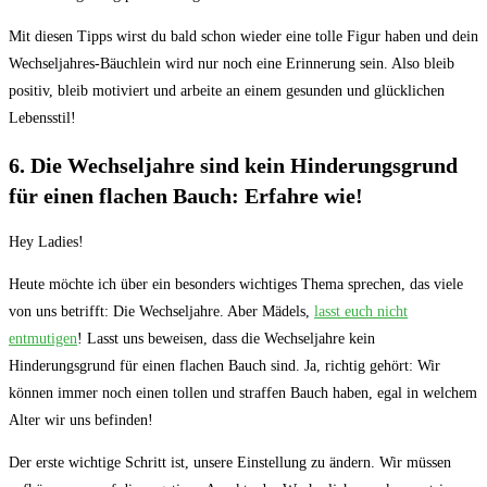
Mit diesen Tipps wirst du bald schon wieder eine tolle Figur haben und ​dein
Wechseljahres-Bäuchlein wird nur noch eine Erinnerung sein.‌ Also bleib​
positiv, bleib motiviert und arbeite ⁤an einem gesunden und glücklichen
Lebensstil!
6. Die Wechseljahre‍ sind kein Hinderungsgrund
für einen flachen Bauch: ‍Erfahre wie!
Hey Ladies!
Heute möchte ich über ein besonders wichtiges Thema sprechen, das viele
von uns betrifft: Die Wechseljahre. Aber Mädels,​
lasst euch nicht
entmutigen
! Lasst uns beweisen, dass die Wechseljahre kein
Hinderungsgrund für⁢ einen flachen Bauch ⁢sind.​ Ja, richtig gehört: Wir
können immer noch einen tollen und straffen Bauch‌ haben, egal in welchem
Alter wir uns befinden!
Der erste wichtige Schritt ist, unsere Einstellung ⁢zu ändern. Wir müssen