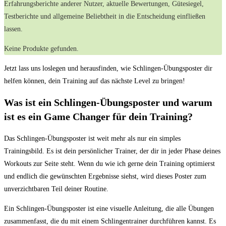
Erfahrungsberichte ⁤anderer Nutzer, aktuelle Bewertungen, Gütesiegel,‌
Testberichte und allgemeine Beliebtheit in die⁣ Entscheidung einfließen
lassen.
Keine Produkte gefunden.
Jetzt lass uns loslegen⁢ und​ herausfinden, wie Schlingen-Übungsposter ⁤dir
helfen​ können, dein Training auf das nächste ​Level ⁢zu bringen!
Was ist ein Schlingen-Übungsposter und ‍warum
ist es ein Game ⁣Changer ​für dein Training?
Das Schlingen-Übungsposter ‍ist ​weit mehr als nur ‌ein simples
Trainingsbild. Es ist dein persönlicher Trainer, der ‌dir in jeder Phase deines
Workouts zur Seite ‍steht. Wenn du​ wie ich gerne dein Training optimierst
und endlich die gewünschten Ergebnisse⁣ siehst, wird dieses Poster zum⁤
unverzichtbaren ​Teil deiner Routine.
Ein ​Schlingen-Übungsposter ist eine visuelle Anleitung, die alle Übungen
zusammenfasst, die du mit‍ einem Schlingentrainer durchführen kannst. ⁣Es