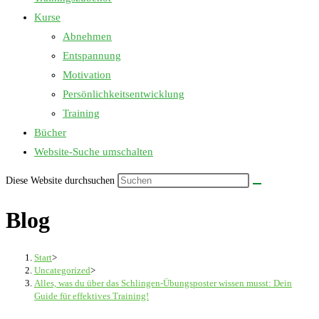
Kurse
Abnehmen
Entspannung
Motivation
Persönlichkeitsentwicklung
Training
Bücher
Website-Suche umschalten
Diese Website durchsuchen
Blog
Start
>
Uncategorized
>
Alles, was du über das Schlingen-Übungsposter wissen musst: Dein
Guide für effektives Training!