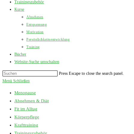
Trainingszubehör
Kurse
Abnehmen
Entspannung
Motivation
Persönlichkeitsentwicklung
Training
Bücher
Website-Suche umschalten
Press Escape to close the search panel.
Menü
Schließen
Menopause
Abnehmen & Diät
Fit im Alltag
Körperpflege
Krafttraining
Trainingszubehör