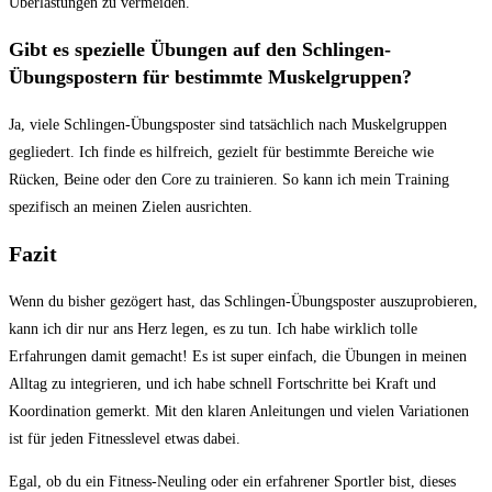
Überlastungen zu vermeiden.
Gibt ‍es spezielle ⁣Übungen auf den Schlingen-
Übungspostern für bestimmte Muskelgruppen?
Ja, viele Schlingen-Übungsposter sind​ tatsächlich nach Muskelgruppen
gegliedert. Ich finde es hilfreich, gezielt für bestimmte Bereiche wie
Rücken, Beine oder den⁣ Core zu trainieren. So kann ich mein ‌Training
spezifisch an ‍meinen Zielen ausrichten.
Fazit
Wenn​ du bisher gezögert hast, das Schlingen-Übungsposter auszuprobieren,
kann ⁣ich dir nur ans ‍Herz legen, es zu tun. Ich habe wirklich tolle
Erfahrungen damit gemacht! Es ist super einfach, die Übungen⁢ in meinen
Alltag zu⁢ integrieren, und ich habe schnell Fortschritte bei Kraft und
Koordination gemerkt. Mit‌ den klaren⁢ Anleitungen und vielen Variationen
ist für jeden Fitnesslevel etwas dabei.
Egal, ob du ein Fitness-Neuling oder ein ‍erfahrener ‌Sportler bist, dieses