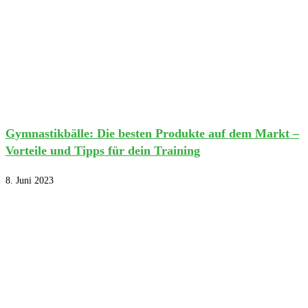
Gymnastikbälle: Die besten Produkte auf dem Markt –
Vorteile und Tipps für dein Training
8. Juni 2023