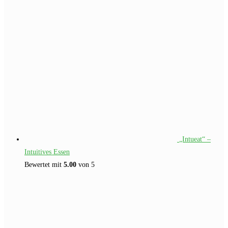
„Intueat“ –
Intuitives Essen
Bewertet mit
5.00
von 5