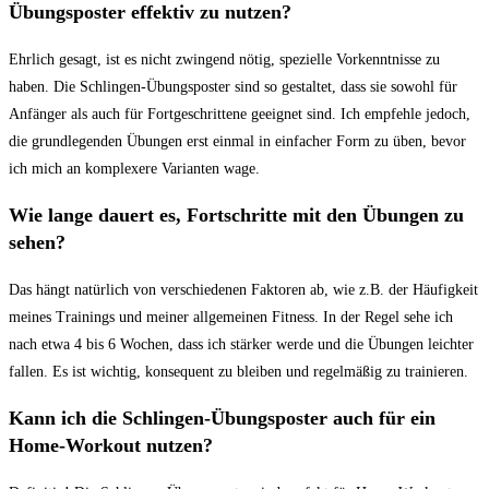
Übungsposter effektiv zu nutzen?
Ehrlich gesagt, ‌ist es nicht⁣ zwingend nötig, spezielle Vorkenntnisse⁢ zu
haben. Die Schlingen-Übungsposter sind so⁤ gestaltet, dass sie sowohl für
Anfänger als auch ​für Fortgeschrittene​ geeignet sind. Ich empfehle jedoch,​
die grundlegenden Übungen erst einmal in einfacher Form zu üben, bevor
ich mich‌ an⁤ komplexere Varianten wage.
Wie lange dauert es, Fortschritte mit ⁢den Übungen ‌zu
sehen?
Das hängt natürlich von verschiedenen Faktoren ab, wie z.B. der Häufigkeit
meines Trainings und meiner ​allgemeinen ⁣Fitness. In der⁢ Regel sehe ich
nach etwa​ 4 bis ‌6 Wochen, dass ich stärker werde und die ⁤Übungen ⁢leichter
fallen. Es ist wichtig, konsequent zu bleiben und regelmäßig zu trainieren.
Kann ich ‌die Schlingen-Übungsposter auch für ein
Home-Workout nutzen?