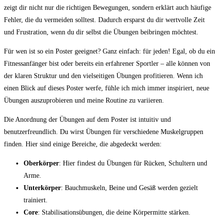
zeigt‌ dir nicht nur die richtigen Bewegungen, sondern erklärt​ auch häufige
Fehler, die du⁤ vermeiden solltest. ​Dadurch ersparst du dir wertvolle Zeit
und Frustration, wenn du dir selbst die Übungen beibringen möchtest.
Für wen ist so ein Poster geeignet? Ganz einfach: für jeden! Egal, ob du ein
Fitnessanfänger bist oder bereits ein⁣ erfahrener Sportler – ​alle‌ können von
‌der klaren⁣ Struktur⁤ und den vielseitigen Übungen profitieren. Wenn ich
einen Blick auf dieses Poster werfe, fühle ich mich ⁣immer inspiriert, neue
Übungen auszuprobieren und meine Routine zu variieren.
Die Anordnung der ⁤Übungen auf⁣ dem Poster ist intuitiv und
benutzerfreundlich. Du​ wirst Übungen für verschiedene Muskelgruppen
finden. Hier sind einige Bereiche, die abgedeckt werden:
Oberkörper
: Hier⁤ findest du Übungen für Rücken, Schultern und
Arme.
Unterkörper
: Bauchmuskeln, Beine und Gesäß werden gezielt
trainiert.
Core
:​ Stabilisationsübungen, die deine Körpermitte⁢ stärken.