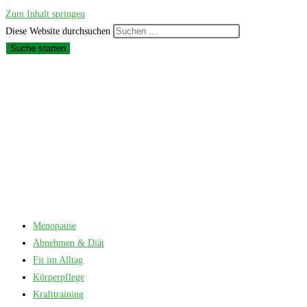
Zum Inhalt springen
Diese Website durchsuchen
Suche starten
Menopause
Abnehmen & Diät
Fit im Alltag
Körperpflege
Krafttraining