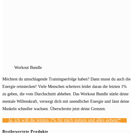
Workout Bundle
Möchtest du umschlagende Trainingserfolge haben? Dann musst du auch die
Energie reinstecken! Viele Menschen scheitern leider daran die letzten 1%
zu geben, die vom Durchschnitt abheben. Das Workout Bundle stärkt deine
mentale Willenskraft, versorgt dich mit unendlicher Energie und lässt deine
Muskeln schneller wachsen. Überschreite jetzt deine Grenzen.
Ja, ich will die letzten 1% für mich nutzen und alles geben!*
Bestbewertete Produkte