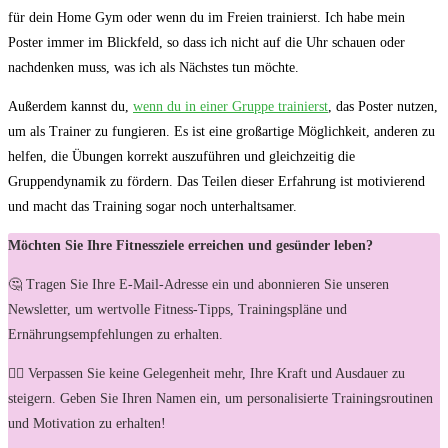
für dein Home Gym oder wenn du im Freien​ trainierst. Ich ⁣habe mein
Poster immer im ‌Blickfeld, so ⁤dass ich nicht auf die Uhr schauen​ oder
nachdenken muss, ​was ich als Nächstes tun möchte.
Außerdem‍ kannst du,
wenn du in einer Gruppe trainierst
, das ​Poster nutzen,
um als Trainer zu fungieren.⁤ Es ist eine großartige Möglichkeit, anderen ‍zu
helfen, die Übungen korrekt auszuführen ‍und gleichzeitig die
Gruppendynamik zu ‍fördern.‍ Das Teilen dieser Erfahrung ist motivierend
und macht⁢ das Training sogar noch unterhaltsamer.
Möchten Sie Ihre Fitnessziele erreichen und gesünder leben?
🤔 Tragen Sie Ihre E-Mail-Adresse ein und abonnieren Sie unseren
Newsletter, um wertvolle Fitness-Tipps, Trainingspläne und
Ernährungsempfehlungen zu erhalten.
🏋️‍♀️ Verpassen Sie keine Gelegenheit mehr, Ihre Kraft und Ausdauer zu
steigern. Geben Sie Ihren Namen ein, um personalisierte Trainingsroutinen
und Motivation zu erhalten!