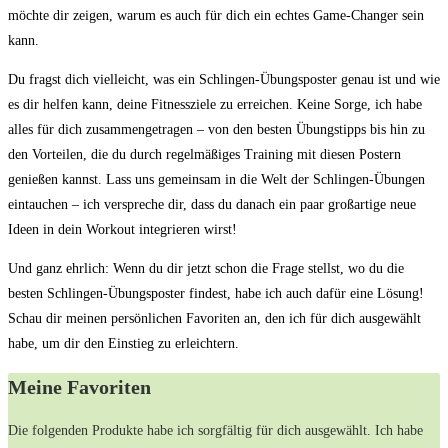
möchte dir zeigen, warum es auch⁣ für dich⁣ ein echtes⁣ Game-Changer sein
kann.
Du fragst dich vielleicht, ‍was ein Schlingen-Übungsposter genau ist und wie
es dir helfen kann, deine ​Fitnessziele zu erreichen. Keine Sorge, ⁢ich habe
alles ‌für dich zusammengetragen – von den besten Übungstipps bis hin zu
den Vorteilen,‌ die​ du durch⁤ regelmäßiges Training mit diesen Postern
genießen kannst. Lass uns gemeinsam in die Welt ‌der Schlingen-Übungen
‌eintauchen – ich verspreche dir, dass du danach ein paar großartige neue
Ideen in dein‌ Workout integrieren wirst!
Und ganz ehrlich: Wenn du dir jetzt schon die Frage stellst, wo du die
besten Schlingen-Übungsposter findest, habe ich auch dafür eine Lösung!
‌Schau dir meinen persönlichen Favoriten an,⁣ den ich für dich ausgewählt
habe, um dir den Einstieg zu erleichtern.
Meine Favoriten
Die folgenden Produkte habe ich sorgfältig für ⁢dich ausgewählt. Ich habe