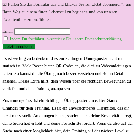
📧 Füllen Sie das Formular aus und klicken Sie auf „Jetzt abonnieren“, um
Ihren Weg zu einem fitten Lebensstil zu beginnen und von unseren
Expertentipps zu profitieren.
Email
Indem Du fortfährst, akzeptierst Du unsere Datenschutzerklärung.
Es ist wichtig ⁣zu bedenken, dass ein⁢ Schlingen-Übungsposter nicht nur
statisch ist. Viele Poster⁣ bieten QR-Codes an, die dich zu‌ Videoanleitungen
leiten. So kannst du die Übung noch besser verstehen⁤ und sie im‍ Detail
ansehen. Dieses Extra hilft, dein Wissen​ über die richtigen Bewegungen zu
‍vertiefen und⁤ dein Training anzupassen.
Zusammengefasst ⁣ist ein Schlingen-Übungsposter ein echter
Game
Changer
für dein Training. Es ist ein unverzichtbares Hilfsmittel,‍ das dir‌
nicht nur visuelle Anleitungen bietet, sondern‍ auch deine ​Kreativität anregt,
deine Sicherheit erhöht und deine Fortschritte fördert. ‍Wenn du also auf der
Suche nach einer Möglichkeit bist, dein Training auf das ‌nächste Level zu