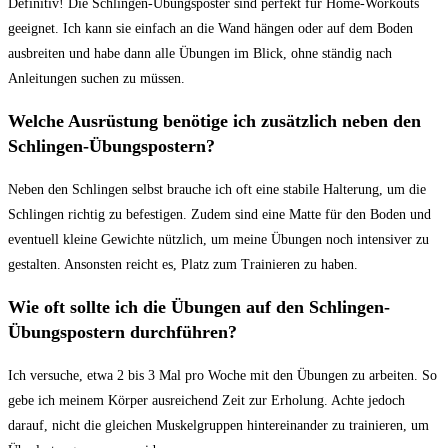
Definitiv! Die Schlingen-Übungsposter sind perfekt für Home-Workouts
geeignet.‌ Ich kann sie einfach an​ die Wand hängen oder auf dem‌ Boden
ausbreiten und habe dann⁢ alle Übungen im ⁤Blick, ohne ständig nach
Anleitungen suchen ‌zu ​müssen.
Welche Ausrüstung​ benötige ich​ zusätzlich neben den
Schlingen-Übungspostern?
Neben den Schlingen selbst ⁢brauche ⁢ich oft eine stabile Halterung, um die
Schlingen richtig zu befestigen. Zudem sind eine Matte für den Boden und
eventuell kleine Gewichte nützlich, um meine Übungen noch intensiver zu
⁢gestalten. Ansonsten reicht es, Platz zum‌ Trainieren zu haben.
Wie oft⁢ sollte ‌ich die Übungen ⁤auf den Schlingen-
Übungspostern durchführen?
Ich versuche, etwa 2 bis 3 Mal pro Woche mit den Übungen zu arbeiten. So
gebe ich meinem Körper‍ ausreichend​ Zeit zur Erholung.‍ Achte jedoch​
darauf, nicht die gleichen ‍Muskelgruppen ⁤hintereinander zu trainieren, um