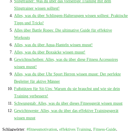
Slingtrainer: Was du über das vielseitige Training mit dem
Slingtrainer wissen solltest!
Alles, was du über Schlingen-Halterungen wissen solltest: Praktische
Tipps und Tricks!
Alles über Battle Ropes: Die ultimative Guide für effektive
Workouts
Alles, was du über Aqua-Hanteln wissen musst!
Alles, was du über Boxsäcke wissen musst!
Gewichtsscheiben: Alles, was du über diese Fitness Accessoires
wissen musst!
Alles, was du über Uhr Sport Herren wissen musst: Der perfekte
Begleiter für aktive Männer
Fußstützen für Sit-Ups: Warum du sie brauchst und wie sie dein
Training verbessern!
Schwungstab: Alles, was du über dieses Fitnessgerät wissen musst
Gewichtsweste: Alles, was du über das effektive Trainingsgerät
wissen musst
Schlagwörter
:
#fitnessmotivation
,
effektives Training
,
Fitness-Guide
,