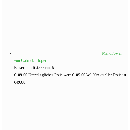
MenoPower
von Gabriela Höper
Bewertet mit
5.00
von 5
€
109.00
Ursprünglicher Preis war: €109.00
€
49.00
Aktueller Preis ist:
€49.00.