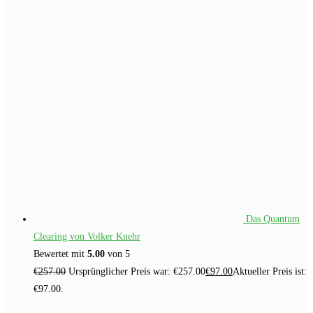
Das Quantum
Clearing von Volker Knehr
Bewertet mit
5.00
von 5
€
257.00
Ursprünglicher Preis war: €257.00
€
97.00
Aktueller Preis ist:
€97.00.