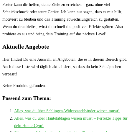
Poster kann dir⁣ helfen, deine Ziele zu erreichen – ganz ohne‌ viel
Schnickschnack oder teure Geräte. Ich kann nur sagen, dass es mir⁢ hilft,
motiviert ⁤zu bleiben und ‍das Training abwechslungsreich zu gestalten.‌
Wenn du dranbleibst, wirst du schnell die positiven Effekte spüren. Also
probiere es aus und bring ⁤dein Training​ auf das nächste Level!
Aktuelle Angebote
Hier findest Du eine Auswahl an Angeboten, die es in diesem Bereich gibt.
Auch diese Liste wird täglich aktualisiert, so dass du kein Schnäppchen
verpasst!
Keine Produkte gefunden.
Passend zum Thema:
Alles, was du über Schlingen-Widerstandsbänder wissen musst!
Alles, was du über Hantelablagen wissen musst – Perfekte Tipps für
dein Home-Gym!