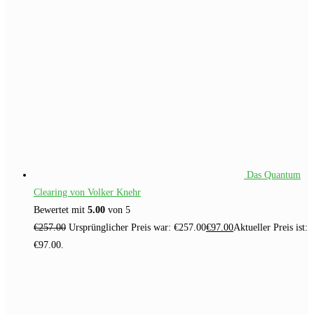
Das Quantum
Clearing von Volker Knehr
Bewertet mit
5.00
von 5
€
257.00
Ursprünglicher Preis war: €257.00
€
97.00
Aktueller Preis ist:
€97.00.