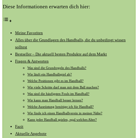
Diese Informationen erwarten dich hier:
Meine ⁤Favoriten
Alles über die‌ Grundlagen des Handballs, die du unbedingt ⁤wissen
solltest
Bestseller – Die aktuell besten Produkte auf dem Markt
Fragen ⁢& Antworten
Was sind⁢ die Grundregeln ⁤des Handballs?
Wie läuft ein Handballspiel ab?
Welche ⁤Positionen ​gibt es im Handball?
Wie viele Schritte darf man mit‍ dem Ball machen?
Was sind die häufigsten Fouls im Handball?
Wie kann man Handball besser lernen?
Welche⁣ Ausrüstung‌ benötige ich für Handball?
Wie finde ich einen Handballverein in meiner Nähe?
Kann jeder Handball spielen, egal welches Alter?
Fazit
Aktuelle Angebote