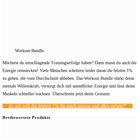
Workout Bundle
Möchtest du umschlagende Trainingserfolge haben? Dann musst du auch die
Energie reinstecken! Viele Menschen scheitern leider daran die letzten 1%
zu geben, die vom Durchschnitt abheben. Das Workout Bundle stärkt deine
mentale Willenskraft, versorgt dich mit unendlicher Energie und lässt deine
Muskeln schneller wachsen. Überschreite jetzt deine Grenzen.
Ja, ich will die letzten 1% für mich nutzen und alles geben!*
Bestbewertete Produkte