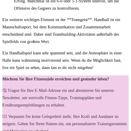
Erfolg. Manchmal ist ein‌ 6-0 oder 5-1-System ⁢sinnvoll, um die
Offensive des‌ Gegners zu kontrollieren.
Ein ⁤weiteres wichtiges Element ist der **Teamgeist**. Handball ist ein
Mannschaftssport, bei dem Kommunikation und Zusammenarbeit
entscheidend sind. ⁤Daher sind Teambuilding-Aktivitäten außerhalb des
Spielfelds von großem Wert.
Ein Handballspiel kann sehr spannend sein, und die Atmosphäre ​in einer
Halle kann ​wahnsinnig motivierend sein. Wenn du ‌die Möglichkeit‍ hast,
live ein ​Spiel zu sehen, dann lass⁣ es ⁢dir nicht entgehen!
Möchten Sie Ihre Fitnessziele erreichen und gesünder leben?
🤔 Tragen Sie Ihre E-Mail-Adresse ein und abonnieren Sie unseren
Newsletter, um wertvolle Fitness-Tipps, Trainingspläne und
Ernährungsempfehlungen zu erhalten.
🏋️‍♀️ Verpassen Sie keine Gelegenheit mehr, Ihre Kraft und Ausdauer zu
steigern. Geben Sie Ihren Namen ein, um personalisierte Trainingsroutinen