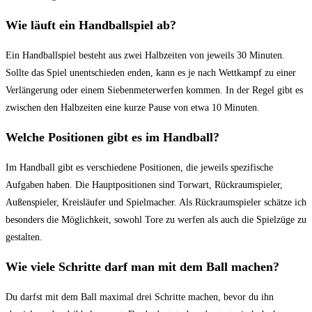
Wie läuft ein Handballspiel ab?
Ein Handballspiel besteht aus zwei⁤ Halbzeiten von jeweils 30 Minuten.
Sollte das Spiel unentschieden enden, kann es ‍je nach Wettkampf zu⁢ einer
Verlängerung oder​ einem Siebenmeterwerfen kommen. In der Regel gibt es
zwischen den Halbzeiten eine kurze Pause von etwa 10 Minuten.
Welche ⁤Positionen ​gibt es im Handball?
Im ‌Handball ‌gibt es verschiedene ⁢Positionen, die jeweils spezifische
Aufgaben haben.⁢ Die ⁤Hauptpositionen sind Torwart, Rückraumspieler,
Außenspieler, ⁢Kreisläufer und Spielmacher. Als Rückraumspieler schätze ich
besonders⁢ die Möglichkeit, sowohl Tore zu werfen als auch die Spielzüge zu
gestalten.
Wie viele Schritte darf man mit‍ dem Ball machen?
Du darfst ​mit dem Ball maximal drei Schritte⁤ machen, bevor​ du ihn