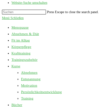
Website-Suche umschalten
Press Escape to close the search panel.
Menü
Schließen
Menopause
Abnehmen & Diät
Fit im Alltag
Körperpflege
Krafttraining
Trainingszubehör
Kurse
Abnehmen
Entspannung
Motivation
Persönlichkeitsentwicklung
Training
Bücher