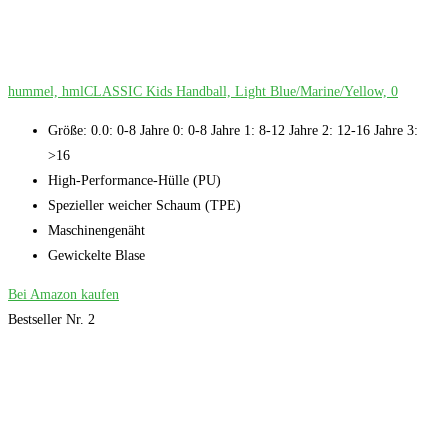
hummel, hmlCLASSIC Kids Handball, Light Blue/Marine/Yellow, 0
Größe: 0.0: 0-8 Jahre 0: 0-8 Jahre 1: 8-12 Jahre 2: 12-16 Jahre 3:
>16
High-Performance-Hülle (PU)
Spezieller weicher Schaum (TPE)
Maschinengenäht
Gewickelte Blase
Bei Amazon kaufen
Bestseller Nr. 2