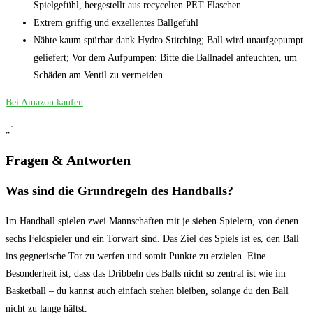
Spielgefühl, hergestellt aus recycelten PET-Flaschen
Extrem griffig und exzellentes Ballgefühl
Nähte kaum spürbar dank Hydro Stitching; Ball wird unaufgepumpt
geliefert; Vor dem Aufpumpen: Bitte die Ballnadel anfeuchten, um
Schäden am Ventil zu vermeiden.
Bei Amazon kaufen
„`
Fragen ⁢& Antworten
Was sind⁢ die Grundregeln ⁤des Handballs?
Im Handball spielen zwei Mannschaften mit‌ je sieben Spielern, von denen
sechs Feldspieler und ein Torwart sind. Das Ziel ‍des Spiels ist es, den Ball
ins gegnerische Tor zu werfen und somit‌ Punkte zu erzielen. Eine‌
Besonderheit ist, dass das Dribbeln des Balls nicht so zentral ist wie im
Basketball – du kannst​ auch⁣ einfach‍ stehen bleiben, solange du den Ball
nicht zu lange hältst.