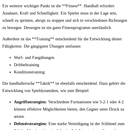
Ein weiterer‌ wichtiger Punkt ist​ die ⁣**Fitness**. Handball erfordert
Ausdauer, ‍Kraft und Schnelligkeit. Ein Spieler muss in‌ der Lage ‌sein,
schnell​ zu sprinten, abrupt zu stoppen und sich in verschiedenen Richtungen
⁣zu bewegen. Deswegen ist ein gutes Fitnessprogramm unerlässlich.
Außerdem ist das **Training**⁣ entscheidend ⁤für⁣ die Entwicklung deiner
Fähigkeiten. Die gängigsten Übungen umfassen:
Wurf- und Fangübungen
Dribbeltraining
Konditionstraining
Die⁣ handballerische **Taktik** ist⁢ ebenfalls ‌entscheidend. Dazu gehört die
Entwicklung von ‌Spieldynamiken, wie zum Beispiel:
Angriffsstrategien:
‌Verschiedene Formationen wie‍ 3-2-1 oder 4-2
‍können effektive Möglichkeiten bieten, den Gegner unter Druck zu
setzen.
Defensivstrategien:
Eine starke⁢ Verteidigung ist der Schlüssel zum