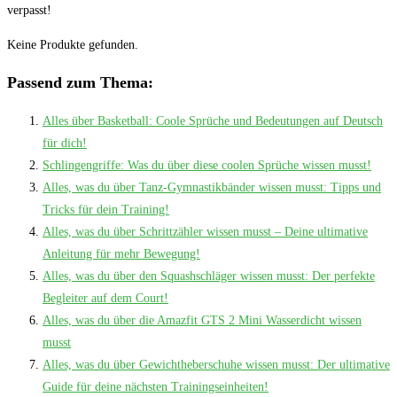
verpasst!
Keine Produkte gefunden.
Passend zum Thema:
Alles über Basketball: Coole Sprüche und Bedeutungen auf Deutsch
für dich!
Schlingengriffe: Was du über diese coolen Sprüche wissen musst!
Alles, was du über Tanz-Gymnastikbänder wissen musst: Tipps und
Tricks für dein Training!
Alles, was du über Schrittzähler wissen musst – Deine ultimative
Anleitung für mehr Bewegung!
Alles, was du über den Squashschläger wissen musst: Der perfekte
Begleiter auf dem Court!
Alles, was du über die Amazfit GTS 2 Mini Wasserdicht wissen
musst
Alles, was du über Gewichtheberschuhe wissen musst: Der ultimative
Guide für deine nächsten Trainingseinheiten!