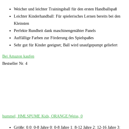
Weicher und leichter Trainingsball für den ersten Handballspaß
Leichter Kinderhandball: Für spielerisches Lernen bereits bei den
Kleinsten
Perfekte Rundheit dank maschinengenähter Panels
Auffällige Farben zur Förderung des Spielspaßes
Sehr gut für Kinder geeignet; Ball wird unaufgepumpt geliefert
Bei Amazon kaufen
Bestseller Nr. 4
hummel, HMLSPUME Kids, ORANGE/Weiss, 0
Größe: 0.0: 0-8 Jahre 0: 0-8 Jahre 1: 8-12 Jahre 2: 12-16 Jahre 3: