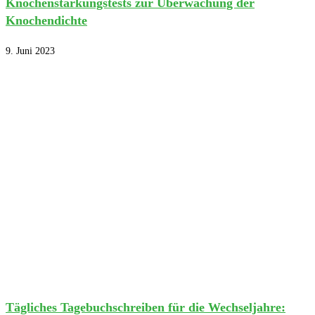
Knochenstärkungstests zur Überwachung der
Knochendichte
9. Juni 2023
Tägliches Tagebuchschreiben für die Wechseljahre: