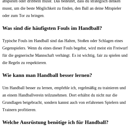
abspielen oder dribbeln‌ musst. Das bedeutet, dass du‍ strategisch denken
musst, um die beste Möglichkeit zu finden, den Ball an deine Mitspieler⁣
oder ‍zum Tor zu bringen.
Was sind die häufigsten Fouls im Handball?
Typische ‌Fouls⁢ im Handball ⁢sind das Halten, Stoßen oder‍ Schlagen eines
Gegenspielers. Wenn du eines dieser Fouls begehst, wird meist ein Freiwurf
für ⁤die gegnerische Mannschaft verhängt. ‌Es ist wichtig, fair zu spielen und
‍die Regeln zu respektieren.
Wie kann man Handball besser lernen?
Um Handball besser zu⁤ lernen, empfehle ich, regelmäßig zu trainieren und
an einem Handballverein teilzunehmen.⁣ Dort erhältst du nicht nur die
Grundlagen beigebracht, sondern​ kannst auch ‌von erfahrenen Spielern und
Trainern profitieren.
Welche⁣ Ausrüstung‌ benötige ich für Handball?