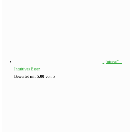
„Intueat“ –
Intuitives Essen
Bewertet mit
5.00
von 5