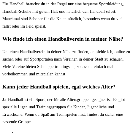
Für‌ Handball brauchst du in der Regel nur eine bequeme Sportkleidung,‍
Handball-Schuhe mit gutem Halt und natürlich⁢ den Handball selbst.
Manchmal sind Schoner‌ für die Knien nützlich, besonders ​wenn‌ du ​viel
fallst oder im Feld spielst.
Wie finde ich einen Handballverein in meiner Nähe?
Um einen Handballverein⁢ in deiner Nähe ⁣zu finden, empfehle ich, online⁤ zu
suchen⁣ oder auf Sportportalen nach Vereinen in deiner⁣ Stadt ⁢zu schauen.
Viele Vereine bieten Schnuppertrainings an, sodass du einfach mal
vorbeikommen und mitspielen kannst.
Kann jeder Handball spielen, egal welches Alter?
Ja, Handball ist ein ⁣Sport, der für alle Altersgruppen geeignet ⁣ist. Es⁢ gibt
⁣spezielle Ligen und ⁣Trainingsgruppen für Kinder, Jugendliche und
Erwachsene. Wenn du Spaß am Teamspielen ⁤hast, findest du ​sicher ‌eine
passende Gruppe.‍