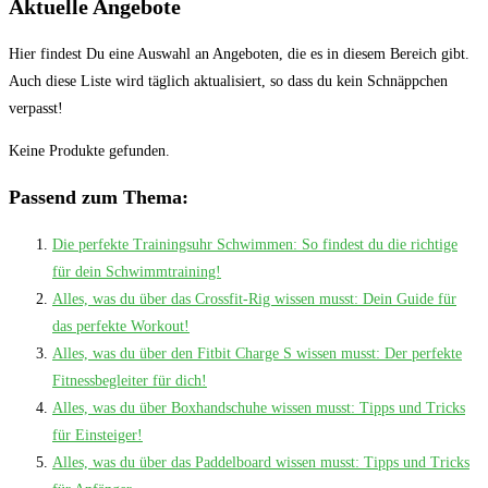
Aktuelle Angebote
Hier findest Du eine Auswahl an Angeboten, die es in diesem Bereich gibt.
Auch diese Liste wird täglich aktualisiert, so dass du kein Schnäppchen
verpasst!
Keine Produkte gefunden.
Passend zum Thema:
Die perfekte Trainingsuhr Schwimmen: So findest du die richtige
für dein Schwimmtraining!
Alles, was du über das Crossfit-Rig wissen musst: Dein Guide für
das perfekte Workout!
Alles, was du über den Fitbit Charge S wissen musst: Der perfekte
Fitnessbegleiter für dich!
Alles, was du über Boxhandschuhe wissen musst: Tipps und Tricks
für Einsteiger!
Alles, was du über das Paddelboard wissen musst: Tipps und Tricks