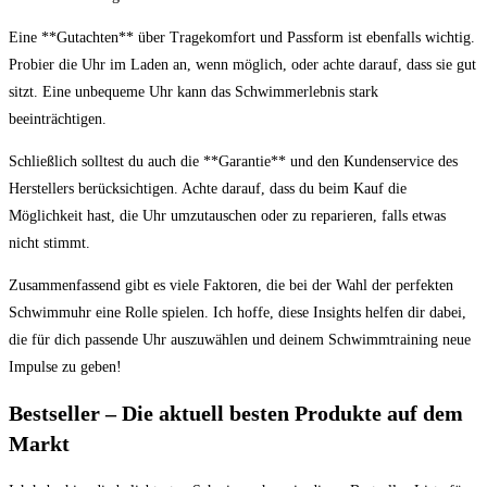
Eine **Gutachten** über Tragekomfort und Passform ist ebenfalls wichtig.
Probier⁤ die Uhr ‍im Laden an, wenn möglich,‌ oder achte darauf, dass‍ sie gut
sitzt. Eine unbequeme Uhr kann ⁢das Schwimmerlebnis stark
beeinträchtigen.
Schließlich ​solltest du auch die **Garantie**​ und den Kundenservice des
Herstellers berücksichtigen. ⁣Achte darauf, dass du beim Kauf die
⁢Möglichkeit hast, die Uhr umzutauschen oder zu⁢ reparieren, falls etwas​
nicht stimmt.
Zusammenfassend gibt es viele Faktoren, die ⁣bei ⁣der Wahl der perfekten
Schwimmuhr eine⁢ Rolle spielen. Ich hoffe, diese Insights helfen dir dabei,
die für dich ​passende ⁣Uhr auszuwählen und deinem Schwimmtraining neue⁢
Impulse zu geben!
Bestseller – Die aktuell besten Produkte auf dem ​
Markt