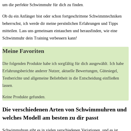
um die perfekte Schwimmuhr für⁣ dich zu finden.
Ob du ein‍ Anfänger‍ bist oder schon fortgeschrittene ⁤Schwimmtechniken​
beherrschst, ich‌ werde dir meine ⁤persönlichen Erfahrungen und Tipps
mitteilen. Lass uns gemeinsam eintauchen und herausfinden, wie eine​
Schwimmuhr dein Training ‌verbessern kann!
Meine ⁤Favoriten
Die folgenden Produkte habe ich sorgfältig ⁢für dich ausgewählt. Ich habe
Erfahrungsberichte anderer Nutzer,‍ aktuelle⁤ Bewertungen,⁣ Gütesiegel,
Testberichte und‌ allgemeine Beliebtheit in die Entscheidung einfließen
lassen.
Keine Produkte gefunden.
Die verschiedenen Arten von Schwimmuhren​ und
welches Modell ‌am besten​ zu dir passt
Schwimmuhren gibt es in vielen verschiedenen Variationen, und⁣ es ⁢ist