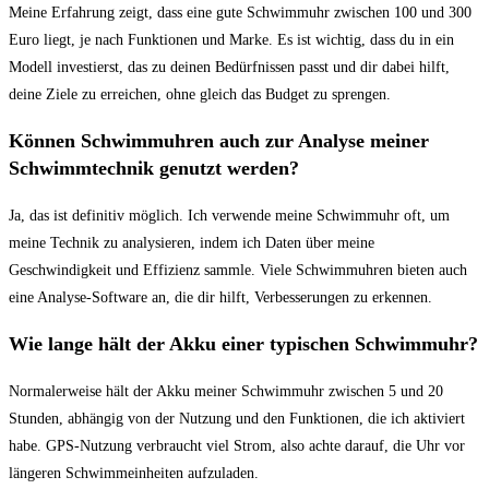
Meine Erfahrung⁤ zeigt, dass eine ⁤gute‍ Schwimmuhr ⁢zwischen⁤ 100 und 300
Euro liegt, je nach Funktionen und Marke. ⁣Es ist wichtig, dass du in ein
Modell investierst, das⁢ zu deinen Bedürfnissen passt und dir dabei hilft,
deine Ziele zu erreichen, ohne gleich das Budget zu sprengen.
Können Schwimmuhren auch zur Analyse meiner
‍Schwimmtechnik genutzt werden?
Ja, das ist ‍definitiv möglich. Ich verwende meine Schwimmuhr oft, um
meine Technik zu analysieren, indem ich Daten über meine
Geschwindigkeit‍ und ⁢Effizienz sammle. Viele ⁢Schwimmuhren bieten auch
eine Analyse-Software an, ‍die dir hilft, Verbesserungen zu erkennen.
Wie lange‍ hält der Akku einer typischen Schwimmuhr?
Normalerweise hält​ der Akku meiner Schwimmuhr zwischen 5 und 20⁣
Stunden, abhängig von der Nutzung und den⁢ Funktionen, die ich aktiviert
habe. GPS-Nutzung verbraucht viel Strom, also achte⁤ darauf,‌ die⁣ Uhr vor
längeren Schwimmeinheiten aufzuladen.