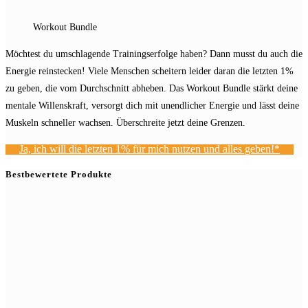
Workout Bundle
Möchtest du umschlagende Trainingserfolge haben? Dann musst du auch die
Energie reinstecken! Viele Menschen scheitern leider daran die letzten 1%
zu geben, die vom Durchschnitt abheben. Das Workout Bundle stärkt deine
mentale Willenskraft, versorgt dich mit unendlicher Energie und lässt deine
Muskeln schneller wachsen. Überschreite jetzt deine Grenzen.
Ja, ich will die letzten 1% für mich nutzen und alles geben!*
Bestbewertete Produkte