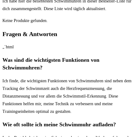
Ich ​habe‌ hier⁢ die beliebtesten Schwimmuhren in dieser Bestseller-Liste für
dich ‌zusammengestellt.⁣ Diese Liste wird täglich aktualisiert.
Keine Produkte gefunden.
Fragen & ⁤Antworten
„`html
Was⁣ sind die wichtigsten Funktionen von
Schwimmuhren?
Ich finde, die‌ wichtigsten Funktionen von ⁤Schwimmuhren sind neben dem
Tracking der Schwimmzeit auch die Herzfrequenzmessung,⁣ die⁢
Distanzmessung und⁤ vor allem die Schwimmstil-Erkennung. Diese
Funktionen‍ helfen mir, meine Technik zu verbessern und meine
Trainingseinheiten optimal​ zu gestalten.
Wie oft sollte ich ‌meine Schwimmuhr aufladen?