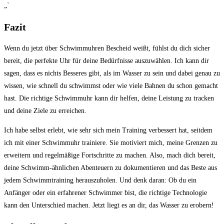
„`
Fazit
Wenn du jetzt über Schwimmuhren Bescheid weißt, fühlst du dich sicher
bereit, die perfekte⁣ Uhr für deine Bedürfnisse auszuwählen. Ich kann ‌dir
sagen, dass es nichts Besseres gibt, als im Wasser zu sein und dabei genau zu
wissen, wie schnell du schwimmst‍ oder‌ wie viele Bahnen du‌ schon gemacht
hast. ‍Die richtige Schwimmuhr kann dir helfen, deine Leistung zu tracken
und deine​ Ziele zu ⁤erreichen.
Ich⁢ habe selbst erlebt, wie sehr‌ sich mein Training⁣ verbessert hat, seitdem‍
ich ⁤mit einer Schwimmuhr trainiere. Sie motiviert mich, meine Grenzen zu
‍erweitern und ‌regelmäßige Fortschritte zu machen. Also, mach dich bereit,
deine Schwimm-ähnlichen Abenteuern zu dokumentieren und ​das Beste⁣ aus
jedem Schwimmtraining herauszuholen. Und denk daran: Ob du ein
Anfänger oder ein erfahrener ‌Schwimmer bist, die richtige Technologie​
kann den Unterschied machen. Jetzt‌ liegt es an ‍dir, ‍das Wasser zu erobern!