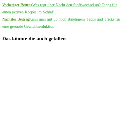
Weitere
Vorheriger Beitrag
Was regt über Nacht den Stoffwechsel an? Tipps für
Artikel
einen aktiven Körper im Schlaf!
Nächster Beitrag
Kann man mit 53 noch abnehmen? Tipps und Tricks für
ansehen
eine gesunde Gewichtsreduktion!
Das könnte dir auch gefallen