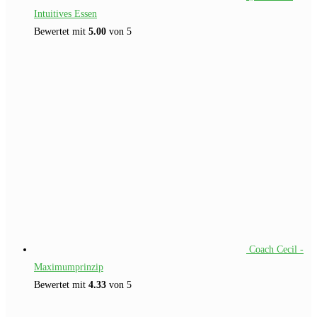
Intuitives Essen
Bewertet mit
5.00
von 5
Coach Cecil -
Maximumprinzip
Bewertet mit
4.33
von 5