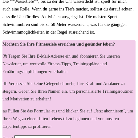
Die **Wassertiefe**, bis⁣ zu der die Uhr wasserdicht ist,⁢ spielt für mich
auch eine Rolle. Wenn du gerne‍ ins Tiefe tauchst, solltest du darauf achten,
dass die Uhr für diese Aktivitäten ausgelegt ​ist. Die‌ meisten Sport-
Schwimmuhren⁢ sind bis ⁤zu ⁣50 Meter wasserdicht, was für die gängigen
Schwimmmöglichkeiten in der Regel​ ausreichend ist.
Möchten Sie Ihre Fitnessziele erreichen und gesünder leben?
🤔 Tragen Sie Ihre E-Mail-Adresse ein und abonnieren Sie unseren
Newsletter, um wertvolle Fitness-Tipps, Trainingspläne und
Ernährungsempfehlungen zu erhalten.
🏋️‍♀️ Verpassen Sie keine Gelegenheit mehr, Ihre Kraft und Ausdauer zu
steigern. Geben Sie Ihren Namen ein, um personalisierte Trainingsroutinen
und Motivation zu erhalten!
📧 Füllen Sie das Formular aus und klicken Sie auf „Jetzt abonnieren“, um
Ihren Weg zu einem fitten Lebensstil zu beginnen und von unseren
Expertentipps zu profitieren.