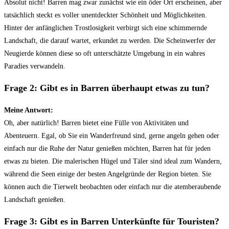
Absolut nicht! Barren mag zwar zunächst wie ein öder Ort erscheinen, aber
tatsächlich steckt es voller unentdeckter Schönheit und Möglichkeiten.
Hinter der anfänglichen Trostlosigkeit verbirgt sich eine schimmernde
Landschaft, die darauf wartet, erkundet zu werden. Die Scheinwerfer der
Neugierde können diese so oft unterschätzte Umgebung in ein wahres
Paradies verwandeln.
Frage 2: Gibt es in Barren überhaupt etwas zu tun?
Meine Antwort:
Oh, aber natürlich! Barren bietet eine Fülle von Aktivitäten und
Abenteuern. Egal, ob Sie ein Wanderfreund sind, gerne angeln gehen oder
einfach nur die Ruhe der Natur genießen möchten, Barren hat für jeden
etwas zu bieten. Die malerischen Hügel und Täler sind ideal zum Wandern,
während die Seen einige der besten Angelgründe der Region bieten. Sie
können auch die Tierwelt beobachten oder einfach nur die atemberaubende
Landschaft genießen.
Frage 3: Gibt es in Barren Unterkünfte für Touristen?