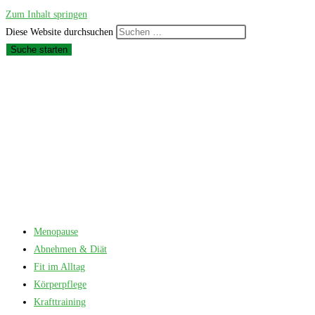
Zum Inhalt springen
Diese Website durchsuchen
Suche starten
Menopause
Abnehmen & Diät
Fit im Alltag
Körperpflege
Krafttraining