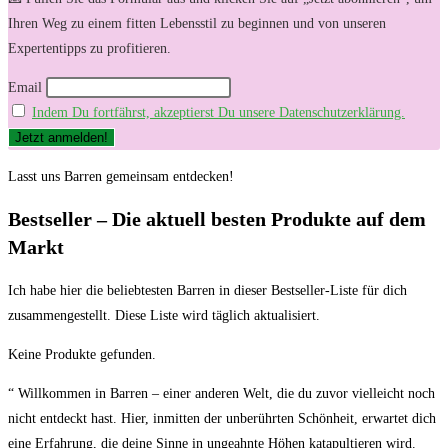
Ihren Weg zu einem fitten Lebensstil zu beginnen und von unseren
Expertentipps zu profitieren.
Email
Indem Du fortfährst, akzeptierst Du unsere Datenschutzerklärung.
Lasst uns Barren gemeinsam entdecken!
Bestseller – Die aktuell ⁣besten⁤ Produkte auf dem
Markt
Ich habe ​hier ⁢die beliebtesten Barren in dieser Bestseller-Liste für dich
zusammengestellt. ‍Diese⁢ Liste wird täglich aktualisiert.
Keine Produkte gefunden.
“ Willkommen in Barren – einer‍ anderen Welt,​ die du zuvor ‌vielleicht‌ noch
nicht entdeckt hast. Hier, ​inmitten der unberührten Schönheit, erwartet ‌dich
eine⁣ Erfahrung, die deine Sinne in ungeahnte ‌Höhen katapultieren wird.