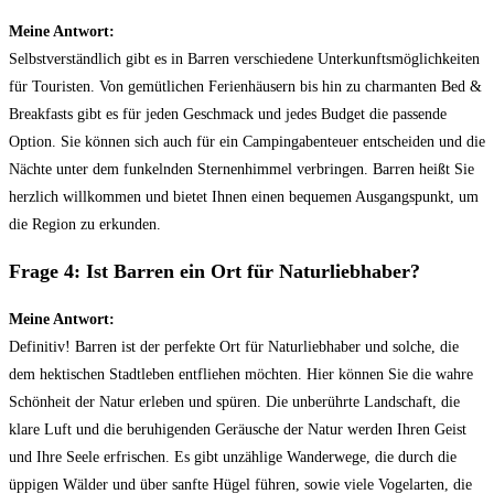
Meine Antwort:
Selbstverständlich gibt es in Barren verschiedene Unterkunftsmöglichkeiten
für Touristen. Von gemütlichen Ferienhäusern bis hin zu charmanten Bed &
Breakfasts gibt es für jeden Geschmack und jedes Budget die passende
Option. Sie können sich auch für ein Campingabenteuer entscheiden und die
Nächte unter dem funkelnden Sternenhimmel verbringen. Barren heißt Sie
herzlich willkommen und bietet Ihnen einen bequemen Ausgangspunkt, um
die Region zu erkunden.
Frage 4: Ist Barren ein Ort für Naturliebhaber?
Meine Antwort:
Definitiv! Barren ist der perfekte Ort für Naturliebhaber und solche, die
dem hektischen Stadtleben entfliehen möchten. Hier können Sie die wahre
Schönheit der Natur erleben und spüren. Die unberührte Landschaft, die
klare Luft und die beruhigenden Geräusche der Natur werden Ihren Geist
und Ihre Seele erfrischen. Es gibt unzählige Wanderwege, die durch die
üppigen Wälder und über sanfte Hügel führen, sowie viele Vogelarten, die