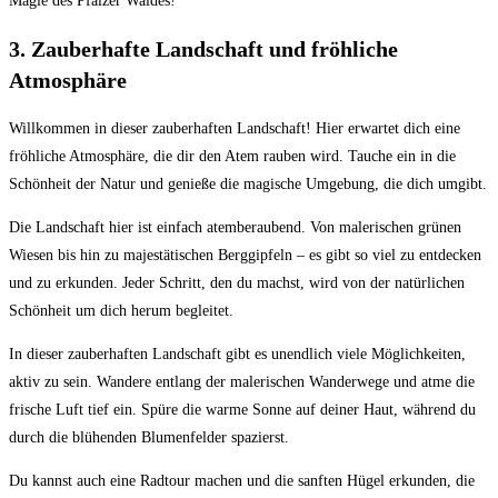
Magie des ⁣Pfälzer Waldes!
3. Zauberhafte Landschaft⁢ und fröhliche⁤
Atmosphäre
Willkommen in dieser zauberhaften Landschaft! Hier​ erwartet dich eine
fröhliche Atmosphäre, die dir den Atem rauben‌ wird. Tauche ein in die
Schönheit der Natur und genieße die magische Umgebung, die​ dich umgibt.
Die⁤ Landschaft hier ist einfach atemberaubend. Von malerischen grünen
Wiesen ​bis hin zu majestätischen Berggipfeln‍ – es gibt so viel zu ‍entdecken
und zu‌ erkunden. Jeder Schritt,‍ den du machst, wird ‍von der natürlichen
Schönheit um dich herum begleitet.
In dieser zauberhaften Landschaft gibt es​ unendlich viele Möglichkeiten,
aktiv zu⁣ sein. Wandere entlang der malerischen Wanderwege⁤ und atme die
frische Luft ⁢tief⁤ ein. Spüre die warme Sonne auf deiner Haut, ⁣während du
durch die blühenden Blumenfelder spazierst.
Du kannst auch eine Radtour machen und die sanften Hügel erkunden, die