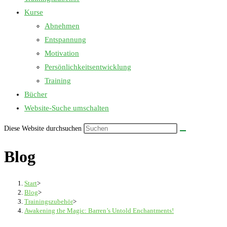
Kurse
Abnehmen
Entspannung
Motivation
Persönlichkeitsentwicklung
Training
Bücher
Website-Suche umschalten
Diese Website durchsuchen
Blog
Start
>
Blog
>
Trainingszubehör
>
Awakening the Magic: Barren’s Untold Enchantments!