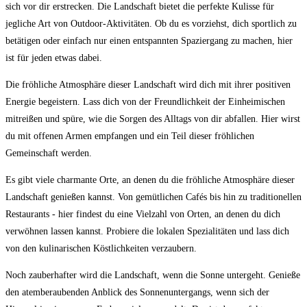
sich vor‌ dir erstrecken. Die Landschaft bietet die perfekte Kulisse für
jegliche⁤ Art von Outdoor-Aktivitäten. Ob du es vorziehst,‍ dich sportlich⁣ zu
betätigen oder einfach‌ nur‍ einen entspannten Spaziergang zu machen, hier
ist ⁣für jeden etwas dabei.
Die fröhliche ‍Atmosphäre ‍dieser Landschaft wird​ dich mit ihrer positiven
Energie⁤ begeistern. Lass dich von der Freundlichkeit⁣ der Einheimischen
mitreißen und spüre, wie die Sorgen des ⁤Alltags ⁣von dir abfallen. Hier wirst
du⁢ mit offenen Armen empfangen und ein Teil dieser ⁣fröhlichen
Gemeinschaft werden.
Es gibt viele ‌charmante Orte, an denen du‌ die fröhliche Atmosphäre dieser
Landschaft genießen kannst. ⁣Von gemütlichen Cafés bis hin zu traditionellen
Restaurants ‌- ​hier findest du eine Vielzahl von ‌Orten, an ‌denen du dich
verwöhnen lassen⁤ kannst. Probiere ⁣die lokalen Spezialitäten‍ und lass dich
von den kulinarischen⁤ Köstlichkeiten verzaubern.
Noch zauberhafter wird‍ die Landschaft, wenn die Sonne untergeht. Genieße
den atemberaubenden ‌Anblick ​des Sonnenuntergangs, ‍wenn sich der