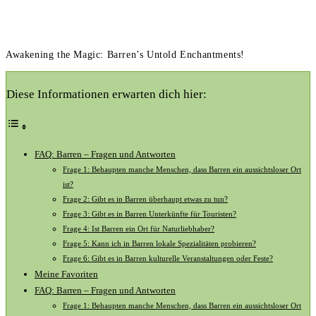
Awakening the Magic: Barren’s Untold Enchantments!
Diese Informationen erwarten dich hier:
FAQ: Barren – Fragen und Antworten
Frage 1: Behaupten manche Menschen, dass Barren ein aussichtsloser Ort
ist?
Frage 2: Gibt es in Barren überhaupt etwas zu tun?
Frage 3: Gibt es in Barren Unterkünfte für Touristen?
Frage 4: Ist Barren ein Ort für Naturliebhaber?
Frage 5: Kann ich in Barren lokale Spezialitäten probieren?
Frage 6: Gibt es in Barren kulturelle Veranstaltungen oder Feste?
Meine Favoriten
FAQ: Barren – Fragen und Antworten
Frage 1: Behaupten manche Menschen, dass Barren ein aussichtsloser Ort