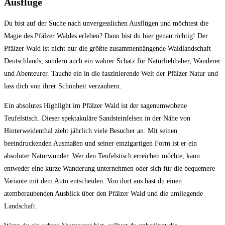
Ausflüge
Du bist auf der Suche nach unvergesslichen Ausflügen⁢ und möchtest die
Magie des ​Pfälzer Waldes erleben? Dann bist du hier genau richtig!‌ Der
Pfälzer Wald ist nicht nur⁢ die größte zusammenhängende Waldlandschaft
Deutschlands, sondern auch‌ ein wahrer ​Schatz⁣ für ​Naturliebhaber, Wanderer⁤
und Abenteurer.​ Tauche ein in die faszinierende Welt der Pfälzer Natur ⁢und
lass dich ‍von ihrer Schönheit verzaubern.
Ein absolutes Highlight im​ Pfälzer Wald ist der sagenumwobene
Teufelstisch. Dieser spektakuläre‍ Sandsteinfelsen in der Nähe von
Hinterweidenthal zieht ​jährlich viele Besucher an. Mit seinen
beeindruckenden ​Ausmaßen und‌ seiner einzigartigen Form⁤ ist ⁤er ein
absoluter Naturwunder. Wer den Teufelstisch erreichen möchte,⁣ kann
⁣entweder⁢ eine kurze‌ Wanderung unternehmen oder ⁢sich für die bequemere
Variante mit dem ⁢Auto entscheiden. Von dort aus hast du einen
atemberaubenden Ausblick über den Pfälzer Wald und die umliegende ​
Landschaft.