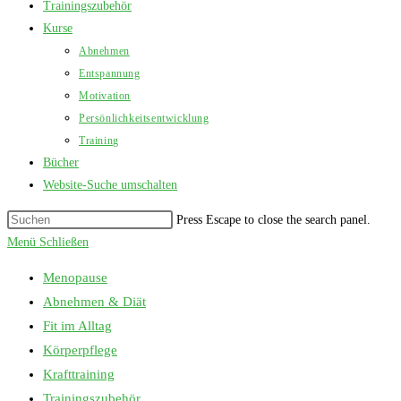
Trainingszubehör
Kurse
Abnehmen
Entspannung
Motivation
Persönlichkeitsentwicklung
Training
Bücher
Website-Suche umschalten
Press Escape to close the search panel.
Menü
Schließen
Menopause
Abnehmen & Diät
Fit im Alltag
Körperpflege
Krafttraining
Trainingszubehör