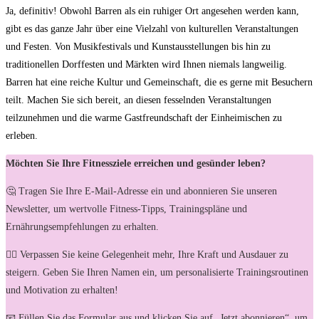
Ja, definitiv! Obwohl Barren als ein ruhiger Ort angesehen werden kann,
gibt es das ganze Jahr über eine Vielzahl von kulturellen Veranstaltungen
und Festen. Von Musikfestivals und Kunstausstellungen bis hin zu
traditionellen Dorffesten und Märkten wird Ihnen niemals langweilig.
Barren hat eine reiche Kultur und Gemeinschaft, die es gerne mit Besuchern
teilt. Machen Sie sich bereit, an diesen fesselnden Veranstaltungen
teilzunehmen und die warme Gastfreundschaft der Einheimischen zu
erleben.
Möchten Sie Ihre Fitnessziele erreichen und gesünder leben?
🤔 Tragen Sie Ihre E-Mail-Adresse ein und abonnieren Sie unseren
Newsletter, um wertvolle Fitness-Tipps, Trainingspläne und
Ernährungsempfehlungen zu erhalten.
🏋️‍♀️ Verpassen Sie keine Gelegenheit mehr, Ihre Kraft und Ausdauer zu
steigern. Geben Sie Ihren Namen ein, um personalisierte Trainingsroutinen
und Motivation zu erhalten!
📧 Füllen Sie das Formular aus und klicken Sie auf „Jetzt abonnieren“, um