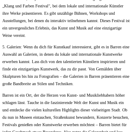
„Klang⁣ und Farben Festival“, bei dem lokale und internationale Künstler
ihre Werke präsentieren. Es ​gibt unzählige Bühnen,​ Workshops und
Ausstellungen,⁣ bei denen du ‍interaktiv teilnehmen kannst. Dieses Festival ist
ein‌ unvergessliches Erlebnis, das ‌Kunst und Musik auf eine einzigartige
Weise vereint.
5. Galerien: ⁢Wenn du dich für⁣ Kunstkauf interessierst, gibt es in Barren eine​
Auswahl an Galerien, ⁣in denen du lokale und internationale Kunstwerke
erwerben kannst. Lass dich von den ⁢talentierten Künstlern⁢ inspirieren und
finde ein⁣ einzigartiges ⁢Kunstwerk, das zu‍ dir passt. Von Gemälden⁤ über
Skulpturen bis hin zu ⁢Fotografien – die Galerien in Barren ‌präsentieren ‍eine
große Bandbreite an Stilen und Techniken.
Barren ist ein Ort, der die Herzen von Kunst- ‌und​ Musikliebhabern höher
schlagen lässt. Tauche in die faszinierende ‍Welt der Kunst und Musik ein
und entdecke die vielen kulturellen Highlights ​dieser vielseitigen Stadt. Ob
du nun in Museen eintauchen,⁣ Straßenkunst bewundern, Konzerte besuchen,
Festivals genießen oder Kunstwerke erwerben möchtest​ – Barren bietet für