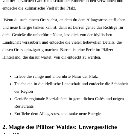
von der ⁤herzlichen Gastfreundschaft der Einheimischen verwöhnen und
entdecke⁢ die kulinarische Vielfalt der Pfalz.
⁤ Wenn du nach einem Ort suchst, an ‌dem du dem Alltagsstress entfliehen
und neue Energie tanken kannst, dann ist Barren genau das Richtige für⁣
dich. Genieße die​ unberührte Natur, lass dich von der idyllischen
Landschaft verzaubern und entdecke⁣ die vielen liebevollen​ Details, die
diesen ⁣Ort so einzigartig machen. Barren‌ ist eine Perle im Pfälzer
Hinterland, die darauf wartet, von dir entdeckt zu⁤ werden.
Erlebe die ruhige und unberührte Natur der Pfalz
Tauche ein in die⁣ idyllische Landschaft ⁣und entdecke die Schönheit
‌der Region
Genieße regionale Spezialitäten in gemütlichen ⁣Cafés und ‌urigen
Restaurants
Entfliehe dem Alltagsstress und tanke neue Energie
2. Magie des Pfälzer Waldes: Unvergessliche