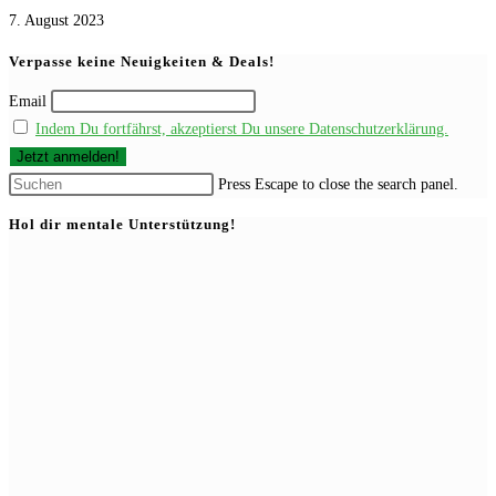
7. August 2023
Verpasse keine Neuigkeiten & Deals!
Email
Indem Du fortfährst, akzeptierst Du unsere Datenschutzerklärung.
Press Escape to close the search panel.
Hol dir mentale Unterstützung!