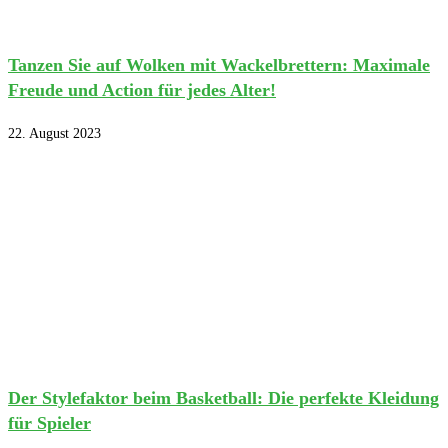
Tanzen Sie auf Wolken mit Wackelbrettern: Maximale
Freude und Action für jedes Alter!
22. August 2023
Der Stylefaktor beim Basketball: Die perfekte Kleidung
für Spieler