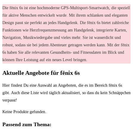
Die fēnix 6s ist eine hochmoderne GPS-Multisport-Smartwatch, die speziell
für aktive Menschen entwickelt wurde. Mit ihrem schlanken und eleganten
Design passt sie perfekt an jedes Handgelenk. Die fēnix 6s bietet zahlreiche
Funktionen wie Herzfrequenzmessung am Handgelenk, integrierte Karten,
Navigation, Musikwiedergabe und vieles mehr. Sie ist wasserdicht und
robust, sodass sie bei jedem Abenteuer getragen werden kann. Mit der fēnix
6s haben Sie alle relevanten Gesundheits- und Fitnessdaten im Blick und
können Ihre Leistung auf ein neues Level bringen.
Aktuelle Angebote ​für fēnix 6s
Hier findest Du eine Auswahl‍ an Angeboten, die es im Bereich fēnix 6s
⁤gibt. ​Auch diese Liste ⁢wird täglich aktualisiert, so dass‌ du kein ‍Schnäppchen
verpasst!
Keine Produkte gefunden.
Passend zum Thema: