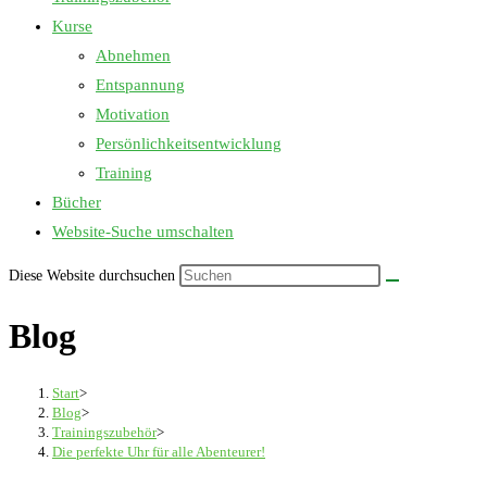
Kurse
Abnehmen
Entspannung
Motivation
Persönlichkeitsentwicklung
Training
Bücher
Website-Suche umschalten
Diese Website durchsuchen
Blog
Start
>
Blog
>
Trainingszubehör
>
Die perfekte Uhr für alle Abenteurer!