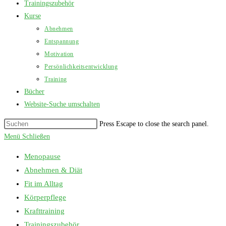
Trainingszubehör
Kurse
Abnehmen
Entspannung
Motivation
Persönlichkeitsentwicklung
Training
Bücher
Website-Suche umschalten
Press Escape to close the search panel.
Menü
Schließen
Menopause
Abnehmen & Diät
Fit im Alltag
Körperpflege
Krafttraining
Trainingszubehör