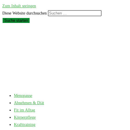
Zum Inhalt springen
Diese Website durchsuchen
Suche starten
Menopause
Abnehmen & Diät
Fit im Alltag
Körperpflege
Krafttraining