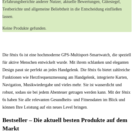
⁣Erfahrungsberichte anderer ‍Nutzer, aktuelle ⁤Bewertungen, Gütesiegel,
Testberichte und allgemeine Beliebtheit ‍in⁢ die Entscheidung einfließen
lassen.
Keine Produkte gefunden.
Die fēnix 6s ist eine hochmoderne GPS-Multisport-Smartwatch, die speziell
für aktive Menschen entwickelt wurde. Mit ihrem schlanken und eleganten
Design passt sie perfekt an jedes Handgelenk. Die fēnix 6s bietet zahlreiche
Funktionen wie Herzfrequenzmessung am Handgelenk, integrierte Karten,
Navigation, Musikwiedergabe und vieles mehr. Sie ist wasserdicht und
robust, sodass sie bei jedem Abenteuer getragen werden kann. Mit der fēnix
6s haben Sie alle relevanten Gesundheits- und Fitnessdaten im Blick und
können Ihre Leistung auf ein neues Level bringen.
Bestseller – Die⁣ aktuell besten ⁤Produkte auf dem‌
Markt