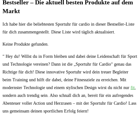
Bestseller – Die aktuell besten Produkte auf dem
Markt
Ich habe hier die​ beliebtesten Sportuhr für cardio in dieser Bestseller-Liste
für dich zusammengestellt. Diese Liste wird täglich aktualisiert.
Keine Produkte gefunden.
“ ⁣Hey du! Willst⁢ du ⁣in ⁢Form bleiben und dabei ‌deine ​Leidenschaft für Sport
und⁢ Technologie ⁤vereinen? Dann ist die „Sportuhr für Cardio“ genau das‍
Richtige für dich! Diese innovative ​Sportuhr ⁢wird dein treuer Begleiter
beim Training und hilft dir dabei,‌ deine ‌Fitnessziele zu erreichen.​ Mit⁤
modernster Technologie und einem stylischen Design wirst du nicht‌ nur
fit
,
sondern auch trendig sein. Also ​schnall dich an, bereit für ein aufregendes
Abenteuer voller Action‌ und Herzrasen​ – mit der Sportuhr für Cardio! Lass
uns gemeinsam deinen sportlichen Erfolg feiern!