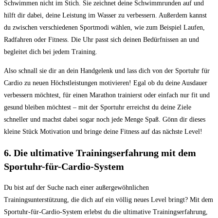
Schwimmen nicht im Stich. Sie zeichnet deine Schwimmrunden auf und
‌hilft dir dabei, deine Leistung im Wasser zu‌ verbessern. Außerdem kannst⁤
du ⁣zwischen verschiedenen Sportmodi wählen, ⁤wie zum Beispiel Laufen,
Radfahren oder Fitness. Die Uhr passt sich deinen Bedürfnissen an und
begleitet‌ dich bei jedem Training.
Also schnall sie dir an dein Handgelenk und lass dich von der Sportuhr für
Cardio zu neuen Höchstleistungen motivieren! Egal ob ⁤du deine ‌Ausdauer
verbessern möchtest, für⁣ einen Marathon trainierst⁤ oder einfach nur fit ‍und
gesund bleiben möchtest – mit der Sportuhr erreichst du deine Ziele
schneller und machst dabei sogar noch jede Menge ⁢Spaß. Gönn dir dieses
kleine Stück Motivation und bringe deine Fitness auf das nächste Level!
6. Die ultimative Trainingserfahrung mit dem
Sportuhr-für-Cardio-System
Du bist auf der Suche nach einer außergewöhnlichen
Trainingsunterstützung, die dich auf ein völlig neues‍ Level bringt? Mit dem
Sportuhr-für-Cardio-System erlebst du die ultimative Trainingserfahrung,​