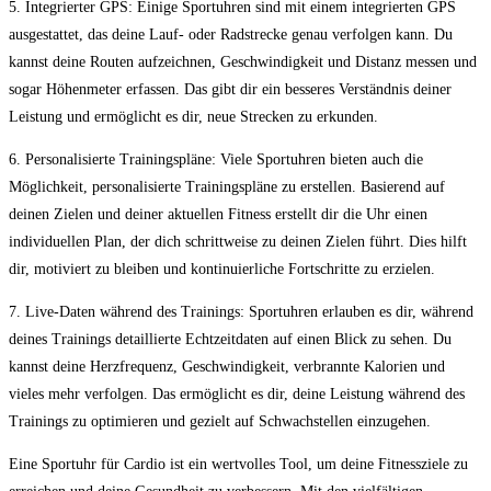
5. Integrierter ⁤GPS: Einige Sportuhren sind mit einem integrierten GPS
ausgestattet, das deine Lauf- oder Radstrecke genau verfolgen kann. Du
kannst ⁢deine Routen ‌aufzeichnen, Geschwindigkeit und Distanz messen und
sogar ‌Höhenmeter erfassen. Das gibt dir ein besseres Verständnis deiner
Leistung und ermöglicht ⁣es dir, neue Strecken zu erkunden.
6. Personalisierte Trainingspläne: Viele Sportuhren bieten auch die
Möglichkeit, personalisierte Trainingspläne​ zu ‌erstellen. Basierend auf
deinen Zielen und deiner aktuellen Fitness erstellt ​dir ⁤die Uhr​ einen
individuellen Plan, der‍ dich ​schrittweise zu deinen Zielen führt. Dies hilft
dir, motiviert zu bleiben‌ und kontinuierliche Fortschritte zu erzielen.
7. Live-Daten ‍während des Trainings: Sportuhren erlauben es dir, während
deines Trainings ⁢detaillierte ‍Echtzeitdaten auf einen Blick zu sehen. Du
kannst deine Herzfrequenz, Geschwindigkeit, ⁢verbrannte Kalorien und
vieles mehr verfolgen. Das ⁣ermöglicht es dir, deine Leistung ⁣während des
Trainings⁢ zu⁤ optimieren und gezielt auf Schwachstellen ⁢einzugehen.
Eine Sportuhr für Cardio ist ein wertvolles Tool, um ⁣deine Fitnessziele zu⁣