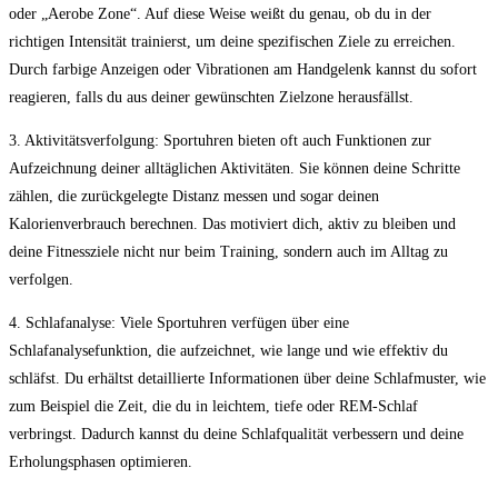
oder „Aerobe Zone“. Auf diese Weise‍ weißt du genau, ob du in der
richtigen Intensität trainierst, um deine spezifischen Ziele zu erreichen.
Durch farbige Anzeigen oder Vibrationen am Handgelenk ⁢kannst du sofort
reagieren, falls du aus deiner gewünschten Zielzone herausfällst.
3. Aktivitätsverfolgung: Sportuhren bieten ‌oft auch Funktionen zur
⁣Aufzeichnung deiner alltäglichen‌ Aktivitäten. Sie können deine ‌Schritte
zählen, die zurückgelegte Distanz messen und sogar deinen
Kalorienverbrauch ‌berechnen. Das motiviert dich, aktiv zu bleiben und
deine Fitnessziele nicht nur beim Training, sondern auch im Alltag zu
verfolgen.
4. Schlafanalyse:​ Viele Sportuhren‍ verfügen über eine
Schlafanalysefunktion, die aufzeichnet, wie lange und wie effektiv⁢ du⁤
schläfst. ‌Du erhältst detaillierte Informationen‍ über deine Schlafmuster, ‍wie
zum Beispiel die Zeit, die du in leichtem, tiefe oder REM-Schlaf
verbringst.‍ Dadurch kannst du deine Schlafqualität verbessern und deine
Erholungsphasen optimieren.