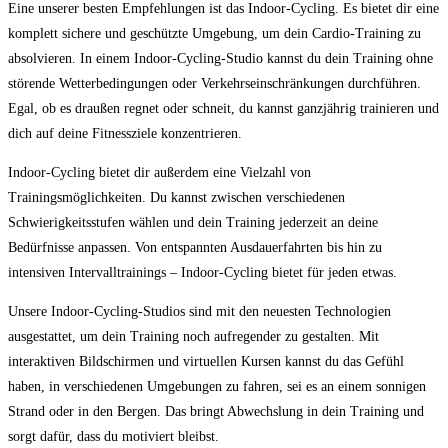
Eine⁣ unserer besten Empfehlungen ist das Indoor-Cycling. Es bietet dir eine
komplett sichere und geschützte ⁤Umgebung, um dein Cardio-Training zu
absolvieren. In einem ⁣Indoor-Cycling-Studio kannst du dein Training ohne
störende ​Wetterbedingungen oder Verkehrseinschränkungen durchführen.‍
Egal, ob es draußen ‍regnet‌ oder​ schneit, du kannst ganzjährig trainieren und
dich auf deine Fitnessziele konzentrieren.
Indoor-Cycling bietet dir außerdem eine Vielzahl von
Trainingsmöglichkeiten. Du kannst zwischen verschiedenen
Schwierigkeitsstufen wählen und dein Training jederzeit an deine
Bedürfnisse anpassen. Von‌ entspannten Ausdauerfahrten bis hin zu
intensiven Intervalltrainings‌ – Indoor-Cycling bietet für jeden etwas.
Unsere Indoor-Cycling-Studios sind mit den neuesten‍ Technologien
ausgestattet, um dein ⁢Training noch aufregender zu gestalten. Mit
interaktiven Bildschirmen und virtuellen⁤ Kursen kannst du das Gefühl
haben, in verschiedenen Umgebungen ‌zu fahren, sei es an einem⁤ sonnigen
Strand oder in den Bergen. Das ‍bringt Abwechslung in dein Training und
sorgt ​dafür, dass du ‌motiviert bleibst.