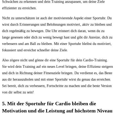
Schwächen zu erkennen und dein Training anzupassen, um deine Ziele
effizienter zu erreichen.
Nicht zu unterschätzen ist auch der motivierende Aspekt einer Sportuhr. Du
wirst durch Erinnerungen und Belohnungen⁣ motiviert, aktiv zu bleiben und
dich regelmäßig zu bewegen. Die Uhr erinnert dich daran, wenn du zu
lange gesessen oder dich zu wenig bewegt hast und gibt dir Anreize, dich zu
verbessern und ⁢am Ball zu bleiben. Mit einer Sportuhr‍ bleibst du ⁢motiviert,
fokussiert und erreichst schneller deine Ziele.
Also zögere nicht und gönne ⁤dir eine Sportuhr für ⁢dein Cardio-Training.
Sie​ wird dein Training auf ein neues Level bringen, deine Effizienz steigern
und dich in Richtung deiner‍ Fitnessziele bringen. Du‍ verdienst es, ​das Beste
aus dir herauszuholen und ‍mit ​einer ‍Sportuhr wirst du genau das erreichen.
Sei bereit, dich zu verbessern, Fortschritte​ zu machen und die ⁣beste Version
von dir selbst zu sein!
5. Mit⁤ der Sportuhr für Cardio ​bleiben​ die
Motivation und die ⁣Leistung ‌auf​ höchstem⁢ Niveau