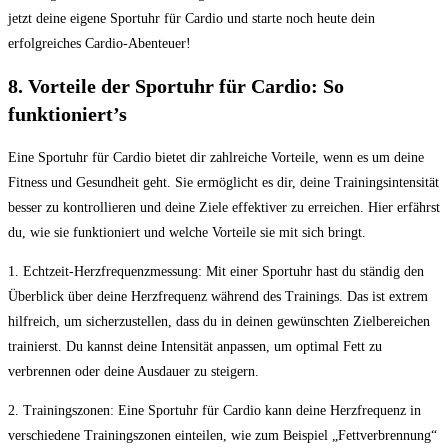
jetzt deine eigene Sportuhr für Cardio und ‍starte noch heute ⁣dein
erfolgreiches Cardio-Abenteuer!
8. Vorteile der Sportuhr für Cardio: So
funktioniert’s
Eine Sportuhr‌ für Cardio bietet dir zahlreiche Vorteile, wenn⁢ es ​um deine
Fitness und Gesundheit geht. ⁢Sie ermöglicht es ‍dir, ‌deine Trainingsintensität
besser zu​ kontrollieren und deine Ziele effektiver zu erreichen. Hier erfährst
du, wie sie funktioniert⁤ und welche Vorteile sie mit sich bringt.
1. Echtzeit-Herzfrequenzmessung: ⁤Mit einer Sportuhr hast du ständig den
Überblick‍ über ‌deine Herzfrequenz während des Trainings.⁤ Das ​ist extrem
hilfreich,⁢ um sicherzustellen, dass du in deinen gewünschten Zielbereichen
trainierst. Du kannst deine Intensität anpassen, um optimal Fett zu
verbrennen oder deine Ausdauer zu steigern.
2. Trainingszonen: Eine Sportuhr für Cardio kann deine Herzfrequenz ‌in
verschiedene Trainingszonen einteilen,‌ wie zum Beispiel „Fettverbrennung“