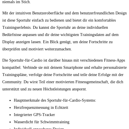
niemals im Stich.
Mit der intuitiven Benutzeroberfläche und dem benutzerfreundlichen Design
ist diese Sportuhr einfach zu bedienen und bietet dir ein komfortables
Trainingserlebnis. Du kannst die Sportuhr an⁢ deine individuellen
⁢Bedürfnisse anpassen und dir deine wichtigsten Trainingsdaten auf dem
Display anzeigen lassen. Ein Blick genügt, um deine Fortschritte zu
‍überprüfen und motiviert weiterzumachen.
Die Sportuhr-für-Cardio ist darüber hinaus‍ mit verschiedenen Fitness-Apps
kompatibel. Verbinde sie mit deinem Smartphone und erhalte personalisierte
Trainingspläne, verfolge deine Fortschritte und⁣ teile deine Erfolge⁢ mit der ​
Community.‍ Du wirst Teil einer motivierten Fitnessgemeinschaft, die dich
unterstützt und zu neuen⁢ Höchstleistungen anspornt.
Hauptmerkmale des Sportuhr-für-Cardio-Systems:
Herzfrequenzmessung in Echtzeit
Integrierter ​GPS-Tracker
Wasserdicht für Schwimmtraining