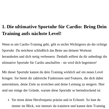
1. Die⁣ ultimative Sportuhr für Cardio: Bring Dein
⁤Training aufs​ nächste Level!
Wenn es um Cardio-Training geht, gibt es nichts Wichtigeres als die richtige
Sportuhr. Du möchtest schließlich das ‌Beste ⁤aus deinem Workout
herausholen ​und dich stetig verbessern. Deshalb⁤ solltest du dir unbedingt die
ultimative Sportuhr für Cardio anschaffen ⁢- sie wird ⁢dich begeistern!
Mit ⁤dieser Sportuhr kannst du dein Training wirklich auf ein neues Level
bringen. Sie bietet dir ⁢zahlreiche Funktionen und Features, die⁢ dich dabei ​
unterstützen, deine Ziele zu erreichen und deine Leistung zu steigern. Hier
sind nur einige der Gründe, warum‍ diese Sportuhr so beeindruckend ist:
Sie misst deine Herzfrequenz präzise und in Echtzeit. So hast ‍du
immer im Blick, wie intensiv ‍du ⁢trainierst und kannst ​dein​ Training