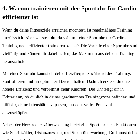
4. ‍Warum trainieren mit der Sportuhr ⁢für Cardio
effizienter ⁣ist
Wenn du deine Fitnessziele erreichen möchtest, ist regelmäßiges Training
unerlässlich. Aber wusstest du, dass du⁣ mit einer Sportuhr für Cardio-
Training noch effizienter trainieren kannst? Die Vorteile einer Sportuhr sind
vielfältig und können dir⁢ dabei helfen, das ⁣Maximum aus deinem ⁣Training⁢
herauszuholen.
Mit einer Sportuhr kannst du deine Herzfrequenz während des Trainings
kontrollieren und im optimalen Bereich halten. Dadurch erzielst du‍ eine
höhere Effizienz und verbrennst mehr​ Kalorien. Die⁤ Uhr zeigt dir in
Echtzeit an, ob ⁢du dich ⁤in deiner gewünschten Trainingszone befindest‍ und
hilft dir, ​deine⁣ Intensität⁢ anzupassen, um dein ⁤volles Potenzial
auszuschöpfen.
Neben⁣ der‌ Herzfrequenzüberwachung bietet eine Sportuhr auch Funktionen
wie Schrittzähler, Distanzmessung und Schlafüberwachung. Du kannst deine