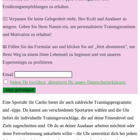
Ernährungsempfehlungen zu erhalten.
🏋️‍♀️ Verpassen Sie keine Gelegenheit mehr, Ihre Kraft und Ausdauer zu
steigern. Geben Sie Ihren Namen ein, um personalisierte Trainingsroutinen
und Motivation zu erhalten!
📧 Füllen Sie das Formular aus und klicken Sie auf „Jetzt abonnieren“, um
Ihren Weg zu einem fitten Lebensstil zu beginnen und von unseren
Expertentipps zu profitieren.
Email
Indem Du fortfährst, akzeptierst Du unsere Datenschutzerklärung.
Eine⁤ Sportuhr für Cardio bietet dir auch ⁢zahlreiche Trainingsprogramme
⁤und -tipps. Du kannst aus verschiedenen Sportarten wählen und ⁢die Uhr
liefert dir individuelle Trainingsvorschläge, die auf deine Fitnesslevel⁣ und
Ziele zugeschnitten sind. Ob du an deiner Ausdauer arbeiten möchtest oder
deine Fettverbrennung ankurbeln willst – die Uhr unterstützt dich bei jedem