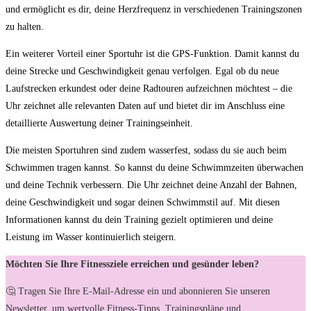
und ermöglicht es ‍dir, deine Herzfrequenz in verschiedenen‍ Trainingszonen‍
zu halten.
Ein weiterer Vorteil ⁤einer Sportuhr ist die GPS-Funktion. Damit kannst du
deine Strecke und‌ Geschwindigkeit genau verfolgen. Egal ob du neue
⁢Laufstrecken erkundest ⁢oder deine Radtouren aufzeichnen möchtest – ‌die
Uhr zeichnet alle relevanten Daten auf und bietet​ dir im Anschluss ​eine
detaillierte⁣ Auswertung deiner Trainingseinheit.
Die meisten Sportuhren sind zudem wasserfest, sodass du sie auch beim
Schwimmen ‌tragen ⁤kannst. So kannst du deine Schwimmzeiten überwachen
und​ deine ‌Technik verbessern. Die Uhr zeichnet deine Anzahl der Bahnen,
deine Geschwindigkeit und sogar deinen Schwimmstil ⁢auf. Mit diesen
Informationen kannst du dein⁢ Training gezielt optimieren und deine
Leistung im Wasser kontinuierlich steigern.
Möchten Sie Ihre Fitnessziele erreichen und gesünder leben?
🤔 Tragen Sie Ihre E-Mail-Adresse ein und abonnieren Sie unseren
Newsletter, um wertvolle Fitness-Tipps, Trainingspläne und