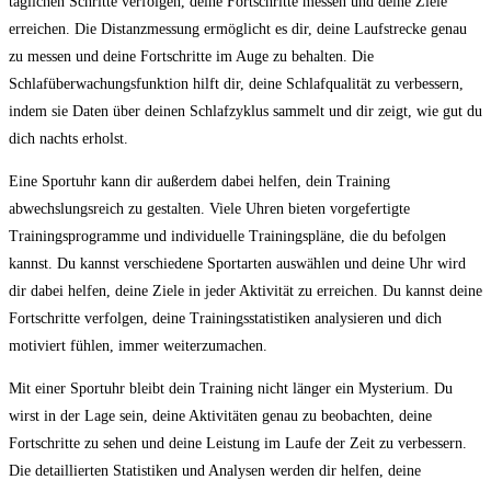
täglichen Schritte verfolgen, deine Fortschritte messen und deine ​Ziele
erreichen. Die Distanzmessung ermöglicht⁤ es dir, deine Laufstrecke genau
zu⁣ messen und​ deine Fortschritte im Auge zu behalten. Die
Schlafüberwachungsfunktion hilft dir, deine Schlafqualität zu verbessern,⁣
indem sie Daten ‍über deinen Schlafzyklus sammelt und dir zeigt, wie ⁢gut du
​dich nachts erholst.
Eine Sportuhr kann dir außerdem dabei helfen, dein Training
abwechslungsreich zu gestalten. Viele Uhren ‍bieten vorgefertigte
Trainingsprogramme ⁢und⁤ individuelle Trainingspläne, die ⁤du befolgen
kannst. Du kannst verschiedene Sportarten auswählen und deine Uhr wird
dir dabei helfen, deine Ziele in jeder Aktivität zu erreichen. Du kannst deine
Fortschritte verfolgen, deine Trainingsstatistiken⁤ analysieren und dich
⁢motiviert fühlen,⁢ immer weiterzumachen.
Mit einer Sportuhr bleibt dein Training‌ nicht länger ein Mysterium. Du
wirst in der Lage sein, deine ⁢Aktivitäten genau zu beobachten, deine
Fortschritte zu sehen und deine Leistung im Laufe der Zeit zu verbessern.
Die detaillierten Statistiken und Analysen werden dir helfen, deine