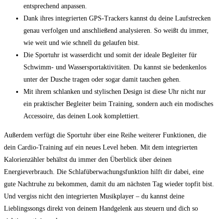
entsprechend‌ anpassen.
Dank ihres integrierten GPS-Trackers ​kannst du deine Laufstrecken
genau verfolgen und‌ anschließend analysieren. So⁢ weißt du immer,
‌wie weit und wie schnell du gelaufen bist.
Die ⁤Sportuhr⁢ ist wasserdicht und somit der ideale Begleiter für
Schwimm- und Wassersportaktivitäten. Du kannst sie⁣ bedenkenlos
unter der Dusche tragen oder⁢ sogar damit‌ tauchen gehen.
Mit ihrem schlanken und stylischen Design ist diese ⁢Uhr nicht nur
‌ein praktischer ⁤Begleiter beim Training, sondern‌ auch ein modisches
Accessoire, das deinen Look komplettiert.
Außerdem verfügt ⁢die Sportuhr über eine Reihe weiterer Funktionen, die
dein Cardio-Training auf⁢ ein ⁤neues ‌Level heben. Mit dem⁣ integrierten
Kalorienzähler behältst du immer den Überblick ⁤über deinen
Energieverbrauch. Die Schlafüberwachungsfunktion hilft dir dabei, eine
gute Nachtruhe zu bekommen, damit du am nächsten Tag wieder topfit bist.
Und ‍vergiss nicht ​den integrierten Musikplayer – du kannst ⁢deine
Lieblingssongs direkt von deinem Handgelenk aus steuern und dich so