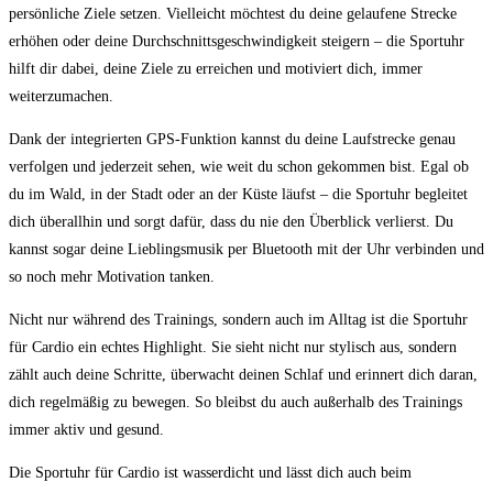
‌persönliche Ziele setzen. Vielleicht möchtest du ‌deine​ gelaufene Strecke
erhöhen oder deine Durchschnittsgeschwindigkeit steigern – die‍ Sportuhr
hilft dir dabei, deine ⁣Ziele zu erreichen und motiviert dich, immer
weiterzumachen.
Dank der integrierten‌ GPS-Funktion kannst du deine​ Laufstrecke genau
verfolgen und jederzeit sehen, wie weit du schon gekommen bist. Egal ob‌
du ‌im‍ Wald, in der Stadt oder an der Küste läufst – die Sportuhr begleitet
dich überallhin und sorgt dafür, dass du nie den Überblick verlierst. Du
kannst ​sogar deine Lieblingsmusik per Bluetooth mit der Uhr verbinden ​und
⁤so noch mehr Motivation tanken.
Nicht nur während ⁣des Trainings, sondern auch im Alltag ist die Sportuhr
für Cardio ein echtes Highlight. Sie sieht nicht nur stylisch aus, sondern
zählt auch deine Schritte, überwacht deinen Schlaf und erinnert dich daran,
dich regelmäßig zu bewegen. So bleibst du auch außerhalb⁣ des Trainings
immer aktiv​ und gesund.
Die Sportuhr für Cardio ist wasserdicht und lässt dich auch beim