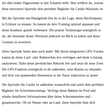
die alles bisher ‍Dagewesene in den Schatten​ stellt. Hier erfährst du,‌ warum
diese innovative Sportuhr dein perfekter Begleiter für Cardio-Workouts‍ ist.
Mit der Sportuhr-am-Handgelenk bist du in der Lage, deine Herzfrequenz
in Echtzeit⁤ zu messen. So kannst du⁤ dein ⁢Training optimal anpassen und
deine Ausdauer gezielt verbessern. Die präzise‌ Technologie ermöglicht⁣ es
dir, die Intensität deiner Workouts jederzeit ‍im Blick zu haben und deine
Grenzen zu erweitern.
Diese Sportuhr bietet aber noch mehr! Mit ihrem integrierten GPS-Tracker
kannst du deine Lauf- oder Radstrecken⁢ live verfolgen und ⁢deine Leistung
⁤analysieren. Halte​ deine persönlichen Rekorde fest ‌und setze dir neue Ziele.
Die ‌GPS-Funktion ermöglicht es dir außerdem, neue Routen zu erkunden
und dich von spannenden Abenteuern in der Natur inspirieren zu⁢ lassen.
Die⁣ Sportuhr-für-Cardio ist außerdem wasserdicht und somit dein‌ perfekter‌
Begleiter für Schwimmtrainings. Verfolge deine Bahnen im Pool und
erhalte detaillierte Informationen über deine Schwimmzeiten und -
gesamtstrecke. Ob im Wasser oder an Land, diese Sportuhr lässt⁣ dich