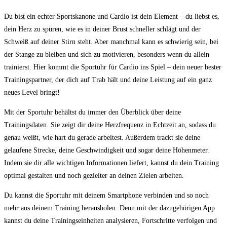
Du bist ein echter Sportskanone und‌ Cardio ‍ist⁣ dein ‍Element – du ‍liebst es,
dein Herz zu spüren, wie es in deiner Brust ‌schneller schlägt und‍ der
Schweiß auf deiner Stirn steht. Aber manchmal kann es schwierig sein, bei
‍der Stange zu‌ bleiben ‍und sich zu motivieren, besonders wenn du allein
trainierst. Hier kommt die Sportuhr für Cardio ins Spiel – dein neuer bester
Trainingspartner,​ der dich auf Trab hält und deine Leistung auf ein⁣ ganz
‍neues Level bringt!
Mit der Sportuhr ⁢behältst du immer den Überblick über deine
Trainingsdaten. Sie ⁤zeigt dir deine Herzfrequenz in Echtzeit an, sodass du
genau weißt, wie hart du gerade arbeitest. Außerdem trackt sie deine‍
gelaufene Strecke, deine Geschwindigkeit und sogar deine Höhenmeter.
Indem‌ sie dir alle wichtigen Informationen liefert, kannst du dein Training
optimal gestalten und ‍noch ​gezielter an deinen Zielen arbeiten.
Du kannst die Sportuhr⁤ mit deinem⁢ Smartphone verbinden und so noch
mehr aus deinem Training herausholen. Denn mit der dazugehörigen App
kannst du deine Trainingseinheiten analysieren, Fortschritte verfolgen und