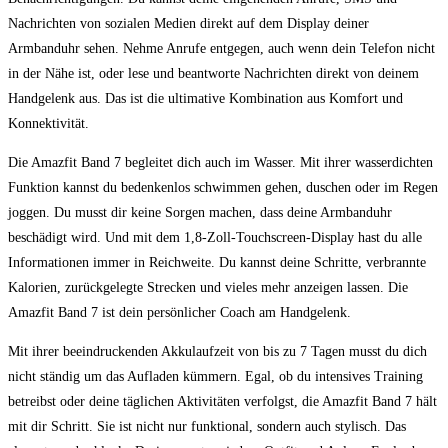
Nachrichten von sozialen Medien direkt auf dem Display deiner
Armbanduhr sehen. Nehme Anrufe entgegen, auch wenn dein Telefon nicht
in der Nähe ist, oder lese und beantworte Nachrichten direkt von deinem
Handgelenk aus. Das ist die ultimative Kombination aus Komfort und
Konnektivität.
Die Amazfit Band 7 begleitet dich auch im Wasser. Mit ihrer wasserdichten
Funktion kannst du bedenkenlos schwimmen gehen, duschen oder im Regen
joggen. Du musst dir keine Sorgen machen, dass deine Armbanduhr
beschädigt wird. Und mit dem 1,8-Zoll-Touchscreen-Display hast du alle
Informationen immer in Reichweite. Du kannst deine Schritte, verbrannte
Kalorien, zurückgelegte Strecken und vieles mehr anzeigen lassen. Die
Amazfit Band 7 ist dein persönlicher Coach am Handgelenk.
Mit ihrer beeindruckenden Akkulaufzeit von bis zu 7 Tagen musst du dich
nicht ständig um das Aufladen kümmern. Egal, ob du intensives Training
betreibst oder deine täglichen Aktivitäten verfolgst, die Amazfit Band 7 hält
mit dir Schritt. Sie ist nicht nur funktional, sondern auch stylisch. Das