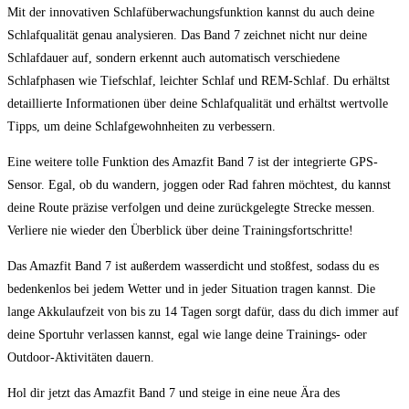
Mit der innovativen Schlafüberwachungsfunktion kannst du auch deine
Schlafqualität genau analysieren. Das Band 7 zeichnet nicht nur deine
Schlafdauer auf, sondern erkennt auch automatisch verschiedene
Schlafphasen wie Tiefschlaf, leichter Schlaf und REM-Schlaf. Du erhältst
detaillierte Informationen über deine Schlafqualität und erhältst wertvolle
Tipps, um deine Schlafgewohnheiten zu verbessern.
Eine weitere tolle Funktion des Amazfit Band 7 ist der integrierte GPS-
Sensor. Egal, ob du wandern, joggen oder Rad fahren möchtest, du kannst
deine Route präzise verfolgen und deine zurückgelegte Strecke messen.
Verliere nie wieder den Überblick über deine Trainingsfortschritte!
Das Amazfit Band 7 ist außerdem wasserdicht und stoßfest, sodass du es
bedenkenlos bei jedem Wetter und in jeder Situation tragen kannst. Die
lange Akkulaufzeit von bis zu 14 Tagen sorgt dafür, dass du dich immer auf
deine Sportuhr verlassen kannst, egal wie lange deine Trainings- oder
Outdoor-Aktivitäten dauern.
Hol dir jetzt das Amazfit Band 7 und steige in eine neue Ära des