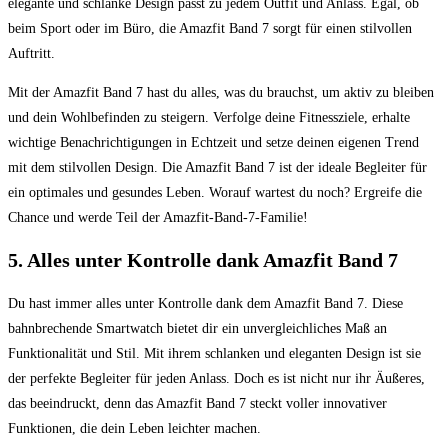
elegante und schlanke Design passt zu jedem Outfit und Anlass. Egal, ob
beim Sport oder im Büro, die Amazfit Band 7 sorgt für einen stilvollen
Auftritt.
Mit der Amazfit Band 7 hast du alles, was du brauchst, um aktiv zu bleiben
und dein Wohlbefinden zu steigern. Verfolge deine Fitnessziele, erhalte
wichtige Benachrichtigungen in Echtzeit und setze deinen eigenen Trend
mit dem stilvollen Design. Die Amazfit Band 7 ist der ideale Begleiter für
ein optimales und gesundes Leben. Worauf wartest du noch? Ergreife die
Chance und werde Teil der Amazfit-Band-7-Familie!
5. Alles unter Kontrolle dank Amazfit Band 7
Du hast immer alles unter Kontrolle dank dem Amazfit Band 7. Diese
bahnbrechende Smartwatch bietet dir ein unvergleichliches Maß an
Funktionalität und Stil. Mit ihrem schlanken und eleganten Design ist sie
der perfekte Begleiter für jeden Anlass. Doch es ist nicht nur ihr Äußeres,
das beeindruckt, denn das Amazfit Band 7 steckt voller innovativer
Funktionen, die dein Leben leichter machen.