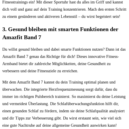
Fitnesstrainings ein! Mit dieser Sportuhr hast du alles im Griff und kannst
dich voll und ganz auf dein Training konzentrieren. Mach den ersten Schritt
zu einem gesünderen und aktiveren Lebensstil – du wirst begeistert sein!
3. Gesund bleiben mit smarten Funktionen der
Amazfit Band 7
Du willst gesund bleiben und dabei smarte Funktionen nutzen? Dann ist das
Amazfit Band 7 genau das Richtige für dich! Dieses innovative Fitness-
Armband bietet dir zahlreiche Möglichkeiten, deine Gesundheit zu
verbessern und deine Fitnessziele zu erreichen.
Mit dem Amazfit Band 7 kannst du dein Training optimal planen und
überwachen. Die integrierte Herzfrequenzmessung sorgt dafür, dass du
immer im richtigen Pulsbereich trainierst. So maximierst du deine Leistung
und vermeidest Überlastung. Die Schlafüberwachungsfunktion hilft dir,
einen gesunden Schlaf zu fördern, indem sie deine Schlafqualität analysiert
und dir Tipps zur Verbesserung gibt. Du wirst erstaunt sein, wie viel sich
eine gute Nachtruhe auf deine allgemeine Gesundheit auswirken kann!