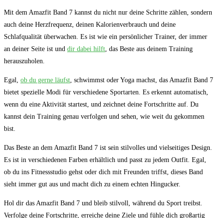
Mit dem Amazfit Band 7 kannst du nicht nur deine Schritte zählen, sondern
auch deine Herzfrequenz, deinen Kalorienverbrauch und deine
Schlafqualität überwachen. Es ist wie ein persönlicher Trainer, der immer
an deiner Seite ist und
dir dabei hilft
, das Beste aus deinem Training
herauszuholen.
Egal,
ob du gerne läufst
, schwimmst oder Yoga machst, das Amazfit Band 7
bietet spezielle Modi für verschiedene Sportarten. Es erkennt automatisch,
wenn du eine Aktivität startest, und zeichnet deine Fortschritte auf. Du
kannst dein Training genau verfolgen und sehen, wie weit du gekommen
bist.
Das Beste an dem Amazfit Band 7 ist sein stilvolles und vielseitiges Design.
Es ist in verschiedenen Farben erhältlich und passt zu jedem Outfit. Egal,
ob du ins Fitnessstudio gehst oder dich mit Freunden triffst, dieses Band
sieht immer gut aus und macht dich zu einem echten Hingucker.
Hol dir das Amazfit Band 7 und bleib stilvoll, während du Sport treibst.
Verfolge deine Fortschritte, erreiche deine Ziele und fühle dich großartig