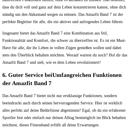
dass du dich voll und ganz auf dein Leben konzentrieren kannst, ohne dich
ständig um den Akkustand sorgen zu müssen. Das Amazfit Band 7 ist der
perfekte Begleiter für alle, die ein aktives und aufregendes Leben führen.
Insgesamt bietet das Amazfit Band 7 eine Kombination aus Stil,
Funktionalität und Komfort, die schwer zu übertreffen ist. Es ist ein Must-
Have für alle, die ihr Leben in vollen Zügen genießen wollen und dabei
stets den Überblick behalten möchten. Worauf wartest du noch? Hol dir das
Amazfit Band 7 und sieh, wie es dein Leben revolutioniert!
6. Guter Service beiUmfangreichen Funktionen
der Amazfit Band 7
Das Amazfit Band 7 bietet nicht nur erstklassige Funktionen, sondern
beeindruckt auch durch seinen hervorragenden Service. Hier ist wirklich
alles perfekt auf deine Bedürfnisse abgestimmt! Egal, ob du ein erfahrener
Sportler bist oder einfach nur deinen Alltag bestmöglich im Blick behalten
möchtest, dieses Fitnessband erfüllt all deine Erwartungen.