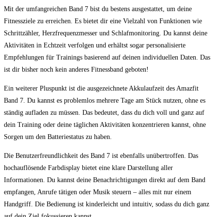
Mit der umfangreichen Band 7 bist du bestens ausgestattet, um deine
Fitnessziele zu erreichen. Es bietet dir eine Vielzahl von Funktionen wie
Schrittzähler, Herzfrequenzmesser und Schlafmonitoring. Du kannst deine
Aktivitäten in Echtzeit verfolgen und erhältst sogar personalisierte
Empfehlungen für Trainings basierend auf deinen individuellen Daten. Das
ist dir bisher noch kein anderes Fitnessband geboten!
Ein weiterer Pluspunkt ist die ausgezeichnete Akkulaufzeit des Amazfit
Band 7. Du kannst es problemlos mehrere Tage am Stück nutzen, ohne es
ständig aufladen zu müssen. Das bedeutet, dass du dich voll und ganz auf
dein Training oder deine täglichen Aktivitäten konzentrieren kannst, ohne
Sorgen um den Batteriestatus zu haben.
Die Benutzerfreundlichkeit des Band 7 ist ebenfalls unübertroffen. Das
hochauflösende Farbdisplay bietet eine klare Darstellung aller
Informationen. Du kannst deine Benachrichtigungen direkt auf dem Band
empfangen, Anrufe tätigen oder Musik steuern – alles mit nur einem
Handgriff. Die Bedienung ist kinderleicht und intuitiv, sodass du dich ganz
auf dein Ziel fokussieren kannst.