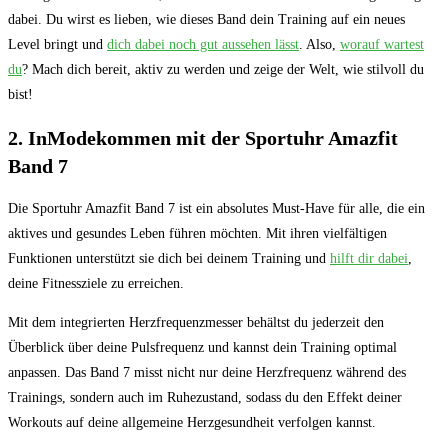
dabei. Du wirst es lieben, wie dieses Band dein Training auf ein neues
Level bringt und
dich dabei noch gut aussehen lässt
. Also,
worauf wartest
du
? Mach dich bereit, aktiv zu werden und zeige der Welt, wie stilvoll du
bist!
2. InModekommen mit der Sportuhr Amazfit
Band 7
Die Sportuhr Amazfit Band 7 ist ein absolutes Must-Have für alle, die ein
aktives und gesundes Leben führen möchten. Mit ihren vielfältigen
Funktionen unterstützt sie dich bei deinem Training und
hilft dir dabei
,
deine Fitnessziele zu erreichen.
Mit dem integrierten Herzfrequenzmesser behältst du jederzeit den
Überblick über deine Pulsfrequenz und kannst dein Training optimal
anpassen. Das Band 7 misst nicht nur deine Herzfrequenz während des
Trainings, sondern auch im Ruhezustand, sodass du den Effekt deiner
Workouts auf deine allgemeine Herzgesundheit verfolgen kannst.