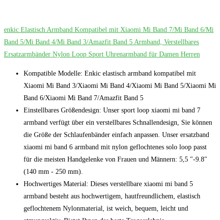
enkic Elastisch Armband Kompatibel mit Xiaomi Mi Band 7/Mi Band 6/Mi
Band 5/Mi Band 4/Mi Band 3/Amazfit Band 5 Armband, Verstellbares
Ersatzarmbänder Nylon Loop Sport Uhrenarmband für Damen Herren
Kompatible Modelle: Enkic elastisch armband kompatibel mit
Xiaomi Mi Band 3/Xiaomi Mi Band 4/Xiaomi Mi Band 5/Xiaomi Mi
Band 6/Xiaomi Mi Band 7/Amazfit Band 5
Einstellbares Größendesign: Unser sport loop xiaomi mi band 7
armband verfügt über ein verstellbares Schnallendesign, Sie können
die Größe der Schlaufenbänder einfach anpassen. Unser ersatzband
xiaomi mi band 6 armband mit nylon geflochtenes solo loop passt
für die meisten Handgelenke von Frauen und Männern: 5,5 "-9.8"
(140 mm - 250 mm).
Hochwertiges Material: Dieses verstellbare xiaomi mi band 5
armband besteht aus hochwertigem, hautfreundlichem, elastisch
geflochtenem Nylonmaterial, ist weich, bequem, leicht und