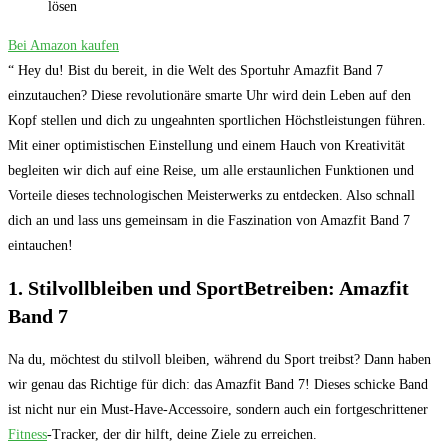
lösen
Bei Amazon kaufen
“ Hey du! Bist du bereit, in die Welt des Sportuhr Amazfit Band 7
einzutauchen? Diese revolutionäre smarte Uhr wird dein Leben auf den
Kopf stellen und dich zu ungeahnten sportlichen Höchstleistungen führen.
Mit einer optimistischen Einstellung und einem Hauch von Kreativität
begleiten wir dich auf eine Reise, um alle erstaunlichen Funktionen und
Vorteile dieses technologischen Meisterwerks zu entdecken. Also schnall
dich an und lass uns gemeinsam in die Faszination von Amazfit Band 7
eintauchen!
1. Stilvollbleiben und SportBetreiben: Amazfit
Band 7
Na du, möchtest du stilvoll bleiben, während du Sport treibst? Dann haben
wir genau das Richtige für dich: das Amazfit Band 7! Dieses schicke Band
ist nicht nur ein Must-Have-Accessoire, sondern auch ein fortgeschrittener
Fitness
-Tracker, der dir hilft, deine Ziele zu erreichen.