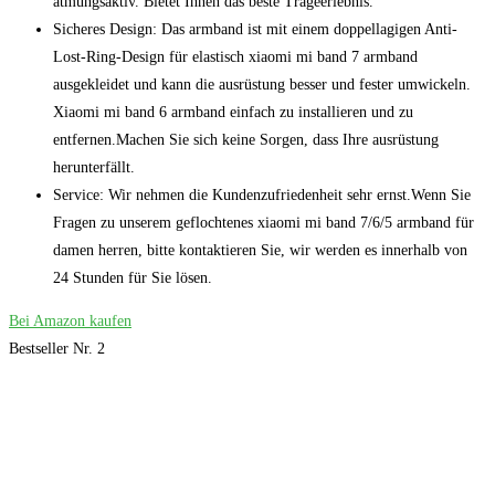
atmungsaktiv. Bietet Ihnen das beste Trageerlebnis.
Sicheres Design: Das armband ist mit einem doppellagigen Anti-
Lost-Ring-Design für elastisch xiaomi mi band 7 armband
ausgekleidet und kann die ausrüstung besser und fester umwickeln.
Xiaomi mi band 6 armband einfach zu installieren und zu
entfernen.Machen Sie sich keine Sorgen, dass Ihre ausrüstung
herunterfällt.
Service: Wir nehmen die Kundenzufriedenheit sehr ernst.Wenn Sie
Fragen zu unserem geflochtenes xiaomi mi band 7/6/5 armband für
damen herren, bitte kontaktieren Sie, wir werden es innerhalb von
24 Stunden für Sie lösen.
Bei Amazon kaufen
Bestseller Nr. 2