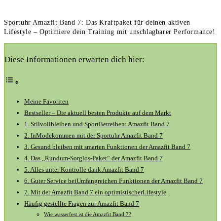
Sportuhr Amazfit Band 7: Das Kraftpaket für deinen aktiven
Lifestyle – Optimiere dein Training mit unschlagbarer Performance!
Diese Informationen erwarten dich hier:
Meine Favoriten
Bestseller – Die aktuell besten Produkte auf dem Markt
1. Stilvollbleiben und SportBetreiben: Amazfit Band 7
2. InModekommen mit der Sportuhr Amazfit Band 7
3. Gesund bleiben mit smarten Funktionen der Amazfit Band 7
4. Das „Rundum-Sorglos-Paket“ der Amazfit Band 7
5. Alles unter Kontrolle dank Amazfit Band 7
6. Guter Service beiUmfangreichen Funktionen der Amazfit Band 7
7. Mit der Amazfit Band 7 ein optimistischerLifestyle
Häufig gestellte Fragen zur Amazfit Band 7
Wie wasserfest ist die Amazfit Band 7?