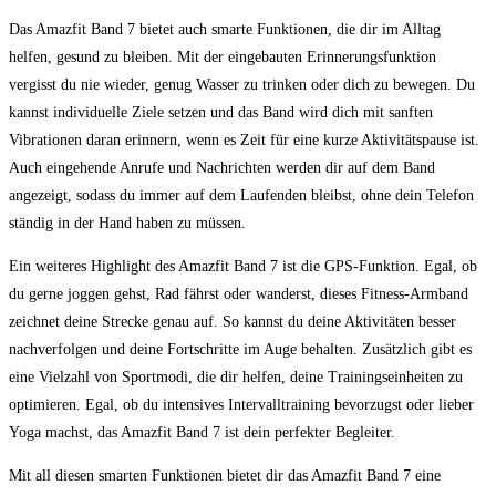
Das Amazfit Band 7 bietet auch smarte Funktionen, die dir im Alltag
helfen, gesund zu bleiben. Mit der eingebauten Erinnerungsfunktion
vergisst du nie wieder, genug Wasser zu trinken oder dich zu bewegen. Du
kannst individuelle Ziele setzen und das Band wird dich mit sanften
Vibrationen daran erinnern, wenn es Zeit für eine kurze Aktivitätspause ist.
Auch eingehende Anrufe und Nachrichten werden dir auf dem Band
angezeigt, sodass du immer auf dem Laufenden bleibst, ohne dein Telefon
ständig in der Hand haben zu müssen.
Ein weiteres Highlight des Amazfit Band 7 ist die GPS-Funktion. Egal, ob
du gerne joggen gehst, Rad fährst oder wanderst, dieses Fitness-Armband
zeichnet deine Strecke genau auf. So kannst du deine Aktivitäten besser
nachverfolgen und deine Fortschritte im Auge behalten. Zusätzlich gibt es
eine Vielzahl von Sportmodi, die dir helfen, deine Trainingseinheiten zu
optimieren. Egal, ob du intensives Intervalltraining bevorzugst oder lieber
Yoga machst, das Amazfit Band 7 ist dein perfekter Begleiter.
Mit all diesen smarten Funktionen bietet dir das Amazfit Band 7 eine