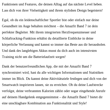
Funktionen und Features, die deinen Alltag auf das nächste Level heben.
Lass dich von ihrer Vielseitigkeit und ihrem stylishen Design begeistern!
Egal, ob du ein leidenschaftlicher Sportler bist oder einfach nur deine
Gesundheit im Auge behalten möchtest – die Amazfit Band 7 ist dein
perfekter Begleiter. Mit ihrem integrierten Herzfrequenzmesser und
Schlaftracking-Funktion erhältst du detaillierte Einblicke in deine
körperliche Verfassung und kannst so immer das Beste aus dir herausholen.
Und dank des langlebigen Akkus musst du dich auch im intensivsten
Training nicht um die Batterielaufzeit sorgen!
Dank der benutzerfreundlichen App, die mit der Amazfit Band 7
synchronisiert wird, hast du alle wichtigen Informationen und Statistiken
immer im Blick. Du kannst deine Aktivitätsziele festlegen und dich von der
Smartwatch inspirieren lassen, sie zu erreichen. Ob du deine Laufstrecke
verfolgst, deine verbrannten Kalorien zählst oder sogar eingehende Anrufe
auf deinem Handgelenk entgegennimmst – die Amazfit Band 7 bietet dir
eine unschlagbare Kombination aus Funktionalität und Style!