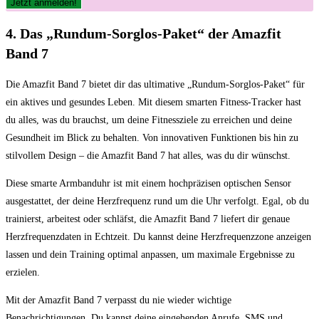
4. Das „Rundum-Sorglos-Paket“ der Amazfit
Band 7
Die Amazfit Band 7 bietet dir das ultimative „Rundum-Sorglos-Paket“ für
ein aktives und gesundes Leben. Mit diesem smarten Fitness-Tracker hast
du alles, was du brauchst, um deine Fitnessziele zu erreichen und deine
Gesundheit im Blick zu behalten. Von innovativen Funktionen bis hin zu
stilvollem Design – die Amazfit Band 7 hat alles, was du dir wünschst.
Diese smarte Armbanduhr ist mit einem hochpräzisen optischen Sensor
ausgestattet, der deine Herzfrequenz rund um die Uhr verfolgt. Egal, ob du
trainierst, arbeitest oder schläfst, die Amazfit Band 7 liefert dir genaue
Herzfrequenzdaten in Echtzeit. Du kannst deine Herzfrequenzzone anzeigen
lassen und dein Training optimal anpassen, um maximale Ergebnisse zu
erzielen.
Mit der Amazfit Band 7 verpasst du nie wieder wichtige
Benachrichtigungen. Du kannst deine eingehenden Anrufe, SMS und