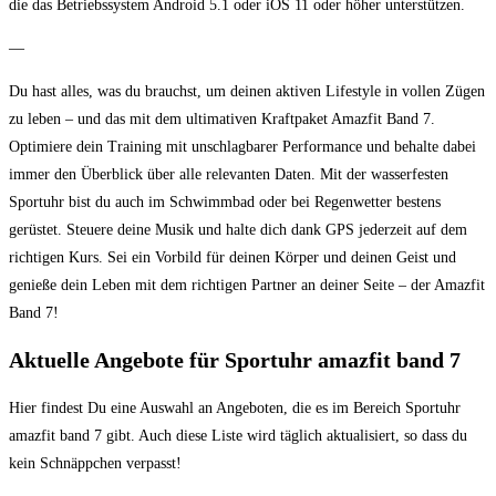
die das Betriebssystem Android 5.1 oder iOS 11 oder höher unterstützen.
—
Du hast alles, was du brauchst, um deinen aktiven Lifestyle in vollen Zügen
zu leben – und das mit dem ultimativen Kraftpaket Amazfit Band 7.
Optimiere dein Training mit unschlagbarer Performance und behalte dabei
immer den Überblick über alle relevanten Daten. Mit der wasserfesten
Sportuhr bist du auch im Schwimmbad oder bei Regenwetter bestens
gerüstet. Steuere deine Musik und halte dich dank GPS jederzeit auf dem
richtigen Kurs. Sei ein Vorbild für deinen Körper und deinen Geist und
genieße dein Leben mit dem richtigen Partner an deiner Seite – der Amazfit
Band 7!
Aktuelle Angebote für Sportuhr amazfit band 7
Hier findest Du eine Auswahl an Angeboten, die es im Bereich Sportuhr
amazfit band 7 gibt. Auch diese Liste wird täglich aktualisiert, so dass du
kein Schnäppchen verpasst!