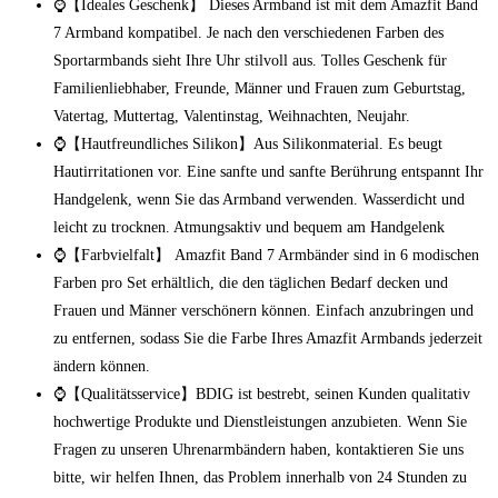
⌚【Ideales Geschenk】 Dieses Armband ist mit dem Amazfit Band
7 Armband kompatibel. Je nach den verschiedenen Farben des
Sportarmbands sieht Ihre Uhr stilvoll aus. Tolles Geschenk für
Familienliebhaber, Freunde, Männer und Frauen zum Geburtstag,
Vatertag, Muttertag, Valentinstag, Weihnachten, Neujahr.
⌚【Hautfreundliches Silikon】Aus Silikonmaterial. Es beugt
Hautirritationen vor. Eine sanfte und sanfte Berührung entspannt Ihr
Handgelenk, wenn Sie das Armband verwenden. Wasserdicht und
leicht zu trocknen. Atmungsaktiv und bequem am Handgelenk
⌚【Farbvielfalt】 Amazfit Band 7 Armbänder sind in 6 modischen
Farben pro Set erhältlich, die den täglichen Bedarf decken und
Frauen und Männer verschönern können. Einfach anzubringen und
zu entfernen, sodass Sie die Farbe Ihres Amazfit Armbands jederzeit
ändern können.
⌚【Qualitätsservice】BDIG ist bestrebt, seinen Kunden qualitativ
hochwertige Produkte und Dienstleistungen anzubieten. Wenn Sie
Fragen zu unseren Uhrenarmbändern haben, kontaktieren Sie uns
bitte, wir helfen Ihnen, das Problem innerhalb von 24 Stunden zu