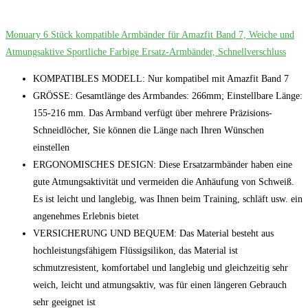
Monuary 6 Stück kompatible Armbänder für Amazfit Band 7, Weiche und
Atmungsaktive Sportliche Farbige Ersatz-Armbänder, Schnellverschluss
KOMPATIBLES MODELL: Nur kompatibel mit Amazfit Band 7
GRÖSSE: Gesamtlänge des Armbandes: 266mm; Einstellbare Länge:
155-216 mm. Das Armband verfügt über mehrere Präzisions-
Schneidlöcher, Sie können die Länge nach Ihren Wünschen
einstellen
ERGONOMISCHES DESIGN: Diese Ersatzarmbänder haben eine
gute Atmungsaktivität und vermeiden die Anhäufung von Schweiß.
Es ist leicht und langlebig, was Ihnen beim Training, schläft usw. ein
angenehmes Erlebnis bietet
VERSICHERUNG UND BEQUEM: Das Material besteht aus
hochleistungsfähigem Flüssigsilikon, das Material ist
schmutzresistent, komfortabel und langlebig und gleichzeitig sehr
weich, leicht und atmungsaktiv, was für einen längeren Gebrauch
sehr geeignet ist