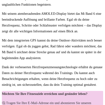
unglaublichen Funktionen begeistern.
Mit seinem atemberaubenden AMOLED-Display ‌bietet ⁣das Mi ⁣Band 6 eine
beeindruckende ​Auflösung ⁣und brillante Farben. Egal ob du deine
Herzfrequenz, Schritte oder Schlafmuster verfolgen möchtest – das Display
zeigt dir ‌alle⁤ wichtigen Informationen auf einen‌ Blick ⁤an.
Mit⁢ dem integrierten GPS⁣ kannst du deine Outdoor-Aktivitäten noch besser
verfolgen. Egal ob du joggen gehst, Rad ⁢fährst oder⁢ wandern möchtest, das
Mi ⁤Band ⁣6 zeichnet deine ⁤Strecke ​genau auf‍ und du kannst ‍sie später in der
begleitenden App ‍analysieren.
Dank der ‌verbesserten Herzfrequenzmessungstechnologie erhältst du genaue
‍Daten zu deiner ⁤Herzfrequenz während des Trainings. Du ⁣kannst auch
Benachrichtigungen erhalten, wenn deine ‍Herzfrequenz zu hoch oder zu ​
niedrig⁣ ist,⁤ um sicherzustellen, dass du ​dein Training optimal gestaltest.
Möchten Sie Ihre Fitnessziele erreichen und gesünder leben?
🤔 Tragen Sie Ihre E-Mail-Adresse ein und abonnieren Sie unseren