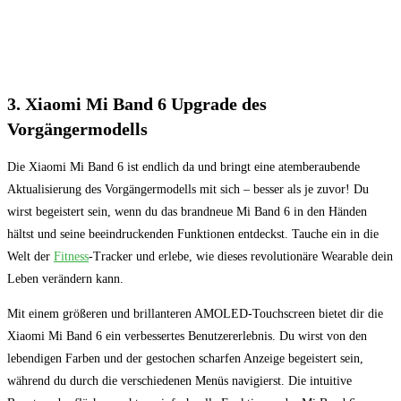
3. Xiaomi ⁣Mi Band 6 Upgrade des
Vorgängermodells
Die ⁢Xiaomi Mi Band 6 ist endlich da und bringt eine atemberaubende
Aktualisierung des ⁢Vorgängermodells ⁣mit​ sich – besser als je zuvor! Du
wirst begeistert sein,​ wenn du ‌das brandneue Mi Band 6 in den Händen
hältst‍ und​ seine beeindruckenden Funktionen‌ entdeckst. Tauche ⁢ein in⁢ die
Welt der
Fitness
-Tracker und erlebe, wie ⁢dieses revolutionäre Wearable dein
Leben verändern ⁤kann.
Mit einem größeren und brillanteren‍ AMOLED-Touchscreen bietet dir die
Xiaomi Mi Band 6 ein verbessertes Benutzererlebnis. ‍Du wirst von den
lebendigen Farben und​ der gestochen scharfen Anzeige begeistert ⁣sein,​
während du durch die verschiedenen Menüs navigierst.‍ Die intuitive