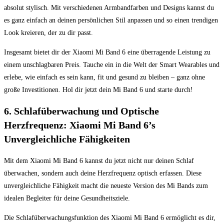
absolut stylisch. ⁣Mit verschiedenen Armbandfarben⁣ und Designs⁢ kannst du
es ganz einfach an ⁢deinen ‍persönlichen​ Stil anpassen und so einen trendigen
Look ‌kreieren,⁤ der‍ zu dir⁣ passt.
Insgesamt bietet dir der Xiaomi Mi Band 6 eine überragende‌ Leistung⁢ zu
einem unschlagbaren Preis. Tauche ein in‌ die Welt der Smart Wearables ‌und
erlebe, wie einfach es sein ​kann, fit und gesund ⁤zu bleiben‍ – ganz ohne
große Investitionen. Hol ⁣dir jetzt dein Mi Band 6 und ⁤starte durch!
6. Schlafüberwachung und Optische ​
Herzfrequenz: Xiaomi Mi Band⁣ 6’s
Unvergleichliche Fähigkeiten
Mit dem Xiaomi Mi Band 6 kannst ​du jetzt nicht nur‍ deinen Schlaf⁢
überwachen, ‍sondern auch deine Herzfrequenz‍ optisch erfassen. Diese
unvergleichliche Fähigkeit ⁢macht die neueste Version‍ des Mi ⁢Bands zum
idealen Begleiter für deine​ Gesundheitsziele.
Die‌ Schlafüberwachungsfunktion des Xiaomi ⁢Mi ​Band 6⁤ ermöglicht es dir,