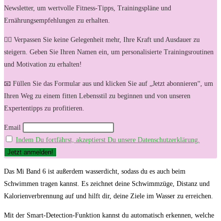
Newsletter, um wertvolle Fitness-Tipps, Trainingspläne und
Ernährungsempfehlungen zu erhalten.
🏋️‍♀️ Verpassen Sie keine Gelegenheit mehr, Ihre Kraft und Ausdauer zu
steigern. Geben Sie Ihren Namen ein, um personalisierte Trainingsroutinen
und Motivation zu erhalten!
📧 Füllen Sie das Formular aus und klicken Sie auf „Jetzt abonnieren“, um
Ihren Weg zu einem fitten Lebensstil zu beginnen und von unseren
Expertentipps zu profitieren.
Email
Indem Du fortfährst, akzeptierst Du unsere Datenschutzerklärung.
Das⁣ Mi Band 6 ‍ist außerdem wasserdicht, ⁣sodass du es auch beim
‍Schwimmen tragen kannst. Es zeichnet deine Schwimmzüge, Distanz und
Kalorienverbrennung auf und hilft‍ dir, deine Ziele ‌im Wasser zu erreichen.
Mit‌ der ⁣Smart-Detection-Funktion ​kannst‌ du⁤ automatisch erkennen, welche