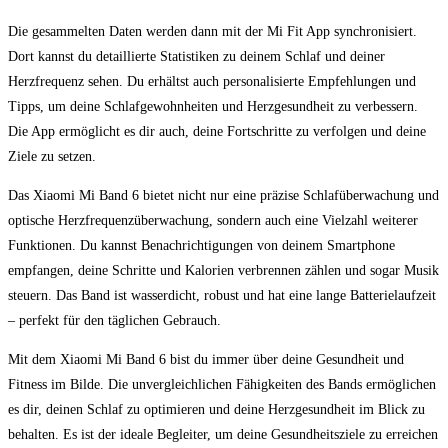
Die gesammelten Daten‌ werden dann mit der Mi Fit App synchronisiert.
Dort kannst du detaillierte ​Statistiken zu⁢ deinem Schlaf und deiner
Herzfrequenz sehen. Du erhältst auch⁢ personalisierte Empfehlungen und⁣
Tipps, um deine Schlafgewohnheiten und Herzgesundheit zu ‍verbessern.
Die⁣ App ermöglicht es dir auch,⁢ deine Fortschritte⁣ zu verfolgen und deine
Ziele zu setzen.
Das Xiaomi Mi Band 6 ⁢bietet nicht nur eine präzise Schlafüberwachung und
optische Herzfrequenzüberwachung, sondern auch eine Vielzahl weiterer
Funktionen. Du kannst Benachrichtigungen von deinem Smartphone
empfangen, deine Schritte ‍und Kalorien verbrennen zählen und sogar Musik
steuern. Das Band ist wasserdicht, robust und hat eine lange Batterielaufzeit⁣
– perfekt ‌für den täglichen Gebrauch.
Mit⁤ dem Xiaomi Mi Band 6 bist du ​immer über deine Gesundheit und‍
Fitness‍ im Bilde. ⁤Die unvergleichlichen Fähigkeiten des Bands ermöglichen
es dir, deinen​ Schlaf zu‍ optimieren ‍und⁣ deine Herzgesundheit im‍ Blick zu
⁢behalten. Es‍ ist der ‌ideale Begleiter, um​ deine Gesundheitsziele zu erreichen‌