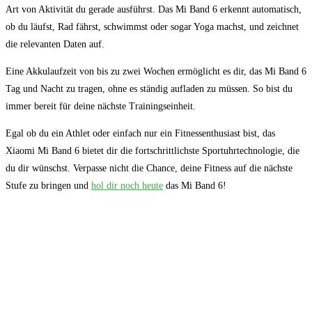
Art von Aktivität du​ gerade ausführst.‌ Das Mi Band 6 erkennt automatisch,
ob du läufst,⁢ Rad fährst, ​schwimmst oder sogar Yoga ⁣machst, und zeichnet
die relevanten Daten auf.
Eine ‌Akkulaufzeit⁤ von⁣ bis zu zwei Wochen ermöglicht es dir, das Mi Band 6
Tag​ und Nacht zu tragen, ohne es ständig aufladen zu müssen. So bist du⁢
immer bereit für deine nächste⁤ Trainingseinheit.
Egal ob du ein Athlet oder ‍einfach nur ⁣ein Fitnessenthusiast ​bist, das
Xiaomi ​Mi Band 6 bietet dir die fortschrittlichste Sportuhrtechnologie, die
du dir wünschst. Verpasse nicht die⁤ Chance,⁤ deine ​Fitness auf die ⁤nächste‌
Stufe ⁢zu bringen und
hol dir noch heute
das⁣ Mi Band 6!