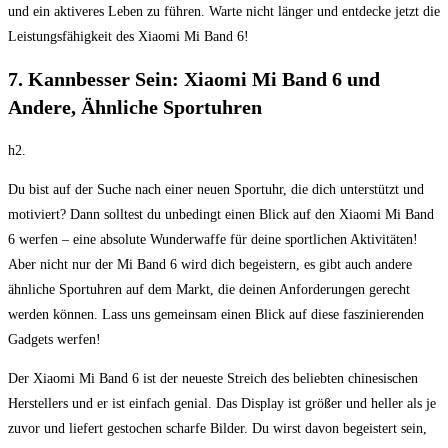
und ein aktiveres Leben zu führen. Warte nicht länger und‌ entdecke jetzt die
Leistungsfähigkeit des Xiaomi Mi Band ‍6!
7. ‌Kannbesser Sein: Xiaomi ‍Mi Band 6 und
Andere, Ähnliche ‍Sportuhren
h2. ⁢
Du bist auf der Suche nach einer neuen Sportuhr,‍ die dich unterstützt und
motiviert? Dann solltest du unbedingt einen Blick auf den ‌Xiaomi Mi Band⁤
6‍ werfen – eine absolute Wunderwaffe für deine sportlichen Aktivitäten!
Aber nicht nur der Mi Band 6 wird dich⁤ begeistern, es gibt ⁢auch andere
ähnliche Sportuhren auf⁢ dem Markt, die deinen Anforderungen gerecht
werden können. Lass uns gemeinsam einen Blick auf diese faszinierenden
Gadgets werfen!
Der​ Xiaomi⁤ Mi Band 6 ist der neueste Streich des beliebten chinesischen
Herstellers ​und er‍ ist einfach genial. Das Display ist größer‍ und heller als je
zuvor und liefert gestochen scharfe⁢ Bilder. Du ‌wirst⁣ davon begeistert sein,