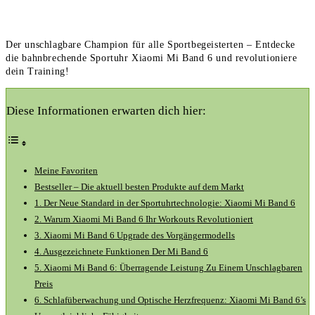
Der unschlagbare Champion für alle Sportbegeisterten – Entdecke
die bahnbrechende Sportuhr Xiaomi Mi Band 6 und revolutioniere
dein Training!
Diese Informationen erwarten dich hier:
Meine⁢ Favoriten
Bestseller – Die⁣ aktuell besten Produkte ⁢auf dem Markt
1. Der Neue Standard ‌in der Sportuhrtechnologie: ⁤Xiaomi⁢ Mi‍ Band​ 6
2. Warum Xiaomi Mi Band‍ 6 Ihr Workouts Revolutioniert
3. Xiaomi ⁣Mi Band 6 Upgrade des Vorgängermodells
4. Ausgezeichnete Funktionen Der Mi ⁤Band 6
5. Xiaomi Mi‌ Band ​6: Überragende‍ Leistung Zu⁤ Einem Unschlagbaren
Preis
6. Schlafüberwachung und Optische ​Herzfrequenz: Xiaomi Mi Band⁣ 6’s