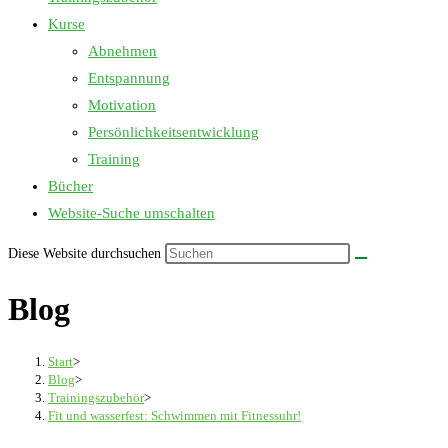
Kurse
Abnehmen
Entspannung
Motivation
Persönlichkeitsentwicklung
Training
Bücher
Website-Suche umschalten
Diese Website durchsuchen
Blog
Start
>
Blog
>
Trainingszubehör
>
Fit und wasserfest: Schwimmen mit Fitnessuhr!