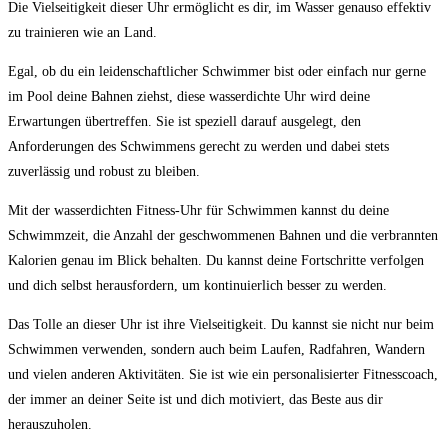
⁣Die Vielseitigkeit dieser Uhr ⁤ermöglicht es dir, im Wasser genauso effektiv‍
zu ⁤trainieren wie an Land.
Egal, ob du ein leidenschaftlicher Schwimmer bist⁤ oder ⁣einfach nur gerne
im⁢ Pool deine Bahnen ziehst,⁣ diese wasserdichte Uhr wird deine
Erwartungen ‍übertreffen. Sie ist speziell darauf ausgelegt, den
Anforderungen des Schwimmens gerecht zu⁣ werden ⁤und dabei stets
zuverlässig und ⁤robust zu‌ bleiben.
Mit der wasserdichten Fitness-Uhr für Schwimmen kannst du deine
Schwimmzeit, die Anzahl‍ der geschwommenen Bahnen und ⁤die verbrannten
Kalorien ​genau im Blick ‌behalten. Du kannst deine ⁣Fortschritte verfolgen
und dich selbst herausfordern, um​ kontinuierlich besser ⁣zu werden.
Das Tolle an dieser Uhr ist ihre Vielseitigkeit. Du kannst‍ sie nicht nur beim
Schwimmen verwenden, sondern auch beim ⁣Laufen, Radfahren,⁤ Wandern
und​ vielen anderen ‍Aktivitäten. Sie ‌ist wie ein personalisierter Fitnesscoach,
der immer an deiner​ Seite ⁢ist und dich​ motiviert, das Beste⁣ aus dir
herauszuholen.