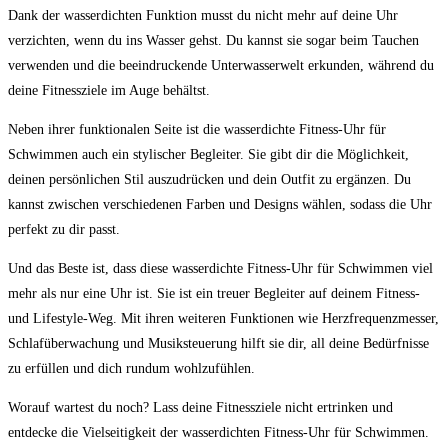
Dank der wasserdichten Funktion⁣ musst⁣ du nicht mehr auf deine Uhr
verzichten, wenn du ins Wasser gehst. Du kannst sie sogar beim Tauchen
verwenden und die beeindruckende Unterwasserwelt​ erkunden, während ⁤du
deine Fitnessziele im Auge behältst.
Neben ihrer funktionalen ⁣Seite ist die ‌wasserdichte Fitness-Uhr für
Schwimmen auch ein stylischer Begleiter. Sie gibt dir​ die Möglichkeit,
deinen persönlichen Stil‍ auszudrücken und dein Outfit zu​ ergänzen. Du
kannst zwischen verschiedenen Farben und ​Designs wählen, sodass⁢ die‌ Uhr
perfekt zu dir passt.
Und das Beste ist, dass diese‍ wasserdichte​ Fitness-Uhr für Schwimmen viel ​
mehr⁢ als ‌nur ‍eine ‍Uhr ist. Sie ist‍ ein treuer Begleiter auf deinem Fitness-
und Lifestyle-Weg. ‍Mit ihren weiteren Funktionen wie Herzfrequenzmesser,
Schlafüberwachung‌ und Musiksteuerung hilft sie ​dir,‌ all deine Bedürfnisse
zu erfüllen und dich‌ rundum wohlzufühlen.
Worauf wartest du noch? Lass deine Fitnessziele nicht ertrinken‌ und
‍entdecke die Vielseitigkeit der wasserdichten ⁢Fitness-Uhr ⁣für Schwimmen.