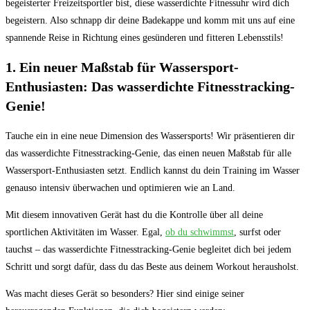
begeisterter Freizeitsportler bist, diese wasserdichte Fitnessuhr wird dich
begeistern. ‌Also schnapp dir deine Badekappe und komm ‌mit uns auf⁤ eine
⁣spannende Reise in Richtung eines gesünderen und fitteren⁢ Lebensstils!
1.‌ Ein neuer Maßstab für Wassersport-
Enthusiasten: Das⁤ wasserdichte Fitnesstracking-
Genie!
Tauche ein in eine neue Dimension des Wassersports! Wir präsentieren dir
das wasserdichte Fitnesstracking-Genie, das einen neuen Maßstab für alle
Wassersport-Enthusiasten setzt. Endlich kannst du dein Training im Wasser
genauso ⁤intensiv überwachen‌ und optimieren wie an Land.
Mit⁢ diesem innovativen Gerät hast du die Kontrolle über all deine
⁤sportlichen Aktivitäten im Wasser. Egal,
ob‌ du schwimmst
, surfst ​oder⁢
tauchst – das wasserdichte Fitnesstracking-Genie begleitet dich bei jedem⁣
Schritt⁤ und ​sorgt dafür, dass‍ du das Beste ​aus deinem Workout herausholst.
Was macht dieses Gerät so besonders? Hier sind einige seiner