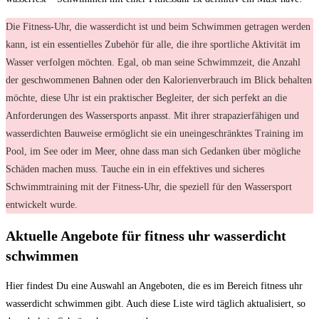
Die Fitness-Uhr, die wasserdicht ist und beim Schwimmen getragen werden
kann, ist ein essentielles Zubehör für alle, die ihre sportliche Aktivität im
Wasser verfolgen möchten. Egal, ob man seine Schwimmzeit, die Anzahl
der geschwommenen Bahnen oder den Kalorienverbrauch im Blick behalten
möchte, diese Uhr ist ein praktischer Begleiter, der sich perfekt an die
Anforderungen des Wassersports anpasst. Mit ihrer strapazierfähigen und
wasserdichten Bauweise ermöglicht sie ein uneingeschränktes Training im
Pool, im See oder im Meer, ohne dass man sich Gedanken über mögliche
Schäden machen muss. Tauche ein in ein effektives und sicheres
Schwimmtraining mit der Fitness-Uhr, die speziell für den Wassersport
entwickelt wurde.
Aktuelle Angebote‌ für fitness⁢ uhr ⁤wasserdicht
schwimmen
Hier findest Du eine​ Auswahl an Angeboten, die es im ​Bereich fitness uhr
wasserdicht schwimmen⁢ gibt.⁤ Auch ⁣diese⁢ Liste wird ⁣täglich aktualisiert, so