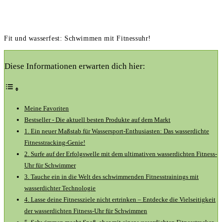
Fit und wasserfest: Schwimmen mit Fitnessuhr!
Diese Informationen erwarten dich hier:
Meine ‌Favoriten
Bestseller -⁤ Die aktuell besten⁣ Produkte auf dem Markt
1.‌ Ein neuer Maßstab für Wassersport-Enthusiasten: Das⁤ wasserdichte
Fitnesstracking-Genie!
2. Surfe auf der Erfolgswelle mit‍ dem ‌ultimativen wasserdichten Fitness-
Uhr für⁢ Schwimmer
3. Tauche ein in die Welt des schwimmenden Fitnesstrainings mit
wasserdichter ⁤Technologie
4. Lasse deine Fitnessziele nicht ertrinken​ – Entdecke die Vielseitigkeit
der ⁣wasserdichten Fitness-Uhr für Schwimmen