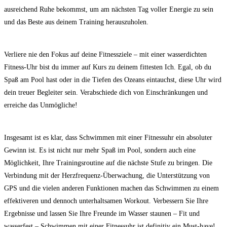
ausreichend Ruhe bekommst, um ⁤am nächsten Tag voller Energie zu sein
und das Beste aus deinem Training herauszuholen.
Verliere⁢ nie den Fokus auf deine⁢ Fitnessziele – mit ‍einer⁢ wasserdichten
Fitness-Uhr bist du immer auf Kurs zu deinem ‌fittesten⁣ Ich. Egal, ob du
Spaß am Pool hast ⁤oder in‍ die Tiefen‌ des Ozeans eintauchst, diese Uhr‌ wird
dein⁢ treuer Begleiter sein. ‍Verabschiede dich ⁣von Einschränkungen und
erreiche das Unmögliche!
Insgesamt‍ ist es klar, dass Schwimmen mit einer Fitnessuhr ein absoluter
Gewinn ist. Es ist nicht ⁣nur mehr Spaß im⁣ Pool, ⁢sondern‌ auch eine
Möglichkeit, Ihre ⁣Trainingsroutine auf die nächste ⁢Stufe zu bringen. Die‌
Verbindung mit der Herzfrequenz-Überwachung, die Unterstützung von
GPS und die vielen anderen Funktionen​ machen⁤ das Schwimmen zu einem
effektiveren und dennoch unterhaltsamen‌ Workout. Verbessern Sie Ihre
Ergebnisse und‌ lassen Sie Ihre Freunde im Wasser staunen – Fit und
wasserfest – Schwimmen ⁢mit einer ⁢Fitnessuhr ‍ist definitiv ein Must-have!