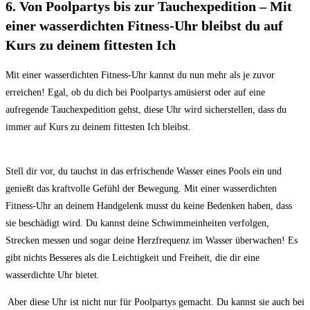
6. Von‌ Poolpartys bis zur Tauchexpedition – Mit⁤
einer wasserdichten Fitness-Uhr bleibst du auf
Kurs zu deinem⁢ fittesten ⁤Ich
Mit einer‍ wasserdichten Fitness-Uhr ⁣kannst du nun mehr als je‍ zuvor
⁤erreichen! ‌Egal, ob du dich bei Poolpartys amüsierst oder auf eine
aufregende Tauchexpedition⁢ gehst, diese​ Uhr wird sicherstellen, dass du
immer‍ auf Kurs zu deinem fittesten Ich bleibst.
Stell dir vor, du tauchst in das‍ erfrischende‍ Wasser eines Pools ein und
genießt‍ das kraftvolle Gefühl ‌der Bewegung. ​Mit einer wasserdichten‍
Fitness-Uhr an deinem Handgelenk musst du keine Bedenken haben, dass
sie beschädigt wird.⁣ Du kannst deine ⁣Schwimmeinheiten verfolgen,
Strecken messen⁢ und sogar deine Herzfrequenz im Wasser ‌überwachen! Es
gibt nichts Besseres als die Leichtigkeit und Freiheit, die dir⁢ eine
wasserdichte Uhr bietet.
‌ Aber diese Uhr ‌ist nicht nur für Poolpartys ​gemacht.‍ Du⁣ kannst‌ sie‌ auch bei