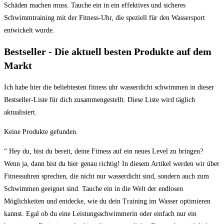
Schäden machen muss. Tauche ein in ein effektives und sicheres
Schwimmtraining mit der Fitness-Uhr, die speziell für den Wassersport
entwickelt wurde.
Bestseller -⁤ Die aktuell besten⁣ Produkte auf dem
Markt
Ich habe hier die beliebtesten fitness uhr wasserdicht schwimmen‍ in‍ dieser
Bestseller-Liste‌ für dich zusammengestellt. Diese Liste wird täglich
aktualisiert.⁢
Keine Produkte gefunden.
“ Hey du, bist du bereit, deine Fitness auf ein‌ neues Level zu ⁢bringen?⁣
Wenn ja, dann bist du hier genau richtig! In​ diesem Artikel⁣ werden wir über
Fitnessuhren ​sprechen, die nicht‍ nur⁢ wasserdicht sind, sondern ‍auch zum
Schwimmen‍ geeignet ‍sind.‍ Tauche ​ein ‍in die Welt der endlosen
Möglichkeiten und⁣ entdecke, wie du ​dein Training im⁣ Wasser⁣ optimieren
kannst. Egal ob du eine Leistungsschwimmerin ⁤oder ⁢einfach nur ein