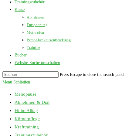
Trainingszubehör
Kurse
Abnehmen
Entspannung
Motivation
Persönlichkeitsentwicklung
Training
Bücher
Website-Suche umschalten
Press Escape to close the search panel.
Menü
Schließen
Menopause
Abnehmen & Diät
Fit im Alltag
Körperpflege
Krafttraining
Trainingszubehör