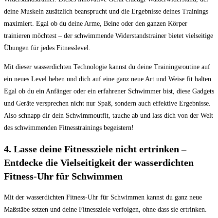
deine Muskeln zusätzlich beansprucht und die ‍Ergebnisse deines ⁣Trainings
maximiert. Egal ​ob du deine Arme, Beine⁣ oder den ganzen Körper
trainieren möchtest – der schwimmende Widerstandstrainer‌ bietet vielseitige
Übungen für jedes Fitnesslevel.
Mit dieser wasserdichten Technologie kannst du deine Trainingsroutine auf⁣
ein‍ neues ⁤Level⁢ heben und⁤ dich auf⁣ eine ‌ganz ⁣neue Art und Weise fit halten.
Egal ob du ein Anfänger oder⁤ ein erfahrener Schwimmer bist, diese⁣ Gadgets
und⁢ Geräte versprechen‍ nicht‍ nur‌ Spaß, sondern auch effektive Ergebnisse.
Also ⁣schnapp dir dein‌ Schwimmoutfit, tauche ab und⁣ lass dich ⁢von der Welt
des ⁤schwimmenden Fitnesstrainings begeistern!
4. Lasse deine Fitnessziele nicht ertrinken​ –
Entdecke die Vielseitigkeit der ⁣wasserdichten
Fitness-Uhr für Schwimmen
Mit ‍der wasserdichten Fitness-Uhr für Schwimmen kannst du ganz neue
Maßstäbe setzen ⁢und deine Fitnessziele ⁤verfolgen, ohne dass sie ertrinken.