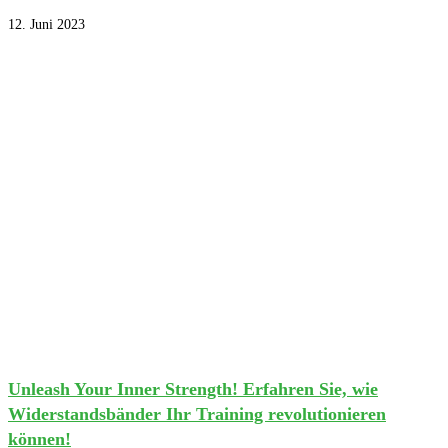
12. Juni 2023
Unleash Your Inner Strength! Erfahren Sie, wie
Widerstandsbänder Ihr Training revolutionieren
können!