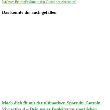
Nächster Beitrag
Erklimme den Gipfel der Abenteuer!
Das könnte dir auch gefallen
Mach dich fit mit der ultimativen Sportuhr Garmin
Vivoactive 4 – Dein neuer Begleiter zu sportlichen