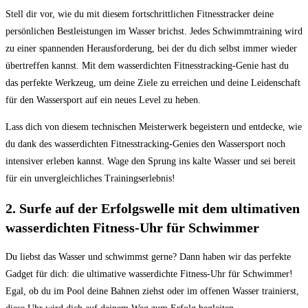
Stell ​dir vor, wie‍ du‌ mit diesem fortschrittlichen Fitnesstracker ​deine
persönlichen Bestleistungen ⁢im⁤ Wasser brichst.⁢ Jedes ‌Schwimmtraining wird
zu einer spannenden Herausforderung, bei‌ der du​ dich selbst immer wieder
übertreffen kannst. ⁢Mit dem wasserdichten Fitnesstracking-Genie hast⁤ du
das perfekte Werkzeug, um deine Ziele zu ​erreichen und deine Leidenschaft
für den⁤ Wassersport auf ein neues Level zu heben.
Lass dich von diesem technischen Meisterwerk begeistern ⁤und⁤ entdecke, wie
du ⁢dank des⁣ wasserdichten⁢ Fitnesstracking-Genies den⁣ Wassersport noch
intensiver erleben ‍kannst.‍ Wage den Sprung ins kalte⁣ Wasser und sei bereit
für ein unvergleichliches Trainingserlebnis!
2. Surfe auf der Erfolgswelle mit‍ dem ‌ultimativen
wasserdichten Fitness-Uhr für⁢ Schwimmer
Du liebst das Wasser ⁢und​ schwimmst gerne? Dann haben wir das perfekte
Gadget für dich:‍ die ultimative wasserdichte Fitness-Uhr für Schwimmer!
Egal, ob du im Pool deine Bahnen ​ziehst oder im ‍offenen ⁣Wasser ⁤trainierst,⁤