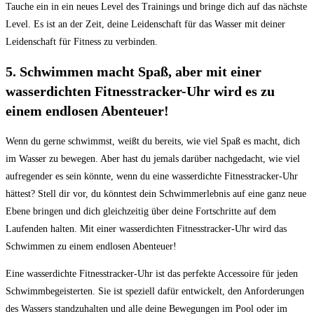
Tauche ein in​ ein neues ⁣Level des Trainings und bringe dich auf das nächste
Level. Es ist an der‌ Zeit, deine Leidenschaft für das Wasser‍ mit deiner
Leidenschaft für Fitness zu verbinden.
5. Schwimmen macht⁤ Spaß,​ aber mit einer
wasserdichten Fitnesstracker-Uhr wird‍ es zu ​
einem endlosen ⁢Abenteuer!
Wenn ⁢du gerne schwimmst, weißt du bereits, wie ⁣viel ‍Spaß es macht, dich
im ⁤Wasser zu bewegen. Aber hast du⁢ jemals darüber nachgedacht, ⁣wie viel
aufregender ⁤es sein könnte,⁣ wenn​ du eine wasserdichte⁣ Fitnesstracker-Uhr
hättest? Stell dir vor, du könntest dein Schwimmerlebnis auf eine ⁣ganz neue
‌Ebene ⁣bringen⁣ und dich​ gleichzeitig⁢ über⁤ deine ‍Fortschritte auf dem
Laufenden halten. Mit einer wasserdichten ⁢Fitnesstracker-Uhr wird das
Schwimmen zu einem​ endlosen Abenteuer!
Eine wasserdichte Fitnesstracker-Uhr ist ​das ⁤perfekte Accessoire ‌für‍ jeden
Schwimmbegeisterten. Sie ist speziell dafür entwickelt, den Anforderungen
des Wassers standzuhalten und alle deine ⁣Bewegungen im Pool oder ⁢im