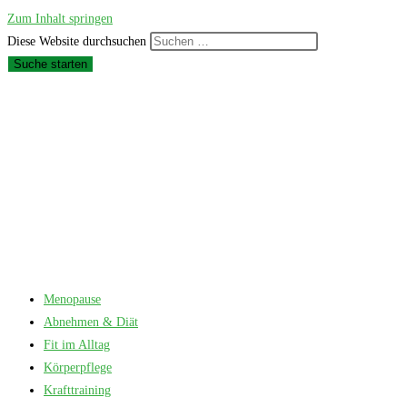
Zum Inhalt springen
Diese Website durchsuchen
Suche starten
Menopause
Abnehmen & Diät
Fit im Alltag
Körperpflege
Krafttraining