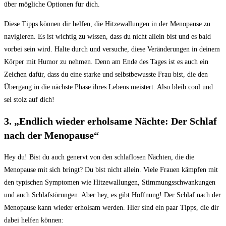
über mögliche⁤ Optionen für dich.
Diese Tipps ‍können dir ⁤helfen, die ​Hitzewallungen in der Menopause zu‍
navigieren. Es ​ist wichtig zu wissen,‌ dass ⁢du nicht allein ​bist und es bald
vorbei sein​ wird. Halte durch und versuche, diese ⁣Veränderungen ​in deinem
⁣Körper mit Humor zu nehmen. ​Denn am Ende des Tages⁤ ist es auch ein
Zeichen dafür, dass du eine starke und selbstbewusste⁣ Frau bist, die den
Übergang in die nächste Phase⁤ ihres⁢ Lebens meistert. Also bleib cool und
sei‍ stolz ​auf dich!
3. „Endlich wieder erholsame Nächte: Der ⁤Schlaf‍
nach der Menopause“
Hey du!‌ Bist du auch genervt von den schlaflosen Nächten, die die
Menopause mit sich bringt? Du⁣ bist nicht allein. Viele Frauen kämpfen‍ mit
‌den⁢ typischen Symptomen‍ wie Hitzewallungen, Stimmungsschwankungen⁣
und auch Schlafstörungen. Aber hey, es gibt Hoffnung! Der ⁣Schlaf nach der
Menopause kann wieder erholsam werden. Hier sind ein‌ paar ‍Tipps, die dir
dabei helfen ​können: