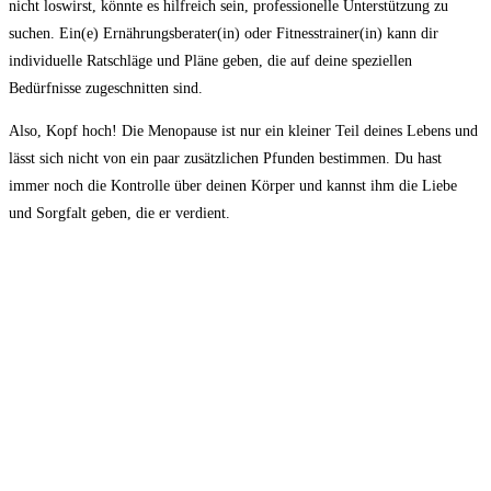
nicht loswirst, könnte es hilfreich sein, professionelle Unterstützung zu
suchen. Ein(e) Ernährungsberater(in) oder Fitnesstrainer(in)⁤ kann dir
‌individuelle⁣ Ratschläge und Pläne geben, ‍die⁢ auf deine speziellen
Bedürfnisse zugeschnitten sind.
Also, Kopf hoch! Die ⁣Menopause ist nur ein kleiner Teil deines Lebens und
lässt sich nicht von ein paar zusätzlichen ⁣Pfunden bestimmen.⁤ Du hast
⁤immer‌ noch die Kontrolle über ⁤deinen Körper und kannst⁢ ihm die Liebe
und Sorgfalt geben, ‍die⁣ er ⁣verdient.