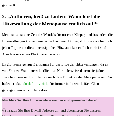
geschafft!
2. „Aufhören, ‌heiß zu laufen:⁣ Wann hört‍ die
Hitzewallung ‌der Menopause endlich auf?“
Menopause ist ‌eine Zeit ⁢des Wandels für unseren⁢ Körper, und besonders die
Hitzewallungen können eine echte Last sein. Du fragst dich wahrscheinlich
jeden ​Tag,‍ wann diese unerträglichen Hitzeattacken endlich vorbei sind.
Also​ lass uns ‌einen Blick​ darauf werfen.
Es gibt keine ​genaue Zeitspanne für das Ende der Hitzewallungen,‌ da es
⁢von Frau zu Frau unterschiedlich ist. Normalerweise dauern sie jedoch
zwischen zwei ​und ⁤fünf Jahren nach ‌dem Einsetzen der ⁢Menopause an. ‍Das
bedeutet,​ dass
du⁢ definitiv nicht
⁢für immer in‍ diesem heißen⁤ Chaos
gefangen sein ⁢wirst.​ Halte durch!
Möchten Sie Ihre Fitnessziele erreichen und gesünder leben?
🤔 Tragen Sie Ihre E-Mail-Adresse ein und abonnieren Sie unseren