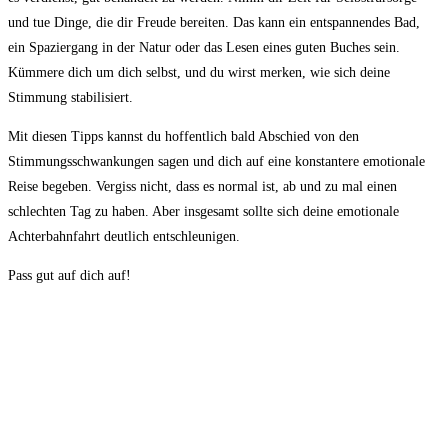
und​ tue Dinge, ​die‌ dir Freude ‍bereiten. Das kann⁣ ein entspannendes Bad,
ein Spaziergang in der Natur⁤ oder⁣ das‌ Lesen eines⁤ guten Buches sein.⁤
Kümmere dich um dich selbst, ​und du wirst merken, ⁣wie sich deine
Stimmung stabilisiert.
Mit diesen Tipps kannst du hoffentlich bald Abschied von​ den
Stimmungsschwankungen sagen und dich auf⁣ eine ⁢konstantere ‌emotionale⁣
Reise begeben. Vergiss nicht, dass es normal ⁤ist, ab‌ und‍ zu mal einen
schlechten ‍Tag zu haben. ‌Aber insgesamt sollte sich deine emotionale
Achterbahnfahrt deutlich ‌entschleunigen.
Pass ⁣gut auf dich auf!