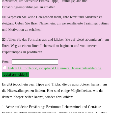
Newsletter, um wertvolle Fitness-Tipps, Trainingspläne und
Ernährungsempfehlungen zu erhalten.
🏋️‍♀️ Verpassen Sie keine Gelegenheit mehr, Ihre Kraft und Ausdauer zu
steigern. Geben Sie Ihren Namen ein, um personalisierte Trainingsroutinen
und Motivation zu erhalten!
📧 Füllen Sie das Formular aus und klicken Sie auf „Jetzt abonnieren“, um
Ihren Weg zu einem fitten Lebensstil zu beginnen und von unseren
Expertentipps zu profitieren.
Email
Indem Du fortfährst, akzeptierst Du unsere Datenschutzerklärung.
Es gibt jedoch ⁤ein paar Tipps und Tricks, die du ausprobieren kannst, um
die‍ Hitzewallungen zu lindern.‍ Hier sind‌ einige Möglichkeiten, wie⁣ du‌
deinem Körper helfen kannst, wieder ‌abzukühlen:
1. Achte auf deine Ernährung: Bestimmte Lebensmittel und⁣ Getränke‌