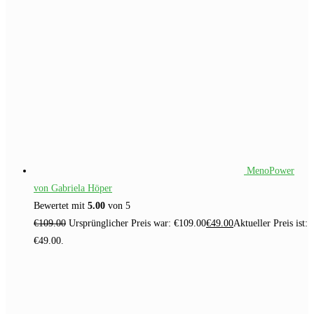
MenoPower
von Gabriela Höper
Bewertet mit
5.00
von 5
€
109.00
Ursprünglicher Preis war: €109.00
€
49.00
Aktueller Preis ist:
€49.00.