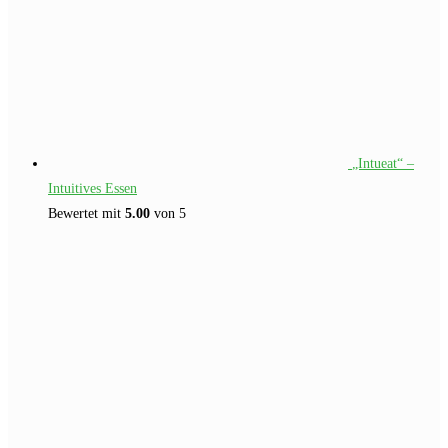
„Intueat“ –
Intuitives Essen
Bewertet mit
5.00
von 5