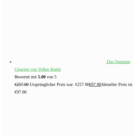
Das Quantum
Clearing von Volker Knehr
Bewertet mit
5.00
von 5
€
257.00
Ursprünglicher Preis war: €257.00
€
97.00
Aktueller Preis ist:
€97.00.