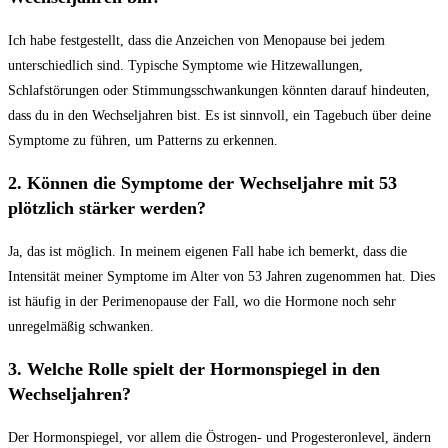
Ich habe festgestellt, dass die Anzeichen von Menopause bei jedem
unterschiedlich sind. Typische Symptome wie Hitzewallungen,
Schlafstörungen oder Stimmungsschwankungen könnten darauf‌ hindeuten,
dass du ‌in den Wechseljahren‌ bist. Es ist sinnvoll, ein‌ Tagebuch über deine
Symptome ⁤zu führen, um Patterns zu erkennen.
2. Können die Symptome⁤ der Wechseljahre mit 53
plötzlich stärker werden?
Ja, das ist möglich.⁣ In meinem eigenen Fall habe ich bemerkt, dass⁢ die
Intensität​ meiner Symptome im Alter von 53 Jahren zugenommen hat. Dies
⁤ist häufig in ‍der Perimenopause der Fall, wo die Hormone noch sehr
unregelmäßig schwanken.
3. Welche ‌Rolle spielt der‍ Hormonspiegel in den
Wechseljahren?
Der Hormonspiegel, vor allem die ‌Östrogen- und Progesteronlevel, ändern