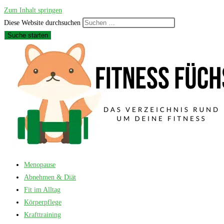
Zum Inhalt springen
Diese Website durchsuchen
Suche starten
Menopause
Abnehmen & Diät
Fit im Alltag
Körperpflege
Krafttraining