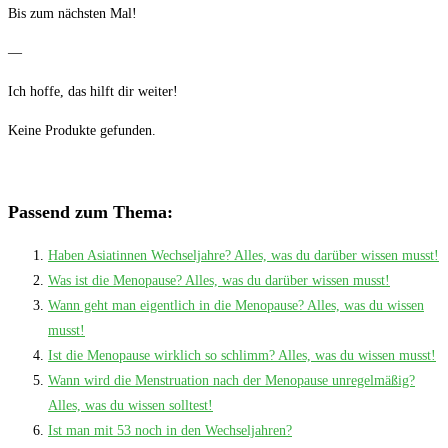
Bis zum nächsten Mal!
—
Ich hoffe, das hilft dir weiter!
Keine Produkte gefunden.
Passend zum Thema:
Haben Asiatinnen Wechseljahre? Alles, was du darüber wissen musst!
Was ist die Menopause? Alles, was du darüber wissen musst!
Wann geht man eigentlich in die Menopause? Alles, was du wissen
musst!
Ist die Menopause wirklich so schlimm? Alles, was du wissen musst!
Wann wird die Menstruation nach der Menopause unregelmäßig?
Alles, was du wissen solltest!
Ist man mit 53 noch in den Wechseljahren?