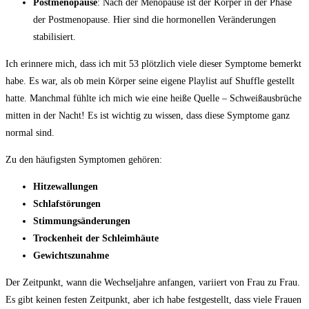
Postmenopause
: ‌Nach der ​Menopause ist der Körper in der Phase
‍der Postmenopause. Hier sind die hormonellen⁣ Veränderungen
stabilisiert.
Ich​ erinnere mich, dass ich mit ‌53 plötzlich viele dieser ⁣Symptome bemerkt‍
habe. Es war, als ob mein Körper seine eigene Playlist ⁤auf Shuffle gestellt
hatte. Manchmal fühlte ich mich wie eine heiße Quelle – Schweißausbrüche
mitten in der‍ Nacht! Es ist wichtig zu wissen, dass diese​ Symptome ganz
normal sind.
Zu den häufigsten⁣ Symptomen gehören:
Hitzewallungen
Schlafstörungen
Stimmungsänderungen
Trockenheit der Schleimhäute
Gewichtszunahme
Der Zeitpunkt, wann die‌ Wechseljahre anfangen, variiert von Frau⁤ zu Frau.
Es ⁤gibt keinen festen Zeitpunkt, aber ich ⁣habe festgestellt, dass viele Frauen