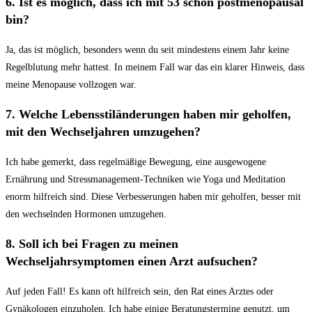
6. Ist es möglich, dass ich mit ⁢53 schon postmenopausal‌
bin?
Ja, das ist möglich, besonders wenn du seit mindestens einem Jahr keine
Regelblutung mehr hattest. In meinem Fall⁤ war das ein klarer Hinweis, dass
meine Menopause vollzogen war.
7. ⁢Welche Lebensstiländerungen haben mir geholfen,
mit den Wechseljahren umzugehen?
Ich habe gemerkt, dass regelmäßige Bewegung, eine ausgewogene
Ernährung und Stressmanagement-Techniken wie Yoga und Meditation
enorm hilfreich sind. Diese Verbesserungen haben mir geholfen, besser mit
den ⁤wechselnden Hormonen umzugehen.
8. Soll ich bei Fragen zu‌ meinen
Wechseljahrsymptomen einen Arzt‍ aufsuchen?
Auf jeden⁢ Fall! Es kann oft hilfreich ⁢sein, den Rat eines Arztes oder
Gynäkologen einzuholen. Ich habe einige Beratungstermine ⁤genutzt, um