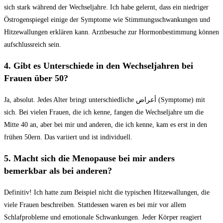
sich stark während der Wechseljahre.⁣ Ich habe gelernt, dass​ ein niedriger
Östrogenspiegel einige der Symptome wie ⁣Stimmungsschwankungen und
Hitzewallungen erklären kann. Arztbesuche zur Hormonbestimmung‍ können
aufschlussreich‌ sein.
4. Gibt es Unterschiede in ‌den Wechseljahren bei
Frauen über 50?
Ja,⁤ absolut. Jedes Alter ⁣bringt unterschiedliche ⁢أعراض (Symptome) mit
sich. Bei vielen Frauen, die ich kenne, fangen die Wechseljahre um die
Mitte 40 an,⁤ aber bei mir und anderen,⁤ die ich kenne, kam es‍ erst⁢ in den
frühen 50ern. Das variiert und ist individuell.
5. Macht sich die Menopause bei ‍mir anders
bemerkbar als bei⁣ anderen?
Definitiv! Ich hatte zum‌ Beispiel nicht ‌die⁤ typischen Hitzewallungen, die
viele Frauen beschreiben. Stattdessen waren⁤ es bei ⁢mir vor allem
Schlafprobleme und​ emotionale Schwankungen. Jeder Körper reagiert