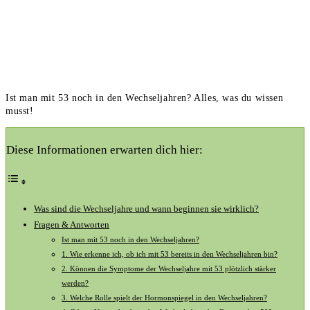
Ist man mit 53 noch in den Wechseljahren? Alles, was du wissen
musst!
Diese Informationen erwarten dich hier:
Was sind die Wechseljahre ‌und wann beginnen sie ⁢wirklich?
Fragen & Antworten
Ist man ​mit 53 noch in den Wechseljahren?
1. Wie erkenne ich, ob ich ​mit 53 bereits in den Wechseljahren bin?
2. Können die Symptome⁤ der Wechseljahre mit 53 plötzlich stärker
werden?
3. Welche ‌Rolle spielt der‍ Hormonspiegel in den Wechseljahren?