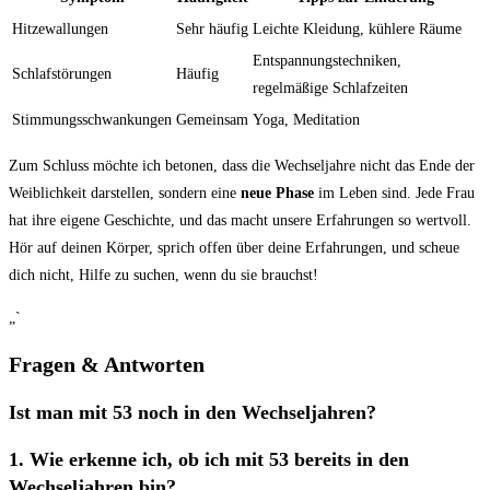
Hitzewallungen
Sehr häufig
Leichte Kleidung, kühlere Räume
Entspannungstechniken,
Schlafstörungen
Häufig
regelmäßige Schlafzeiten
Stimmungsschwankungen
Gemeinsam
Yoga, Meditation
Zum Schluss‌ möchte ich betonen, dass die Wechseljahre nicht das Ende der
Weiblichkeit⁢ darstellen, sondern eine
neue Phase
im Leben sind. ‌Jede Frau
⁢hat ihre eigene Geschichte, und das macht unsere Erfahrungen so wertvoll.
Hör auf deinen​ Körper, sprich ⁢offen über deine Erfahrungen, und scheue
⁤dich nicht, Hilfe zu suchen, wenn du sie brauchst!
„`
Fragen & Antworten
Ist man ​mit 53 noch in den Wechseljahren?
1. Wie erkenne ich, ob ich ​mit 53 bereits in den
Wechseljahren bin?