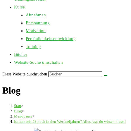
Kurse
Abnehmen
Entspannung
Motivation
Persönlichkeitsentwicklung
Training
Bücher
Website-Suche umschalten
Diese Website durchsuchen
Blog
Start
>
Blog
>
Menopause
>
Ist man mit 53 noch in den Wechseljahren? Alles, was du wissen musst!