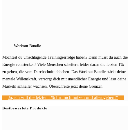
Workout Bundle
Möchtest du umschlagende Trainingserfolge haben? Dann musst du auch die
Energie reinstecken! Viele Menschen scheitern leider daran die letzten 1%
zu geben, die vom Durchschnitt abheben. Das Workout Bundle stärkt deine
mentale Willenskraft, versorgt dich mit unendlicher Energie und lässt deine
Muskeln schneller wachsen. Überschreite jetzt deine Grenzen.
Ja, ich will die letzten 1% für mich nutzen und alles geben!*
Bestbewertete Produkte