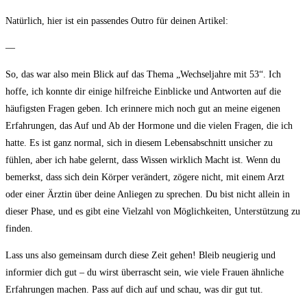
Natürlich,‌ hier ist​ ein passendes Outro für deinen Artikel:
—
So, das war also mein Blick auf das Thema „Wechseljahre mit‍ 53“. Ich
hoffe, ich konnte dir einige hilfreiche Einblicke und Antworten auf die
häufigsten Fragen geben. Ich erinnere mich⁤ noch gut an meine ⁣eigenen
Erfahrungen, das Auf und⁣ Ab der Hormone und die vielen‌ Fragen, die ich
hatte. Es ‌ist ganz normal, sich in diesem Lebensabschnitt‌ unsicher zu
fühlen, aber ich habe gelernt, dass Wissen wirklich Macht ist. Wenn du
bemerkst, dass sich dein Körper verändert,⁣ zögere nicht, mit einem Arzt
‌oder einer Ärztin über deine Anliegen zu sprechen. Du bist nicht allein in
dieser Phase, und es gibt eine Vielzahl von Möglichkeiten, Unterstützung zu
finden.
Lass⁤ uns also gemeinsam durch diese Zeit gehen! Bleib ⁣neugierig und
informier dich gut – du wirst‌ überrascht ‍sein, wie viele⁤ Frauen ähnliche
Erfahrungen machen. Pass auf‍ dich auf‌ und schau, was‍ dir gut tut.