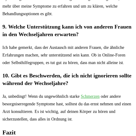
mehr über meine Symptome zu erfahren und um zu klären, welche
Behandlungsoptionen es gibt.
9. Welche Unterstützung kann ich ⁣von anderen Frauen
in den ⁤Wechseljahren erwarten?
Ich habe ‌gemerkt, dass der Austausch mit anderen⁤ Frauen, die ⁢ähnliche
Erfahrungen machen, sehr unterstützend sein​ kann. Ob in Online-Foren
oder Selbsthilfegruppen, es tut gut zu hören, ‍dass man nicht alleine ist.
10. Gibt es Beschwerden, die ich ⁣nicht ignorieren sollte
während der Wechseljahre?
Ja, unbedingt! Wenn du ungewöhnlich starke
Schmerzen
oder andere
besorgniserregende Symptome hast, solltest du das ernst nehmen und einen
Arzt konsultieren. ‌Es ist wichtig, auf deinen Körper zu hören und⁤
sicherzustellen, dass alles in Ordnung ist. ⁣
Fazit