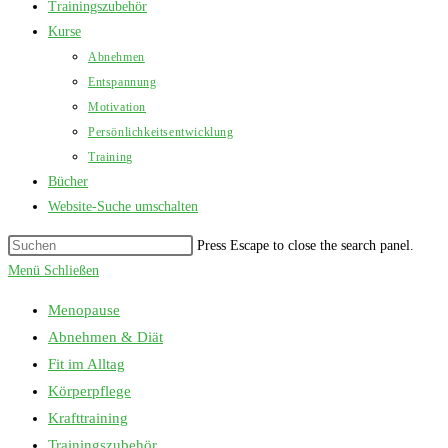
Trainingszubehör
Kurse
Abnehmen
Entspannung
Motivation
Persönlichkeitsentwicklung
Training
Bücher
Website-Suche umschalten
Press Escape to close the search panel.
Menü
Schließen
Menopause
Abnehmen & Diät
Fit im Alltag
Körperpflege
Krafttraining
Trainingszubehör