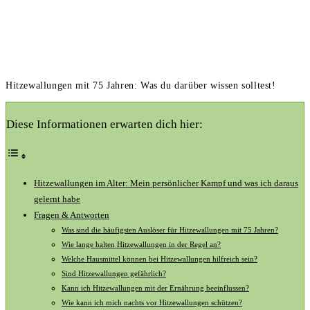
Hitzewallungen mit 75 Jahren: Was du darüber wissen solltest!
Diese Informationen erwarten dich hier:
Hitzewallungen⁢ im⁤ Alter: Mein ⁣persönlicher Kampf‌ und was ich daraus
gelernt ⁣habe
Fragen & Antworten
Was sind die häufigsten Auslöser für⁤ Hitzewallungen mit 75 Jahren?
Wie lange halten Hitzewallungen in der Regel an?
Welche⁤ Hausmittel können bei Hitzewallungen hilfreich ​sein?
Sind Hitzewallungen ⁢gefährlich?
Kann ich⁢ Hitzewallungen mit der Ernährung beeinflussen?
Wie⁣ kann ich mich nachts vor Hitzewallungen schützen?