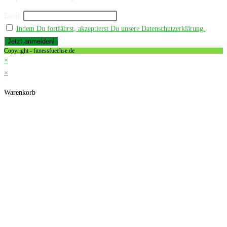
Email
Indem Du fortfährst, akzeptierst Du unsere Datenschutzerklärung.
Copyright - fitnessfuechse.de
×
×
Warenkorb