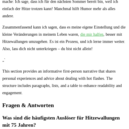
‌mache: Ich sage, dass ich für den nächsten Sommer bereit bin, weil​ ich
einfach⁣ der Hitze trotzen kann! Manchmal hilft Humor mehr als alles
andere.
Zusammenfassend kann ich sagen, dass es meine eigene Einstellung und die
kleine ⁣Veränderungen in ⁤meinem Leben waren,
die mir halfen
, besser mit
Hitzewallungen umzugehen. Es ist⁣ ein​ Prozess, und ich lerne immer weiter.
Also, lass dich nicht unterkriegen – ​du bist nicht allein!
„`
This ‍section provides an informative first-person narrative ‌that shares
personal experiences and advice about dealing with⁤ hot flashes.​ The
structure includes paragraphs, lists, and a table ‌to enhance‌ readability and
⁣engagement.
Fragen & Antworten
Was sind die häufigsten Auslöser für⁤ Hitzewallungen
mit 75 Jahren?