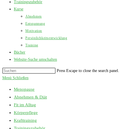
Trainingszubehör
Kurse
Abnehmen
Entspannung
Motivation
Persönlichkeitsentwicklung
Training
Bücher
Website-Suche umschalten
Press Escape to close the search panel.
Menü
Schließen
Menopause
Abnehmen & Diät
Fit im Alltag
Körperpflege
Krafttraining
Trainingszubehör