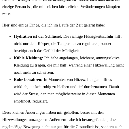
einzige Person ist, die mit solchen körperlichen Veränderungen kämpfen
muss.
Hier sind einige Dinge, die ich im Laufe der Zeit gelernt habe:
Hydration ist der Schlüssel:
Die‍ richtige Flüssigkeitszufuhr hilft
⁤nicht nur dem Körper, die Temperatur zu regulieren, sondern
beseitigt auch das Gefühl der Müdigkeit.
Kühle Kleidung:
⁢Ich habe angefangen, leichtere, ‍atmungsaktive
Kleidung zu​ tragen, ‌die mir half, ⁤während‍ einer Hitzewallung nicht
noch mehr ​zu schwitzen.
Ruhe bewahren:
In Momenten von Hitzewallungen hilft es
wirklich, einfach ruhig zu bleiben und tief durchzuatmen. Damit
wird ⁤der⁢ Stress, den man⁣ möglicherweise ⁢in diesen Momenten
empfindet, reduziert.
Diese kleinen Änderungen‌ haben mir geholfen, besser mit den
Hitzewallungen umzugehen. Außerdem habe ich herausgefunden, dass
regelmäßige Bewegung nicht nur‌ gut ​für die ⁢Gesundheit ist, sondern auch