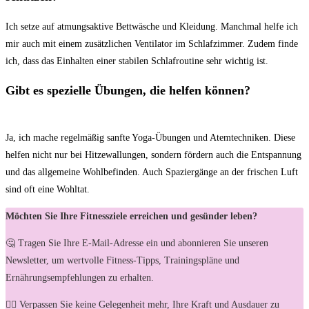
Ich setze auf atmungsaktive Bettwäsche und Kleidung. Manchmal helfe ich
mir auch mit ⁢einem zusätzlichen Ventilator im ⁢Schlafzimmer. Zudem finde
ich, dass⁢ das Einhalten einer stabilen Schlafroutine sehr wichtig ‌ist.
Gibt ‍es spezielle Übungen, die ‍helfen können?
Ja, ich ‍mache⁢ regelmäßig sanfte Yoga-Übungen ⁢und Atemtechniken. Diese
helfen‍ nicht nur bei Hitzewallungen, sondern fördern auch⁣ die Entspannung
und das⁢ allgemeine Wohlbefinden.⁣ Auch Spaziergänge an der frischen Luft
sind oft eine ‍Wohltat.
Möchten Sie Ihre Fitnessziele erreichen und gesünder leben?
🤔 Tragen Sie Ihre E-Mail-Adresse ein und abonnieren Sie unseren
Newsletter, um wertvolle Fitness-Tipps, Trainingspläne und
Ernährungsempfehlungen zu erhalten.
🏋️‍♀️ Verpassen Sie keine Gelegenheit mehr, Ihre Kraft und Ausdauer zu