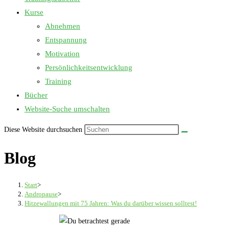
Kurse
Abnehmen
Entspannung
Motivation
Persönlichkeitsentwicklung
Training
Bücher
Website-Suche umschalten
Diese Website durchsuchen
Blog
Start
>
Andropause
>
Hitzewallungen mit 75 Jahren: Was du darüber wissen solltest!