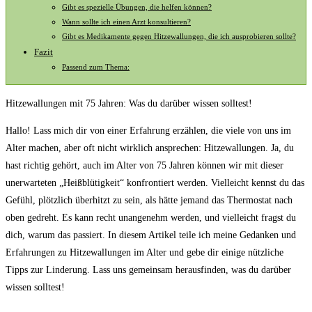
Gibt ‍es spezielle Übungen, die ‍helfen können?
Wann sollte ich einen Arzt konsultieren?
Gibt ​es Medikamente gegen Hitzewallungen, die ich ausprobieren sollte?
Fazit
Passend zum Thema:
Hitzewallungen mit 75 Jahren: Was du darüber wissen solltest!
Hallo!‌ Lass mich dir⁤ von einer Erfahrung erzählen, die viele von uns⁣ im
Alter machen, aber oft nicht wirklich ansprechen: Hitzewallungen. ‍Ja, du
hast richtig gehört, ‍auch im Alter von 75 Jahren können wir mit dieser
unerwarteten „Heißblütigkeit“ ‌konfrontiert werden. Vielleicht ‌kennst du das
Gefühl, ‌plötzlich überhitzt zu ​sein, als⁣ hätte jemand das Thermostat ⁢nach
oben gedreht.⁣ Es kann recht unangenehm werden, und vielleicht fragst du
dich,‌ warum das passiert. ‌In diesem Artikel teile ich meine ‌Gedanken und
Erfahrungen ​zu⁣ Hitzewallungen⁤ im Alter und gebe dir einige nützliche
Tipps zur Linderung. Lass uns gemeinsam herausfinden, was‍ du darüber
⁢wissen solltest!