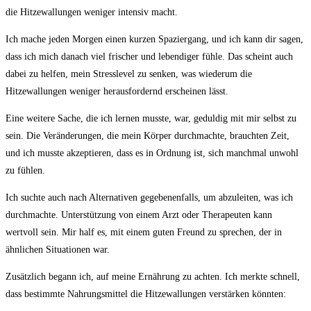
die Hitzewallungen weniger​ intensiv macht.
Ich mache jeden ​Morgen einen kurzen Spaziergang, und ich kann dir ‍sagen,
dass ich mich ‍danach viel frischer und lebendiger‍ fühle. Das scheint auch
dabei ​zu helfen, mein Stresslevel zu ⁣senken, was wiederum‍ die​
Hitzewallungen weniger herausfordernd erscheinen lässt.
Eine⁣ weitere Sache, die ⁣ich lernen musste, war, geduldig mit mir selbst zu
sein. Die Veränderungen, die mein Körper durchmachte, brauchten Zeit,
und ich⁢ musste akzeptieren, dass es in Ordnung ist, sich manchmal unwohl
zu fühlen.
Ich suchte auch nach Alternativen gegebenenfalls,⁤ um abzuleiten, was ich
durchmachte. Unterstützung von einem Arzt oder Therapeuten kann
wertvoll sein. Mir half es,⁢ mit ‌einem guten Freund zu sprechen, ⁢der in
‌ähnlichen Situationen war.
Zusätzlich begann ich, auf meine Ernährung zu achten. Ich merkte ​schnell,
dass bestimmte Nahrungsmittel die Hitzewallungen verstärken könnten: