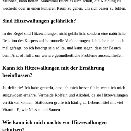
Melonen,‌ kann⁣ helfen. Manchmal reicht es auch schon, die Kleidung zu
wechseln oder in einen kühleren ‍Raum ‌zu gehen,​ um sich besser zu​ fühlen.
Sind Hitzewallungen ⁢gefährlich?
In der Regel sind Hitzewallungen nicht ⁣gefährlich, sondern eine natürliche⁢
Reaktion des Körpers auf hormonelle Veränderungen. Ich‌ habe mich auch
mal gefragt, ‌ob ich‍ besorgt sein sollte, und kann sagen, dass der Besuch
beim Arzt oft hilft, ‍um weitere gesundheitliche ⁣Probleme auszuschließen.
Kann ich⁢ Hitzewallungen mit der Ernährung
beeinflussen?
Ja, ‍definitiv! Ich habe gemerkt, dass ich mich besser fühle, wenn ich mich
ausgewogen ‍ernähre.⁢ Vermeide Koffein und ‌Alkohol, ⁢da sie Hitzewallungen
verstärken können. Stattdessen ⁣greife ich häufig zu Lebensmittel mit viel
Vitamin E, wie Nüssen und Samen.
Wie⁣ kann ich mich nachts vor Hitzewallungen
schützen?