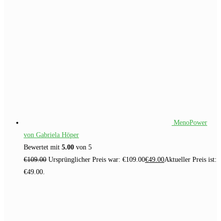
MenoPower
von Gabriela Höper
Bewertet mit
5.00
von 5
€
109.00
Ursprünglicher Preis war: €109.00
€
49.00
Aktueller Preis ist:
€49.00.