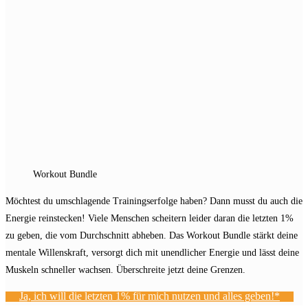
Workout Bundle
Möchtest du umschlagende Trainingserfolge haben? Dann musst du auch die
Energie reinstecken! Viele Menschen scheitern leider daran die letzten 1%
zu geben, die vom Durchschnitt abheben. Das Workout Bundle stärkt deine
mentale Willenskraft, versorgt dich mit unendlicher Energie und lässt deine
Muskeln schneller wachsen. Überschreite jetzt deine Grenzen.
Ja, ich will die letzten 1% für mich nutzen und alles geben!*