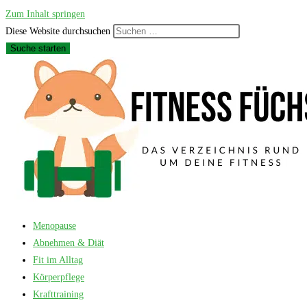
Zum Inhalt springen
Diese Website durchsuchen
Suche starten
Menopause
Abnehmen & Diät
Fit im Alltag
Körperpflege
Krafttraining