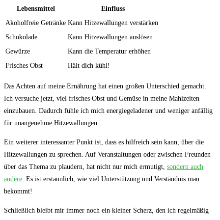
Lebensmittel
Einfluss
Akoholfreie Getränke
Kann Hitzewallungen verstärken
Schokolade
Kann Hitzewallungen auslösen
Gewürze
Kann die Temperatur erhöhen
Frisches Obst
Hält dich kühl!
Das Achten auf meine Ernährung hat einen großen Unterschied gemacht.
Ich versuche jetzt, viel frisches Obst und Gemüse ⁤in meine Mahlzeiten
einzubauen. Dadurch fühle ich mich⁤ energiegeladener‍ und weniger anfällig
für unangenehme Hitzewallungen.
Ein weiterer interessanter Punkt ‍ist, dass es hilfreich sein kann, über die⁤
Hitzewallungen zu sprechen. Auf⁤ Veranstaltungen oder zwischen Freunden
über das Thema ‍zu​ plaudern, hat nicht nur mich ermutigt,
sondern auch
andere
. Es ist erstaunlich, wie viel Unterstützung und Verständnis man
bekommt!
Schließlich bleibt mir immer noch ein kleiner Scherz, den ich regelmäßig