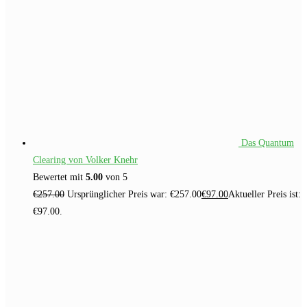
Das Quantum
Clearing von Volker Knehr
Bewertet mit
5.00
von 5
€
257.00
Ursprünglicher Preis war: €257.00
€
97.00
Aktueller Preis ist:
€97.00.