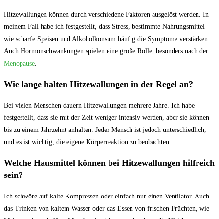
Hitzewallungen können durch verschiedene Faktoren ausgelöst werden. In
meinem Fall habe ich‍ festgestellt, dass Stress, bestimmte Nahrungsmittel
wie scharfe Speisen und⁤ Alkoholkonsum häufig die Symptome verstärken.
Auch Hormonschwankungen spielen eine große Rolle, besonders nach​ der
Menopause
.
Wie lange halten Hitzewallungen in der Regel an?
Bei vielen Menschen dauern Hitzewallungen mehrere Jahre. Ich habe
festgestellt, dass sie mit der ⁢Zeit weniger intensiv werden, aber sie können
bis zu ⁤einem Jahrzehnt anhalten. Jeder Mensch ist jedoch unterschiedlich,
und es ⁢ist wichtig, die eigene Körperreaktion zu beobachten.
Welche⁤ Hausmittel können bei Hitzewallungen hilfreich
​sein?
Ich schwöre auf⁢ kalte Kompressen oder⁤ einfach nur einen Ventilator. Auch
das Trinken von kaltem Wasser oder das Essen von ⁢frischen Früchten,⁣ wie