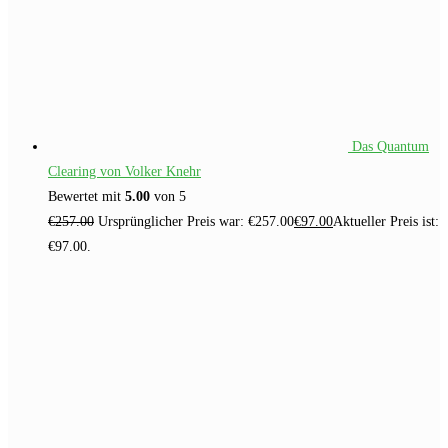
Das Quantum
Clearing von Volker Knehr
Bewertet mit
5.00
von 5
€
257.00
Ursprünglicher Preis war: €257.00
€
97.00
Aktueller Preis ist:
€97.00.