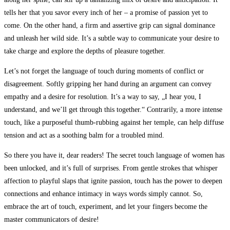
tells her that you savor every inch of her – a promise of passion yet to
come. On the other hand, a firm and assertive grip can signal dominance
and unleash her wild side. It’s a subtle way to communicate your desire to
take charge and explore the depths of pleasure together.
Let’s not forget the language of touch during moments of conflict or
disagreement. Softly gripping her hand during an argument can convey
empathy and a desire for resolution. It’s a way to say, „I hear you, I
understand, and we’ll get through this together.“ Contrarily, a more intense
touch, like a purposeful thumb-rubbing against her temple, can help diffuse
tension and act as a soothing balm for a troubled mind.
So there you have it, dear readers! The secret touch language of women has
been unlocked, and it’s full of surprises. From gentle strokes that whisper
affection to playful slaps that ignite passion, touch has the power to deepen
connections and enhance intimacy in ways words simply cannot. So,
embrace the art of touch, experiment, and let your fingers become the
master communicators of desire!