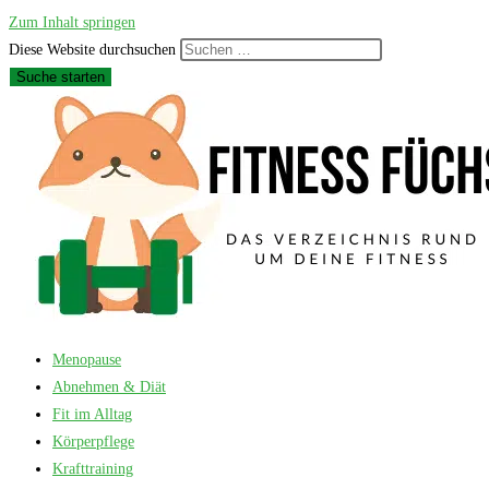
Zum Inhalt springen
Diese Website durchsuchen
Suche starten
Menopause
Abnehmen & Diät
Fit im Alltag
Körperpflege
Krafttraining