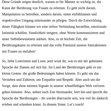
Diese Gründe zeigen deutlich, warum es für Männer so wichtig ist, die
Kunst der Berührung von Frauen zu erlernen. Es geht nicht darum,
Manipulation zu betreiben, sondern darum, einen einfühlsamen und
respektvollen Umgang miteinander zu pflegen. Durch die Entwicklung
dieser Fähigkeit können wir eine tiefere Verbindung herstellen, emotionale
Intimität schaffen, Sinnlichkeit steigern, ohne Worte kommunizieren und
unser Selbstbewusstsein stärken. Also, es ist höchste Zeit, die
Berührungskunst zu erlernen und das volle Potenzial unserer Interaktionen
mit Frauen zu entfalten!
So, liebe Leserinnen und Leser, jetzt wisst ihr, was es mit der geheimen
Sprache der Damen auf sich hat. Im Land der Berührungen geht es um
kleine Gesten, die große Bedeutungen haben können. Es geht um das
Verstehen und Zuhören, um Empathie und Respekt. Aber auch um die
Sorge, dass diese intimen Signale in unserer schnelllebigen Welt verloren
gehen könnten. Also, nehmt euch Zeit füreinander, hört hin und sprecht die
Sprache der Berührungen – ihr werdet überrascht sein, wie viel ihr dadurch
erleben und schenken könnt. In diesem Sinne: Let’s touch!