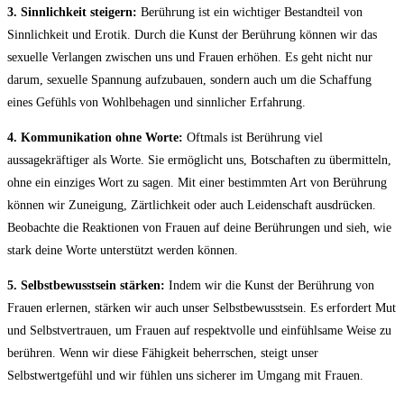
3. Sinnlichkeit steigern:
Berührung ist ein wichtiger Bestandteil von
Sinnlichkeit und Erotik. Durch die Kunst der Berührung können wir das
sexuelle Verlangen zwischen uns und Frauen erhöhen. Es geht nicht nur
darum, sexuelle Spannung aufzubauen, sondern auch um die Schaffung
eines Gefühls von Wohlbehagen und sinnlicher Erfahrung.
4. Kommunikation ohne Worte:
Oftmals ist Berührung viel
aussagekräftiger als Worte. Sie ermöglicht uns, Botschaften zu übermitteln,
ohne ein einziges Wort zu sagen. Mit einer bestimmten Art von Berührung
können wir Zuneigung, Zärtlichkeit oder auch Leidenschaft ausdrücken.
Beobachte die Reaktionen von Frauen auf deine Berührungen und sieh, wie
stark deine Worte unterstützt werden können.
5. Selbstbewusstsein stärken:
Indem wir die Kunst der Berührung von
Frauen erlernen, stärken wir auch unser Selbstbewusstsein. Es erfordert Mut
und Selbstvertrauen, um Frauen auf respektvolle und einfühlsame Weise zu
berühren. Wenn wir diese Fähigkeit beherrschen, steigt unser
Selbstwertgefühl und wir fühlen uns sicherer im Umgang mit Frauen.