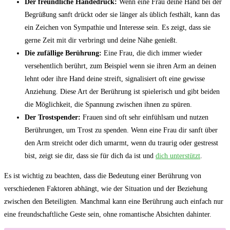
Der freundliche Händedruck:
Wenn eine Frau deine Hand bei der
Begrüßung sanft drückt oder sie länger als üblich festhält, kann das
ein Zeichen von Sympathie und Interesse sein. Es zeigt, dass sie
gerne Zeit mit dir verbringt und deine Nähe genießt.
Die zufällige Berührung:
Eine Frau, die dich immer wieder
versehentlich berührt, zum Beispiel wenn sie ihren Arm an deinen
lehnt oder ihre Hand deine streift, signalisiert oft eine gewisse
Anziehung. Diese Art der Berührung ist spielerisch und gibt beiden
die Möglichkeit, die Spannung zwischen ihnen zu spüren.
Der Trostspender:
Frauen sind oft sehr einfühlsam und nutzen
Berührungen, um Trost zu spenden. Wenn eine Frau dir sanft über
den Arm streicht oder dich umarmt, wenn du traurig oder gestresst
bist, zeigt sie dir, dass sie für dich da ist und
dich unterstützt
.
Es ist wichtig zu beachten, dass die Bedeutung einer Berührung von
verschiedenen Faktoren abhängt, wie der Situation und der Beziehung
zwischen den Beteiligten. Manchmal kann eine Berührung auch einfach nur
eine freundschaftliche Geste sein, ohne romantische Absichten dahinter.