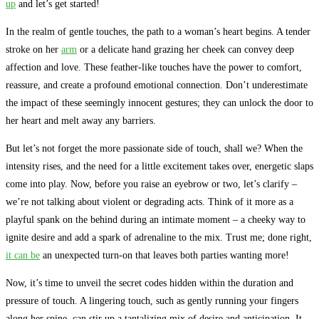
up
and let’s get started!
In the realm of gentle touches, the path to a woman’s heart begins. A tender
stroke on her
arm
or a delicate hand grazing her cheek can convey deep
affection and love. These feather-like touches have the power to comfort,
reassure, and create a profound emotional connection. Don’t underestimate
the impact of these seemingly innocent gestures; they can unlock the door to
her heart and melt away any barriers.
But let’s not forget the more passionate side of touch, shall we? When the
intensity rises, and the need for a little excitement takes over, energetic slaps
come into play. Now, before you raise an eyebrow or two, let’s clarify –
we’re not talking about violent or degrading acts. Think of it more as a
playful spank on the behind during an intimate moment – a cheeky way to
ignite desire and add a spark of adrenaline to the mix. Trust me; done right,
it can be
an unexpected turn-on that leaves both parties wanting more!
Now, it’s time to unveil the secret codes hidden within the duration and
pressure of touch. A lingering touch, such as gently running your fingers
along her spine, can stir up a tantalizing mix of desire and anticipation. It