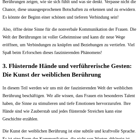
Berührungen zeigen, wie sie sich fühlt und was sie denkt. Verpasse nicht die
Chance, diese unausgesprochenen Botschaften zu erkennen und zu erwidern.
Es könnte der Beginn einer schönen und tieferen Verbindung sein!
Also, öffne deine Sinne für die nonverbale Kommunikation der Frauen. Die
Welt der Berührungen ist voller Geheimnisse und kann dir neue Wege
eröffnen, um Verbindungen zu knüpfen und Beziehungen zu vertiefen. Viel
Spaß beim Erforschen dieses faszinierenden Phänomens!
3. Flüsternde Hände und verführerische Gesten:
Die Kunst der weiblichen Berührung
In diesem Teil werden wir uns mit der faszinierenden Welt der weiblichen
Berührung beschäftigen. Wir alle wissen, dass Frauen ein besonderes Talent
haben, die Sinne zu stimulieren und tiefe Emotionen hervorzurufen. Ihre
Hände sind wie Zauberstab und jedes flüsternde Streichen kann eine
Geschichte erzählen.
Die Kunst der weiblichen Berührung ist eine subtile und kraftvolle Sprache.
Es ist eine Form der Kommunikation, die nicht von Worten abhängig ist,