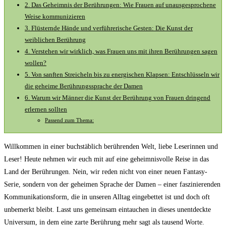
2. Das Geheimnis der Berührungen: Wie Frauen auf unausgesprochene
Weise kommunizieren
3. Flüsternde Hände und verführerische Gesten: Die Kunst der
weiblichen Berührung
4. Verstehen wir wirklich, was Frauen uns mit ihren Berührungen sagen
wollen?
5. Von sanften Streicheln bis zu energischen Klapsen: Entschlüsseln wir
die geheime Berührungssprache der Damen
6. Warum wir Männer die Kunst der Berührung von Frauen dringend
erlernen sollten
Passend zum Thema:
Willkommen in einer buchstäblich berührenden Welt, liebe Leserinnen und
Leser! Heute nehmen wir euch mit auf eine geheimnisvolle Reise in das
Land der Berührungen. Nein, wir reden nicht von einer neuen Fantasy-
Serie, sondern von der geheimen Sprache der Damen – einer faszinierenden
Kommunikationsform, die in unseren Alltag eingebettet ist und doch oft
unbemerkt bleibt. Lasst uns gemeinsam eintauchen in dieses unentdeckte
Universum, in dem eine zarte Berührung mehr sagt als tausend Worte.