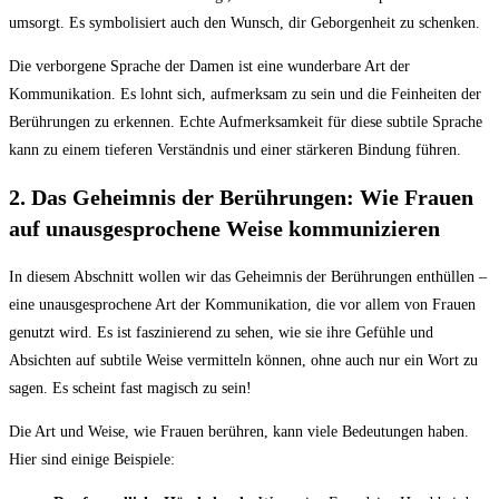
umsorgt. Es symbolisiert auch den Wunsch, dir Geborgenheit zu schenken.
Die verborgene Sprache der Damen ist eine wunderbare Art der
Kommunikation. Es lohnt sich, aufmerksam zu sein und die Feinheiten der
Berührungen zu erkennen. Echte Aufmerksamkeit für diese subtile Sprache
kann zu einem tieferen Verständnis und einer stärkeren Bindung führen.
2. Das Geheimnis der Berührungen: Wie Frauen
auf unausgesprochene Weise kommunizieren
In diesem Abschnitt wollen wir das Geheimnis der Berührungen enthüllen –
eine unausgesprochene Art der Kommunikation, die vor allem von Frauen
genutzt wird. Es ist faszinierend zu sehen, wie sie ihre Gefühle und
Absichten auf subtile Weise vermitteln können, ohne auch nur ein Wort zu
sagen. Es scheint fast magisch zu sein!
Die Art und Weise, wie Frauen berühren, kann viele Bedeutungen haben.
Hier sind einige Beispiele: