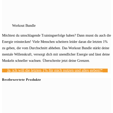
Workout Bundle
Möchtest du umschlagende Trainingserfolge haben? Dann musst du auch die
Energie reinstecken! Viele Menschen scheitern leider daran die letzten 1%
zu geben, die vom Durchschnitt abheben. Das Workout Bundle stärkt deine
mentale Willenskraft, versorgt dich mit unendlicher Energie und lässt deine
Muskeln schneller wachsen. Überschreite jetzt deine Grenzen.
Ja, ich will die letzten 1% für mich nutzen und alles geben!*
Bestbewertete Produkte