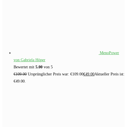
MenoPower
von Gabriela Höper
Bewertet mit
5.00
von 5
€
109.00
Ursprünglicher Preis war: €109.00
€
49.00
Aktueller Preis ist:
€49.00.