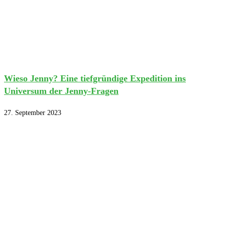
Wieso Jenny? Eine tiefgründige Expedition ins
Universum der Jenny-Fragen
27. September 2023