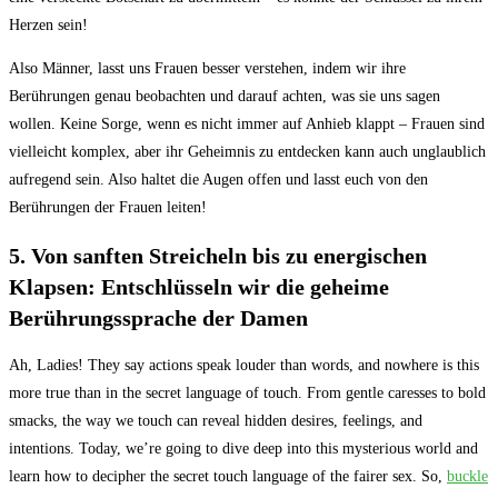
Herzen sein!
Also Männer, lasst uns Frauen besser verstehen, indem wir ihre
Berührungen genau beobachten und darauf achten, was sie uns sagen
wollen. Keine Sorge, wenn es nicht immer auf Anhieb klappt – Frauen sind
vielleicht komplex, aber ihr Geheimnis zu entdecken kann auch unglaublich
aufregend sein. Also haltet die Augen offen und lasst euch von den
Berührungen der Frauen leiten!
5. Von sanften Streicheln bis zu energischen
Klapsen: Entschlüsseln wir die geheime
Berührungssprache der Damen
Ah, Ladies! They say actions speak louder than words, and nowhere is this
more true than in the secret language of touch. From gentle caresses to bold
smacks, the way we touch can reveal hidden desires, feelings, and
intentions. Today, we’re going to dive deep into this mysterious world and
learn how to decipher the secret touch language of the fairer sex. So,
buckle