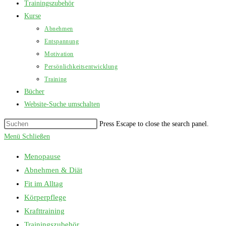
Trainingszubehör
Kurse
Abnehmen
Entspannung
Motivation
Persönlichkeitsentwicklung
Training
Bücher
Website-Suche umschalten
Press Escape to close the search panel.
Menü
Schließen
Menopause
Abnehmen & Diät
Fit im Alltag
Körperpflege
Krafttraining
Trainingszubehör