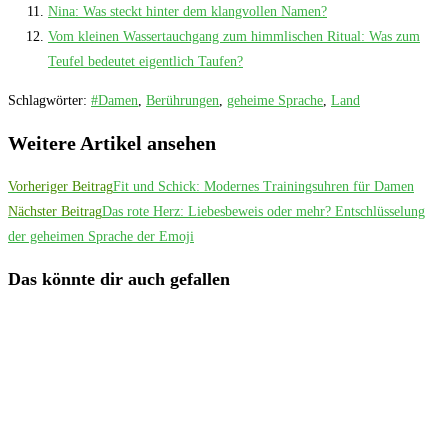
Nina: Was steckt hinter dem klangvollen Namen?
Vom kleinen Wassertauchgang zum himmlischen Ritual: Was zum
Teufel bedeutet eigentlich Taufen?
Schlagwörter
:
#Damen
,
Berührungen
,
geheime Sprache
,
Land
Weitere Artikel ansehen
Vorheriger Beitrag
Fit und Schick: Modernes Trainingsuhren für Damen
Nächster Beitrag
Das rote Herz: Liebesbeweis oder mehr? Entschlüsselung
der geheimen Sprache der Emoji
Das könnte dir auch gefallen