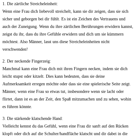
1. Die zärtliche Streicheleinheit:
Wenn eine Frau dich liebevoll streichelt, kann sie dir zeigen, dass sie sich
sicher und geborgen bei dir fühlt. Es ist ein Zeichen des Vertrauens und
auch der Zuneigung. Wenn du ihre zärtlichen Berührungen erwidern kannst,
zeigst du ihr, dass du ihre Gefühle erwidern und dich um sie kümmern
möchtest. Also Männer, lasst uns diese Streicheleinheiten nicht
verschwenden!
2. Der neckende Fingerzeig:
Manchmal kann eine Frau dich mit ihren Fingern necken, indem sie dich
leicht stupst oder kitzelt. Dies kann bedeuten, dass sie deine
Aufmerksamkeit erregen möchte oder dass sie eine spielerische Seite zeigt.
Männer, wenn eine Frau so etwas tut, insbesondere wenn sie lacht oder
flirtet, dann ist es an der Zeit, den Spaß mitzumachen und zu sehen, wohin
es führen könnte.
3. Die stärkende klatschende Hand:
Vielleicht kennst du das Gefühl, wenn eine Frau dir sanft auf den Rücken
klopft oder dich auf die Schulter/handfläche klatscht und dir dabei in die