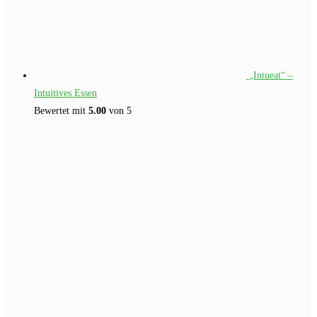
„Intueat“ –
Intuitives Essen
Bewertet mit
5.00
von 5