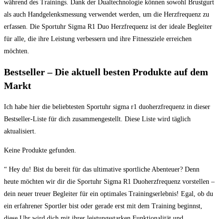
während des Trainings. Dank der Dualtechnologie können sowohl Brustgurt
als auch Handgelenksmessung verwendet werden, um die Herzfrequenz zu
erfassen. Die Sportuhr Sigma R1 Duo Herzfrequenz ist der ideale Begleiter
für alle, die ihre Leistung verbessern und ihre Fitnessziele erreichen
möchten.
Bestseller – Die aktuell besten Produkte auf dem
Markt
Ich habe hier die beliebtesten Sportuhr sigma r1 duoherzfrequenz in dieser
Bestseller-Liste für dich zusammengestellt. Diese Liste wird täglich
aktualisiert.
Keine Produkte gefunden.
“ Hey du! Bist du bereit für das ultimative sportliche Abenteuer? Denn
heute möchten wir dir die Sportuhr Sigma R1 Duoherzfrequenz vorstellen –
dein neuer treuer Begleiter für ein optimales Trainingserlebnis! Egal, ob du
ein erfahrener Sportler bist oder gerade erst mit dem Training beginnst,
diese Uhr wird dich mit ihrer leistungsstarken Funktionalität und