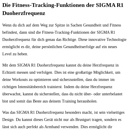
Die Fitness-Tracking-Funktionen der SIGMA R1
Duoherzfrequenz
Wenn du dich auf dem Weg zur Spitze in Sachen Gesundheit und Fitness
befindest, dann sind die Fitness-Tracking-Funktionen der SIGMA R1
Duoherzfrequenz für dich genau das Richtige. Diese innovative Technologie
ermöglicht es dir, deine persönlichen Gesundheitserfolge auf ein neues
Level zu heben.
Mit dem SIGMA R1 Duoherzfrequenz kannst du deine Herzfrequenz in
Echtzeit messen und verfolgen. Dies ist eine großartige Möglichkeit, um
deine Workouts zu optimieren und sicherzustellen, dass du immer im
richtigen Intensitätsbereich trainierst. Indem du deine Herzfrequenz
überwachst, kannst du sicherstellen, dass du nicht über- oder unterbelastet
bist und somit das Beste aus deinem Training herausholen.
Was das SIGMA R1 Duoherzfrequenz besonders macht, ist sein vielseitiges
Design. Du kannst dieses Gerät nicht nur als Brustgurt tragen, sondern es
lässt sich auch perfekt als Armband verwenden. Dies ermöglicht dir