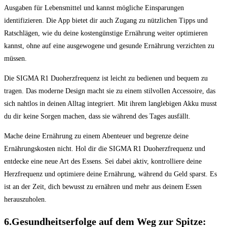
Ausgaben für Lebensmittel und kannst mögliche Einsparungen
identifizieren. Die App bietet dir auch Zugang zu nützlichen Tipps und
Ratschlägen, wie du deine kostengünstige Ernährung weiter optimieren
kannst, ohne auf eine ausgewogene und gesunde Ernährung verzichten zu
müssen.
Die SIGMA R1 Duoherzfrequenz ist leicht zu bedienen und bequem zu
tragen. Das moderne Design macht sie zu einem stilvollen Accessoire, das
sich nahtlos in deinen Alltag integriert. Mit ihrem langlebigen Akku musst
du dir keine Sorgen machen, dass sie während des Tages ausfällt.
Mache deine Ernährung zu einem Abenteuer und begrenze deine
Ernährungskosten nicht. Hol dir die SIGMA R1 Duoherzfrequenz und
entdecke eine neue Art des Essens. Sei dabei aktiv, kontrolliere deine
Herzfrequenz und optimiere deine Ernährung, während du Geld sparst. Es
ist an der Zeit, dich bewusst zu ernähren und mehr aus deinem Essen
herauszuholen.
6.Gesundheitserfolge auf dem Weg zur Spitze: