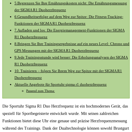
5.Begrenzen Sie Ihre Ernährungskosten nicht: Die Ernährungsmessung
der SIGMA R1 Duoherzfrequenz
6.Gesundheitserfolge auf dem Weg zur Spitze: Die Fitness-Tracking-
Funktionen der SIGMA R1 Duoherzfrequenz
7.Aufladen und los: Die Energiemanagement-Funktionen der SIGMA
R1 Duoherzfrequenz
8.Bringen Sie Ihre Trainingsergebnisse auf ein neues Level: Chrono und
GPS Messungen mit der SIGMA R1 Duoherzfrequenz
9.Jede Trainingsstunde wird besser: Die Erholungsanalysen der SIGMA
R1 Duoherzfrequenz
10. Trainieren – folgen Sie Ihrem Weg zur Spitze mit der SIGMA R1
Duoherzfrequenz
Aktuelle Angebote für Sportuhr sigma r1 duoherzfrequenz
Passend zum Thema:
Die Sportuhr Sigma R1 Duo Herzfrequenz ist ein hochmodernes Gerät, das
speziell für Sportbegeisterte entwickelt wurde. Mit seinen zahlreichen
Funktionen bietet diese Uhr eine genaue und präzise Herzfrequenzmessung
während des Trainings. Dank der Dualtechnologie können sowohl Brustgurt