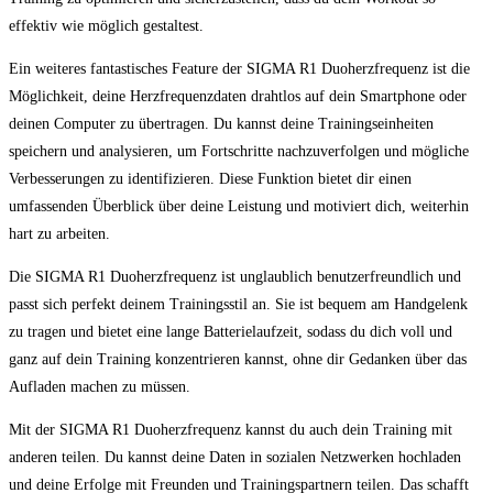
effektiv wie möglich gestaltest.
Ein weiteres fantastisches Feature der SIGMA R1 Duoherzfrequenz ist die
Möglichkeit, deine Herzfrequenzdaten drahtlos auf dein Smartphone oder
deinen Computer zu übertragen. Du kannst deine Trainingseinheiten
speichern und analysieren, um Fortschritte nachzuverfolgen und mögliche
Verbesserungen zu identifizieren. Diese Funktion bietet dir einen
umfassenden Überblick über deine Leistung und motiviert dich, weiterhin
hart zu arbeiten.
Die SIGMA R1 Duoherzfrequenz ist unglaublich benutzerfreundlich und
passt sich perfekt deinem Trainingsstil an. Sie ist bequem am Handgelenk
zu tragen und bietet eine lange Batterielaufzeit, sodass du dich voll und
ganz auf dein Training konzentrieren kannst, ohne dir Gedanken über das
Aufladen machen zu müssen.
Mit der SIGMA R1 Duoherzfrequenz kannst du auch dein Training mit
anderen teilen. Du kannst deine Daten in sozialen Netzwerken hochladen
und deine Erfolge mit Freunden und Trainingspartnern teilen. Das schafft