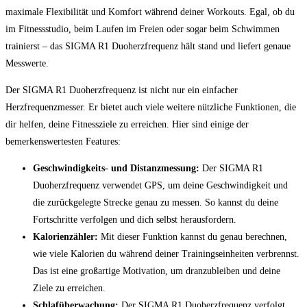
maximale Flexibilität und Komfort während deiner Workouts. Egal, ob du
im Fitnessstudio, beim Laufen im Freien oder sogar beim Schwimmen
trainierst – das SIGMA R1 Duoherzfrequenz hält stand und liefert genaue
Messwerte.
Der SIGMA R1 Duoherzfrequenz ist nicht nur ein einfacher
Herzfrequenzmesser. Er bietet auch viele weitere nützliche Funktionen, die
dir helfen, deine Fitnessziele zu erreichen. Hier sind einige der
bemerkenswertesten Features:
Geschwindigkeits- und Distanzmessung:
Der SIGMA R1
Duoherzfrequenz verwendet GPS, um deine Geschwindigkeit und
die zurückgelegte Strecke genau zu messen. So kannst du deine
Fortschritte verfolgen und dich selbst herausfordern.
Kalorienzähler:
Mit dieser Funktion kannst du genau berechnen,
wie viele Kalorien du während deiner Trainingseinheiten verbrennst.
Das ist eine großartige Motivation, um dranzubleiben und deine
Ziele zu erreichen.
Schlafüberwachung:
Der SIGMA R1 Duoherzfrequenz verfolgt