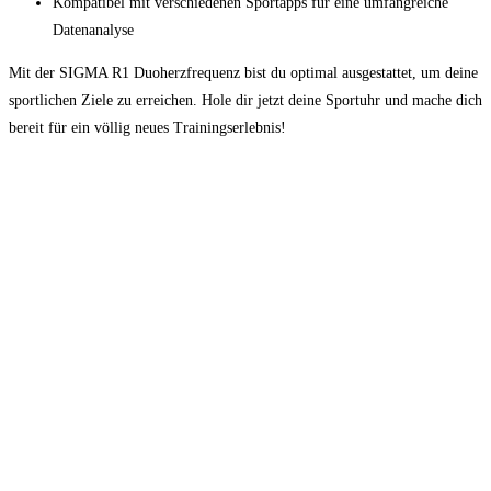
Kompatibel mit verschiedenen Sportapps für eine umfangreiche
Datenanalyse
Mit der SIGMA R1 Duoherzfrequenz bist du optimal ausgestattet, um deine
sportlichen Ziele zu erreichen. Hole dir jetzt deine Sportuhr und mache dich
bereit für ein völlig neues Trainingserlebnis!