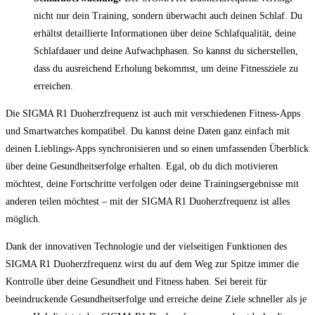
nicht nur dein Training, sondern überwacht auch deinen Schlaf. Du
erhältst detaillierte Informationen über deine Schlafqualität, deine
Schlafdauer und deine Aufwachphasen. So kannst du sicherstellen,
dass du ausreichend Erholung bekommst, um deine Fitnessziele zu
erreichen.
Die SIGMA R1 Duoherzfrequenz ist auch mit verschiedenen Fitness-Apps
und Smartwatches kompatibel. Du kannst deine Daten ganz einfach mit
deinen Lieblings-Apps synchronisieren und so einen umfassenden Überblick
über deine Gesundheitserfolge erhalten. Egal, ob du dich motivieren
möchtest, deine Fortschritte verfolgen oder deine Trainingsergebnisse mit
anderen teilen möchtest – mit der SIGMA R1 Duoherzfrequenz ist alles
möglich.
Dank der innovativen Technologie und der vielseitigen Funktionen des
SIGMA R1 Duoherzfrequenz wirst du auf dem Weg zur Spitze immer die
Kontrolle über deine Gesundheit und Fitness haben. Sei bereit für
beeindruckende Gesundheitserfolge und erreiche deine Ziele schneller als je