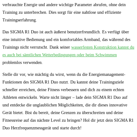
verbrauchte Energie und andere wichtige Parameter abrufen, ohne dein
Training zu unterbrechen. Dies sorgt für eine nahtlose und effiziente
Trainingserfahrung.
Das SIGMA R1 Duo ist auch äußerst benutzerfreundlich. Es verfügt über
eine intuitive Bedienung und ein komfortables Armband, das während des
Trainings nicht verrutscht. Dank seiner
wasserfesten Konstruktion kannst du
es auch bei sämtlichen Wetterbedingungen oder beim Schwimmen
problemlos verwenden.
Stelle dir vor, wie mächtig du wirst, wenn du die Energiemanagement-
Funktionen des SIGMA R1 Duo nutzt. Du kannst deine Trainingsziele
schneller erreichen, deine Fitness verbessern und dich zu einem echten
Athleten entwickeln. Warte nicht länger – lade dein SIGMA R1 Duo auf
und entdecke die unglaublichen Möglichkeiten, die dir dieses innovative
Gerät bietet. Bist du bereit, deine Grenzen zu überschreiten und deine
Fitnessreise auf das nächste Level zu bringen? Hol dir jetzt dein SIGMA R1
Duo Herzfrequenzmessgerät und starte durch!