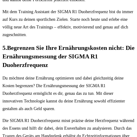
Mit dem Training Assistant der SIGMA R1 Duoherzfrequenz bist du immer
auf Kurs zu deinen sportlichen Zielen. Starte noch heute und erlebe eine
völlig neue Art des Trainings – effektiv, motivierend und genau auf dich
zugeschnitten.
5.Begrenzen Sie Ihre Ernährungskosten nicht: Die
Ernährungsmessung der SIGMA R1
Duoherzfrequenz
Du möchtest deine Ernährung optimieren und dabei gleichzeitig deine
Kosten begrenzen? Die Ernährungsmessung der SIGMA R1
Duoherzfrequenz ermöglicht es dir, genau das zu tun. Mit dieser
innovativen Technologie kannst du deine Ernährung sowohl effizienter
gestalten als auch Geld sparen.
Die SIGMA R1 Duoherzfrequenz misst präzise deine Herzfrequenz während
des Essens und hilft dir dabei, dein Essverhalten zu analysieren. Durch das
Tragen des Geräts am Handgelenk erhältst du Echtzeitinformationen über