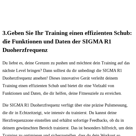
3.Geben Sie Ihr Training einen effizienten Schub:
die Funktionen und Daten der SIGMA R1
Duoherzfrequenz
Du liebst es, deine Grenzen zu pushen und möchtest dein Training auf das
nächste Level bringen? Dann solltest du dir unbedingt die SIGMA R1
Duoherzfrequenz ansehen! Dieses innovative Gerät verleiht deinem
Training einen effizienten Schub und bietet dir eine Vielzahl von
Funktionen und Daten, die dir helfen, deine Fitnessziele zu erreichen.
Die SIGMA R1 Duoherzfrequenz verfügt über eine präzise Pulsmessung,
die dir in Echtzeitzeigt, wie intensiv du trainierst. Du kannst deine
Herzfrequenzzone einstellen und erhältst sofortige Feedbacks, ob du in
deinem gewünschten Bereich trainierst. Das ist besonders hilfreich, um dein
Training zu optimieren und sicherzustellen, dass du dein Workout so