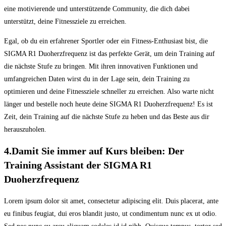
eine motivierende und unterstützende Community, die dich dabei
unterstützt, deine Fitnessziele zu erreichen.
Egal, ob du ein erfahrener Sportler oder ein Fitness-Enthusiast bist, die
SIGMA R1 Duoherzfrequenz ist das perfekte Gerät, um dein Training auf
die nächste Stufe zu bringen. Mit ihren innovativen Funktionen und
umfangreichen Daten wirst du in der Lage sein, dein Training zu
optimieren und deine Fitnessziele schneller zu erreichen. Also warte nicht
länger und bestelle noch heute deine SIGMA R1 Duoherzfrequenz! Es ist
Zeit, dein Training auf die nächste Stufe zu heben und das Beste aus dir
herauszuholen.
4.Damit Sie immer auf Kurs bleiben: Der
Training Assistant der SIGMA R1
Duoherzfrequenz
Lorem ipsum dolor sit amet, consectetur adipiscing elit. Duis placerat, ante
eu finibus feugiat, dui eros blandit justo, ut condimentum nunc ex ut odio.