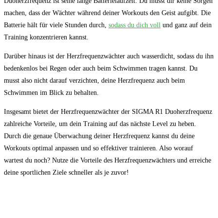
Duoherzfrequenz ist seine lange Batterielaufzeit. Du musst dir keine Sorgen
machen, dass der Wächter während deiner Workouts den Geist aufgibt. Die
Batterie hält für viele Stunden durch,
sodass du dich voll
und ganz auf dein
Training konzentrieren kannst.
Darüber hinaus ist der Herzfrequenzwächter auch wasserdicht, sodass du ihn
bedenkenlos bei Regen oder auch beim Schwimmen tragen kannst. Du
musst also nicht darauf verzichten, deine Herzfrequenz auch beim
Schwimmen im Blick zu behalten.
Insgesamt bietet der Herzfrequenzwächter der SIGMA R1 Duoherzfrequenz
zahlreiche Vorteile, um dein Training auf das nächste Level zu heben.
Durch die genaue Überwachung deiner Herzfrequenz kannst du deine
Workouts optimal anpassen und so effektiver trainieren. Also worauf
wartest du noch? Nutze die Vorteile des Herzfrequenzwächters und erreiche
deine sportlichen Ziele schneller als je zuvor!