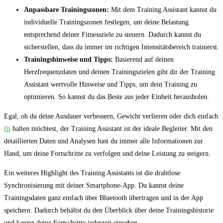
Anpassbare Trainingszonen:
Mit dem Training Assistant kannst du
individuelle Trainingszonen festlegen, um deine Belastung
entsprechend deiner Fitnessziele zu steuern. Dadurch kannst du
sicherstellen, dass du immer im richtigen Intensitätsbereich trainierst.
Trainingshinweise und Tipps:
Basierend auf deinen
Herzfrequenzdaten und deinen Trainingszielen gibt dir der Training
Assistant wertvolle Hinweise und Tipps, um dein Training zu
optimieren. So kannst du das Beste aus jeder Einheit herausholen.
Egal, ob du deine Ausdauer verbessern, Gewicht verlieren oder dich einfach
fit
halten möchtest, der Training Assistant ist der ideale Begleiter. Mit den
detaillierten Daten und Analysen hast du immer alle Informationen zur
Hand, um deine Fortschritte zu verfolgen und deine Leistung zu steigern.
Ein weiteres Highlight des Training Assistants ist die drahtlose
Synchronisierung mit deiner Smartphone-App. Du kannst deine
Trainingsdaten ganz einfach über Bluetooth übertragen und in der App
speichern. Dadurch behältst du den Überblick über deine Trainingshistorie
und kannst deine Fortschritte jederzeit einsehen.