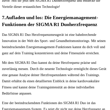
zuvor. Hol dir jetzt den SIGMA R1 Duoherzfrequenz und entdecke die
Vorteile dieser erstaunlichen Technologie!
7.Aufladen und los: Die Energiemanagement-
Funktionen der SIGMA R1 Duoherzfrequenz
Das SIGMA R1 Duo Herzfrequenzmessgerät ist eine bahnbrechende
Innovation in der Welt des Sport- und Gesundheitsmonitorings. Mit seinen
beeindruckenden Energiemanagement-Funktionen kannst du dich voll und
ganz auf dein Training konzentrieren und deine Fitnessziele erreichen.
Mit dem SIGMA R1 Duo kannst du deine Herzfrequenz präzise und
zuverlässig messen. Durch die neueste Technologie ermöglicht dieses Gerät
eine genaue Analyse deiner Herzfrequenzdaten während des Trainings.
Damit erhältst du einen detaillierten Einblick in deine kardiovaskuläre
Fitness und kannst deine Trainingsintensität an deine individuellen
Bedürfnisse anpassen.
Eine der beeindruckendsten Funktionen des SIGMA R1 Duo ist das
Energiemanagement-System. Es zeigt dir nicht nur deine Herzfrequenz an,