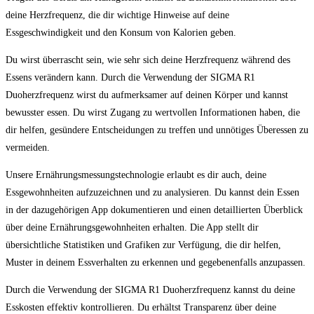
deine Herzfrequenz, die dir wichtige Hinweise auf deine
Essgeschwindigkeit und den Konsum von Kalorien geben.
Du wirst überrascht sein, wie sehr sich deine Herzfrequenz während des
Essens verändern kann. Durch die Verwendung der SIGMA R1
Duoherzfrequenz wirst du aufmerksamer auf deinen Körper und kannst
bewusster essen. Du wirst Zugang zu wertvollen Informationen haben, die
dir helfen, gesündere Entscheidungen zu treffen und unnötiges Überessen zu
vermeiden.
Unsere Ernährungsmessungstechnologie erlaubt es dir auch, deine
Essgewohnheiten aufzuzeichnen und zu analysieren. Du kannst dein Essen
in der dazugehörigen App dokumentieren und einen detaillierten Überblick
über deine Ernährungsgewohnheiten erhalten. Die App stellt dir
übersichtliche Statistiken und Grafiken zur Verfügung, die dir helfen,
Muster in deinem Essverhalten zu erkennen und gegebenenfalls anzupassen.
Durch die Verwendung der SIGMA R1 Duoherzfrequenz kannst du deine
Esskosten effektiv kontrollieren. Du erhältst Transparenz über deine