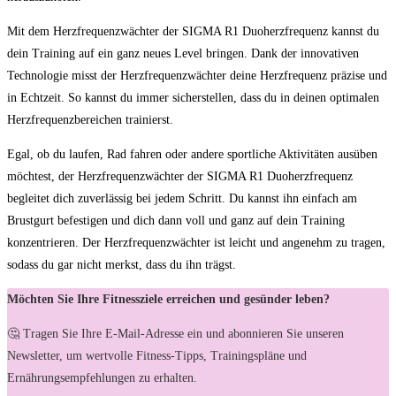
Mit dem Herzfrequenzwächter der SIGMA R1 Duoherzfrequenz kannst du
dein Training auf ein ganz neues Level bringen. Dank der innovativen
Technologie misst der Herzfrequenzwächter deine Herzfrequenz präzise und
in Echtzeit. So kannst du immer sicherstellen, dass du in deinen optimalen
Herzfrequenzbereichen trainierst.
Egal, ob du laufen, Rad fahren oder andere sportliche Aktivitäten ausüben
möchtest, der Herzfrequenzwächter der SIGMA R1 Duoherzfrequenz
begleitet dich zuverlässig bei jedem Schritt. Du kannst ihn einfach am
Brustgurt befestigen und dich dann voll und ganz auf dein Training
konzentrieren. Der Herzfrequenzwächter ist leicht und angenehm zu tragen,
sodass du gar nicht merkst, dass du ihn trägst.
Möchten Sie Ihre Fitnessziele erreichen und gesünder leben?
🤔 Tragen Sie Ihre E-Mail-Adresse ein und abonnieren Sie unseren
Newsletter, um wertvolle Fitness-Tipps, Trainingspläne und
Ernährungsempfehlungen zu erhalten.