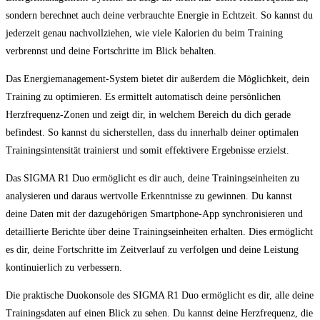
sondern berechnet auch deine verbrauchte Energie in Echtzeit. So kannst du
jederzeit genau nachvollziehen, wie viele Kalorien du beim Training
verbrennst und deine Fortschritte im Blick behalten.
Das Energiemanagement-System bietet dir außerdem die Möglichkeit, dein
Training zu optimieren. Es ermittelt automatisch deine persönlichen
Herzfrequenz-Zonen und zeigt dir, in welchem Bereich du dich gerade
befindest. So kannst du sicherstellen, dass du innerhalb deiner optimalen
Trainingsintensität trainierst und somit effektivere Ergebnisse erzielst.
Das SIGMA R1 Duo ermöglicht es dir auch, deine Trainingseinheiten zu
analysieren und daraus wertvolle Erkenntnisse zu gewinnen. Du kannst
deine Daten mit der dazugehörigen Smartphone-App synchronisieren und
detaillierte Berichte über deine Trainingseinheiten erhalten. Dies ermöglicht
es dir, deine Fortschritte im Zeitverlauf zu verfolgen und deine Leistung
kontinuierlich zu verbessern.
Die praktische Duokonsole des SIGMA R1 Duo ermöglicht es dir, alle deine
Trainingsdaten auf einen Blick zu sehen. Du kannst deine Herzfrequenz, die