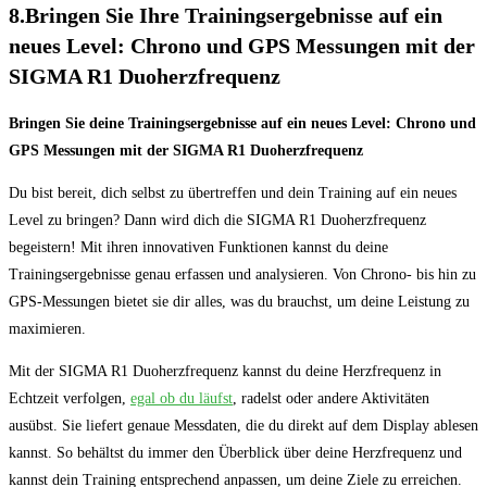
8.Bringen Sie Ihre Trainingsergebnisse auf ein
neues Level: Chrono und GPS Messungen mit der
SIGMA R1 Duoherzfrequenz
Bringen Sie deine Trainingsergebnisse auf ein neues Level: Chrono und
GPS Messungen mit der SIGMA R1 Duoherzfrequenz
Du bist bereit, dich selbst zu übertreffen und dein Training auf ein neues
Level zu bringen? Dann wird dich die SIGMA R1 Duoherzfrequenz
begeistern! Mit ihren innovativen Funktionen kannst du deine
Trainingsergebnisse genau erfassen und analysieren. Von Chrono- bis hin zu
GPS-Messungen bietet sie dir alles, was du brauchst, um deine Leistung zu
maximieren.
Mit der SIGMA R1 Duoherzfrequenz kannst du deine Herzfrequenz in
Echtzeit verfolgen,
egal ob du läufst
, radelst oder andere Aktivitäten
ausübst. Sie liefert genaue Messdaten, die du direkt auf dem Display ablesen
kannst. So behältst du immer den Überblick über deine Herzfrequenz und
kannst dein Training entsprechend anpassen, um deine Ziele zu erreichen.