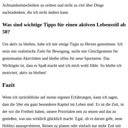
Achtsamkeitstechniken ⁢zu ordnen und nicht zu viel über⁤ Dinge
nachzudenken, die ich ⁤nicht ändern kann.
Was sind wichtige Tipps für einen ‌aktiven Lebensstil ab
50?
Um aktiv zu bleiben, habe ich mir einige ⁣Tipps zu​ Herzen genommen: Ich
setze mir realistische Ziele für Bewegung, suche mir Gleichgesinnte für
gemeinsame Aktivitäten und bleibe offen für neue Sportarten. Das
Wichtigste ist, dass es Spaß macht und ich⁢ mich wohl fühle. So ​bleibe ich
motiviert, aktiv zu bleiben!
Fazit
Wenn ich zurückblicke ⁣auf meine eigenen Erfahrungen, kann‍ ich sagen,
dass die 50er ein ganz besonderes Kapitel im Leben⁤ sind. Es ist die Zeit, in
der wir die Freiheit haben, unsere Prioritäten neu zu setzen und das zu
genießen, was uns wirklich⁤ glücklich macht. Egal, ob es darum geht, ⁤neue
Hobbys auszuprobieren, Reisen zu planen oder einfach nur mehr Zeit mit