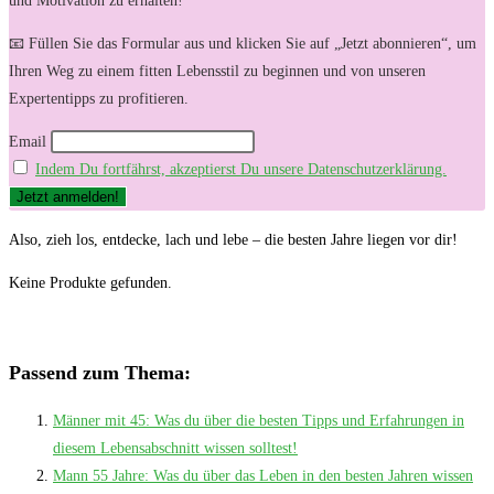
und Motivation zu erhalten!
📧 Füllen Sie das Formular aus und klicken Sie auf „Jetzt abonnieren“, um
Ihren Weg zu einem fitten Lebensstil zu beginnen und von unseren
Expertentipps zu profitieren.
Email
Indem Du fortfährst, akzeptierst Du unsere Datenschutzerklärung.
Also, ​zieh los, ⁣entdecke, lach und lebe – die besten Jahre liegen vor dir!
Keine Produkte gefunden.
Passend zum Thema:
Männer mit 45: Was du über die besten Tipps und Erfahrungen in
diesem Lebensabschnitt wissen solltest!
Mann 55 Jahre: Was du über das Leben in den besten Jahren wissen