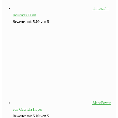
„Intueat“ –
Intuitives Essen
Bewertet mit
5.00
von 5
MenoPower
von Gabriela Höper
Bewertet mit
5.00
von 5