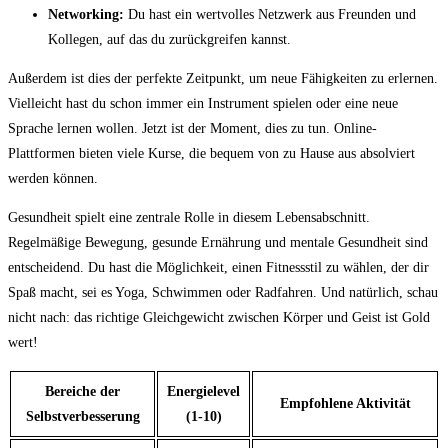
Networking:
Du hast ein wertvolles Netzwerk ​aus Freunden und
Kollegen, auf das du zurückgreifen ⁤kannst.
Außerdem ist dies der perfekte Zeitpunkt, um neue Fähigkeiten zu erlernen.
Vielleicht⁣ hast du schon immer ein Instrument spielen oder eine neue
⁣Sprache lernen wollen. Jetzt ist der Moment, dies zu tun. Online-
Plattformen bieten viele Kurse, die‌ bequem von zu Hause aus absolviert
werden können.
Gesundheit spielt eine zentrale Rolle ‌in diesem Lebensabschnitt.
Regelmäßige Bewegung,‌ gesunde Ernährung und mentale Gesundheit sind
entscheidend. Du hast die Möglichkeit, einen Fitnessstil ‍zu wählen, der dir
Spaß macht, sei es Yoga, Schwimmen oder Radfahren. Und natürlich,⁣ schau
nicht ​nach: das richtige Gleichgewicht zwischen Körper und Geist ist Gold
wert!
Bereiche der
Energielevel
Empfohlene Aktivität
Selbstverbesserung
(1-10)