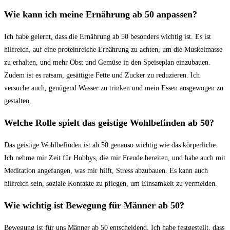
Wie kann ich meine ⁣Ernährung ab 50​ anpassen?
Ich habe gelernt, dass ⁢die Ernährung ab 50 besonders ⁤wichtig ist. Es ist
hilfreich,​ auf eine proteinreiche Ernährung zu achten, um die Muskelmasse
zu erhalten, und mehr Obst und Gemüse ‌in den Speiseplan einzubauen.
Zudem ist es ratsam, gesättigte Fette⁣ und ⁣Zucker zu reduzieren. Ich
versuche auch, genügend ⁤Wasser zu ‍trinken und mein Essen ausgewogen zu
gestalten.
Welche Rolle spielt ‍das‍ geistige Wohlbefinden ab 50?
Das geistige Wohlbefinden ist ab 50 genauso wichtig wie das körperliche.
Ich nehme mir Zeit für Hobbys, die mir Freude⁢ bereiten, und habe auch mit
⁢Meditation angefangen, was mir hilft, Stress abzubauen. Es ​kann auch
hilfreich sein, ​soziale Kontakte zu pflegen, um Einsamkeit zu vermeiden.
Wie ⁣wichtig ist Bewegung für Männer ab 50?
Bewegung ist für uns ⁤Männer ab 50 entscheidend. Ich habe festgestellt, dass​