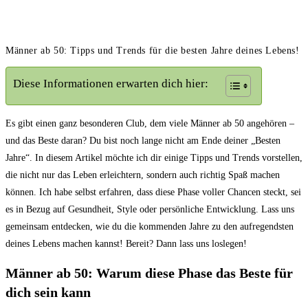
Männer ab 50: Tipps und Trends für die besten Jahre deines Lebens!
Diese Informationen erwarten dich hier:
Es gibt einen ganz besonderen Club, dem viele Männer ab⁣ 50 angehören –
und das Beste daran? Du bist noch lange nicht ⁤am Ende deiner „Besten
Jahre“. In diesem Artikel möchte ich dir einige Tipps und ⁣Trends vorstellen,
die nicht nur das Leben ‌erleichtern,⁣ sondern auch richtig Spaß machen
können. Ich habe selbst erfahren, dass diese Phase voller Chancen steckt, sei
es in Bezug auf Gesundheit, Style oder persönliche Entwicklung. Lass⁢ uns
gemeinsam entdecken,⁤ wie du die kommenden Jahre⁢ zu den aufregendsten
deines Lebens machen ⁤kannst! Bereit? Dann lass uns loslegen!
Männer ab 50: Warum diese Phase das Beste für‍
dich sein kann