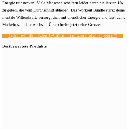
Energie reinstecken! Viele Menschen scheitern leider daran die letzten 1%
zu geben, die vom Durchschnitt abheben. Das Workout Bundle stärkt deine
mentale Willenskraft, versorgt dich mit unendlicher Energie und lässt deine
Muskeln schneller wachsen. Überschreite jetzt deine Grenzen.
Ja, ich will die letzten 1% für mich nutzen und alles geben!*
Bestbewertete Produkte