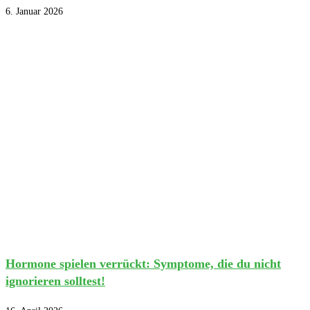
6. Januar 2026
Hormone spielen verrückt: Symptome, die du nicht
ignorieren solltest!