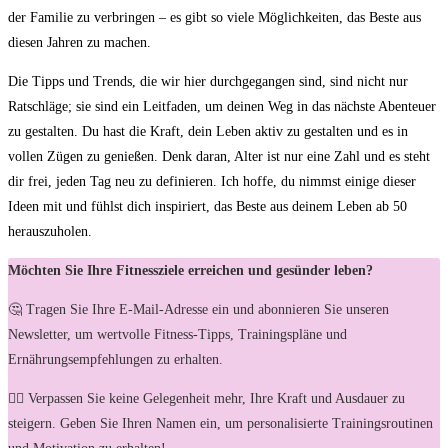
der Familie zu verbringen – es gibt so viele Möglichkeiten,⁢ das Beste aus
diesen Jahren zu machen.
Die Tipps und ‍Trends, die wir hier durchgegangen sind, sind nicht nur
Ratschläge; sie sind ein​ Leitfaden, um deinen Weg in das nächste⁤ Abenteuer
zu gestalten. ‌Du hast die Kraft, dein‍ Leben aktiv zu gestalten und⁤ es in
vollen Zügen⁣ zu genießen. Denk daran, Alter ist nur eine Zahl und ⁣es steht
dir‌ frei,⁣ jeden Tag neu zu definieren.‌ Ich hoffe, du nimmst einige dieser
Ideen mit und‌ fühlst dich inspiriert, das Beste aus deinem Leben ab 50
herauszuholen.
Möchten Sie Ihre Fitnessziele erreichen und gesünder leben?
🤔 Tragen Sie Ihre E-Mail-Adresse ein und abonnieren Sie unseren
Newsletter, um wertvolle Fitness-Tipps, Trainingspläne und
Ernährungsempfehlungen zu erhalten.
🏋️‍♀️ Verpassen Sie keine Gelegenheit mehr, Ihre Kraft und Ausdauer zu
steigern. Geben Sie Ihren Namen ein, um personalisierte Trainingsroutinen