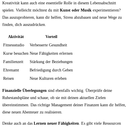
Kreativität kann auch eine essentielle Rolle in diesem ‌Lebensabschnitt
spielen.⁣ Vielleicht möchtest du⁢ mit‍
Kunst ​oder⁢ Musik
experimentieren?
Das auszuprobieren, kann​ dir helfen, Stress abzubauen und neue ⁤Wege zu
finden, dich auszudrücken.
Aktivität
Vorteil
Fitnessstudio
Verbesserte Gesundheit
Kurse besuchen
Neue Fähigkeiten erlernen
Familienzeit
Stärkung⁣ der Beziehungen
Ehrenamt
Befriedigung durch ‍Geben
Reisen
Neue ‌Kulturen erleben
Finanzielle Überlegungen
sind ebenfalls wichtig. Überprüfe deine
Ruhestandspläne und schaue, ob sie mit deinen aktuellen Zielen
übereinstimmen. Das richtige Management deiner Finanzen kann dir helfen,
⁣diese neuen Abenteuer ‍zu realisieren.
Denke auch an das
Lernen neuer Fähigkeiten
. Es gibt viele Ressourcen⁤