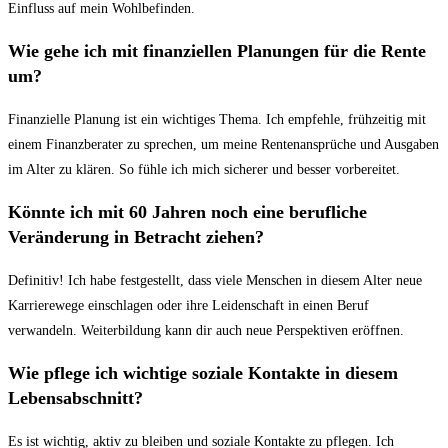
Einfluss auf mein Wohlbefinden.
Wie gehe ⁢ich mit finanziellen Planungen für die Rente
um?
Finanzielle Planung ist ein wichtiges Thema. Ich empfehle, frühzeitig mit
⁢einem Finanzberater zu sprechen, ⁢um meine Rentenansprüche und Ausgaben
im Alter zu klären. So‌ fühle ich mich sicherer und besser vorbereitet.
Könnte ich mit‍ 60 Jahren noch eine berufliche
⁣Veränderung in‍ Betracht ziehen?
Definitiv! Ich habe festgestellt, dass viele​ Menschen in diesem​ Alter neue
⁤Karrierewege einschlagen oder ihre Leidenschaft in einen Beruf
verwandeln. Weiterbildung kann⁤ dir auch neue⁢ Perspektiven eröffnen.
Wie pflege ich wichtige soziale Kontakte in diesem‍
Lebensabschnitt?
Es‌ ist wichtig,⁢ aktiv ⁣zu bleiben und soziale Kontakte zu​ pflegen.⁣ Ich