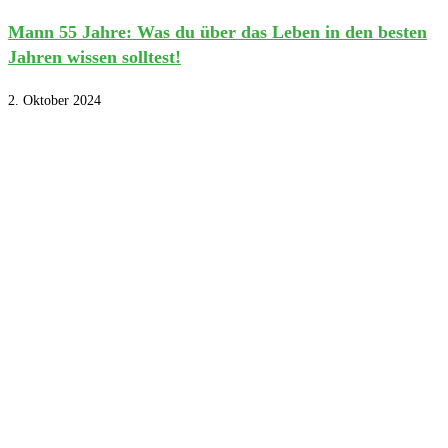
Mann 55 Jahre: Was du über das Leben in den besten
Jahren wissen solltest!
2. Oktober 2024