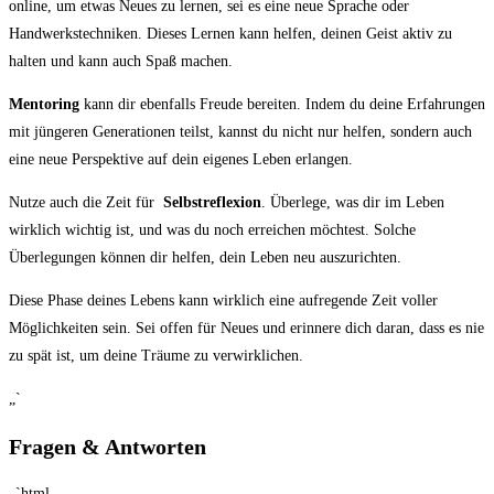
online, um ⁤etwas Neues zu ⁤lernen, sei es eine neue‍ Sprache oder
Handwerkstechniken. Dieses Lernen ‍kann ‍helfen, deinen Geist aktiv zu
halten und kann auch Spaß ​machen.
Mentoring
kann dir ebenfalls Freude bereiten. Indem du deine Erfahrungen
mit jüngeren Generationen teilst, kannst⁣ du⁢ nicht nur helfen, sondern ⁢auch
eine neue Perspektive auf dein eigenes Leben erlangen.
Nutze auch die Zeit für ​
Selbstreflexion
.⁣ Überlege,‌ was dir im Leben
wirklich wichtig ist, und was du noch erreichen‍ möchtest. Solche
Überlegungen können dir helfen, dein Leben⁢ neu⁣ auszurichten.
Diese Phase⁣ deines Lebens kann wirklich eine ​aufregende Zeit⁢ voller
Möglichkeiten sein. Sei offen für Neues und erinnere‍ dich daran, dass es nie
‍zu spät ‌ist, um deine Träume zu ⁣verwirklichen.
„`
Fragen‍ & Antworten
„`html