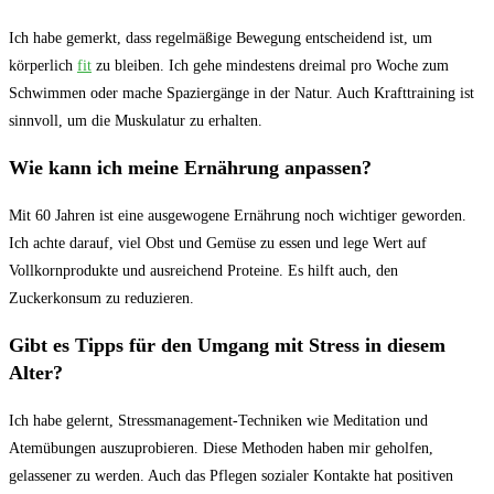
Ich habe ‌gemerkt, dass regelmäßige Bewegung entscheidend ist, um
körperlich
fit
zu bleiben. Ich⁤ gehe mindestens dreimal pro Woche zum‍
Schwimmen oder mache Spaziergänge in der Natur. Auch Krafttraining ist
sinnvoll, um die Muskulatur zu erhalten.
Wie kann ich meine Ernährung ⁢anpassen?
Mit 60 Jahren ist eine ausgewogene Ernährung noch wichtiger geworden.
Ich achte darauf, viel Obst und Gemüse zu essen und lege Wert auf
Vollkornprodukte und ⁣ausreichend Proteine. Es hilft ‌auch, den
Zuckerkonsum zu ‌reduzieren.
Gibt⁢ es Tipps ⁢für den Umgang mit Stress in diesem
Alter?
Ich habe gelernt, Stressmanagement-Techniken wie ⁣Meditation und
‍Atemübungen ⁤auszuprobieren. Diese Methoden haben mir geholfen,
⁣gelassener ‌zu werden. Auch das Pflegen sozialer Kontakte hat⁣ positiven