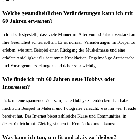
Welche gesundheitlichen Veränderungen ‌kann ich mit
‌60 ⁤Jahren erwarten?
Ich habe festgestellt, dass viele‌ Männer im Alter von 60‍ Jahren ‌verstärkt auf
ihre Gesundheit achten sollten. Es ist normal, Veränderungen im Körper zu
erleben, wie zum⁤ Beispiel einen Rückgang der Muskelmasse und eine
⁢erhöhte Anfälligkeit für bestimmte Krankheiten. Regelmäßige⁣ Arztbesuche
und Vorsorgeuntersuchungen sind daher sehr wichtig.
Wie finde ich⁣ mit 60 Jahren neue Hobbys oder
‍Interessen?
Es kann eine spannende Zeit sein, ⁣neue Hobbys zu‌ entdecken! Ich habe
mich zum ‌Beispiel in Malerei und Fotografie versucht, was ⁤mir ⁤viel Freude
bereitet hat.⁣ Das‍ Internet bietet zahlreiche Kurse und Communities, in
denen du⁤ leicht mit ‌Gleichgesinnten in Kontakt‌ kommen‌ kannst.
Was kann‍ ich tun, um fit und aktiv zu bleiben?