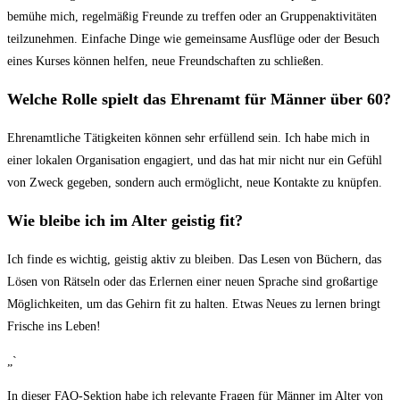
bemühe mich, regelmäßig Freunde zu treffen⁤ oder⁤ an Gruppenaktivitäten
teilzunehmen. Einfache Dinge wie gemeinsame ​Ausflüge oder⁤ der Besuch
⁣eines ⁢Kurses ⁤können ‍helfen, neue Freundschaften zu schließen.
Welche Rolle spielt ⁣das Ehrenamt für Männer über 60?
Ehrenamtliche Tätigkeiten können sehr erfüllend sein. Ich habe mich in
einer lokalen Organisation engagiert, und das hat ⁤mir nicht ‍nur ein Gefühl
von‌ Zweck gegeben, sondern auch ermöglicht, neue Kontakte zu knüpfen.
Wie bleibe ich im Alter geistig fit?
Ich finde es⁢ wichtig, geistig aktiv zu bleiben. Das Lesen‌ von Büchern, das
⁢Lösen von Rätseln oder das Erlernen einer neuen Sprache sind großartige
Möglichkeiten, um das Gehirn fit zu halten. Etwas Neues zu⁤ lernen bringt
Frische ins Leben!
„`
In dieser‍ FAQ-Sektion habe ich relevante Fragen für Männer ‍im Alter von