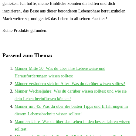
genießen. Ich hoffe, meine Einblicke konnten dir⁣ helfen ⁤und dich
inspirieren, das Beste aus dieser besonderen‌ Lebensphase herauszuholen.
Mach weiter ⁢so, und genieß das Leben in all ⁤seinen Facetten!
Keine Produkte gefunden.
Passend zum Thema:
Männer Mitte 50: Was du über ihre Lebensweise und
Herausforderungen wissen solltest
Männer verändern sich im Alter: Was du darüber wissen solltest!
Männer Wechseljahre: Was du darüber wissen solltest und wie sie
dein Leben beeinflussen können!
Männer mit 45: Was du über die besten Tipps und Erfahrungen in
diesem Lebensabschnitt wissen solltest!
Mann 55 Jahre: Was du über das Leben in den besten Jahren wissen
solltest!