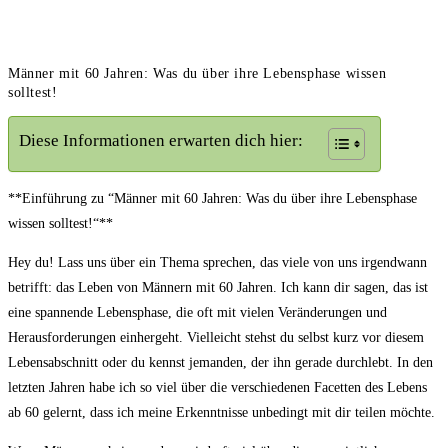
Männer mit 60 Jahren: Was du über ihre Lebensphase wissen
solltest!
Diese Informationen erwarten dich hier:
**Einführung zu ​“Männer ‍mit 60 Jahren:‌ Was du über ihre Lebensphase
‍wissen solltest!“**
Hey du! Lass uns über ein Thema sprechen,⁣ das ⁤viele von uns irgendwann
betrifft: das Leben von Männern mit 60⁤ Jahren.‌ Ich kann⁤ dir sagen, das⁤ ist
eine spannende Lebensphase, die oft mit vielen Veränderungen und
Herausforderungen einhergeht. Vielleicht ⁢stehst du selbst kurz ⁣vor diesem
Lebensabschnitt oder du kennst jemanden, der ihn gerade durchlebt. In den
letzten Jahren habe ich so viel über die verschiedenen Facetten des⁣ Lebens
ab 60 ​gelernt,‌ dass ich⁤ meine Erkenntnisse⁣ unbedingt mit⁣ dir teilen ‌möchte.