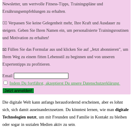
Newsletter, um wertvolle Fitness-Tipps, Trainingspläne und
Ernährungsempfehlungen zu erhalten.
🏋️‍♀️ Verpassen Sie keine Gelegenheit mehr, Ihre Kraft und Ausdauer zu
steigern. Geben Sie Ihren Namen ein, um personalisierte Trainingsroutinen
und Motivation zu erhalten!
📧 Füllen Sie das Formular aus und klicken Sie auf „Jetzt abonnieren“, um
Ihren Weg zu einem fitten Lebensstil zu beginnen und von unseren
Expertentipps zu profitieren.
Email
Indem Du fortfährst, akzeptierst Du unsere Datenschutzerklärung.
Die digitale Welt kann ⁣anfangs herausfordernd erscheinen, aber es ​lohnt
sich, sich damit auseinanderzusetzen. Du könntest‌ lernen, wie man
digitale
Technologien nutzt
, ⁢um mit Freunden und Familie in Kontakt zu bleiben⁣
oder ⁣sogar in sozialen Medien‌ aktiv zu sein.