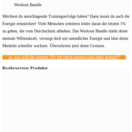
Workout Bundle
Möchtest du umschlagende Trainingserfolge haben? Dann musst du auch die
Energie reinstecken! Viele Menschen scheitern leider daran die letzten 1%
zu geben, die vom Durchschnitt abheben. Das Workout Bundle stärkt deine
mentale Willenskraft, versorgt dich mit unendlicher Energie und lässt deine
Muskeln schneller wachsen. Überschreite jetzt deine Grenzen.
Ja, ich will die letzten 1% für mich nutzen und alles geben!*
Bestbewertete Produkte