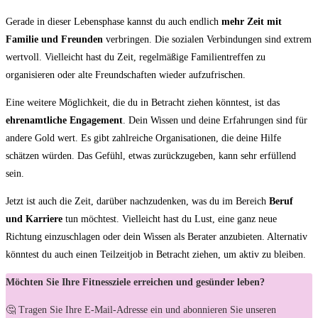
Gerade in dieser Lebensphase kannst du⁢ auch endlich
mehr Zeit mit
Familie ​und Freunden
⁢verbringen.⁣ Die sozialen Verbindungen sind extrem
wertvoll. Vielleicht​ hast du ⁤Zeit, regelmäßige Familientreffen zu
organisieren‍ oder alte Freundschaften wieder aufzufrischen.
Eine weitere Möglichkeit, die du in Betracht ziehen könntest, ist das
ehrenamtliche⁣ Engagement
.⁤ Dein Wissen und deine Erfahrungen sind für
‌andere Gold wert. Es gibt‍ zahlreiche Organisationen, die deine Hilfe
‍schätzen würden. Das Gefühl, etwas ​zurückzugeben, kann sehr erfüllend
sein.
Jetzt ist auch ⁤die Zeit, darüber nachzudenken, was du im ‌Bereich
Beruf
und Karriere
tun möchtest. Vielleicht hast du Lust, eine ganz neue
Richtung einzuschlagen oder dein Wissen als Berater anzubieten. Alternativ
könntest​ du auch einen ​Teilzeitjob​ in Betracht ziehen, um aktiv zu bleiben.
Möchten Sie Ihre Fitnessziele erreichen und gesünder leben?
🤔 Tragen Sie Ihre E-Mail-Adresse ein und abonnieren Sie unseren