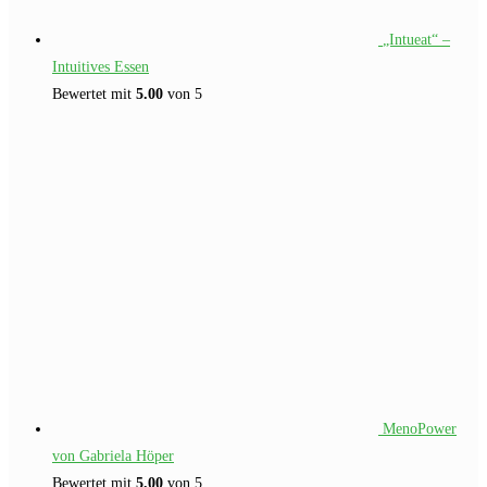
„Intueat“ –
Intuitives Essen
Bewertet mit
5.00
von 5
MenoPower
von Gabriela Höper
Bewertet mit
5.00
von 5