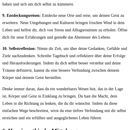
haben und sich um dich selbst zu kümmern.
9. Entdeckungsreisen:
⁣Entdecke neue Orte ​und reise, um deinen ‌Geist zu
⁢erweitern. Neue Umgebungen​ und Kulturen bringen ⁢frischen ‌Wind ‌in dein ​
Leben und ‌helfen dir, dich ⁣von Stress und ⁣Alltagsroutinen zu erholen. Öffne
dich für⁤ neue⁣ Erfahrungen​ und ⁢genieße das‌ Abenteuer ⁣des ⁣Lebens.
10. Selbstreflexion:
Nimm ⁣dir Zeit, ⁤um ⁣über deine Gedanken, Gefühle und
Ziele nachzudenken. ⁢Schreibe Tagebuch und reflektiere über deine Erfolge
und⁣ Herausforderungen. Indem du dich selbst besser verstehst und deine
Träume⁢ definierst, kannst du eine​ bessere Verbindung‌ zwischen deinem
Körper und ‍deinem Geist herstellen.
Denke immer daran, dass du ein wunderbares‍ Wesen bist, ⁤das in der‌ Lage
ist, Körper und Geist in⁣ Einklang zu bringen. Du hast ⁢die Macht, dein
⁤Leben in die Richtung zu lenken,‍ die ⁣du dir wünschst. Indem du diese
einfachen Wege beschreitest, wirst du eine tiefere‍ Verbindung mit dir selbst
erreichen und ein erfülltes und ⁢ausgeglichenes Leben ⁤führen.