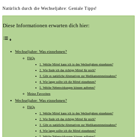
Natürlich durch die Wechseljahre: Geniale Tipps!
Diese Informationen erwarten dich hier:
Wechseljahre: Was einnehmen?
FAQs
1. Welche Mittel kann ich in den Wechseljahren einnehmen?
2. Wie finde ich das richtige Mittel für mich?
3. Gibt es natürliche Alternativen zur Medikamenteneinnahme?
4. Wie lange sollte ich die Mittel einnehmen?
5. Welche Nebenwirkungen können auftreten?
Meine Favoriten
Wechseljahre: Was einnehmen?
FAQs
1. Welche Mittel kann ich in den Wechseljahren einnehmen?
2. Wie finde ich das richtige Mittel für mich?
3. Gibt es natürliche Alternativen zur Medikamenteneinnahme?
4. Wie lange sollte ich die Mittel einnehmen?
5. Welche Nebenwirkungen können auftreten?