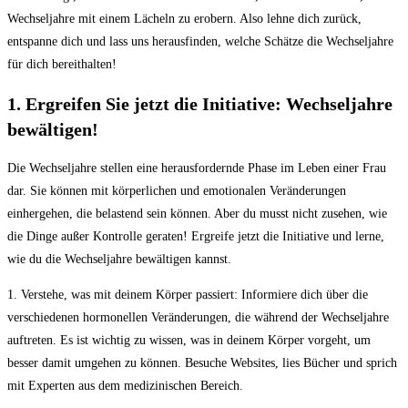
Wechseljahre mit ‍einem Lächeln zu erobern. ‍Also​ lehne dich zurück,
entspanne dich‌ und lass ⁤uns ​herausfinden, welche Schätze die ⁣Wechseljahre
⁣für dich bereithalten!
1.​ Ergreifen Sie ‍jetzt die‍ Initiative: Wechseljahre
‌bewältigen!
Die Wechseljahre‌ stellen ​eine ​herausfordernde Phase im Leben einer Frau​
dar. Sie ⁤können mit körperlichen und emotionalen Veränderungen
einhergehen, die belastend​ sein​ können. Aber ‌du musst nicht zusehen, wie
die Dinge außer‍ Kontrolle ⁤geraten! Ergreife jetzt‌ die Initiative und lerne,
wie du die Wechseljahre bewältigen kannst.
1. Verstehe, was⁢ mit deinem Körper passiert: Informiere dich⁣ über die‌
verschiedenen​ hormonellen Veränderungen, die ⁤während der Wechseljahre
auftreten. Es ist wichtig​ zu wissen, was in deinem ⁤Körper vorgeht, um
besser damit umgehen zu⁢ können. ⁢Besuche Websites,⁢ lies Bücher und‌ sprich
mit Experten aus ​dem medizinischen‍ Bereich.