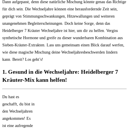
Dann aufgepasst, denn diese natürliche Mischung könnte genau das Richtige
für ‌dich sein. Die Wechseljahre können eine herausfordernde Zeit sein,
geprägt ‍von Stimmungsschwankungen, Hitzewallungen und weiteren
unangenehmen‌ Begleiterscheinungen. Doch keine Sorge, denn das
Heidelberger 7 Kräuter Wechseljahre ist hier, um dir zu helfen. Vergiss
synthetische Hormone und greife ⁤zu dieser wunderbaren ⁣Kombination aus
Sieben-Kräuter-Extrakten. Lass‌ uns gemeinsam einen Blick darauf werfen,
wie diese magische Mischung deine⁤ Wechseljahresbeschwerden lindern
kann. Bereit? ⁢Los geht’s!
1. Gesund in die Wechseljahre: Heidelberger 7
Kräuter-Mix‌ kann helfen!
Du hast es
geschafft, du bist in
den Wechseljahren
angekommen! Es
ist eine​ aufregende