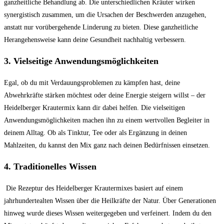
ganzheitliche Behandlung ab.‍ Die unterschiedlichen Kräuter wirken
synergistisch zusammen, um ⁣die Ursachen der Beschwerden anzugehen,
anstatt nur vorübergehende Linderung zu bieten. Diese ganzheitliche ​
Herangehensweise kann deine Gesundheit nachhaltig verbessern.
3. Vielseitige Anwendungsmöglichkeiten
Egal, ob du mit Verdauungsproblemen zu ⁣kämpfen hast, deine
Abwehrkräfte stärken möchtest oder deine Energie steigern willst – der​
Heidelberger Krautermix kann dir dabei helfen. Die vielseitigen
Anwendungsmöglichkeiten machen ihn zu einem wertvollen Begleiter in
deinem Alltag. Ob‌ als Tinktur, Tee oder als Ergänzung in deinen
Mahlzeiten, du kannst den Mix ganz nach deinen Bedürfnissen einsetzen.
4. Traditionelles Wissen
⁢ Die Rezeptur des Heidelberger Krautermixes basiert auf einem​
jahrhundertealten Wissen über die Heilkräfte der Natur. Über Generationen
hinweg wurde ⁤dieses Wissen weitergegeben und verfeinert. Indem du den