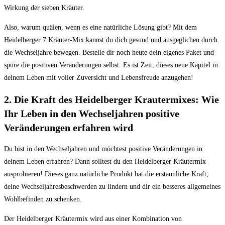
Wirkung der​ sieben Kräuter.
Also, warum quälen, wenn es eine‌ natürliche‌ Lösung gibt? Mit dem
⁢Heidelberger 7 ⁢Kräuter-Mix kannst du dich​ gesund und‌ ausgeglichen ⁣durch⁤
die Wechseljahre bewegen. Bestelle dir noch heute dein eigenes Paket⁢ und
spüre die positiven Veränderungen selbst. Es ist⁤ Zeit, dieses neue ⁢Kapitel in
deinem ⁢Leben mit voller‌ Zuversicht und ‌Lebensfreude anzugehen!
2. Die Kraft des Heidelberger Krautermixes: Wie
Ihr Leben in den Wechseljahren positive ​
Veränderungen erfahren wird
Du bist ⁢in den Wechseljahren und ⁣möchtest positive ⁣Veränderungen ​in
deinem Leben erfahren? Dann solltest du den ​Heidelberger Kräutermix
ausprobieren! Dieses ganz natürliche Produkt hat die erstaunliche Kraft,
deine Wechseljahresbeschwerden zu lindern und dir ein besseres allgemeines
Wohlbefinden zu schenken.
Der Heidelberger Kräutermix wird ‍aus einer Kombination‍ von