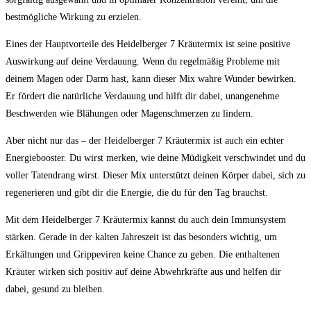
bestmögliche Wirkung zu erzielen.
Eines der Hauptvorteile des Heidelberger 7 Kräutermix ist seine positive
Auswirkung auf ​deine Verdauung. Wenn du regelmäßig Probleme ⁤mit
⁢deinem Magen oder Darm ‍hast, kann dieser Mix wahre‍ Wunder bewirken.
Er fördert die natürliche Verdauung und hilft‍ dir dabei, unangenehme
Beschwerden wie Blähungen oder Magenschmerzen zu lindern.
Aber nicht nur das – der Heidelberger 7 Kräutermix​ ist auch ⁣ein ‌echter
Energiebooster. Du⁣ wirst merken, wie deine Müdigkeit verschwindet und du
voller Tatendrang wirst. Dieser Mix unterstützt deinen Körper dabei, sich zu⁤
regenerieren und gibt dir die Energie, die du ​für ⁣den Tag brauchst.
Mit dem Heidelberger 7 Kräutermix kannst du auch dein Immunsystem‌
stärken. Gerade in der kalten Jahreszeit ist das besonders wichtig, um
Erkältungen und Grippeviren keine ​Chance ‌zu geben. Die enthaltenen
Kräuter wirken ⁣sich positiv auf deine Abwehrkräfte aus und helfen dir
dabei, gesund zu bleiben.