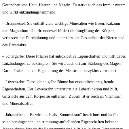
Gesundheit von Haut, Haaren und Nägeln. Es stärkt auch das Immunsystem
und wirkt entzündungshemmend.
– Brennnessel: Sie enthält viele wichtige Mineralien wie Eisen, Kalzium
und ⁢Magnesium. Die Brennnessel fördert die‌ Entgiftung des Körpers, ​
verbessert die Durchblutung und unterstützt die Gesundheit⁢ der Nieren ​und​
des Harntrakts.
– Schafgarbe: Diese Pflanze hat antioxidative Eigenschaften und hilft dabei,
Entzündungen⁢ zu bekämpfen. Sie⁣ wird auch oft zur Stärkung⁣ des Magen-
Darm-Trakts und zur Regulierung des Menstruationszyklus verwendet.
– Löwenzahn:⁣ Diese kleine ‍gelbe Blume hat erstaunliche entgiftende
Eigenschaften. Der Löwenzahn unterstützt die ⁢Leberfunktion und hilft,
Giftstoffe aus dem Körper zu entfernen. Zudem ⁤ist er reich an Vitaminen
und Mineralstoffen.
– Johanniskraut: Es wird auch⁣ als „Sonnenkraut“ bezeichnet und ⁢ist für
seine beruhigenden und stimmungsaufhellenden Eigenschaften ⁣bekannt.