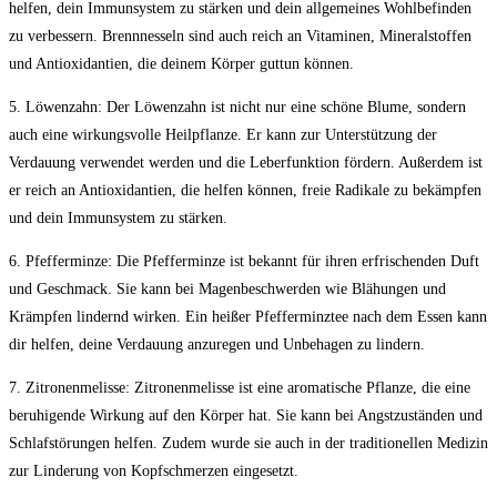
helfen, dein Immunsystem zu stärken und dein allgemeines Wohlbefinden
zu verbessern. Brennnesseln sind auch reich an⁢ Vitaminen, Mineralstoffen
und Antioxidantien, die deinem Körper guttun können.
5. Löwenzahn: Der Löwenzahn ist nicht nur eine schöne Blume, sondern
auch eine wirkungsvolle Heilpflanze.‌ Er kann zur Unterstützung der
Verdauung verwendet werden und die‌ Leberfunktion fördern. Außerdem‌ ist
er reich an Antioxidantien,⁤ die helfen können, freie Radikale zu bekämpfen⁢
und⁣ dein Immunsystem zu stärken.
6. Pfefferminze: Die Pfefferminze ist bekannt⁣ für ‌ihren‌ erfrischenden Duft
und Geschmack. Sie kann bei Magenbeschwerden wie Blähungen und
Krämpfen lindernd wirken.‌ Ein heißer Pfefferminztee nach dem Essen kann
dir helfen, deine Verdauung anzuregen und⁢ Unbehagen zu lindern.
7. Zitronenmelisse: Zitronenmelisse ist eine aromatische Pflanze,‌ die ⁢eine
beruhigende Wirkung auf den Körper hat. Sie kann bei Angstzuständen und
Schlafstörungen helfen. Zudem wurde ​sie⁢ auch in der traditionellen Medizin
zur Linderung von Kopfschmerzen eingesetzt.