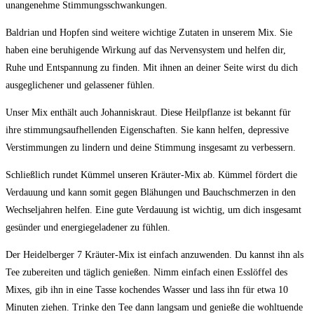
unangenehme Stimmungsschwankungen.
Baldrian und Hopfen sind weitere wichtige Zutaten in unserem Mix. Sie
⁤haben eine beruhigende Wirkung auf das Nervensystem und helfen dir,
Ruhe und⁣ Entspannung ‌zu finden. Mit ihnen an deiner Seite wirst du dich
ausgeglichener⁤ und gelassener fühlen.
Unser Mix enthält auch Johanniskraut. Diese Heilpflanze ist​ bekannt für
ihre stimmungsaufhellenden Eigenschaften. Sie kann helfen, depressive
Verstimmungen zu lindern und deine Stimmung insgesamt zu​ verbessern.
Schließlich rundet Kümmel unseren Kräuter-Mix ab. ⁤Kümmel fördert die⁤
Verdauung und kann somit ⁣gegen Blähungen und Bauchschmerzen in den
Wechseljahren helfen. ‍Eine gute Verdauung ist ⁣wichtig, um dich insgesamt
gesünder und energiegeladener ⁢zu fühlen.
Der Heidelberger 7 Kräuter-Mix ist ⁤einfach anzuwenden. Du‌ kannst ihn als
Tee zubereiten und täglich genießen. Nimm einfach einen Esslöffel des
Mixes, gib ihn in eine Tasse kochendes Wasser und lass ihn für etwa 10
Minuten ziehen. Trinke den Tee dann langsam​ und⁤ genieße die wohltuende