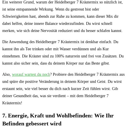
Ein weiterer Grund, warum der Heidelberger 7 Kräutermix ‍so nützlich ist,
ist seine entspannende Wirkung. Wenn du gestresst bist oder
Schwierigkeiten hast, abends zur Ruhe zu kommen, kann dieser Mix dir
dabei helfen, deine innere Balance wiederzufinden. Du wirst schnell
merken, wie sich deine Nervosität reduziert und du besser schlafen kannst.
Die‌ Anwendung des‍ Heidelberger 7 Kräutermix ist denkbar einfach. Du
kannst ⁤ihn als Tee trinken oder mit Wasser verdünnen und als ⁣Kur
einnehmen. Die⁢ Kräuter sind zu⁣ 100% naturrein und frei von Zusätzen.‍ Du
kannst ‌also sicher sein, dass du deinem Körper nur das Beste gibst.
Also,
worauf wartest du noch
? Probiere den Heidelberger 7 Kräutermix aus
⁣und⁣ spüre die positive​ Veränderung in deinem Körper und Geist. Du wirst⁢
erstaunt sein, wie viel besser du dich nach kurzer Zeit fühlen wirst. Gib
deiner Gesundheit das, ‍was sie verdient – ⁤mit dem Heidelberger 7
Kräutermix!
7. Energie, Kraft und Wohlbefinden: Wie Ihr
Befinden gebessert wird