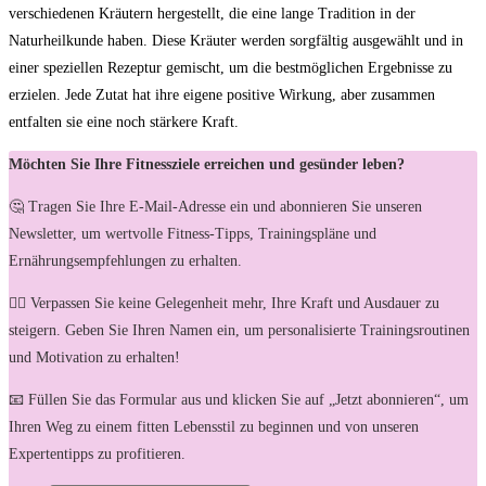
verschiedenen Kräutern hergestellt,⁢ die eine lange ⁢Tradition in der
Naturheilkunde haben. Diese Kräuter werden sorgfältig ausgewählt und in
einer speziellen Rezeptur gemischt, um ‍die​ bestmöglichen​ Ergebnisse zu
erzielen. Jede Zutat hat ihre eigene positive Wirkung, aber zusammen
entfalten sie eine ‌noch stärkere Kraft.
Möchten Sie Ihre Fitnessziele erreichen und gesünder leben?
🤔 Tragen Sie Ihre E-Mail-Adresse ein und abonnieren Sie unseren
Newsletter, um wertvolle Fitness-Tipps, Trainingspläne und
Ernährungsempfehlungen zu erhalten.
🏋️‍♀️ Verpassen Sie keine Gelegenheit mehr, Ihre Kraft und Ausdauer zu
steigern. Geben Sie Ihren Namen ein, um personalisierte Trainingsroutinen
und Motivation zu erhalten!
📧 Füllen Sie das Formular aus und klicken Sie auf „Jetzt abonnieren“, um
Ihren Weg zu einem fitten Lebensstil zu beginnen und von unseren
Expertentipps zu profitieren.