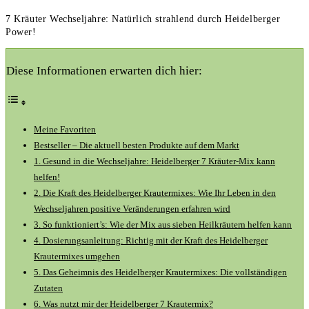
7 Kräuter Wechseljahre: Natürlich strahlend durch Heidelberger
Power!
Diese Informationen erwarten dich hier:
Meine Favoriten
Bestseller – Die aktuell besten Produkte auf dem Markt
1. Gesund in die Wechseljahre: Heidelberger 7 Kräuter-Mix‌ kann
helfen!
2. Die Kraft des Heidelberger Krautermixes: Wie Ihr Leben in den
Wechseljahren positive ​Veränderungen erfahren wird
3. So funktioniert’s: Wie der Mix aus sieben Heilkräutern helfen kann
4. Dosierungsanleitung: Richtig mit ‍der‍ Kraft des Heidelberger
Krautermixes umgehen
5. Das Geheimnis des Heidelberger Krautermixes: Die vollständigen
Zutaten
6. Was nutzt mir der Heidelberger 7 Krautermix?