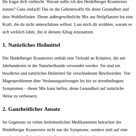
‌Du fragst dich vielleicht:‍ Warum sollte ich⁣ den Heidelberger Krautermix
nutzen? Ganz einfach! Das ist die Geheimwaffe für deine Gesundheit ⁢und
dein Wohlbefinden. Dieser außergewöhnliche Mix aus Heilpflanzen hat ‌eine​
Kraft, die du⁤ nicht ‍unterschätzen solltest. Lass mich dir erzählen, warum es
sich wirklich lohnt, ihn in deinem Alltag einzusetzen.
1. Natürliches Heilmittel
Der⁢ Heidelberger Krautermix enthält eine Vielzahl an Kräutern, die⁤ seit
Jahrhunderten⁢ in der Naturheilkunde verwendet ⁤werden. Sie sind ein
bewährtes und natürliches Heilmittel für ⁣verschiedenste Beschwerden. Von
Magenproblemen⁣ über Verdauungsstörungen bis hin‍ zu stressbedingten
Symptomen – dieser Mix kann helfen, deine Gesundheit auf natürliche
Weise zu‍ verbessern.
2.⁤ Ganzheitlicher Ansatz
Im Gegensatz zu⁤ vielen herkömmlichen Medikamenten betrachtet ​der
Heidelberger Krautermix nicht nur die Symptome, sondern​ zielt auf eine