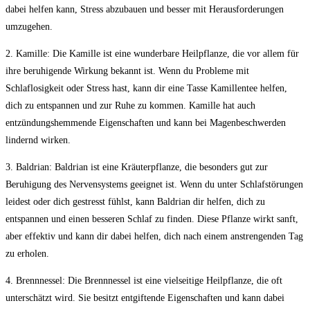
dabei helfen ⁢kann, Stress abzubauen‌ und besser mit Herausforderungen
umzugehen.
2. Kamille: Die Kamille ist eine wunderbare Heilpflanze, die vor⁢ allem für
ihre beruhigende Wirkung bekannt ist. Wenn⁢ du‍ Probleme mit
Schlaflosigkeit oder Stress hast, kann‍ dir eine Tasse Kamillentee helfen,
dich zu entspannen und zur Ruhe‍ zu kommen. Kamille hat ‍auch
entzündungshemmende Eigenschaften und kann bei Magenbeschwerden
lindernd wirken.
3. Baldrian: Baldrian ist eine Kräuterpflanze, die besonders gut zur
⁣Beruhigung des⁣ Nervensystems geeignet ist. Wenn du unter Schlafstörungen
leidest ⁣oder dich gestresst fühlst, kann Baldrian dir helfen, dich zu
entspannen und einen besseren Schlaf zu finden. Diese Pflanze wirkt sanft,
aber effektiv und kann dir ‌dabei helfen, dich‍ nach einem anstrengenden Tag
zu erholen.
4. Brennnessel: Die Brennnessel ist eine vielseitige‌ Heilpflanze, die oft ​
unterschätzt‍ wird. Sie besitzt entgiftende Eigenschaften und kann ⁤dabei