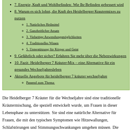
7. Energie, Kraft und Wohlbefinden: Wie Ihr Befinden gebessert wird
8. Warum es ‍sich lohnt, die Kraft des Heidelberger Krautermixes zu‍
nutzen
1. Natürliches Heilmittel
2.⁤ Ganzheitlicher Ansatz
3. Vielseitige Anwendungsmöglichkeiten
4. Traditionelles Wissen
5. Unterstützung für Körper und‍ Geist
9. Gefährlich oder sicher? Erfahren Sie mehr über die Nebenwirkungen
10. ⁣Fazit: Heidelberger⁣ 7 Kräuter-Mix – eine Alternative für ein
gesundes Wechseljahresleben
Aktuelle Angebote für heidelberger 7 kräuter wechseljahre
Passend zum Thema:
Die Heidelberger 7 Kräuter für die Wechseljahre sind eine traditionelle
Kräutermischung, die speziell entwickelt wurde, um Frauen in dieser
Lebensphase zu unterstützen. Sie sind eine natürliche Alternative für
Frauen, die mit den typischen Symptomen wie Hitzewallungen,
Schlafstörungen und Stimmungsschwankungen umgehen müssen. Die