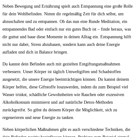
Neben Bewegung und⁢ Ernährung spielt auch Entspannung ⁢eine große⁢ Rolle
für dein ​Wohlbefinden. Nimm dir regelmäßig Zeit für dich selbst,‍ um
abzuschalten und zu entspannen. Ob ⁢das nun eine Runde Meditation, ein⁤
entspannendes Bad oder einfach nur ein ⁣gutes Buch ist – finde heraus, was
dir ⁣guttut und baue diese Momente in deinen Alltag ein. Entspannung hilft
nicht nur dabei, Stress abzubauen, sondern kann auch deine Energie
aufladen und dich in Balance bringen.
Du kannst dein Befinden auch mit gezielten Entgiftungsmaßnahmen
⁣verbessern. Unser⁢ Körper ist täglich Umweltgiften ⁣und Schadstoffen
ausgesetzt, die unsere⁢ Energie beeinträchtigen können. ‌Du kannst deinem
Körper helfen, diese Giftstoffe loszuwerden, indem du zum Beispiel viel
Wasser trinkst, schädliche Gewohnheiten wie Rauchen oder exzessiven
Alkoholkonsum minimierst und auf natürliche Detox-Methoden
zurückgreifst. So gibst du deinem Körper die Möglichkeit, sich⁣ zu
regenerieren und neue Energie zu tanken.
Neben körperlichen Maßnahmen gibt es auch verschiedene Techniken, die