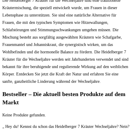
Die Heidelberger 7 Kräuter für die Wechseljahre sind eine traditionelle
Kräutermischung, die speziell entwickelt wurde, um Frauen in dieser
Lebensphase zu unterstützen. Sie sind eine natürliche Alternative für
Frauen, die mit den typischen Symptomen wie Hitzewallungen,
Schlafstörungen und Stimmungsschwankungen umgehen müssen. Die
Mischung besteht aus sorgfältig ausgewählten Kräutern wie Schafgarbe,
Frauenmantel und Johanniskraut, die synergistisch wirken, um das
Wohlbefinden und die hormonelle Balance zu fördern. Die Heidelberger 7
Kräuter für die Wechseljahre werden seit Jahrhunderten verwendet und sind
bekannt für ihre beruhigende und regulierende Wirkung auf den weiblichen
Körper. Entdecken Sie jetzt die Kraft der Natur und erfahren Sie eine
sanfte, ganzheitliche Linderung während der Wechseljahre.
Bestseller – Die aktuell besten Produkte auf dem
Markt
Keine Produkte gefunden.
„⁢ Hey du! Kennst du schon das Heidelberger 7 Kräuter Wechseljahre? Nein?