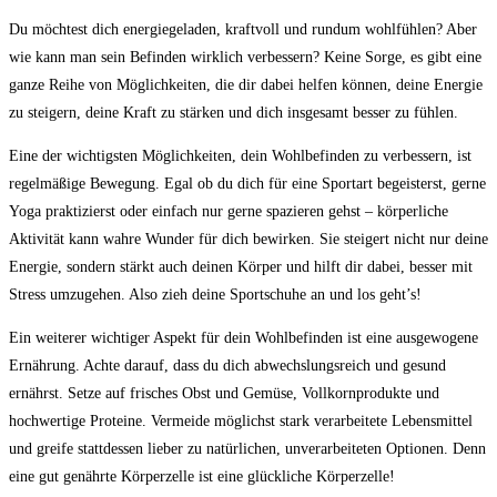
Du möchtest dich energiegeladen, kraftvoll und rundum ⁤wohlfühlen? Aber
wie kann man sein Befinden wirklich verbessern? Keine‍ Sorge, es gibt eine
ganze Reihe von Möglichkeiten, die dir dabei helfen können,​ deine Energie
zu steigern, deine Kraft zu stärken und dich insgesamt besser zu fühlen.
Eine‌ der wichtigsten Möglichkeiten, dein Wohlbefinden zu verbessern, ist⁣
regelmäßige Bewegung. Egal ob du dich für eine Sportart begeisterst, gerne
Yoga praktizierst oder einfach nur gerne spazieren gehst – körperliche
Aktivität kann wahre Wunder für dich bewirken. Sie steigert nicht⁢ nur deine
Energie, sondern stärkt auch deinen Körper und hilft dir dabei, besser mit‍
Stress umzugehen. Also zieh deine Sportschuhe an und los geht’s!
Ein weiterer wichtiger Aspekt für dein Wohlbefinden ⁤ist eine ausgewogene
Ernährung. ​Achte darauf, dass du dich abwechslungsreich ‍und gesund
ernährst. Setze auf frisches‍ Obst und Gemüse, Vollkornprodukte und
hochwertige ⁣Proteine. Vermeide möglichst stark ⁤verarbeitete Lebensmittel
und greife stattdessen lieber zu natürlichen, unverarbeiteten Optionen. Denn
⁣eine gut ⁢genährte Körperzelle ist ⁢eine glückliche Körperzelle!