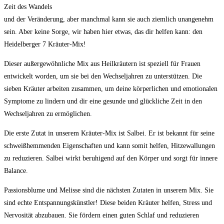
Zeit des Wandels
und der Veränderung, aber manchmal kann​ sie ⁤auch ziemlich unangenehm
sein. Aber keine Sorge, wir haben​ hier etwas, das dir helfen kann: den
⁣Heidelberger 7 Kräuter-Mix!
Dieser außergewöhnliche Mix aus Heilkräutern ist speziell für‍ Frauen‌
entwickelt worden, ‌um sie bei den Wechseljahren zu unterstützen. Die⁣
sieben Kräuter arbeiten zusammen, um deine körperlichen und emotionalen
Symptome zu lindern⁣ und dir eine gesunde und glückliche Zeit in den
Wechseljahren zu ermöglichen.
Die erste Zutat in unserem Kräuter-Mix ist Salbei. Er ist bekannt für seine⁢
schweißhemmenden Eigenschaften und ​kann somit helfen, Hitzewallungen
zu reduzieren. Salbei wirkt ​beruhigend auf den Körper und sorgt für innere⁢
Balance.
Passionsblume und Melisse sind⁣ die nächsten Zutaten in unserem Mix. Sie
‍sind echte Entspannungskünstler! Diese‌ beiden Kräuter helfen, Stress und
Nervosität abzubauen. Sie fördern einen⁢ guten Schlaf und reduzieren