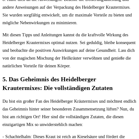
andere⁢ Anweisungen auf der Verpackung des Heidelberger Krautermixes.
⁤Sie wurden sorgfältig⁢ entwickelt, um dir⁢ maximale Vorteile zu bieten und
mögliche Nebenwirkungen‌ zu minimieren.
Mit diesen ⁤Tipps und Anleitungen kannst du die kraftvolle ‍Wirkung des
Heidelberger Krautermixes optimal nutzen. Sei geduldig, bleibe konsequent⁢
und beobachte die positiven Auswirkungen auf deine Gesundheit. Lass dich‍
von⁤ der magischen Mischung der Heilkräuter verwöhnen und genieße die
natürlichen Vorteile für‍ deinen Körper.
5. Das Geheimnis des Heidelberger
Krautermixes: Die vollständigen Zutaten
Du bist ein großer Fan des Heidelberger Kräutermixes und möchtest endlich
das Geheimnis​ hinter seiner besonderen Zusammensetzung lüften? Nun, du
bist am richtigen Ort! Hier sind die vollständigen Zutaten, die diesen⁤
einzigartigen Mix so unwiderstehlich machen:
-‍ Schachtelhalm: Dieses Kraut ist reich an Kieselsäure⁢ und fördert ​die