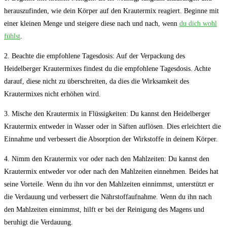
herauszufinden, wie dein Körper auf den⁤ Krautermix reagiert. Beginne mit
einer kleinen Menge und steigere diese nach und nach, wenn
du dich wohl
fühlst
.
2. Beachte die empfohlene Tagesdosis:​ Auf ⁣der Verpackung ​des
Heidelberger Krautermixes findest du die empfohlene Tagesdosis. Achte
darauf, diese nicht zu überschreiten, da dies die Wirksamkeit des
Krautermixes‌ nicht erhöhen wird.
3. Mische ‍den Krautermix in Flüssigkeiten:⁣ Du kannst den Heidelberger
Krautermix entweder in Wasser oder in Säften auflösen. Dies erleichtert⁣ die
Einnahme und verbessert die Absorption der Wirkstoffe in deinem Körper.
4. Nimm den Krautermix vor oder nach den Mahlzeiten: Du kannst den
Krautermix entweder vor oder nach den Mahlzeiten einnehmen.‍ Beides hat
seine Vorteile. Wenn du ihn vor den Mahlzeiten einnimmst, unterstützt er
die⁢ Verdauung und verbessert⁤ die Nährstoffaufnahme. ‌Wenn du ihn ⁣nach
den Mahlzeiten‍ einnimmst, hilft er ⁤bei der Reinigung des‌ Magens und
beruhigt ‍die Verdauung.