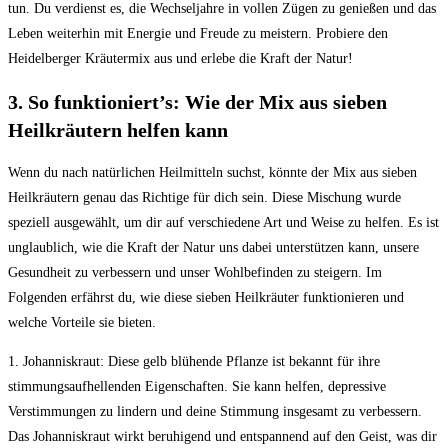
tun. Du verdienst ⁢es, die Wechseljahre ‍in vollen Zügen zu genießen und das
Leben weiterhin mit Energie und Freude zu meistern. Probiere den
Heidelberger Kräutermix aus und erlebe die Kraft der ⁣Natur!
3. So funktioniert’s: Wie der Mix aus sieben
Heilkräutern helfen kann
Wenn du nach natürlichen Heilmitteln suchst, könnte der Mix aus sieben
Heilkräutern genau das Richtige für ⁢dich sein. Diese Mischung wurde
speziell ausgewählt, um dir auf verschiedene Art und Weise zu helfen.​ Es ist
unglaublich, wie die Kraft der ⁣Natur uns dabei unterstützen kann, unsere
Gesundheit zu verbessern und unser Wohlbefinden zu steigern. Im
Folgenden erfährst du, wie diese sieben Heilkräuter funktionieren und
welche Vorteile sie bieten.
1. Johanniskraut: Diese gelb blühende Pflanze ist bekannt für ihre
stimmungsaufhellenden Eigenschaften. Sie kann helfen, depressive
Verstimmungen zu lindern und⁤ deine Stimmung insgesamt zu verbessern.
Das Johanniskraut wirkt beruhigend und entspannend auf den Geist, was dir