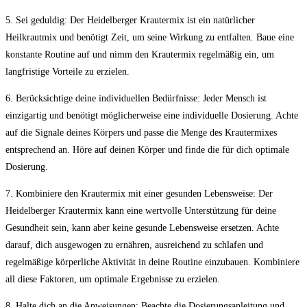
5. Sei geduldig: Der Heidelberger Krautermix ist ein natürlicher
Heilkrautmix und benötigt Zeit, um seine‍ Wirkung zu entfalten. ⁢Baue ⁣eine
konstante Routine auf und nimm den Krautermix regelmäßig‍ ein, um
langfristige Vorteile zu erzielen.
6. Berücksichtige deine individuellen Bedürfnisse:⁢ Jeder Mensch ist
einzigartig und ‍benötigt ⁢möglicherweise eine individuelle Dosierung. Achte
auf die Signale deines Körpers und passe die Menge des Krautermixes
entsprechend an. Höre auf deinen​ Körper und finde die für dich optimale
Dosierung.
7. Kombiniere den Krautermix mit einer gesunden Lebensweise: Der
Heidelberger Krautermix ‍kann eine​ wertvolle Unterstützung ⁢für deine
Gesundheit sein, kann aber keine gesunde Lebensweise ersetzen. Achte
darauf, dich ausgewogen zu ⁣ernähren, ausreichend ⁤zu schlafen und
regelmäßige körperliche Aktivität ‌in deine Routine einzubauen.⁢ Kombiniere
all diese Faktoren,⁢ um optimale Ergebnisse zu ⁢erzielen.
8. Halte dich an⁣ die Anweisungen: Beachte die Dosierungsanleitung und