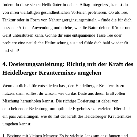
Indem⁣ du diese sieben⁤ Heilkräuter in deinen Alltag integrierst,​ kannst du
‍von ihren vielfältigen gesundheitlichen Vorteilen profitieren. Ob als Tee,
Tinktur oder in Form von Nahrungsergänzungsmitteln – finde die ‌für dich⁣
passende Art der Anwendung und erlebe, wie die Natur deinen Körper und
Geist unterstützen kann. Gönne dir eine entspannende Tasse Tee oder
probiere eine natürliche Heilmischung aus und fühle dich bald wieder fit
und ⁢vital!
4. Dosierungsanleitung: Richtig mit ‍der‍ Kraft des
Heidelberger Krautermixes umgehen
Wenn du dich dafür entschieden hast, ​den Heidelberger Krautermix ‍zu
⁣nutzen, dann solltest du wissen, wie du⁢ das Beste aus dieser​ kraftvollen
Mischung herausholen kannst. Die richtige ⁤Dosierung ist dabei von
⁤entscheidender Bedeutung, um optimale Ergebnisse zu erzielen. Hier sind
⁢ein paar Anleitungen, wie du mit der Kraft des Heidelberger Krautermixes
⁤umgehen kannst:
1.‌ Beginne ​mit ⁣kleinen Mengen:​ Es ist wichtig, langsam anzufangen und