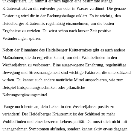
unkompliziert. Du nimmst einfach täglich eine bestimmte Menge​
Kräuterextrakt⁣ zu dir, entweder pur oder in Wasser verdünnt. Die genaue
Dosierung wird dir in der Packungsbeilage⁣ erklärt. Es ist wichtig, den
Heidelberger Kräutermix regelmäßig einzunehmen, um die ‌besten
Ergebnisse zu erzielen. Du wirst schon nach kurzer Zeit positive
Veränderungen spüren.
Neben der ‍Einnahme des Heidelberger Kräutermixes gibt es auch andere
Maßnahmen, die du ergreifen kannst, um dein Wohlbefinden ⁢in​ den
⁢Wechseljahren zu verbessern. Eine ⁢ausgewogene Ernährung, regelmäßige
Bewegung und Stressmanagement ⁣sind wichtige⁣ Faktoren, die unterstützend
wirken. Du kannst auch andere natürliche Mittel ausprobieren, wie zum
Beispiel Entspannungstechniken oder pflanzliche
Nahrungsergänzungsmittel.
⁣ Fange noch heute an, dein Leben in den Wechseljahren⁢ positiv zu
verändern! Der Heidelberger‍ Kräutermix ist der Schlüssel zu mehr
Wohlbefinden und einer besseren Lebensqualität. Du musst dich nicht mit
unangenehmen Symptomen abfinden, ⁢sondern kannst aktiv etwas dagegen