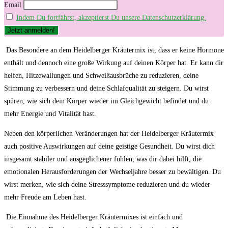
Email
Indem Du fortfährst, akzeptierst Du unsere Datenschutzerklärung.
⁢ Das⁢ Besondere an dem Heidelberger Kräutermix ist, dass er keine Hormone
enthält ⁣und dennoch eine große Wirkung auf deinen Körper hat. Er kann‍ dir
helfen, Hitzewallungen und Schweißausbrüche zu reduzieren, deine
Stimmung zu verbessern und deine Schlafqualität zu steigern. Du wirst
⁢spüren, wie sich dein Körper wieder im‍ Gleichgewicht befindet und du
mehr Energie und Vitalität ⁢hast.
Neben den körperlichen Veränderungen hat der Heidelberger Kräutermix
‍auch positive Auswirkungen auf deine geistige Gesundheit. Du⁢ wirst dich
insgesamt stabiler und ausgeglichener fühlen, was‌ dir dabei hilft, die
emotionalen Herausforderungen‍ der Wechseljahre besser zu bewältigen. Du
wirst merken, wie sich deine Stresssymptome reduzieren und du wieder
mehr Freude am Leben hast.
‍ Die Einnahme des Heidelberger Kräutermixes ist einfach ‌und