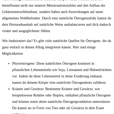
beeinflussen​ nicht⁤ nur unseren Menstruationszyklus und den Aufbau der
Gebärmutterschleimhaut, sondern haben auch Auswirkungen ‌auf unser
‌allgemeines Wohlbefinden. Durch eine natürliche Östrogenzufuhr⁣ kannst‌ du
dein​ Hormonhaushalt auf natürliche⁢ Weise ausbalancieren und dich⁤ dadurch
vitaler‌ und ⁤ausgeglichener fühlen.
Wie ‍funktioniert das? Es gibt⁢ viele natürliche⁢ Quellen für‌ Östrogene,⁤ die ​du⁣
ganz ‍einfach in deinen Alltag integrieren ‌kannst. Hier​ sind einige
Möglichkeiten:
Phytoöstrogene: Diese natürlichen Östrogene⁣ kommen in
pflanzlichen‍ Lebensmitteln wie Soja, Leinsamen‌ und Hülsenfrüchten
vor.⁢ Indem du ​diese Lebensmittel in deine ⁣Ernährung einbaust,
kannst⁤ du deinem Körper eine ‍natürliche Östrogendosis zuführen.
Kräuter und‌ Gewürze:‍ Bestimmte Kräuter ‌und Gewürze, wie
beispielsweise Rotklee oder Hopfen, enthalten pflanzliche ⁤Östrogene‌
und können ⁤somit ​deine ⁤natürliche Östrogenproduktion ‍unterstützen.
Du kannst sie in Form von Tees oder⁣ als Gewürze ‌in dein Essen