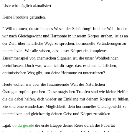
Liste wird täglich aktualisiert.
Keine Produkte gefunden.
“ Willkommen, ‍du⁤ strahlendes Wesen der Schöpfung! In einer‍ Welt, in der⁢
wir nach Gleichgewicht und⁣ Harmonie in unserem ⁣Körper streben,⁢ ist‌ es ‍an
der Zeit, über ‌natürliche Wege zu sprechen, hormonelle⁤ Veränderungen⁣ zu⁢
unterstützen. Wir‍ alle ⁣wissen, dass unser ​Körper ein komplexes ​
Zusammenspiel von chemischen Signalen ist, die unser Wohlbefinden
beeinflussen. Doch was, wenn ich dir sage, dass es einen natürlichen,
optimistischen Weg gibt, um deine Hormone zu unterstützen?
Heute wollen⁢ wir⁤ über ‌die faszinierende ⁣Welt der Natürlichen
Östrogentropfen‌ sprechen. Diese ‍magischen Tropfen sind wie kleine Helfer,
die dir dabei helfen, dich wieder‍ im Einklang mit ⁤deinem Körper‍ zu fühlen.
Sie​ sind eine wunderbare Möglichkeit, dein hormonelles Gleichgewicht zu
unterstützen und gleichzeitig deinen Geist⁣ und⁤ Körper zu stärken.
Egal,
ob du gerade
die erste Etappe‌ deiner Reise durch die Pubertät