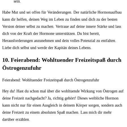
sein.
Habe Mut​ und sei offen​ für Veränderungen. Der natürliche Hormonaufbau
kann⁣ dir‍ helfen, deinen⁤ Weg⁢ im⁣ Leben zu finden⁣ und dich zu der besten⁢
Version deiner‌ selbst ‌zu⁢ machen. Vertraue auf⁣ deine‍ innere ‍Stärke ⁤und‍ lass​
dich von der Kraft der ‍Hormone unterstützen. Du bist ⁢bereit,
Herausforderungen anzunehmen⁢ und dein volles Potenzial zu entfalten.
⁢Liebe dich selbst und werde​ der Kapitän deines Lebens.
10. Feierabend: Wohltuender Freizeitspaß durch
Östrogenzufuhr
Feierabend:
‌Wohltuender ‌Freizeitspaß durch Östrogenzufuhr
Hey du! Hast du schon ‌mal über⁣ die wohltuende⁣ Wirkung von Östrogen auf
deine ⁤Freizeit⁣ nachgedacht? Ja, richtig gehört! ⁣Dieses weibliche Hormon
kann nicht nur für einen Ausgleich in deinem ​Körper sorgen, sondern auch
deine Freizeit⁢ zu einem ⁣absoluten Spaß‌ machen. Lass mich⁢ dir⁤ mehr
darüber erzählen.