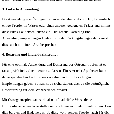
3. ‍Einfache Anwendung:
Die Anwendung von Östrogentropfen⁤ ist ⁤denkbar einfach.‍ Du gibst einfach
einige Tropfen in Wasser ‌oder einen‍ anderen geeigneten Träger⁣ und ⁤nimmst
diese‌ Flüssigkeit anschließend ein.⁣ Die genaue ⁣Dosierung⁢ und
Anwendungsempfehlungen findest du⁢ in der Packungsbeilage oder kannst
diese auch mit einem Arzt‍ besprechen.
4. Beratung‌ und Individualisierung:
Für eine optimale Anwendung und Dosierung der Östrogentropfen ist es
ratsam, sich individuell beraten zu⁣ lassen. Ein ‍Arzt ‌oder ⁣Apotheker kann
deine​ spezifischen Bedürfnisse verstehen und dir die⁢ richtigen
Empfehlungen‌ geben. So kannst​ du sicherstellen, dass ‍du die​ bestmögliche‌
Unterstützung​ für ‌dein⁤ Wohlbefinden erhältst.
Mit ​Östrogentropfen kannst du also⁤ auf⁢ natürliche Weise deine
Hormonbalance wiederherstellen und dich wieder rundum wohlfühlen.⁤ Lass
dich beraten und finde heraus, ‌ob diese wohltuenden Tropfen ⁤auch für dich