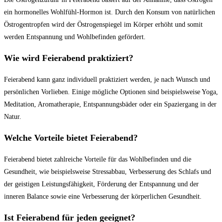
ein hormonelles Wohlfühl-Hormon⁢ ist. Durch den Konsum ⁤von ⁣natürlichen
Östrogentropfen wird der Östrogenspiegel im ​Körper erhöht und somit
werden Entspannung und Wohlbefinden gefördert.
Wie​ wird Feierabend⁢ praktiziert?
Feierabend kann ganz individuell ⁤praktiziert werden, ⁢je nach Wunsch⁢ und
persönlichen Vorlieben. Einige mögliche Optionen sind beispielsweise Yoga,‍
Meditation, Aromatherapie, Entspannungsbäder oder ein Spaziergang in der
Natur.
Welche Vorteile bietet Feierabend?
Feierabend bietet zahlreiche Vorteile‍ für⁤ das Wohlbefinden und die
Gesundheit, wie beispielsweise Stressabbau,‍ Verbesserung​ des Schlafs und
⁣der geistigen Leistungsfähigkeit, Förderung der Entspannung und ‍der
inneren Balance sowie eine Verbesserung ‌der körperlichen Gesundheit.
Ist⁣ Feierabend ⁣für jeden geeignet?