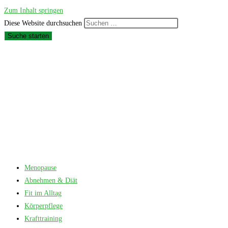
Zum Inhalt springen
Diese Website durchsuchen
Suche starten
Menopause
Abnehmen & Diät
Fit im Alltag
Körperpflege
Krafttraining