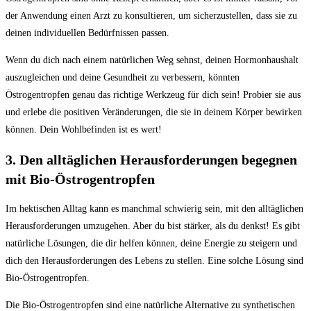
der Anwendung einen Arzt zu‌ konsultieren, um sicherzustellen, dass sie⁢ zu
deinen individuellen Bedürfnissen passen.
Wenn du dich nach einem natürlichen Weg sehnst, deinen Hormonhaushalt
auszugleichen und ⁤deine Gesundheit⁤ zu verbessern,⁣ könnten⁤
Östrogentropfen genau​ das⁢ richtige ​Werkzeug ⁢für dich sein! ‍Probier sie⁢ aus
und erlebe​ die​ positiven​ Veränderungen, die sie in deinem ⁢Körper⁢ bewirken
können.⁤ Dein Wohlbefinden ist es wert!
3. Den ​alltäglichen Herausforderungen begegnen
mit Bio-Östrogentropfen
Im hektischen‍ Alltag kann es manchmal‍ schwierig sein, mit den alltäglichen
Herausforderungen umzugehen. Aber du bist stärker, ⁣als du ⁤denkst! Es gibt‌
natürliche ‍Lösungen, die ​dir helfen können, deine ⁢Energie zu steigern und
dich den Herausforderungen ‍des‍ Lebens ⁤zu stellen.​ Eine solche ⁤Lösung ⁢sind
Bio-Östrogentropfen.
Die⁣ Bio-Östrogentropfen sind eine natürliche ⁣Alternative zu synthetischen