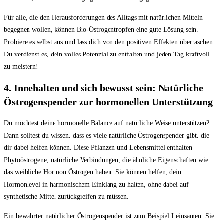
Für alle, die den Herausforderungen des ‍Alltags mit natürlichen Mitteln
begegnen wollen,‍ können Bio-Östrogentropfen eine gute Lösung⁣ sein.
Probiere es selbst aus⁤ und lass dich von den positiven Effekten überraschen.
Du verdienst es,⁣ dein volles​ Potenzial zu entfalten und jeden Tag kraftvoll
zu ⁣meistern!
4. Innehalten und sich bewusst ⁤sein: Natürliche⁤
Östrogenspender zur hormonellen Unterstützung
Du ‌möchtest ⁤deine hormonelle Balance⁣ auf ​natürliche Weise ⁤unterstützen?
Dann solltest du ⁢wissen, dass es viele natürliche Östrogenspender gibt, die
dir dabei helfen können. Diese Pflanzen ⁣und ⁢Lebensmittel​ enthalten⁣
Phytoöstrogene, natürliche Verbindungen,‍ die ähnliche Eigenschaften wie
das⁤ weibliche Hormon Östrogen haben. Sie​ können helfen, dein
Hormonlevel‍ in harmonischem​ Einklang zu halten, ohne ⁢dabei auf
‌synthetische Mittel ⁣zurückgreifen zu müssen.
Ein‌ bewährter natürlicher Östrogenspender ist‍ zum Beispiel Leinsamen. Sie