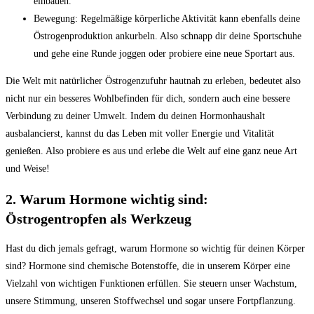
einbauen.
Bewegung: Regelmäßige‌ körperliche Aktivität​ kann ebenfalls deine‍
Östrogenproduktion ankurbeln. ‌Also‌ schnapp dir⁤ deine Sportschuhe
und gehe eine Runde joggen​ oder probiere eine neue Sportart⁣ aus.
Die Welt mit‍ natürlicher Östrogenzufuhr ‍hautnah zu‌ erleben, bedeutet also
nicht nur ein besseres ​Wohlbefinden für dich, sondern auch eine bessere
Verbindung zu‍ deiner Umwelt. Indem ‍du deinen⁢ Hormonhaushalt
ausbalancierst, ‌kannst ​du das Leben mit voller Energie und Vitalität
⁢genießen. Also ⁢probiere es aus und erlebe die Welt ‌auf⁣ eine ganz neue Art⁤
und Weise!
2. Warum Hormone wichtig ⁣sind:
Östrogentropfen⁤ als⁤ Werkzeug
Hast ‍du dich⁣ jemals gefragt, warum ​Hormone so⁣ wichtig für deinen Körper
sind? Hormone sind chemische ⁣Botenstoffe, die in unserem Körper eine
Vielzahl von wichtigen Funktionen ⁣erfüllen. Sie steuern unser Wachstum,
unsere ⁤Stimmung, unseren Stoffwechsel und sogar unsere⁣ Fortpflanzung.