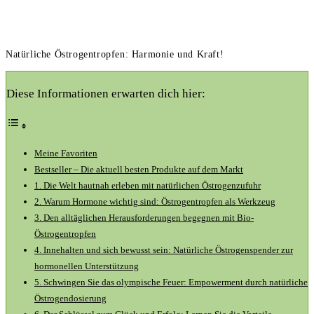
Natürliche Östrogentropfen: Harmonie und Kraft!
Diese Informationen erwarten dich hier:
Meine Favoriten
Bestseller – Die aktuell‍ besten Produkte auf dem​ Markt
1. Die ‍Welt hautnah erleben ⁢mit natürlichen Östrogenzufuhr
2. Warum Hormone wichtig ⁣sind: Östrogentropfen⁤ als⁤ Werkzeug
3. Den ​alltäglichen Herausforderungen begegnen mit Bio-
Östrogentropfen
4. Innehalten und sich bewusst ⁤sein: Natürliche⁤ Östrogenspender zur
hormonellen Unterstützung
5. Schwingen Sie das olympische Feuer: Empowerment ​durch natürliche
Östrogendosierung