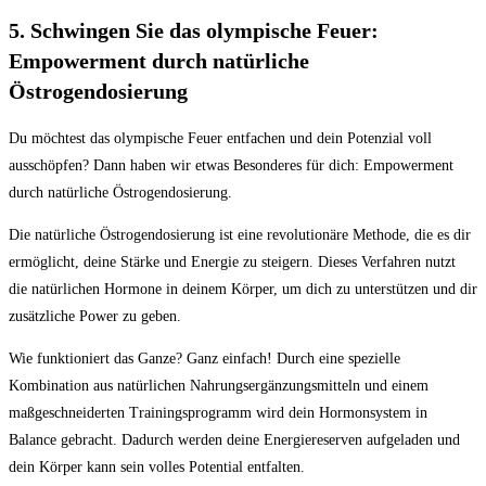
5. Schwingen Sie das olympische Feuer:
Empowerment ​durch natürliche
Östrogendosierung
Du möchtest⁢ das olympische Feuer entfachen und ‍dein Potenzial voll
ausschöpfen? Dann haben wir‌ etwas Besonderes für dich: Empowerment
durch natürliche⁣ Östrogendosierung.
Die ‍natürliche Östrogendosierung ist eine revolutionäre Methode, die es dir​
ermöglicht, deine Stärke und Energie⁤ zu steigern. Dieses ⁣Verfahren​ nutzt
die natürlichen ‍Hormone in deinem​ Körper,‍ um dich zu unterstützen ⁤und⁤ dir
zusätzliche Power zu geben.
Wie ⁣funktioniert das ⁣Ganze? Ganz einfach! ​Durch eine spezielle
Kombination aus natürlichen Nahrungsergänzungsmitteln und einem
maßgeschneiderten Trainingsprogramm wird‌ dein ⁢Hormonsystem in ​
Balance gebracht. Dadurch werden deine Energiereserven aufgeladen und
dein Körper kann⁣ sein volles Potential ​entfalten.