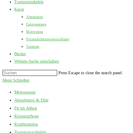
Trainingszubehör
Kurse
Abnehmen
Entspannung
Motivation
Persönlichkeitsentwicklung
Training
Bücher
Website-Suche umschalten
Press Escape to close the search panel.
Menü
Schließen
Menopause
Abnehmen & Diät
Fit im Alltag
Körperpflege
Krafttraining
Trainingszubehör