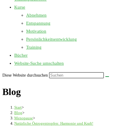
Kurse
Abnehmen
Entspannung
Motivation
Persönlichkeitsentwicklung
Training
Bücher
Website-Suche umschalten
Diese Website durchsuchen
Blog
Start
>
Blog
>
Menopause
>
Natürliche Östrogentropfen: Harmonie und Kraft!