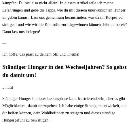
kämpfen. Du‌ bist also nicht allein! In diesem Artikel teile ich ⁢meine‌
Erfahrungen und ⁢gebe dir Tipps, wie du mit diesem unerwünschten ​Hunger
umgehen kannst. Lass uns gemeinsam herausfinden, was da im Körper vor
sich geht und wie wir die ⁣Kontrolle zurückgewinnen können. ⁢Bist du⁣ bereit?
Dann lass uns loslegen!
— ‌
Ich hoffe, das passt zu deinem‌ Stil und Thema!
Ständiger Hunger​ in ⁢den Wechseljahren? So⁤ gehst
‍du ​damit um!
„`html
Ständiger Hunger in dieser Lebensphase kann frustrierend sein, aber es gibt
Möglichkeiten, damit umzugehen. Ich habe einige Strategien ‍entwickelt, die⁢
dir ⁤helfen ⁣können, dein Wohlbefinden zu steigern und dieses ständige
Hungergefühl‍ zu‍ bewältigen.