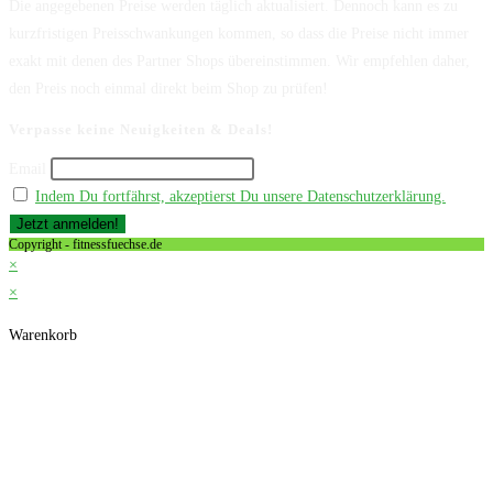
Die angegebenen Preise werden täglich aktualisiert. Dennoch kann es zu
kurzfristigen Preisschwankungen kommen, so dass die Preise nicht immer
exakt mit denen des Partner Shops übereinstimmen. Wir empfehlen daher,
den Preis noch einmal direkt beim Shop zu prüfen!
Verpasse keine Neuigkeiten & Deals!
Email
Indem Du fortfährst, akzeptierst Du unsere Datenschutzerklärung.
Copyright - fitnessfuechse.de
×
×
Warenkorb