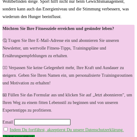
Wohlbefinden steige. Sport hilft nicht nur beim Gewichtsmanagement,
sondern kann ⁤auch das Energieniveau und die Stimmung verbessern, ‍was
wiederum den Hunger beeinflusst.
Möchten Sie Ihre Fitnessziele erreichen und gesünder leben?
🤔 Tragen Sie Ihre E-Mail-Adresse ein und abonnieren Sie unseren
Newsletter, um wertvolle Fitness-Tipps, Trainingspläne und
Ernährungsempfehlungen zu erhalten.
🏋️‍♀️ Verpassen Sie keine Gelegenheit mehr, Ihre Kraft und Ausdauer zu
steigern. Geben Sie Ihren Namen ein, um personalisierte Trainingsroutinen
und Motivation zu erhalten!
📧 Füllen Sie das Formular aus und klicken Sie auf „Jetzt abonnieren“, um
Ihren Weg zu einem fitten Lebensstil zu beginnen und von unseren
Expertentipps zu profitieren.
Email
Indem Du fortfährst, akzeptierst Du unsere Datenschutzerklärung.