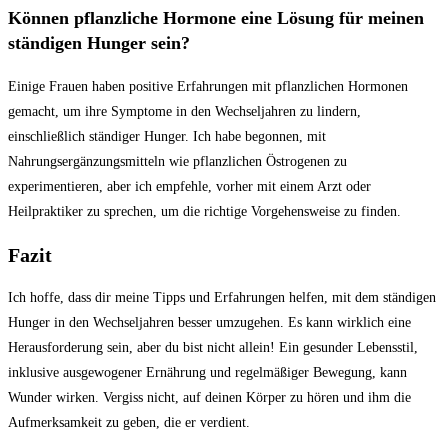
Können pflanzliche ⁤Hormone eine Lösung für meinen
ständigen Hunger sein?
Einige Frauen haben positive Erfahrungen mit pflanzlichen Hormonen
gemacht, um ihre ​Symptome in den Wechseljahren zu lindern,
einschließlich ständiger Hunger. Ich habe begonnen, ⁣mit ​
Nahrungsergänzungsmitteln wie pflanzlichen‍ Östrogenen zu
experimentieren,​ aber ich‌ empfehle, vorher mit einem Arzt oder
‌Heilpraktiker zu sprechen, um die⁣ richtige Vorgehensweise zu finden.
Fazit
Ich hoffe, ⁣dass dir⁣ meine Tipps‌ und Erfahrungen helfen, mit ⁢dem ‍ständigen
Hunger in den ⁤Wechseljahren besser umzugehen.​ Es‍ kann wirklich eine
Herausforderung sein, ⁣aber​ du bist nicht allein!‍ Ein gesunder Lebensstil,‍
inklusive ausgewogener‌ Ernährung und regelmäßiger Bewegung, ‍kann
⁤Wunder wirken.⁢ Vergiss nicht, auf ⁤deinen‌ Körper zu hören ‌und ihm⁤ die⁣
Aufmerksamkeit zu geben, die er‍ verdient.