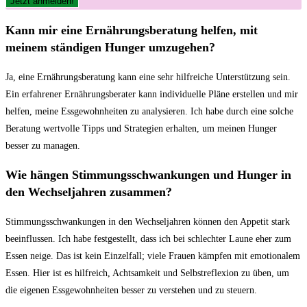
Kann mir eine Ernährungsberatung⁤ helfen, mit
meinem ständigen⁢ Hunger umzugehen?
Ja, eine Ernährungsberatung ⁣kann eine sehr hilfreiche Unterstützung sein.‌
Ein erfahrener Ernährungsberater kann individuelle Pläne erstellen ​und mir
⁤helfen, ‍meine ​Essgewohnheiten zu analysieren. Ich habe durch eine solche‍
Beratung wertvolle Tipps und Strategien ⁢erhalten, um ⁣meinen Hunger
besser zu managen.
Wie hängen Stimmungsschwankungen und Hunger in
den Wechseljahren‍ zusammen?
Stimmungsschwankungen in den Wechseljahren können den Appetit stark
beeinflussen. Ich habe festgestellt,⁢ dass ich bei ⁢schlechter ‌Laune‌ eher zum‌
Essen neige. Das ist kein Einzelfall; viele Frauen kämpfen mit‌ emotionalem
Essen. Hier ‌ist es hilfreich, ⁤Achtsamkeit und Selbstreflexion zu üben, um
die eigenen ⁤Essgewohnheiten besser ⁤zu verstehen und zu steuern.