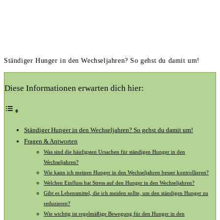
Ständiger Hunger in den Wechseljahren? So gehst du damit um!
Diese Informationen erwarten dich hier:
Ständiger Hunger​ in ⁢den Wechseljahren? So⁤ gehst ‍du ​damit um!
Fragen & Antworten
Was sind die häufigsten ​Ursachen ‍für ständigen Hunger ​in den
Wechseljahren?
Wie⁢ kann ich meinen Hunger in den Wechseljahren besser kontrollieren?
Welchen Einfluss hat⁣ Stress auf den Hunger in den Wechseljahren?
Gibt ​es Lebensmittel,‍ die ich meiden sollte, um den ​ständigen⁢ Hunger zu
reduzieren?
Wie wichtig ist regelmäßige Bewegung ​für den Hunger in den⁤