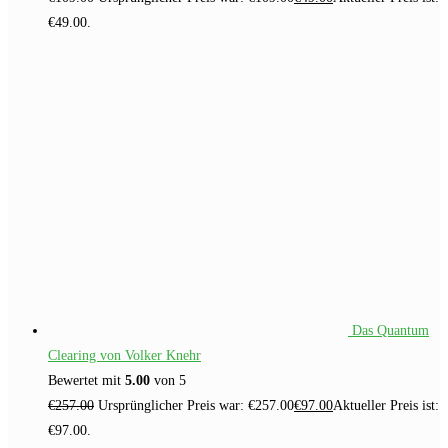
€49.00.
Das Quantum
Clearing von Volker Knehr
Bewertet mit
5.00
von 5
€
257.00
Ursprünglicher Preis war: €257.00
€
97.00
Aktueller Preis ist:
€97.00.