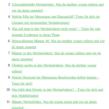
Schwindelgefühl Wechseljahre: Was du darüber wissen solltest und
wie du damit umgehst!
Welche Pille bei Menopause und Haarausfall? Tipps für dich im
Umgang mit hormonellen Veränderungen!
Was soll man in den Wechseljahren nicht essen? – Tipps für eine
gesunde Ernährung in dieser Phase
Hitzewallungen Männer 40: Was du darüber wissen solltest und wie
du damit umgehst
Männer in den Wechseljahren: Was du wissen solltest und wie du
damit umgehst!
Übelkeit nachts in den Wechseljahren: Was du darüber wissen
solltest!
Welche Hormone bei Menopause-Beschwerden helfen können –
Tipps für dich!
Was fehlt dem Körper in den Wechseljahren? – Tipps für dich und
dein Wohlbefinden!
Männer Wechseljahre: Was du wissen musst und wie du damit
umgehst!