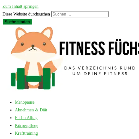
Zum Inhalt springen
Diese Website durchsuchen
Suche starten
Menopause
Abnehmen & Diät
Fit im Alltag
Körperpflege
Krafttraining