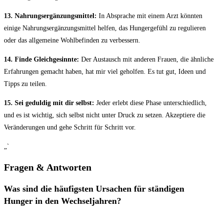
13. Nahrungsergänzungsmittel:
In Absprache mit⁣ einem Arzt ‍könnten
einige Nahrungsergänzungsmittel helfen, das Hungergefühl ⁤zu regulieren
oder ⁤das allgemeine Wohlbefinden ⁢zu ⁢verbessern.
14. Finde Gleichgesinnte:
Der Austausch mit anderen Frauen, die ähnliche
Erfahrungen ⁣gemacht haben, ​hat mir viel‍ geholfen. Es tut gut, Ideen ​und​
Tipps ‌zu teilen.
15.⁣ Sei⁤ geduldig ​mit dir selbst:
Jeder erlebt diese ⁣Phase unterschiedlich,
und es ist wichtig, sich selbst nicht‍ unter ‍Druck ‌zu setzen. Akzeptiere die
Veränderungen und gehe​ Schritt für⁤ Schritt vor.
„`
Fragen & Antworten
Was sind die häufigsten ​Ursachen ‍für ständigen
Hunger ​in den Wechseljahren?