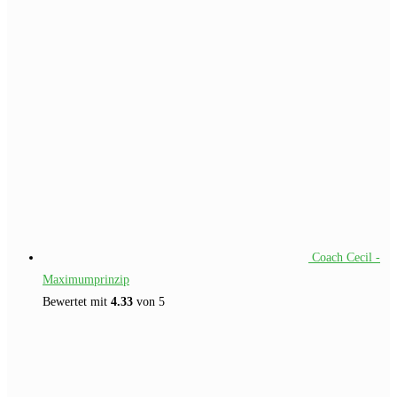
Coach Cecil -
Maximumprinzip
Bewertet mit
4.33
von 5