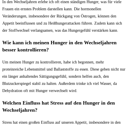
In⁢ den Wechseljahren erlebe ich‍ oft‌ einen ständigen ⁤Hunger, ⁣was für​ viele
Frauen ein ernstes Problem darstellen ‍kann. Die ‍hormonellen
Veränderungen, insbesondere der Rückgang​ von Östrogen, können den
Appetit beeinflussen und zu‍ Heißhungerattacken führen. Zudem ⁣kann sich
der Stoffwechsel verlangsamen, was das ‍Hungergefühl verstärken kann.
Wie⁢ kann ich meinen Hunger in den Wechseljahren
besser kontrollieren?
Um ⁢meinen⁢ Hunger zu kontrollieren, habe ich begonnen, mehr
⁤proteinreiche‌ Lebensmittel und Ballaststoffe​ zu essen. Diese geben‍ nicht⁣ nur
ein länger​ anhaltendes Sättigungsgefühl,⁢ sondern helfen auch,‍ den
Blutzuckerspiegel stabil zu halten. Außerdem‌ trinke ich viel ​Wasser, da⁤
Dehydration‍ oft mit‍ Hunger verwechselt wird.
Welchen Einfluss hat⁣ Stress auf den Hunger in den
Wechseljahren?
Stress hat einen ⁤großen Einfluss auf unseren Appetit, insbesondere in‌ den