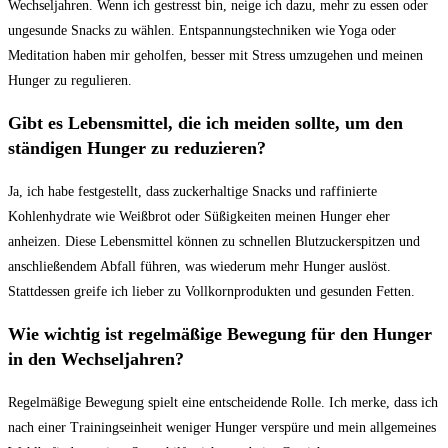
Wechseljahren. ​Wenn ich gestresst bin, neige ich dazu, mehr zu essen oder
ungesunde Snacks zu wählen. ‌Entspannungstechniken wie Yoga oder
Meditation haben mir geholfen, besser mit Stress umzugehen und meinen
Hunger zu regulieren.
Gibt ​es Lebensmittel,‍ die ich meiden sollte, um den ​
ständigen⁢ Hunger zu reduzieren?
Ja, ich habe festgestellt, dass zuckerhaltige ‍Snacks und raffinierte
Kohlenhydrate wie Weißbrot oder⁢ Süßigkeiten meinen Hunger‌ eher
anheizen.⁤ Diese Lebensmittel können⁢ zu schnellen‍ Blutzuckerspitzen und
anschließendem Abfall⁤ führen, ​was⁤ wiederum mehr Hunger ⁣auslöst.
Stattdessen greife ich lieber zu Vollkornprodukten und gesunden Fetten.
Wie wichtig ist regelmäßige Bewegung ​für den Hunger
in den⁤ Wechseljahren?
Regelmäßige‌ Bewegung​ spielt eine entscheidende​ Rolle. Ich merke, dass ich
nach einer Trainingseinheit weniger Hunger verspüre und mein allgemeines