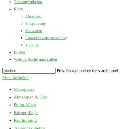
Trainingszubehör
Kurse
Abnehmen
Entspannung
Motivation
Persönlichkeitsentwicklung
Training
Bücher
Website-Suche umschalten
Press Escape to close the search panel.
Menü
Schließen
Menopause
Abnehmen & Diät
Fit im Alltag
Körperpflege
Krafttraining
Trainingszubehör