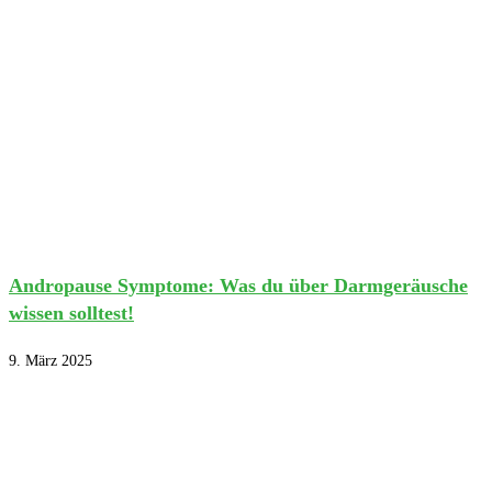
Andropause Symptome: Was du über Darmgeräusche
wissen solltest!
9. März 2025