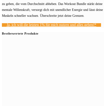
zu geben, die vom Durchschnitt abheben. Das Workout Bundle stärkt deine
mentale Willenskraft, versorgt dich mit unendlicher Energie und lässt deine
Muskeln schneller wachsen. Überschreite jetzt deine Grenzen.
Ja, ich will die letzten 1% für mich nutzen und alles geben!*
Bestbewertete Produkte