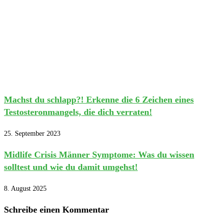
Machst du schlapp?! Erkenne die 6 Zeichen eines
Testosteronmangels, die dich verraten!
25. September 2023
Midlife Crisis Männer Symptome: Was du wissen
solltest und wie du damit umgehst!
8. August 2025
Schreibe einen Kommentar