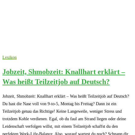
Lexikon
Jobzeit, Shmobzeit: Knallhart erklärt –
Was heißt Teilzeitjob auf Deutsch?
Jobzeit, Shmobzeit: Knallhart erklärt – Was heißt Teilzeitjob auf Deutsch?
Du hast die Nase voll von 9-to-5, Montag bis Freitag? Dann ist ein
Teilzeitjob genau das Richtige! Keine Langeweile, weniger Stress und
trotzdem Kohle verdienen. Egal, ob du faul am Strand liegen oder deine
Leidenschaft verfolgen willst, mit einem Teilzeitjob schaffst du den
perfekten Work-Life-Balance. Also, worauf wartest du noch? Schnapp dir