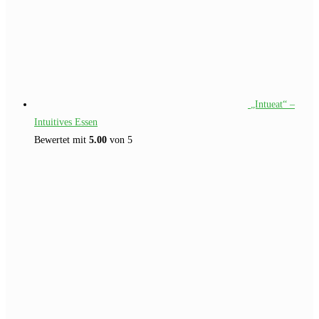
„Intueat“ –
Intuitives Essen
Bewertet mit
5.00
von 5