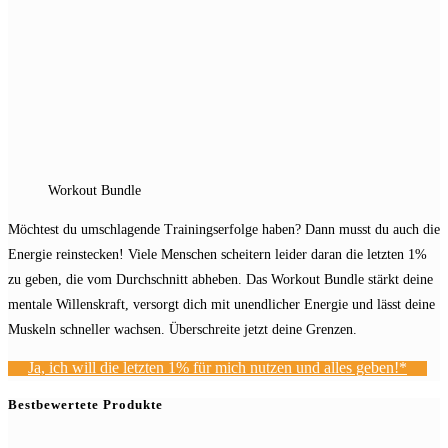
Workout Bundle
Möchtest du umschlagende Trainingserfolge haben? Dann musst du auch die
Energie reinstecken! Viele Menschen scheitern leider daran die letzten 1%
zu geben, die vom Durchschnitt abheben. Das Workout Bundle stärkt deine
mentale Willenskraft, versorgt dich mit unendlicher Energie und lässt deine
Muskeln schneller wachsen. Überschreite jetzt deine Grenzen.
Ja, ich will die letzten 1% für mich nutzen und alles geben!*
Bestbewertete Produkte