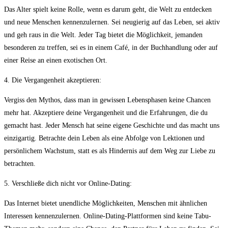
Das Alter ‍spielt keine Rolle, wenn es​ darum geht, ⁢die Welt zu entdecken
und​ neue Menschen kennenzulernen. Sei neugierig auf das Leben,​ sei aktiv
und​ geh raus in‌ die Welt. ‌Jeder Tag ‌bietet die Möglichkeit, jemanden
besonderen zu treffen, sei es in einem ⁤Café, ⁢in der ⁢Buchhandlung oder auf
einer Reise an einen exotischen Ort.
4. Die Vergangenheit akzeptieren:
Vergiss den​ Mythos,⁢ dass ⁣man in ‍gewissen Lebensphasen ⁣keine Chancen
mehr hat. Akzeptiere deine Vergangenheit und die Erfahrungen, die ​du
gemacht hast. Jeder Mensch hat seine ⁢eigene Geschichte⁤ und das macht uns
einzigartig.⁣ Betrachte dein Leben ‍als ⁤eine Abfolge von Lektionen und
persönlichem Wachstum, ⁢statt⁢ es als Hindernis auf dem Weg zur Liebe‌ zu
‌betrachten.
5. Verschließe dich⁣ nicht vor Online-Dating:
Das‍ Internet bietet⁤ unendliche Möglichkeiten, Menschen ⁤mit ähnlichen
Interessen kennenzulernen. Online-Dating-Plattformen ‍sind keine Tabu-