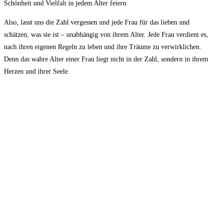
Schönheit ⁤und Vielfalt in jedem‍ Alter feiern.
Also, ‌lasst uns die⁣ Zahl vergessen und jede Frau ⁣für das lieben und
schätzen, was sie ist – unabhängig von ihrem Alter. ​Jede Frau verdient ⁣es,
⁤nach ihren⁣ eigenen Regeln zu⁤ leben und ihre Träume ​zu verwirklichen.
Denn das⁤ wahre Alter ⁢einer Frau liegt nicht in ⁤der Zahl, sondern in‍ ihrem
Herzen und ⁣ihrer⁤ Seele.