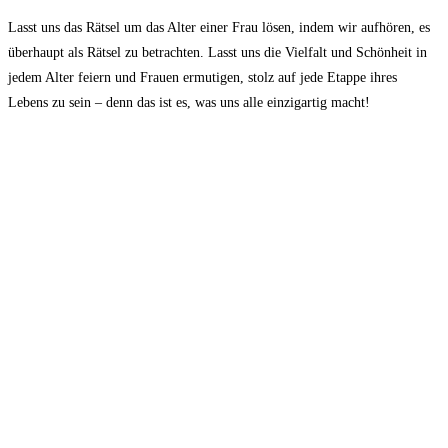
Lasst‍ uns das Rätsel um das Alter einer ⁢Frau lösen, indem wir‍ aufhören, es
überhaupt als Rätsel zu betrachten. Lasst uns die Vielfalt ​und Schönheit⁣ in
jedem Alter feiern und Frauen ‍ermutigen, stolz auf‌ jede ⁢Etappe⁣ ihres
Lebens⁣ zu sein ‍– ‌denn das ist es, was‌ uns alle einzigartig⁤ macht!