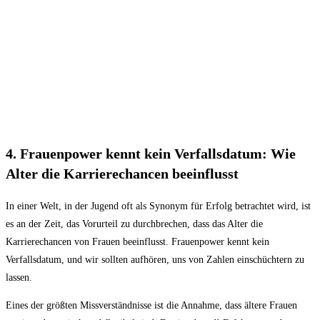
4.⁤ Frauenpower​ kennt‌ kein Verfallsdatum: Wie
Alter die​ Karrierechancen beeinflusst
In ⁣einer ⁣Welt, in der Jugend⁣ oft als Synonym für Erfolg betrachtet ​wird,⁣ ist
es an der Zeit, das Vorurteil zu durchbrechen, dass das Alter‌ die‌
Karrierechancen von Frauen beeinflusst. Frauenpower kennt ⁣kein
Verfallsdatum, ⁣und​ wir sollten aufhören,‌ uns⁤ von Zahlen einschüchtern⁣ zu
lassen.
Eines der größten ‌Missverständnisse ist die Annahme, dass ältere Frauen