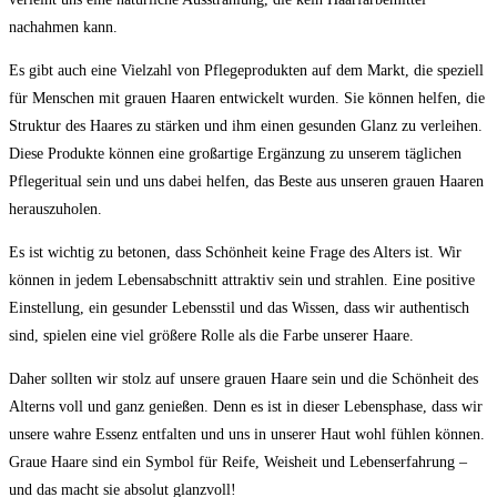
nachahmen kann.
Es gibt auch eine ⁤Vielzahl von Pflegeprodukten⁣ auf dem Markt, die​ speziell
für ​Menschen mit grauen Haaren entwickelt wurden. Sie können helfen, die
Struktur des‌ Haares zu stärken und ihm einen gesunden ‌Glanz ‍zu‍ verleihen.
Diese ⁤Produkte können eine ⁣großartige Ergänzung zu unserem täglichen
Pflegeritual sein und uns dabei helfen, das Beste aus unseren grauen‌ Haaren
‍herauszuholen.
Es ist wichtig⁤ zu betonen, dass Schönheit keine Frage des Alters ist. Wir‌
können in jedem Lebensabschnitt attraktiv sein und strahlen. ‍Eine positive
⁣Einstellung, ein gesunder Lebensstil und das Wissen, dass wir authentisch
sind,⁢ spielen eine ⁣viel größere‌ Rolle als die Farbe⁢ unserer Haare.
Daher sollten wir‍ stolz auf unsere grauen⁤ Haare sein⁣ und⁣ die Schönheit des
Alterns voll ‌und ganz genießen. Denn‌ es⁣ ist ⁢in‌ dieser Lebensphase, dass​ wir
unsere wahre Essenz entfalten und uns in unserer Haut wohl fühlen ⁢können.
Graue ⁤Haare sind ein Symbol für ‍Reife, Weisheit und Lebenserfahrung –
und das macht sie absolut⁤ glanzvoll!