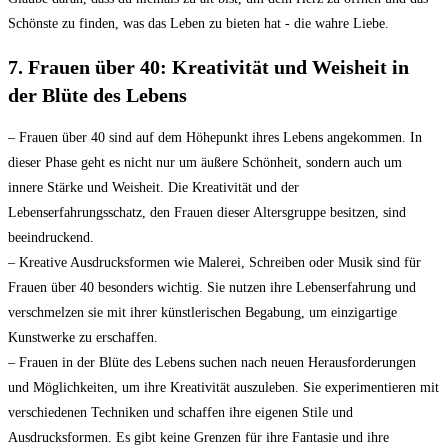
Schönste‍ zu‌ finden, was das Leben zu bieten hat ⁤- ​die ​wahre‍ Liebe.
7. Frauen über 40: Kreativität und⁣ Weisheit in
der ⁣Blüte des Lebens
– Frauen über 40 sind auf dem Höhepunkt ihres Lebens angekommen. ‍In
dieser Phase geht es​ nicht nur um äußere Schönheit, sondern ⁣auch um
innere Stärke und Weisheit. Die Kreativität und der‍
Lebenserfahrungsschatz, den⁢ Frauen dieser ⁤Altersgruppe besitzen, sind​
beeindruckend.
– ⁤Kreative Ausdrucksformen wie Malerei, Schreiben oder Musik ⁣sind für ​
Frauen über 40 ‍besonders wichtig. ‍Sie‍ nutzen ihre Lebenserfahrung und
verschmelzen⁤ sie ​mit ihrer künstlerischen ⁤Begabung, um einzigartige
Kunstwerke zu erschaffen.
– Frauen in der ⁤Blüte des Lebens‌ suchen ​nach ⁣neuen Herausforderungen
und ⁢Möglichkeiten, um ihre Kreativität‌ auszuleben. Sie⁤ experimentieren mit
verschiedenen Techniken und schaffen ihre eigenen Stile und⁣
Ausdrucksformen.​ Es gibt keine Grenzen für⁤ ihre Fantasie und ihre