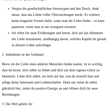
Vergiss die gesellschaftlichen ⁢Stereotypen und den Druck, denk
daran, dass das Leben voller​ Überraschungen steckt.⁢ Es existiert
⁣keine magische Formel ⁣dafür, wann man die Liebe findet – es ⁣kann
passieren, wenn man es am wenigsten ⁢erwartet.
Sei offen für neue Erfahrungen und bereit, dich auf das ⁣Abenteuer
der Liebe einzulassen, unabhängig davon, welches‍ Kapitel du gerade
in deinem Leben aufschlägst.
2. Selbstliebe ist der Schlüssel:
Bevor ​du die Liebe eines anderen Menschen finden kannst,⁢ ist es wichtig,
dass du⁢ lernst, dich selbst zu ⁤lieben und dich um ‍dein eigenes⁤ Glück zu
kümmern. Liebe dich ⁣selbst, sei stolz auf das,​ was ⁢du erreicht hast und
pflege ‌deine‌ Interessen und Leidenschaften. ⁣Denn nur wenn⁣ du selbst
glücklich bist, ziehst du positive Energie an und‍ öffnest‌ dich für‍ neue
Beziehungen.
3. Die Welt⁤ gehört dir: