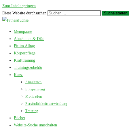
Zum Inhalt springen
Diese Website durchsuchen
Suche starten
Menopause
Abnehmen & Diät
Fit im Alltag
Körperpflege
Krafttraining
Trainingszubehör
Kurse
Abnehmen
Entspannung
Motivation
Persönlichkeitsentwicklung
Training
Bücher
Website-Suche umschalten