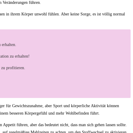
en Veränderungen führen.
auen in ihrem Körper unwohl fühlen. Aber keine Sorge, es ist völlig normal
 erhalten.
ation zu erhalten!
zu profitieren.
ger für Gewichtszunahme, aber Sport und körperliche Aktivität können
u einem besseren Körpergefühl und mehr Wohlbefinden führt.
petit führen, aber das bedeutet nicht, dass man sich gehen lassen sollte.
g, auf regelmäßige Mahlzeiten zu achten, um den Stoffwechsel zu aktivieren