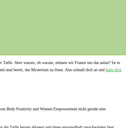
r Taille. Aber warum, oh warum, müssen wir Frauen uns das antun? Ist es
nd sind bereit, das Mysterium zu lösen. Also schnall dich an und
halte dich
ten von Body Positivity und Women Empowerment nicht gerade eine
die Taille herum ablagert und diese unvorteilhaft verschwinden lässt.