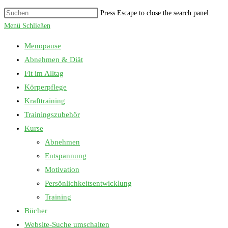
Press Escape to close the search panel.
Menü
Schließen
Menopause
Abnehmen & Diät
Fit im Alltag
Körperpflege
Krafttraining
Trainingszubehör
Kurse
Abnehmen
Entspannung
Motivation
Persönlichkeitsentwicklung
Training
Bücher
Website-Suche umschalten