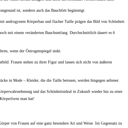
ungesund ist, sondern auch das Bauchfett begünstigt.
 mit androgynem Körperbau und flacher Taille prägen das Bild von Schönheit.
noch mit einem veränderten Bauchumfang. Durchschnittlich dauert es 6
ren, wenn der Östrogenspiegel sinkt.
ld. Frauen stehen zu ihrer Figur und lassen sich nicht von äußeren
ücke in Mode – Kleider, die die Taille betonen, werden hingegen seltener.
ie Körperwahrnehmung und das Schönheitsideal in Zukunft wieder hin zu einer
 Körperform man hat!
r Körper von Frauen auf eine ganz besondere Art und Weise. Im Gegensatz zu