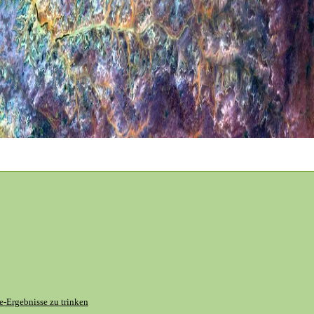
e-Ergebnisse zu trinken