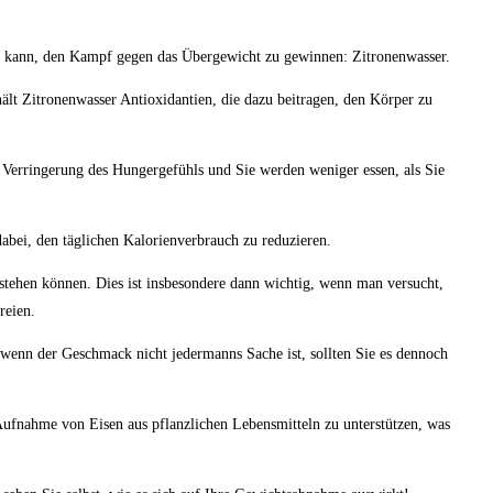
en kann, den Kampf gegen das Übergewicht zu gewinnen: Zitronenwasser.
ält Zitronenwasser Antioxidantien, die dazu beitragen, den Körper zu
r Verringerung des Hungergefühls und Sie werden weniger essen, als Sie
dabei, den täglichen Kalorienverbrauch zu reduzieren.
tstehen können. Dies ist insbesondere dann wichtig, wenn man versucht,
reien.
 wenn der Geschmack nicht jedermanns Sache ist, sollten Sie es dennoch
Aufnahme von Eisen aus pflanzlichen Lebensmitteln zu unterstützen, was