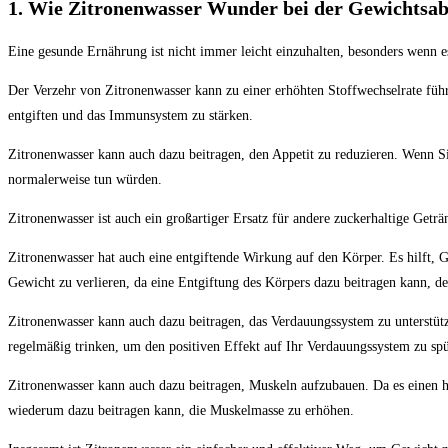
1. Wie Zitronenwasser Wunder bei der Gewichts
Eine gesunde Ernährung ist nicht immer leicht einzuhalten, besonders wenn
Der Verzehr von Zitronenwasser kann zu einer erhöhten Stoffwechselrate führ
entgiften und das Immunsystem zu stärken.
Zitronenwasser kann auch dazu beitragen, den Appetit zu reduzieren. Wenn Si
normalerweise tun würden.
Zitronenwasser ist auch ein großartiger Ersatz für andere zuckerhaltige Getr
Zitronenwasser hat auch eine entgiftende Wirkung auf den Körper. Es hilft, 
Gewicht zu verlieren, da eine Entgiftung des Körpers dazu beitragen kann, 
Zitronenwasser kann auch dazu beitragen, das Verdauungssystem zu unterstüt
regelmäßig trinken, um den positiven Effekt auf Ihr Verdauungssystem zu sp
Zitronenwasser kann auch dazu beitragen, Muskeln aufzubauen. Da es einen h
wiederum dazu beitragen kann, die Muskelmasse zu erhöhen.