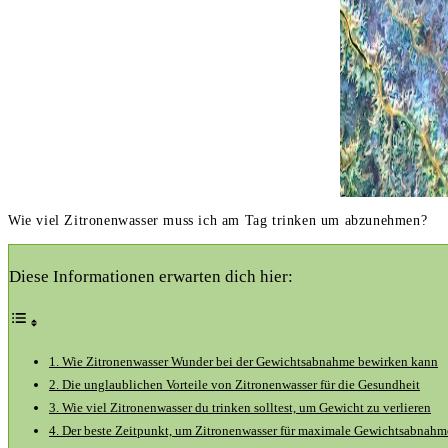
Wie viel Zitronenwasser muss ich am Tag trinken um abzunehmen?
Diese Informationen erwarten dich hier:
1. Wie Zitronenwasser Wunder bei der Gewichtsabnahme bewirken kann
2. Die unglaublichen Vorteile von Zitronenwasser für die Gesundheit
3. Wie viel Zitronenwasser du trinken solltest, um Gewicht zu verlieren
4. Der beste Zeitpunkt, um Zitronenwasser für maximale Gewichtsabnahm