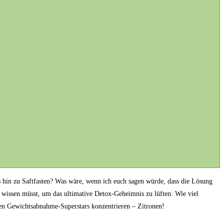
s hin zu Saftfasten? Was wäre, wenn ich euch sagen würde, dass die Lösung
r wissen müsst, um das ultimative Detox-Geheimnis zu lüften: Wie viel
ren Gewichtsabnahme-Superstars konzentrieren – Zitronen!