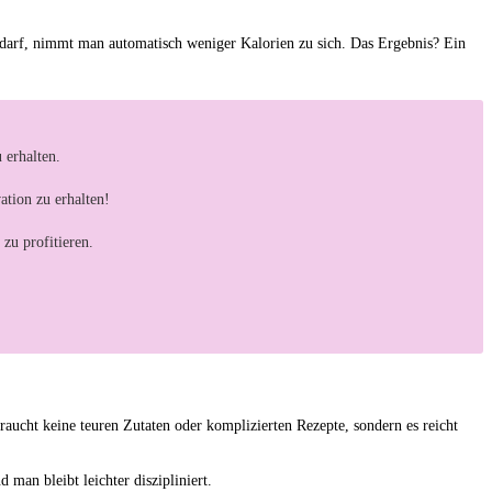
 darf, ⁣nimmt ‍man automatisch weniger Kalorien zu ‍sich. Das Ergebnis?‌ Ein
 erhalten.
ation zu erhalten!
zu profitieren.
ucht⁣ keine ‍teuren ⁢Zutaten⁢ oder komplizierten Rezepte,​ sondern es reicht
 man⁣ bleibt leichter diszipliniert.