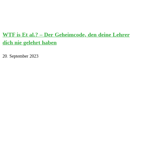
WTF is Et al.? – Der Geheimcode, den deine Lehrer
dich nie gelehrt haben
20. September 2023