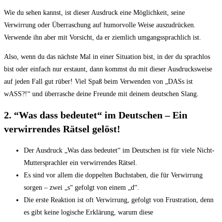
Wie du sehen kannst, ist⁢ dieser Ausdruck​ eine Möglichkeit,‌ seine​
Verwirrung oder Überraschung auf humorvolle‍ Weise auszudrücken.
Verwende ihn⁤ aber mit⁣ Vorsicht, da ​er‍ ziemlich umgangssprachlich ist.
Also, wenn du das nächste⁢ Mal‍ in einer Situation ‌bist, in‍ der du sprachlos
bist oder einfach nur erstaunt, dann​ kommst du mit dieser Ausdrucksweise
auf jeden‍ Fall gut rüber! Viel Spaß beim Verwenden von „DASs ‍ist
wASS?!“ und überrasche deine Freunde mit‍ deinem deutschen Slang.
2. ​“Was dass ‍bedeutet“ im Deutschen – Ein
verwirrendes Rätsel ⁣gelöst!
Der Ausdruck „Was dass bedeutet“ im Deutschen ist für viele ⁤Nicht-
Muttersprachler ein⁣ verwirrendes Rätsel.
Es sind vor allem die doppelten Buchstaben,⁢ die für Verwirrung
sorgen – zwei „s“ gefolgt‌ von einem „d“.
Die erste Reaktion ist oft ‌Verwirrung, gefolgt von Frustration, denn
es gibt keine logische Erklärung, warum diese