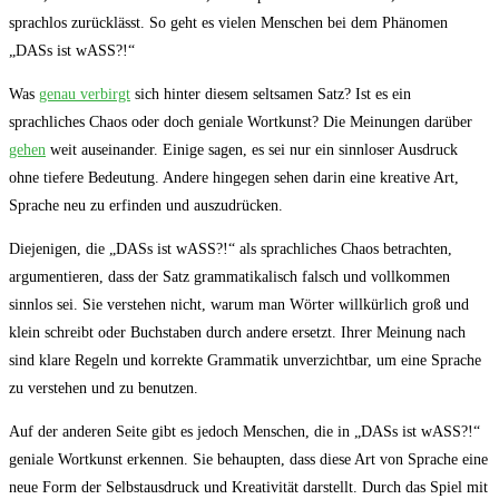
sprachlos zurücklässt. So geht es vielen Menschen bei ⁣dem Phänomen​
„DASs ⁣ist ⁣wASS?!“
Was
genau verbirgt
sich hinter ⁣diesem seltsamen‍ Satz? Ist es ein
sprachliches Chaos oder doch geniale Wortkunst? Die⁤ Meinungen darüber
gehen
weit auseinander. Einige sagen,⁣ es sei nur ⁢ein sinnloser Ausdruck⁢
ohne ⁤tiefere Bedeutung. ⁢Andere hingegen sehen darin eine kreative Art,
Sprache⁢ neu zu erfinden und​ auszudrücken.
Diejenigen, die „DASs ist wASS?!“ als sprachliches Chaos betrachten,
argumentieren, dass der Satz grammatikalisch falsch und vollkommen
sinnlos sei. ⁣Sie verstehen nicht, warum ⁢man Wörter willkürlich groß und
klein schreibt oder Buchstaben durch andere ersetzt. Ihrer Meinung nach
sind klare Regeln und korrekte Grammatik⁢ unverzichtbar, um eine Sprache
zu verstehen und zu benutzen.
Auf der anderen Seite‌ gibt es jedoch Menschen, die in „DASs ist wASS?!“
geniale Wortkunst erkennen. Sie behaupten, dass diese Art von Sprache ​eine
neue Form der Selbstausdruck und Kreativität darstellt. Durch das Spiel⁤ mit