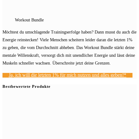
Workout Bundle
Möchtest du umschlagende Trainingserfolge haben? Dann musst du auch die
Energie reinstecken! Viele Menschen scheitern leider daran die letzten 1%
zu geben, die vom Durchschnitt abheben. Das Workout Bundle stärkt deine
mentale Willenskraft, versorgt dich mit unendlicher Energie und lässt deine
Muskeln schneller wachsen. Überschreite jetzt deine Grenzen.
Ja, ich will die letzten 1% für mich nutzen und alles geben!*
Bestbewertete Produkte