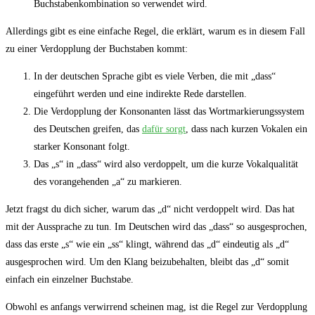
Buchstabenkombination so verwendet wird.
Allerdings gibt es ‍eine einfache Regel, die erklärt,​ warum es in diesem Fall
zu einer Verdopplung der Buchstaben kommt:
In der deutschen Sprache gibt‍ es viele Verben, die mit „dass“
eingeführt werden und eine indirekte Rede darstellen.
Die Verdopplung der Konsonanten ​lässt das Wortmarkierungssystem
des Deutschen greifen, das
dafür sorgt
, dass nach kurzen Vokalen ein
starker Konsonant​ folgt.
Das „s“⁢ in „dass“⁣ wird also verdoppelt, um die kurze Vokalqualität
des vorangehenden „a“ zu markieren.
Jetzt​ fragst du dich sicher, ‌warum das „d“ nicht verdoppelt ‌wird. Das hat
mit der Aussprache zu tun. Im Deutschen wird‌ das „dass“ so ausgesprochen,
dass das erste „s“ wie ein „ss“ klingt, während ⁤das „d“ eindeutig ​als⁢ „d“
ausgesprochen wird. Um den Klang beizubehalten, ‌bleibt das „d“ somit
einfach ein einzelner Buchstabe.
Obwohl es anfangs ​verwirrend scheinen mag, ist die⁢ Regel zur Verdopplung