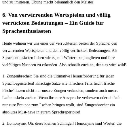
und zu imitieren. Übung macht bekanntlich den Meister!
6. Von verwirrenden Wortspielen und völlig‌
verrückten Bedeutungen – Ein Guide für
Sprachenthusiasten
Heute ‌widmen wir uns einer der verrücktesten Seiten der Sprache:⁤ den‍
verwirrenden Wortspielen und den völlig verrückten Bedeutungen. Als
⁤Sprachenthusiasten lieben wir es, mit Wörtern zu jonglieren und ihre
vielfältigen Nuancen zu erkunden. ‌Also schnallt euch⁤ an, denn es wird⁢ wild!
1. Zungenbrecher: ⁤Sie sind die ultimative‌ Herausforderung für ‌jeden
Sprachbegeisterten! Knackige Sätze wie „Fischers‍ Fritz fischt frische
Fische“ lassen nicht nur ‍unsere Zungen verknoten, sondern auch unsere
Lachmuskeln zucken. Wenn ihr eure Aussprache verbessern oder einfach
nur eure Freunde zum Lachen bringen‍ wollt,⁣ sind Zungenbrecher ein
absolutes Must-have in eurem⁣ Sprachrepertoire!
2. Homonyme: Oh, diese kleinen ‌Schlingel! Homonyme sind ​Wörter,⁢ die