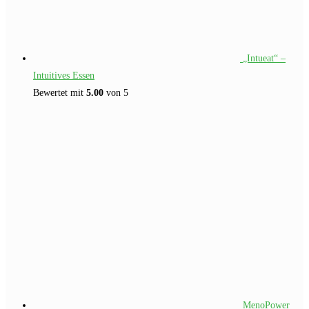
„Intueat“ –
Intuitives Essen
Bewertet mit
5.00
von 5
MenoPower