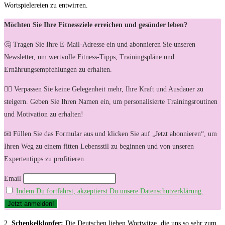
Wortspielereien‍ zu​ entwirren.
Möchten Sie Ihre Fitnessziele erreichen und gesünder leben?
🤔 Tragen Sie Ihre E-Mail-Adresse ein und abonnieren Sie unseren
Newsletter, um wertvolle Fitness-Tipps, Trainingspläne und
Ernährungsempfehlungen zu erhalten.
🏋️‍♀️ Verpassen Sie keine Gelegenheit mehr, Ihre Kraft und Ausdauer zu
steigern. Geben Sie Ihren Namen ein, um personalisierte Trainingsroutinen
und Motivation zu erhalten!
📧 Füllen Sie das Formular aus und klicken Sie auf „Jetzt abonnieren“, um
Ihren Weg zu einem fitten Lebensstil zu beginnen und von unseren
Expertentipps zu profitieren.
Email
Indem Du fortfährst, akzeptierst Du unsere Datenschutzerklärung.
2.
Schenkelklopfer:
Die Deutschen ⁣lieben Wortwitze, die uns‍ so sehr​ zum