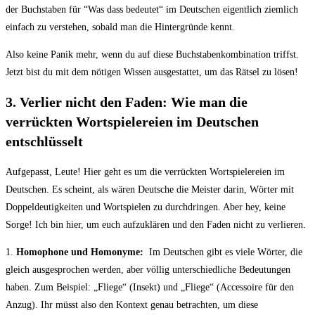
der Buchstaben für ​“Was dass⁢ bedeutet“ im⁣ Deutschen eigentlich ziemlich
‌einfach zu verstehen, sobald man die Hintergründe kennt.
Also keine Panik mehr, wenn du auf diese Buchstabenkombination triffst.
‍Jetzt⁤ bist du mit dem ​nötigen Wissen ausgestattet, um das Rätsel zu lösen!
3. Verlier‍ nicht den Faden: Wie man die
verrückten Wortspielereien im Deutschen
entschlüsselt
Aufgepasst, ​Leute! ‌Hier geht‌ es um die verrückten Wortspielereien⁤ im
Deutschen. Es scheint, als wären Deutsche⁤ die Meister darin, Wörter mit
Doppeldeutigkeiten und Wortspielen‌ zu durchdringen.‍ Aber hey, keine
Sorge! Ich bin hier, um euch aufzuklären und den Faden nicht zu verlieren.
1.
Homophone ‌und Homonyme:
⁣ Im⁤ Deutschen gibt es viele Wörter, die
gleich ausgesprochen werden, aber völlig unterschiedliche Bedeutungen
haben.​ Zum Beispiel: „Fliege“ ‍(Insekt) und „Fliege“ (Accessoire für den
Anzug). Ihr müsst also den ⁤Kontext genau betrachten, um diese