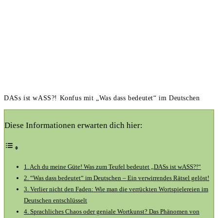
DASs ist wASS?! Konfus mit „Was dass bedeutet“ im Deutschen
Diese Informationen erwarten dich hier:
1. ⁣Ach du meine Güte! Was zum Teufel bedeutet „DASs ist ‌wASS?!“
2. ​“Was dass ‍bedeutet“ im Deutschen – Ein verwirrendes Rätsel ⁣gelöst!
3. Verlier‍ nicht den Faden: Wie man die verrückten Wortspielereien im
Deutschen entschlüsselt
4. Sprachliches Chaos oder geniale Wortkunst? Das Phänomen von