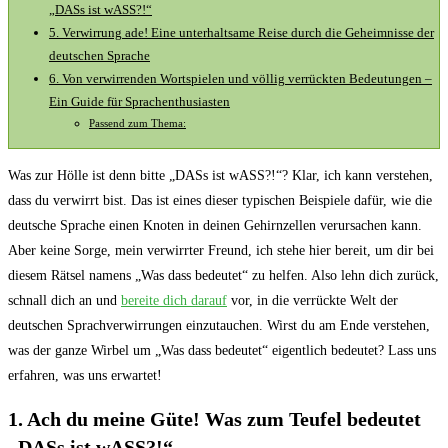
„DASs ist ‍wASS?!“
5. Verwirrung ade! Eine⁢ unterhaltsame Reise durch die Geheimnisse der
deutschen Sprache
6. Von verwirrenden Wortspielen und völlig‌ verrückten Bedeutungen –
Ein Guide für Sprachenthusiasten
Passend zum Thema:
Was zur⁤ Hölle ist denn bitte „DASs ist wASS?!“?​ Klar, ich kann verstehen,
dass du verwirrt bist. Das⁤ ist eines dieser typischen Beispiele dafür, wie die
deutsche Sprache ⁤einen Knoten in deinen Gehirnzellen verursachen kann.
⁤Aber⁣ keine Sorge, mein‌ verwirrter Freund, ich stehe hier bereit, um dir bei
diesem Rätsel namens „Was dass bedeutet“⁢ zu helfen. Also lehn dich zurück,‍
schnall ​dich an und
bereite dich⁣ darauf
vor, in ⁢die verrückte Welt der
deutschen Sprachverwirrungen einzutauchen. Wirst du am Ende verstehen,
was der ganze Wirbel um „Was dass bedeutet“ eigentlich bedeutet? ⁢Lass uns​
erfahren, was uns erwartet!
1. ⁣Ach du meine Güte! Was zum Teufel bedeutet
„DASs ist ‌wASS?!“