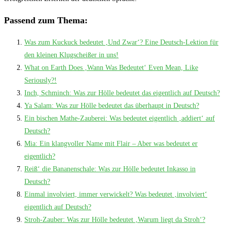
Passend zum Thema:
Was zum Kuckuck bedeutet ‚Und Zwar‘? Eine Deutsch-Lektion für
den kleinen Klugscheißer in uns!
What on Earth Does ‚Wann Was Bedeutet‘ Even Mean, Like
Seriously?!
Inch, Schminch: Was zur Hölle bedeutet das eigentlich auf Deutsch?
Ya Salam: Was zur Hölle bedeutet das überhaupt in Deutsch?
Ein bischen Mathe-Zauberei: Was bedeutet eigentlich ‚addiert‘ auf
Deutsch?
Mia: Ein klangvoller Name mit Flair – Aber was bedeutet er
eigentlich?
Reiß‘ die Bananenschale: Was zur Hölle bedeutet Inkasso in
Deutsch?
Einmal involviert, immer verwickelt? Was bedeutet ‚involviert‘
eigentlich auf Deutsch?
Stroh-Zauber: Was zur Hölle bedeutet ‚Warum liegt da Stroh‘?