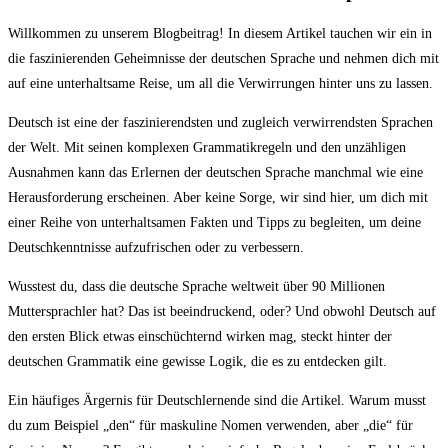
Willkommen zu unserem Blogbeitrag! ‍In diesem Artikel tauchen wir ⁣ein in​
die faszinierenden Geheimnisse der deutschen Sprache und nehmen ⁤dich mit
auf eine unterhaltsame Reise, um⁣ all die Verwirrungen hinter uns zu lassen.
Deutsch ist eine der faszinierendsten und zugleich verwirrendsten⁤ Sprachen
der Welt. Mit seinen ​komplexen Grammatikregeln und den unzähligen
Ausnahmen kann ​das Erlernen ‍der deutschen Sprache manchmal ⁣wie eine
Herausforderung ‍erscheinen. Aber keine Sorge, wir sind hier, um dich mit
einer Reihe⁣ von unterhaltsamen Fakten​ und Tipps zu begleiten,‍ um deine
Deutschkenntnisse aufzufrischen oder⁤ zu verbessern.
Wusstest du, dass die deutsche Sprache weltweit über 90 Millionen
⁢Muttersprachler hat? Das ist beeindruckend, oder? Und obwohl Deutsch auf
den ersten Blick etwas​ einschüchternd wirken mag, steckt hinter der
deutschen Grammatik eine gewisse Logik, die es zu entdecken gilt.
Ein häufiges⁤ Ärgernis für Deutschlernende⁤ sind die Artikel. Warum musst
du zum Beispiel „den“ für maskuline‍ Nomen verwenden, aber „die“ für