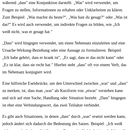
während „dass“ eine Konjunktion darstellt. „Was“ wird verwendet, um
Fragen zu stellen, Informationen zu erhalten oder Unklarheiten ⁤zu klären.
Zum Beispiel: „Was machst du heute?“, „Was hast du gesagt?“ oder „Was ist
das?“ Es wird auch verwendet, um indirekte Fragen ​zu bilden, wie „Ich
weiß nicht, was er‌ gesagt hat.“
„Dass“ wird hingegen verwendet, um einen Nebensatz einzuleiten ​und eine
⁢Ursache-Wirkung-Beziehung oder eine Aussage zu formulieren. Beispiel:
„Ich habe gehört, dass er krank‌ ist“,⁤ „Er‍ sagt, dass er das nicht kann“ oder
„Es ist klar, dass sie recht hat.“ Hierbei steht „dass“ oft vor​ einem Verb, das
im Nebensatz konjugiert‌ wird.
Eine hilfreiche‍ Eselsbrücke, um den Unterschied zwischen „was“ und „dass“
zu merken, ist, dass man „was“ als Kurzform von „etwas“ verstehen kann
und​ sich auf eine Sache, Handlung oder Situation bezieht. „Dass“ hingegen
ist eher eine Verbindungswort, das zwei Teilsätze verbindet.
Es gibt auch⁣ Situationen, in denen „dass“ durch „was“ ersetzt werden kann,
jedoch ändert sich dadurch die Bedeutung des ‌Satzes.‌ Beispiel: „Ich weiß