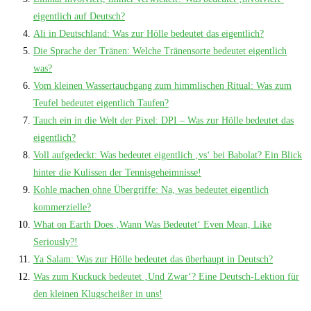
eigentlich auf Deutsch?
Ali in Deutschland: Was zur Hölle bedeutet das eigentlich?
Die Sprache der Tränen: Welche Tränensorte bedeutet eigentlich
was?
Vom kleinen Wassertauchgang zum himmlischen Ritual: Was zum
Teufel bedeutet eigentlich Taufen?
Tauch ein in die Welt der Pixel: DPI – Was zur Hölle bedeutet das
eigentlich?
Voll aufgedeckt: Was bedeutet eigentlich ‚vs‘ bei Babolat? Ein Blick
hinter die Kulissen der Tennisgeheimnisse!
Kohle machen ohne Übergriffe: Na, was bedeutet eigentlich
kommerzielle?
What on Earth Does ‚Wann Was Bedeutet‘ Even Mean, Like
Seriously?!
Ya Salam: Was zur Hölle bedeutet das überhaupt in Deutsch?
Was zum Kuckuck bedeutet ‚Und Zwar‘? Eine Deutsch-Lektion für
den kleinen Klugscheißer in uns!