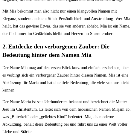
Mit Mia‌ bekommt man also ​nicht⁤ nur einen klangvollen Namen mit
Eleganz, ‌sondern auch ein Stück ⁤Persönlichkeit und Ausstrahlung. Wer Mia
heißt, hat das ⁣gewisse Etwas, das sie von anderen abhebt. Mia ist ein Name,
der für immer im Gedächtnis bleibt ‍und Herzen‌ im ⁤Sturm​ erobert.
2. Entdecke den ‌verborgenen Zauber: Die
Bedeutung hinter dem Namen ‌Mia
Der Name⁤ Mia mag auf den ersten Blick kurz und einfach erscheinen, ⁢aber
es verbirgt sich ein ‌verborgener Zauber hinter diesem Namen. Mia ist eine
Abkürzung für Maria​ und hat​ eine tiefe Bedeutung, die viele von uns nicht
kennen.
Der Name Maria ist seit Jahrhunderten bekannt ⁣und bezeichnet die Mutter
Jesu im Christentum. Es leitet sich von dem​ hebräischen Namen ‌Mirjam ab,
was „Bitterkeit“ oder „geliebtes Kind“⁢ bedeutet. Mia, als moderne
Abkürzung, behält diese Bedeutung bei und führt ‍uns ​zu einer Welt ‍voller
Liebe und ⁢Stärke.