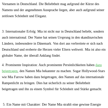
Vornamen in‍ Deutschland.‌ Die Beliebtheit mag aufgrund der ⁢Kürze des
Namens und​ der angenehmen ‍Aussprache⁢ liegen, aber auch aufgrund seiner
zeitlosen Schönheit und Eleganz.
3. Internationaler Erfolg: Mia ist nicht nur in Deutschland beliebt, sondern
‍auch international. Der Name hat ‌seinen Ursprung ⁤in den skandinavischen
Ländern, insbesondere in Dänemark. Von dort aus verbreitete er sich nach
Deutschland und eroberte‍ die⁣ Herzen ‌vieler Eltern weltweit.‌ Mia ist also ‌ein
globaler Name, der überall ⁢Anklang findet.
4. Prominente Inspiration: Auch prominente⁣ Persönlichkeiten haben
dazu
beigetragen
, den Namen Mia bekannter zu‍ machen. Sogar Hollywood-Stars
wie Mia‍ Farrow haben dazu ‌beigetragen, den Namen auf ⁣das internationale
Rampenlicht ​zu bringen.​ Dies hat sicherlich ⁢zu seiner Beliebtheit
beigetragen und ihn zu ‌einem Symbol für Schönheit und Stärke gemacht.
⁢ 5. Ein‍ Name mit Charakter: Der‍ Name Mia strahlt‍ eine gewisse Energie⁣