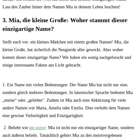
Lass den Zauber hinter dem Namen Mia in deinem Leben leuchten!
3. Mia, die kleine Große: Woher stammt dieser
einzigartige Name?
Stellt euch⁣ vor: ein kleines Mädchen mit ⁣einem großen Namen! Mia, die
kleine Große, hat sicherlich die Neugierde aller geweckt. Aber woher
kommt dieser einzigartige​ Name? Wir haben‍ ein wenig nachgeforscht und
einige interessante Fakten​ ans Licht⁤ gebracht.
​1. Ein Name mit vielen ‌Bedeutungen: ‍Der Name Mia hat nicht nur eine, ​
sondern gleich mehrere Bedeutungen. In lateinischer Sprache bedeutet Mia
„meine“ oder „geliebte“. ‍Zudem ist Mia auch eine Abkürzung für viele
andere Namen wie Maria, Amelia oder Emilia. Dies verleiht dem Namen
eine gewisse Vielseitigkeit⁤ und Einzigartigkeit.
​ 2. Beliebt wie ‌
nie zuvor
: Mia ist ⁢nicht nur ein einzigartiger Name, sondern
auch ‍äußerst beliebt. Tatsächlich ⁢gehört Mia ⁢zu den meistvergebenen​