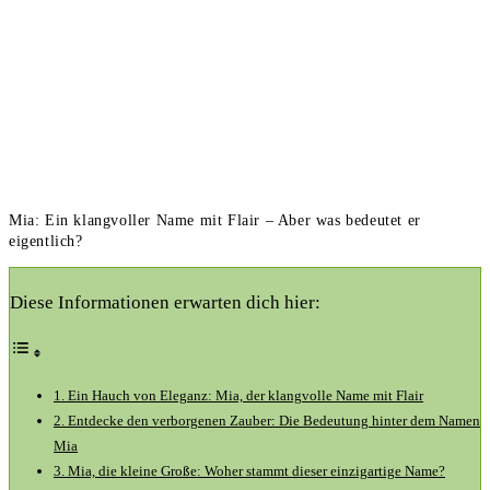
Mia: Ein klangvoller Name mit Flair – Aber was bedeutet er
eigentlich?
Diese Informationen erwarten dich hier:
1. Ein Hauch von Eleganz: Mia, der klangvolle Name mit Flair
2. Entdecke den ‌verborgenen Zauber: Die Bedeutung hinter dem Namen
‌Mia
3. Mia, die kleine Große: Woher stammt dieser einzigartige Name?