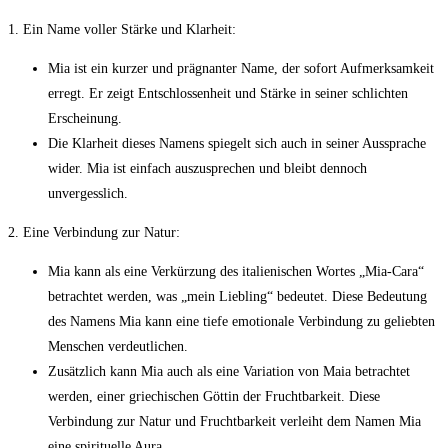
1. ⁢Ein Name voller Stärke und Klarheit:
Mia ist ein kurzer und prägnanter‍ Name, der sofort Aufmerksamkeit
erregt. Er zeigt ‌Entschlossenheit und Stärke in seiner schlichten
‌Erscheinung.
Die ‍Klarheit ⁣dieses Namens spiegelt⁢ sich auch in seiner Aussprache
wider. Mia ist einfach auszusprechen und bleibt dennoch
unvergesslich.
2. Eine Verbindung zur Natur:
Mia kann als eine ⁢Verkürzung des italienischen Wortes „Mia-Cara“
betrachtet werden,‌ was „mein Liebling“ bedeutet. Diese Bedeutung
des Namens Mia kann ‌eine tiefe emotionale Verbindung zu geliebten
Menschen⁤ verdeutlichen.
Zusätzlich kann ⁤Mia auch als​ eine Variation von Maia betrachtet
werden, einer griechischen‌ Göttin ⁤der Fruchtbarkeit.‌ Diese
Verbindung zur Natur und Fruchtbarkeit verleiht dem⁣ Namen Mia
eine spirituelle Aura.