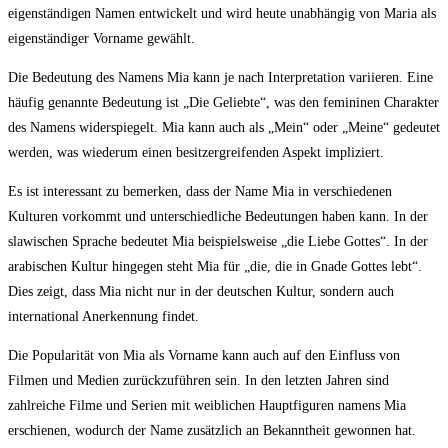
eigenständigen‍ Namen entwickelt und wird heute unabhängig von Maria als
eigenständiger ‍Vorname ⁢gewählt.
Die Bedeutung des Namens Mia​ kann je nach Interpretation variieren. Eine
häufig genannte Bedeutung ist „Die Geliebte“, was den femininen Charakter
des ⁢Namens widerspiegelt. Mia ⁤kann ​auch⁤ als „Mein“ oder‍ „Meine“ gedeutet
werden, was wiederum einen besitzergreifenden Aspekt impliziert.
Es ist interessant ‍zu bemerken, dass der ⁢Name Mia in verschiedenen
Kulturen​ vorkommt​ und unterschiedliche Bedeutungen haben kann. In der
slawischen​ Sprache bedeutet Mia beispielsweise „die Liebe Gottes“.‍ In der
arabischen Kultur hingegen steht ⁢Mia ‍für „die, ⁣die in Gnade Gottes lebt“.
Dies zeigt, dass Mia nicht nur in​ der deutschen Kultur, sondern auch​
international Anerkennung findet.
Die Popularität​ von Mia als ​Vorname⁤ kann auch auf den Einfluss von
Filmen und Medien zurückzuführen sein. ⁣In ‍den‌ letzten Jahren sind
zahlreiche Filme und​ Serien⁢ mit weiblichen ⁢Hauptfiguren namens Mia
erschienen, wodurch ⁤der ​Name zusätzlich an Bekanntheit gewonnen hat.