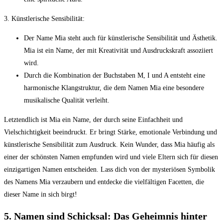
3. Künstlerische Sensibilität:
Der Name Mia steht auch für künstlerische Sensibilität und Ästhetik.
Mia ist ein Name, der mit‌ Kreativität und⁤ Ausdruckskraft assoziiert
wird.
Durch⁢ die Kombination der Buchstaben M, I⁢ und A entsteht eine
harmonische Klangstruktur, die dem Namen Mia eine besondere​
musikalische Qualität verleiht.
Letztendlich ist ‍Mia ein​ Name, der ⁣durch seine Einfachheit und
Vielschichtigkeit beeindruckt. Er bringt Stärke, emotionale Verbindung und
künstlerische Sensibilität zum ​Ausdruck. Kein ​Wunder, dass Mia häufig als‌
einer der schönsten Namen‍ empfunden⁢ wird und viele Eltern⁤ sich⁣ für diesen
einzigartigen Namen entscheiden. Lass dich von ⁢der‍ mysteriösen Symbolik
des Namens Mia verzaubern und entdecke die vielfältigen Facetten, die
dieser‌ Name in sich birgt!
5. Namen sind Schicksal: Das Geheimnis hinter