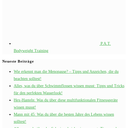
P.A.T.
Bodyweight Training
Neueste Beiträge
Wie erkennt man die Menopause? – Tipps und Anzeichen, die du
beachten solltest!
Alles, was du über Schwimmflossen wissen musst: Tipps und Tricks
für den perfekten Wasserlook!
Hex-Hanteln: Was du über diese multifunktionalen Fitnessgeräte
wissen musst!
Mann mit 45: Was du über die besten Jahre des Lebens wissen
solltest!