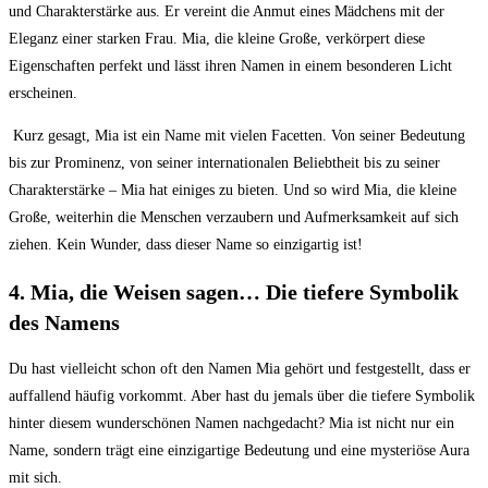
und Charakterstärke aus. Er vereint die Anmut ‌eines Mädchens⁢ mit der
Eleganz einer starken Frau. Mia, die kleine Große, verkörpert diese
Eigenschaften‍ perfekt und ⁢lässt ihren ​Namen in einem besonderen Licht
erscheinen.
​ Kurz gesagt, Mia ist ein ⁢Name mit vielen Facetten. Von seiner Bedeutung
bis⁢ zur Prominenz, von seiner ​internationalen Beliebtheit bis zu seiner
Charakterstärke – Mia hat einiges zu bieten. Und so wird Mia, die kleine
Große, weiterhin die Menschen verzaubern und Aufmerksamkeit​ auf sich
ziehen. Kein Wunder, dass dieser Name so einzigartig ⁣ist!
4.⁣ Mia, ⁤die Weisen sagen… Die tiefere Symbolik
‌des Namens
Du ⁤hast vielleicht ⁣schon oft den Namen​ Mia⁤ gehört ‌und festgestellt, dass ‍er
auffallend häufig vorkommt.‍ Aber hast du jemals über die tiefere Symbolik
hinter diesem wunderschönen ​Namen nachgedacht? Mia⁤ ist nicht nur ein
Name, sondern trägt ⁣eine einzigartige⁣ Bedeutung ⁤und eine mysteriöse Aura
⁤mit sich.