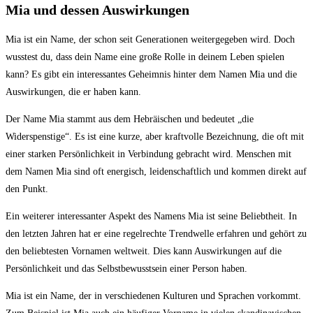
Mia ‌und dessen Auswirkungen
Mia ist⁢ ein Name,‍ der schon seit​ Generationen weitergegeben wird.‌ Doch
wusstest du, dass dein Name eine große Rolle in ‌deinem Leben ⁣spielen
kann?‍ Es ⁣gibt ein⁢ interessantes Geheimnis hinter ⁢dem Namen ⁢Mia und die
Auswirkungen, die er⁤ haben ⁤kann.
Der Name Mia ⁤stammt⁢ aus dem Hebräischen und bedeutet „die⁤
Widerspenstige“. Es ‌ist eine kurze, aber kraftvolle Bezeichnung, die oft⁤ mit⁣
einer⁣ starken‌ Persönlichkeit ⁢in Verbindung gebracht wird. Menschen ‌mit
dem‍ Namen Mia sind⁤ oft energisch,⁣ leidenschaftlich und kommen direkt auf
den Punkt.
Ein weiterer interessanter Aspekt des Namens⁤ Mia ist seine Beliebtheit. In
den letzten Jahren hat ‌er eine regelrechte Trendwelle erfahren und gehört zu
⁤den beliebtesten Vornamen weltweit. Dies kann⁢ Auswirkungen auf die
Persönlichkeit und das Selbstbewusstsein einer Person ‌haben.
Mia ist ⁢ein Name,‌ der in verschiedenen Kulturen und Sprachen vorkommt.‍