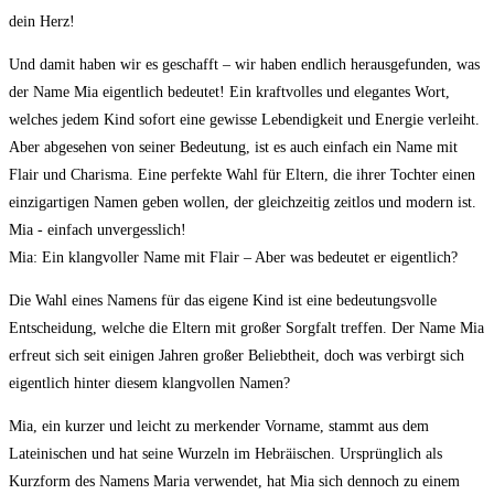
dein Herz!
Und damit haben wir es geschafft‌ – wir haben endlich herausgefunden, was
der Name Mia eigentlich bedeutet! Ein kraftvolles und elegantes Wort,
welches⁢ jedem Kind sofort eine gewisse ‌Lebendigkeit und Energie verleiht.
Aber abgesehen von seiner Bedeutung, ist es auch einfach ein Name mit
Flair und⁤ Charisma. Eine‌ perfekte Wahl für Eltern, die ihrer ⁢Tochter einen
einzigartigen ⁣Namen ​geben wollen, der gleichzeitig zeitlos und modern ⁣ist.
⁢Mia ⁣- einfach unvergesslich!
Mia: Ein klangvoller Name mit Flair – Aber was bedeutet er eigentlich?
Die‌ Wahl eines Namens für das eigene Kind ist eine bedeutungsvolle
Entscheidung, welche⁣ die Eltern mit großer Sorgfalt ⁢treffen. Der Name Mia
erfreut sich seit einigen Jahren⁣ großer ‍Beliebtheit, doch was verbirgt sich
eigentlich hinter ⁣diesem klangvollen Namen?
Mia, ein kurzer und leicht ​zu merkender ​Vorname, stammt aus dem
Lateinischen ​und hat seine Wurzeln im Hebräischen.‍ Ursprünglich als
Kurzform‌ des Namens Maria⁤ verwendet, hat Mia sich ⁢dennoch ​zu einem