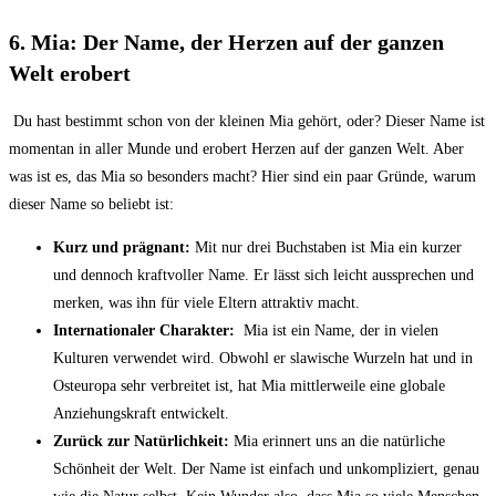
6. Mia: Der Name, der Herzen auf‌ der ganzen​
Welt erobert
​ Du hast⁢ bestimmt schon von der kleinen Mia gehört, oder? Dieser Name ist
momentan in aller Munde und erobert Herzen auf der ganzen Welt. Aber
was ist es, das Mia so besonders macht? Hier sind ein‍ paar Gründe, warum
dieser Name so beliebt ⁢ist:
Kurz und ⁤prägnant:
Mit ⁢nur ‌drei Buchstaben ist Mia ⁤ein kurzer
und dennoch kraftvoller Name.​ Er lässt sich​ leicht aussprechen ⁤und
merken, was ⁤ihn für viele Eltern attraktiv macht.
Internationaler Charakter:
⁢ Mia⁤ ist⁢ ein Name, der in⁢ vielen
Kulturen verwendet wird. ⁤Obwohl er​ slawische Wurzeln ⁤hat ⁤und in‌
Osteuropa sehr verbreitet ist,‍ hat Mia mittlerweile eine globale
⁤Anziehungskraft entwickelt.
Zurück⁢ zur Natürlichkeit:
Mia erinnert uns an die natürliche ​
Schönheit der Welt. Der Name ist einfach und unkompliziert, genau