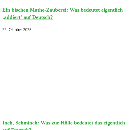
Ein bischen Mathe-Zauberei: Was bedeutet eigentlich
‚addiert‘ auf Deutsch?
22. Oktober 2023
Inch, Schminch: Was zur Hölle bedeutet das eigentlich
auf Deutsch?