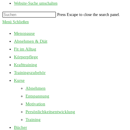
Website-Suche umschalten
Press Escape to close the search panel.
Menü
Schließen
Menopause
Abnehmen & Diät
Fit im Alltag
Körperpflege
Krafttraining
Trainingszubehör
Kurse
Abnehmen
Entspannung
Motivation
Persönlichkeitsentwicklung
Training
Bücher