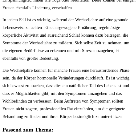
Entspannungstechniken wie Yoga oder Meditation. Diese können bei einigen
Frauen ebenfalls Linderung verschaffen.
In jedem Fall ist es wichtig, während der Wechseljahre auf eine gesunde
Lebensweise zu achten. Eine ausgewogene Ernährung, regelmäßige
körperliche Aktivität und ausreichend Schlaf können dazu beitragen, die
Symptome der Wechseljahre zu mildern. Sich selbst Zeit zu nehmen, um
die eigenen Bedürfnisse zu erkennen und mit Stress umzugehen, ist
ebenfalls von großer Bedeutung.
Die Wechseljahre können für manche Frauen eine herausfordernde Phase
sein, da der Körper hormonelle Veränderungen durchläuft. Es ist wichtig,
sich bewusst zu machen, dass dies ein natürlicher Teil des Lebens ist und
dass es Möglichkeiten gibt, mit den Symptomen umzugehen und das
Wohlbefinden zu verbessern. Beim Auftreten von Symptomen sollten
Frauen nicht zögern, professionellen Rat einzuholen, um die geeignete
Behandlung zu finden und ihren Körper bestmöglich zu unterstützen.
Passend zum Thema: