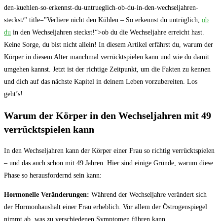
den-kuehlen-so-erkennst-du-untrueglich-ob-du-in-den-wechseljahren-
steckst/" title="Verliere nicht den Kühlen – So erkennst du untrüglich,
ob
du
in den Wechseljahren steckst!“>ob du die Wechseljahre erreicht hast.
Keine Sorge, du ⁢bist nicht allein! In diesem ‍Artikel erfährst du, warum der
Körper in diesem Alter manchmal⁢ verrücktspielen kann und wie du damit
⁢umgehen kannst. Jetzt ist der richtige Zeitpunkt, um die ⁣Fakten zu kennen
und dich auf das nächste Kapitel in deinem Leben vorzubereiten. Los
geht’s!
Warum der Körper in den‌ Wechseljahren mit 49
verrücktspielen kann
In den Wechseljahren kann der Körper einer Frau so richtig verrücktspielen
– und ⁢das auch schon mit 49 Jahren. Hier sind einige Gründe, warum diese
Phase so herausfordernd sein⁣ kann:
Hormonelle Veränderungen:
Während der Wechseljahre verändert sich
‍der Hormonhaushalt einer Frau erheblich. Vor allem der Östrogenspiegel
nimmt ab, was‌ zu verschiedenen Symptomen führen kann.