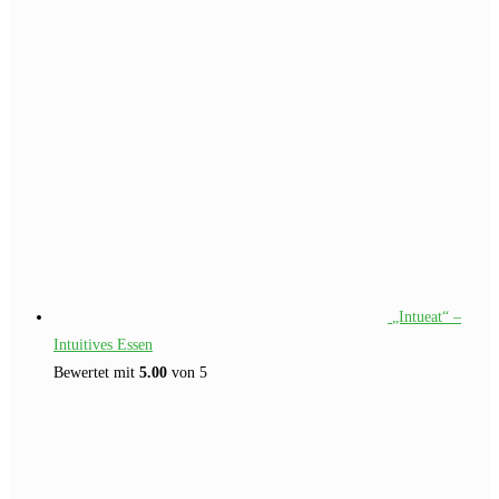
„Intueat“ –
Intuitives Essen
Bewertet mit
5.00
von 5