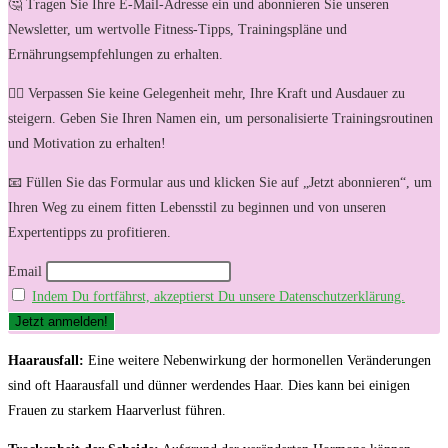
🤔 Tragen Sie Ihre E-Mail-Adresse ein und abonnieren Sie unseren
Newsletter, um wertvolle Fitness-Tipps, Trainingspläne und
Ernährungsempfehlungen zu erhalten.
🏋️‍♀️ Verpassen Sie keine Gelegenheit mehr, Ihre Kraft und Ausdauer zu
steigern. Geben Sie Ihren Namen ein, um personalisierte Trainingsroutinen
und Motivation zu erhalten!
📧 Füllen Sie das Formular aus und klicken Sie auf „Jetzt abonnieren“, um
Ihren Weg zu einem fitten Lebensstil zu beginnen und von unseren
Expertentipps zu profitieren.
Email
Indem Du fortfährst, akzeptierst Du unsere Datenschutzerklärung.
Haarausfall:
Eine weitere Nebenwirkung der hormonellen Veränderungen‍
sind oft Haarausfall⁣ und dünner werdendes Haar. Dies kann bei einigen​
Frauen zu starkem Haarverlust ⁣führen.