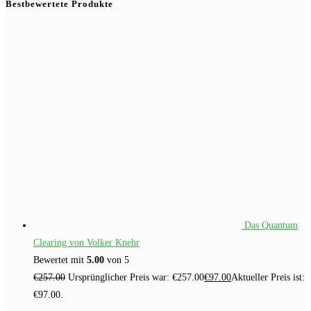
Bestbewertete Produkte
Das Quantum
Clearing von Volker Knehr
Bewertet mit
5.00
von 5
€
257.00
Ursprünglicher Preis war: €257.00
€
97.00
Aktueller Preis ist:
€97.00.