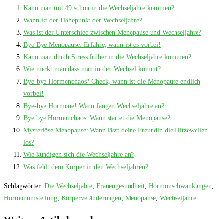
Kann man mit 49 schon in die Wechseljahre kommen?
Wann ist der Höhepunkt der Wechseljahre?
Was ist der Unterschied zwischen Menopause und Wechseljahre?
Bye Bye Menopause: Erfahre, wann ist es vorbei!
Kann man durch Stress früher in die Wechseljahre kommen?
Wie merkt man dass man in den Wechsel kommt?
Bye-bye Hormonchaos? Check, wann ist die Menopause endlich
vorbei!
Bye-bye Hormone! Wann fangen Wechseljahre an?
Bye bye Hormonchaos: Wann startet die Menopause?
Mysteriöse Menopause: Wann lässt deine Freundin die Hitzewellen
los?
Wie kündigen sich die Wechseljahre an?
Was fehlt dem Körper in den Wechseljahren?
Schlagwörter
:
Die Wechseljahre
,
Frauengesundheit
,
Hormonschwankungen
,
Hormonumstellung
,
Körperveränderungen
,
Menopause
,
Wechseljahre