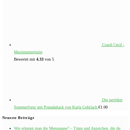
Coach Cecil -
Maximumprinzip
Bewertet mit
4.33
von 5
Die perfekte
Sommerfigur mit Poundattack von Karla Gehrlach
€
1.00
Neueste Beiträge
Wie erkennt man die Menopause? – Tipps und Anzeichen, die du