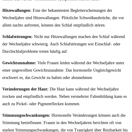
Hitzewallungen:
Eine der bekanntesten Begleiterscheinungen der
Wechseljahre ⁣sind⁢ Hitzewallungen.⁤ Plötzliche Schweißausbrüche, die ⁤vor
allem nachts auftreten, können den Schlaf empfindlich stören.
Schlafstörungen:
Nicht nur Hitzewallungen machen den Schlaf während
der Wechseljahre schwierig.‌ Auch Schlafstörungen wie Einschlaf- oder
Durchschlafprobleme treten häufig auf.
Gewichtszunahme:
Viele Frauen leiden während der Wechseljahre unter
einer ungewollten Gewichtszunahme. Das hormonelle Ungleichgewicht
erschwert es, das Gewicht zu halten oder abzunehmen.
Veränderungen der Haut:
Die Haut kann während‍ der Wechseljahre
trocken und empfindlich werden. ‍Neben vermehrter Faltenbildung kann ⁣es
auch⁤ zu Pickel- oder Pigmentflecken ⁤kommen.
Stimmungsschwankungen:
Hormonelle ​Veränderungen können auch die‍
Stimmung beeinflussen. Frauen in‌ den Wechseljahren berichten oft von
starken Stimmungsschwankungen, die⁢ von Traurigkeit über Reizbarkeit bis