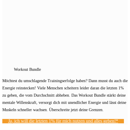
Workout Bundle
Möchtest du umschlagende Trainingserfolge haben? Dann musst du auch die
Energie reinstecken! Viele Menschen scheitern leider daran die letzten 1%
zu geben, die vom Durchschnitt abheben. Das Workout Bundle stärkt deine
mentale Willenskraft, versorgt dich mit unendlicher Energie und lässt deine
Muskeln schneller wachsen. Überschreite jetzt deine Grenzen.
Ja, ich will die letzten 1% für mich nutzen und alles geben!*