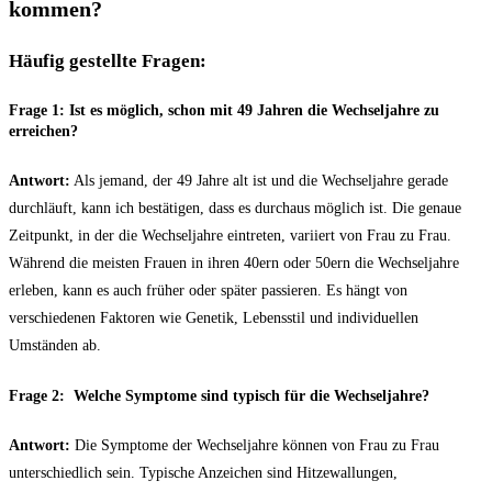
kommen?
Häufig gestellte Fragen:
Frage 1:
Ist es möglich, ⁢schon mit 49 Jahren die‌ Wechseljahre zu
erreichen?
Antwort:
Als jemand, der 49 Jahre alt ist und die Wechseljahre​ gerade
durchläuft, kann ich bestätigen, dass es durchaus möglich ist. Die genaue
Zeitpunkt, in der die Wechseljahre ​eintreten, variiert⁤ von Frau zu Frau.​
Während die meisten Frauen in ihren⁢ 40ern‌ oder 50ern ‍die Wechseljahre
erleben, kann es⁢ auch früher oder später passieren. Es hängt von
verschiedenen Faktoren ⁢wie Genetik, ‌Lebensstil und‌ individuellen
Umständen ab.
Frage 2:
⁣ Welche Symptome sind typisch für die Wechseljahre?
Antwort:
Die Symptome der Wechseljahre‍ können von Frau zu Frau
unterschiedlich sein. Typische Anzeichen sind Hitzewallungen,