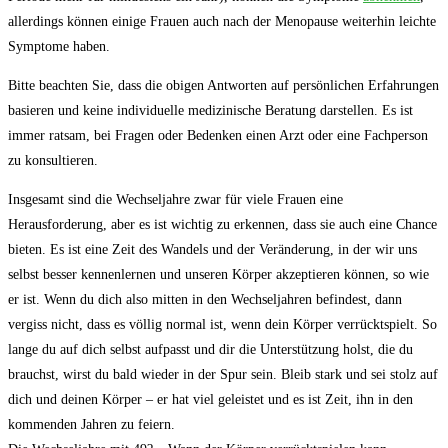
allerdings können einige Frauen auch nach der⁤ Menopause weiterhin leichte⁣
Symptome haben.
Bitte beachten Sie, dass die obigen Antworten auf persönlichen Erfahrungen
basieren und keine individuelle medizinische Beratung darstellen. Es ist⁢
immer ratsam, bei Fragen oder Bedenken einen ⁤Arzt⁤ oder eine Fachperson‌
zu konsultieren.
Insgesamt sind die Wechseljahre zwar für viele Frauen eine
Herausforderung,‌ aber es ist wichtig zu erkennen, dass sie auch eine ⁢Chance
bieten. Es ist eine Zeit des Wandels⁤ und der Veränderung, in der wir uns
selbst besser kennenlernen ⁢und unseren Körper akzeptieren können, so wie
er ist. Wenn du dich also​ mitten in den Wechseljahren⁣ befindest, dann
vergiss nicht, dass es völlig normal ist, wenn dein Körper verrücktspielt. So‍
lange du auf dich selbst aufpasst und dir die Unterstützung holst, die du
brauchst, wirst du bald⁢ wieder in der Spur sein. Bleib stark und sei stolz auf
dich ⁤und deinen Körper – er ​hat viel‍ geleistet und es ist Zeit,⁣ ihn in den
kommenden Jahren zu ⁤feiern.