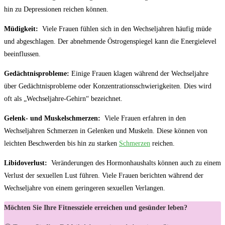
hin zu Depressionen reichen können.
Müdigkeit:
​ Viele Frauen fühlen sich in den Wechseljahren häufig müde
und abgeschlagen. Der⁤ abnehmende Östrogenspiegel kann die Energielevel
beeinflussen.
Gedächtnisprobleme:
Einige Frauen klagen während der Wechseljahre
⁣über Gedächtnisprobleme oder Konzentrationsschwierigkeiten. ⁢Dies wird
oft als „Wechseljahre-Gehirn“ bezeichnet.
Gelenk- und Muskelschmerzen:
‌ Viele‍ Frauen​ erfahren in den
Wechseljahren ​Schmerzen in Gelenken und ​Muskeln. Diese können von
leichten Beschwerden bis hin zu starken
Schmerzen
reichen.
Libidoverlust:
⁣ Veränderungen des Hormonhaushalts können auch zu einem
Verlust der sexuellen Lust führen. Viele Frauen berichten während der‌
Wechseljahre‍ von einem geringeren sexuellen Verlangen.
Möchten Sie Ihre Fitnessziele erreichen und gesünder leben?