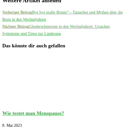
Weitere Artikel ansehen
Vorheriger Beitrag
Bye bye pralle Brüste? – Tatsachen und Mythen über die
Brust in den Wechseljahren
Nächster Beitrag
Gliederschmerzen in den Wechseljahren: Ursachen,
Symptome und Tipps zur Linderung
Das könnte dir auch gefallen
Wie testet man Menopause?
8. Mai 2023