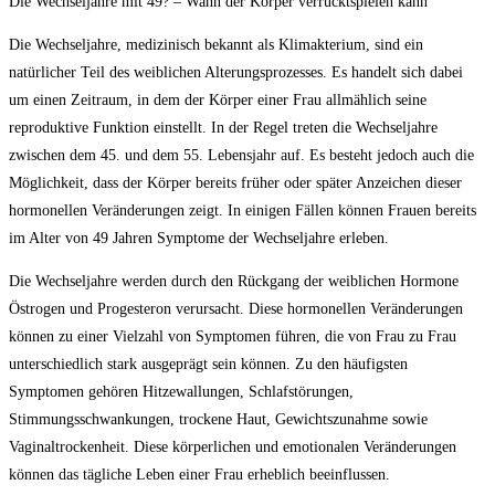
Die Wechseljahre mit 49? – Wann der Körper verrücktspielen kann
Die Wechseljahre, medizinisch bekannt als Klimakterium, sind ein
natürlicher Teil des weiblichen Alterungsprozesses. Es handelt sich dabei
um einen Zeitraum, in dem der Körper einer Frau allmählich seine
reproduktive Funktion einstellt. In der Regel treten die Wechseljahre
zwischen dem 45. und dem 55. Lebensjahr auf. Es besteht jedoch auch die
Möglichkeit, dass der Körper bereits früher oder später Anzeichen dieser
hormonellen Veränderungen zeigt. In einigen Fällen können Frauen bereits
im Alter von 49 Jahren Symptome der Wechseljahre erleben.
Die Wechseljahre werden durch den Rückgang der weiblichen Hormone
Östrogen und Progesteron verursacht. Diese hormonellen Veränderungen
können zu einer Vielzahl von Symptomen führen, die von Frau zu Frau
unterschiedlich stark ausgeprägt sein können. Zu den häufigsten
Symptomen gehören Hitzewallungen, Schlafstörungen,
Stimmungsschwankungen, trockene Haut, Gewichtszunahme sowie
Vaginaltrockenheit. Diese körperlichen und emotionalen Veränderungen
können das tägliche Leben einer Frau erheblich beeinflussen.