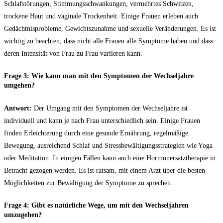
Schlafstörungen, ⁢Stimmungsschwankungen, vermehrtes Schwitzen,
trockene Haut und​ vaginale Trockenheit. Einige Frauen erleben auch
Gedächtnisprobleme, Gewichtszunahme und sexuelle Veränderungen. Es ist
wichtig zu beachten, dass nicht alle Frauen alle⁣ Symptome haben und dass
deren Intensität von Frau zu Frau variieren kann.
Frage‌ 3:
Wie kann man mit den ⁤Symptomen ‌der Wechseljahre
umgehen?
Antwort:
Der Umgang mit den Symptomen ‍der Wechseljahre ist
individuell und kann je nach Frau unterschiedlich ⁤sein. Einige Frauen
finden Erleichterung durch ​eine gesunde ‌Ernährung, regelmäßige
Bewegung, ausreichend Schlaf und Stressbewältigungsstrategien wie Yoga
oder Meditation. In einigen Fällen kann auch eine Hormonersatztherapie in
Betracht gezogen werden. Es ist ratsam, mit einem⁣ Arzt über die besten ​
Möglichkeiten zur Bewältigung der Symptome zu sprechen.
Frage 4:
Gibt es natürliche Wege, um mit den Wechseljahren
⁤umzugehen?