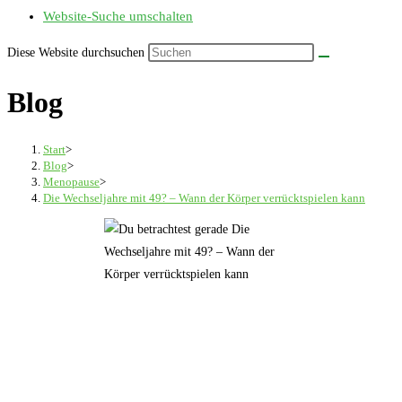
Website-Suche umschalten
Diese Website durchsuchen
Blog
Start
>
Blog
>
Menopause
>
Die Wechseljahre mit 49? – Wann der Körper verrücktspielen kann