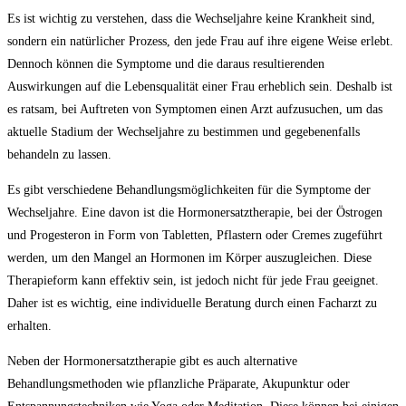
Es ist wichtig zu verstehen, dass die Wechseljahre keine Krankheit sind,
sondern ein natürlicher Prozess, den jede Frau auf ihre eigene Weise erlebt.
Dennoch können die Symptome und die daraus resultierenden
Auswirkungen auf die Lebensqualität einer Frau erheblich sein. Deshalb ist
es ratsam, bei Auftreten von Symptomen einen Arzt aufzusuchen, um das
aktuelle Stadium der Wechseljahre zu bestimmen und gegebenenfalls
behandeln zu lassen.
Es gibt verschiedene Behandlungsmöglichkeiten für die Symptome der
Wechseljahre. Eine davon ist die Hormonersatztherapie, bei der Östrogen
und Progesteron in Form von Tabletten, Pflastern oder Cremes zugeführt
werden, um den Mangel an Hormonen im Körper auszugleichen. Diese
Therapieform kann effektiv sein, ist jedoch nicht für jede Frau geeignet.
Daher ist es wichtig, eine individuelle Beratung durch einen Facharzt zu
erhalten.
Neben der Hormonersatztherapie gibt es auch alternative
Behandlungsmethoden wie pflanzliche Präparate, Akupunktur oder