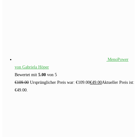
MenoPower
von Gabriela Höper
Bewertet mit
5.00
von 5
€
109.00
Ursprünglicher Preis war: €109.00
€
49.00
Aktueller Preis ist:
€49.00.