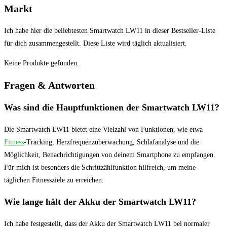
‌Markt
Ich habe ⁤hier⁢ die beliebtesten Smartwatch LW11⁣ in dieser Bestseller-Liste
für dich zusammengestellt. Diese ⁣Liste wird täglich aktualisiert. ⁢
Keine Produkte gefunden.
Fragen ​& Antworten
Was ⁤sind⁢ die Hauptfunktionen⁣ der ‌Smartwatch LW11?
Die Smartwatch LW11 bietet eine Vielzahl von Funktionen, wie etwa
Fitness
-Tracking, Herzfrequenzüberwachung, Schlafanalyse und die​
Möglichkeit, Benachrichtigungen⁤ von deinem Smartphone zu empfangen.
Für mich ist besonders die Schrittzählfunktion ‍hilfreich, ⁣um ⁣meine
täglichen Fitnessziele zu⁢ erreichen.
Wie lange ⁢hält⁢ der Akku der ⁢Smartwatch ‌LW11?
Ich habe festgestellt, dass der ⁤Akku ⁢der⁢ Smartwatch ⁢LW11 bei normaler