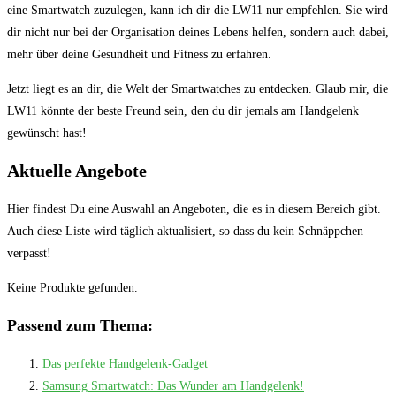
eine ​Smartwatch ‌zuzulegen, kann ich ‍dir die LW11 nur empfehlen.⁣ Sie wird
dir nicht ⁣nur‌ bei der Organisation deines Lebens helfen, sondern auch​ dabei,
mehr über deine Gesundheit​ und Fitness⁣ zu⁤ erfahren.
Jetzt liegt es​ an dir, die Welt der Smartwatches zu entdecken. Glaub⁢ mir,⁤ die
LW11 könnte⁢ der beste⁢ Freund ⁣sein,‍ den‍ du ⁣dir jemals ⁣am Handgelenk
gewünscht hast!
Aktuelle Angebote
Hier findest Du eine Auswahl an Angeboten, die es in diesem Bereich gibt.
Auch diese Liste wird täglich aktualisiert, so dass du kein Schnäppchen
verpasst!
Keine Produkte gefunden.
Passend zum Thema:
Das perfekte Handgelenk-Gadget
Samsung Smartwatch: Das Wunder am Handgelenk!