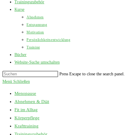
Trainingszubehör
Kurse
Abnehmen
Entspannung
Motivation
Persönlichkeitsentwicklung
Training
Bücher
Website-Suche umschalten
Press Escape to close the search panel.
Menü
Schließen
Menopause
Abnehmen & Diät
Fit im Alltag
Körperpflege
Krafttraining
Trainingszubehör