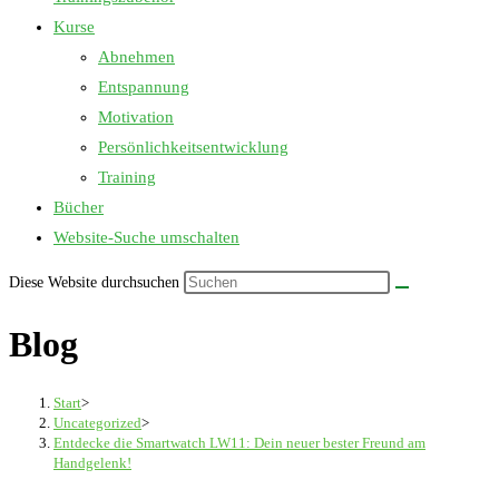
Kurse
Abnehmen
Entspannung
Motivation
Persönlichkeitsentwicklung
Training
Bücher
Website-Suche umschalten
Diese Website durchsuchen
Blog
Start
>
Uncategorized
>
Entdecke die Smartwatch LW11: Dein neuer bester Freund am
Handgelenk!