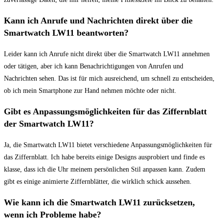
Kann ich Anrufe und Nachrichten ⁣direkt ⁣über die
Smartwatch‍ LW11 beantworten?
Leider kann ich⁢ Anrufe nicht ⁢direkt⁢ über⁣ die ⁢Smartwatch LW11 annehmen
oder tätigen, aber ich kann ​Benachrichtigungen von Anrufen und
Nachrichten‌ sehen. Das ist ⁢für mich ausreichend, um schnell zu entscheiden,
ob‍ ich mein ⁤Smartphone ⁢zur Hand nehmen‍ möchte oder nicht.
Gibt es Anpassungsmöglichkeiten ‍für das Ziffernblatt​
der Smartwatch LW11?
Ja, die Smartwatch‍ LW11 bietet verschiedene Anpassungsmöglichkeiten für
das Ziffernblatt. Ich⁤ habe​ bereits einige Designs‌ ausprobiert und finde es
klasse, dass⁤ ich die Uhr meinem ​persönlichen Stil‍ anpassen ​kann. Zudem
‍gibt‍ es einige animierte Ziffernblätter, die wirklich schick aussehen.
Wie kann ‍ich ‌die Smartwatch LW11 zurücksetzen,⁣
wenn ich Probleme habe?