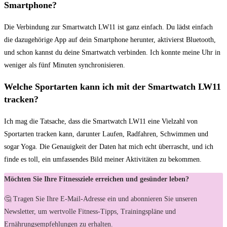
Smartphone?
Die Verbindung zur⁢ Smartwatch ⁣LW11 ist ⁢ganz einfach. Du lädst einfach
die dazugehörige App ‌auf⁤ dein Smartphone ‍herunter, aktivierst‍ Bluetooth,
und schon kannst du deine Smartwatch verbinden. Ich konnte meine Uhr in
‌weniger als fünf Minuten synchronisieren.
Welche ⁢Sportarten kann ich mit der Smartwatch​ LW11
tracken?
Ich ⁣mag die Tatsache, dass die⁤ Smartwatch LW11 eine​ Vielzahl von ​
Sportarten tracken ‌kann, darunter Laufen, Radfahren, Schwimmen und
sogar Yoga. Die Genauigkeit⁢ der Daten hat⁤ mich‌ echt überrascht, ​und⁣ ich
finde es‍ toll, ein umfassendes Bild meiner Aktivitäten zu bekommen.
Möchten Sie Ihre Fitnessziele erreichen und gesünder leben?
🤔 Tragen Sie Ihre E-Mail-Adresse ein und abonnieren Sie unseren
Newsletter, um wertvolle Fitness-Tipps, Trainingspläne und
Ernährungsempfehlungen zu erhalten.