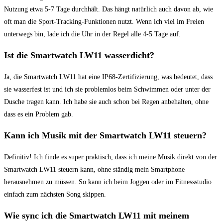
Nutzung etwa 5-7 Tage durchhält.​ Das hängt natürlich auch davon​ ab, wie
oft man​ die Sport-Tracking-Funktionen nutzt. Wenn ich viel im Freien
unterwegs⁣ bin, ‌lade ich die Uhr in der Regel​ alle 4-5 Tage ‍auf.
Ist‍ die Smartwatch LW11 wasserdicht?
Ja, die Smartwatch LW11 hat ​eine⁤ IP68-Zertifizierung, was bedeutet, ‍dass
sie wasserfest ist⁢ und ‍ich sie ⁤problemlos beim Schwimmen ‍oder unter ‍der
Dusche tragen‍ kann.⁤ Ich ⁤habe sie auch schon​ bei Regen‌ anbehalten, ohne
dass es ein Problem ⁢gab.
Kann ich Musik mit der Smartwatch LW11 steuern?
Definitiv!‍ Ich finde⁣ es super praktisch, dass ich meine Musik direkt von der
Smartwatch LW11 steuern kann,⁤ ohne ständig mein⁢ Smartphone
herausnehmen zu ⁣müssen. ⁢So⁢ kann ich beim Joggen oder im Fitnessstudio
einfach zum ​nächsten Song skippen.
Wie sync ich die Smartwatch LW11 ⁤mit ⁣meinem⁤