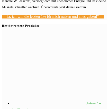
mentale Willenskraft, versorgt dich mit unendlicher Energie und lässt deine
Muskeln schneller wachsen. Überschreite jetzt deine Grenzen.
Ja, ich will die letzten 1% für mich nutzen und alles geben!*
Bestbewertete Produkte
„Intueat“ –