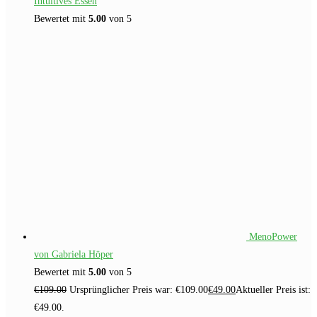
Intuitives Essen
Bewertet mit
5.00
von 5
MenoPower
von Gabriela Höper
Bewertet mit
5.00
von 5
€
109.00
Ursprünglicher Preis war: €109.00
€
49.00
Aktueller Preis ist:
€49.00.