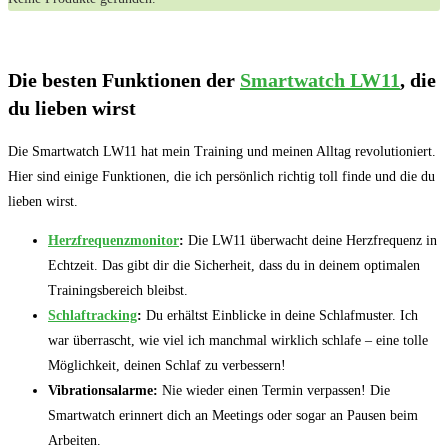
Die⁤ besten Funktionen​ der
Smartwatch LW11
, die
du⁣ lieben wirst
Die ⁤Smartwatch⁢ LW11 hat mein Training und meinen Alltag‍ revolutioniert.
Hier sind einige Funktionen, die⁣ ich persönlich richtig toll finde und ​die du
⁤lieben wirst.
Herzfrequenzmonitor
:
Die LW11 überwacht ⁣deine Herzfrequenz in
Echtzeit. Das gibt dir die Sicherheit, dass du‌ in deinem optimalen
Trainingsbereich bleibst.
Schlaftracking
:
Du erhältst Einblicke in deine⁢ Schlafmuster. Ich⁣
war überrascht, wie​ viel ich manchmal ⁢wirklich schlafe ‌– eine⁢ tolle⁣
Möglichkeit, deinen Schlaf zu verbessern!
Vibrationsalarme:
Nie⁢ wieder einen Termin verpassen! ​Die
Smartwatch‌ erinnert dich an Meetings ‍oder sogar an Pausen beim
Arbeiten.