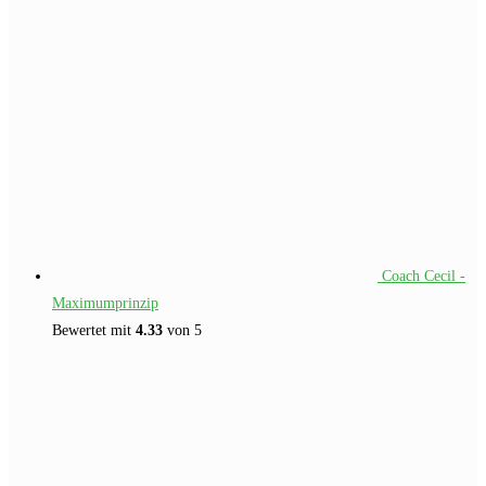
Coach Cecil -
Maximumprinzip
Bewertet mit
4.33
von 5