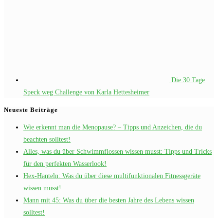
Die 30 Tage
Speck weg Challenge von Karla Hettesheimer
Neueste Beiträge
Wie erkennt man die Menopause? – Tipps und Anzeichen, die du
beachten solltest!
Alles, was du über Schwimmflossen wissen musst: Tipps und Tricks
für den perfekten Wasserlook!
Hex-Hanteln: Was du über diese multifunktionalen Fitnessgeräte
wissen musst!
Mann mit 45: Was du über die besten Jahre des Lebens wissen
solltest!