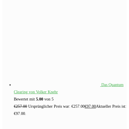
Das Quantum
Clearing von Volker Knehr
Bewertet mit
5.00
von 5
€
257.00
Ursprünglicher Preis war: €257.00
€
97.00
Aktueller Preis ist:
€97.00.