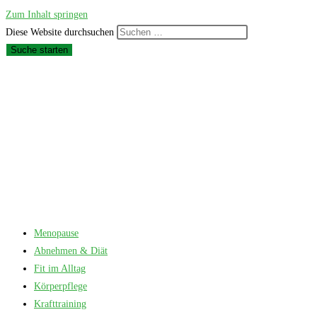
Zum Inhalt springen
Diese Website durchsuchen
Suche starten
Menopause
Abnehmen & Diät
Fit im Alltag
Körperpflege
Krafttraining