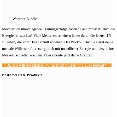
Workout Bundle
Möchtest du umschlagende Trainingserfolge haben? Dann musst du auch die
Energie reinstecken! Viele Menschen scheitern leider daran die letzten 1%
zu geben, die vom Durchschnitt abheben. Das Workout Bundle stärkt deine
mentale Willenskraft, versorgt dich mit unendlicher Energie und lässt deine
Muskeln schneller wachsen. Überschreite jetzt deine Grenzen.
Ja, ich will die letzten 1% für mich nutzen und alles geben!*
Bestbewertete Produkte