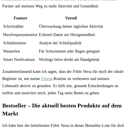
Partner ​auf‍ meinem Weg zu mehr Aktivität und Gesundheit.
Feature
Vorteil
Schrittzähler
Überwachung deiner täglichen Aktivität
Herzfrequenzmonitor
Echtzeit-Daten zur Herzgesundheit
Schlafmonitor
Analyse der Schlafqualität
Wasserfest
Für​ Schwimmen oder Regen geeignet
Smart Notifications
Wichtige Infos direkt am Handgelenk
Zusammenfassend kann ich sagen, dass der⁤ Fitbit Versa für mich der ideale
Begleiter ist, ‌um‍ meine
Fitness
-Routine zu verbessern und meinen
Lebensstil aktiver zu gestalten. Er hilft mir, gesunde Entscheidungen ⁤zu
treffen und ⁤motiviert mich, jeden Tag mein Bestes zu ‍geben.
Bestseller – Die aktuell besten Produkte auf dem
Markt
Ich habe‌ hier die⁢ beliebtesten Fitbit Versa in dieser Bestseller-Liste für dich