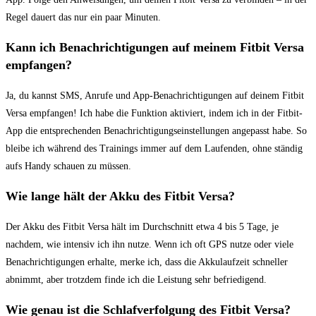
Regel dauert das nur ein paar Minuten.
Kann​ ich ⁢Benachrichtigungen⁢ auf meinem Fitbit Versa
⁣empfangen?
Ja, du kannst SMS, Anrufe und App-Benachrichtigungen auf deinem ⁢Fitbit
Versa empfangen! Ich habe die Funktion aktiviert, indem ich in der Fitbit-
App die ‌entsprechenden Benachrichtigungseinstellungen angepasst habe. So
bleibe ‍ich während des Trainings immer auf dem⁣ Laufenden, ohne ständig
aufs Handy ‍schauen zu müssen.
Wie lange hält der ⁣Akku des Fitbit Versa?
Der Akku des Fitbit Versa⁢ hält im Durchschnitt etwa 4 bis ⁢5 Tage, je
nachdem, wie intensiv ich ihn nutze. Wenn ich oft GPS nutze oder viele
Benachrichtigungen ⁢erhalte, merke ​ich,⁣ dass die Akkulaufzeit schneller
abnimmt, aber⁤ trotzdem finde ich die Leistung sehr befriedigend.
Wie genau ist die Schlafverfolgung des Fitbit ⁤Versa?