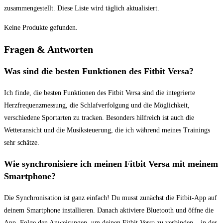
⁣zusammengestellt. Diese Liste wird ​täglich aktualisiert.
Keine Produkte gefunden.
Fragen & Antworten
Was ‍sind ‌die ⁢besten Funktionen des Fitbit Versa?
Ich finde, ⁤die besten⁣ Funktionen des Fitbit Versa sind die integrierte
Herzfrequenzmessung,‌ die Schlafverfolgung und die​ Möglichkeit,
verschiedene‌ Sportarten zu tracken. Besonders hilfreich ist auch die‍
Wetteransicht ⁣und die ⁤Musiksteuerung, die ich während meines Trainings
sehr schätze.
Wie synchronisiere ich ‌meinen Fitbit Versa mit meinem
Smartphone?
Die Synchronisation ist⁣ ganz einfach! Du musst zunächst die Fitbit-App⁤ auf
deinem Smartphone installieren. Danach aktiviere Bluetooth und⁢ öffne ⁣die
⁢App. Folge den ⁢Anweisungen, um deinen Fitbit Versa zu verbinden – in der