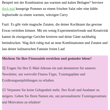
Beispiel mit der Kombination aus warmen und kalten Beilagen? Serviere
doch mal
knusprige Pommes zu einem frischen Salat oder eine kühle
Joghurtsoße zu einem warmen, würzigen Curry.
Fazit: Es gibt viele magische Zutaten, die deiner Kochkunst das gewisse
Etwas verleihen können. Mit ein wenig Experimentierfreude und Kreativität
kannst du einzigartige Gerichte kreieren und deine Gäste nachhaltig
beeindrucken. Wag dich ruhig mal an neue Kombinationen und Zutaten und
lass deiner kulinarischen Fantasie freien Lauf.
Möchten Sie Ihre Fitnessziele erreichen und gesünder leben?
🤔 Tragen Sie Ihre E-Mail-Adresse ein und abonnieren Sie unseren
Newsletter, um wertvolle Fitness-Tipps, Trainingspläne und
Ernährungsempfehlungen zu erhalten.
🏋️‍♀️ Verpassen Sie keine Gelegenheit mehr, Ihre Kraft und Ausdauer zu
steigern. Geben Sie Ihren Namen ein, um personalisierte Trainingsroutinen
und Motivation zu erhalten!