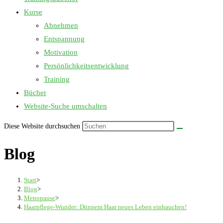
Kurse
Abnehmen
Entspannung
Motivation
Persönlichkeitsentwicklung
Training
Bücher
Website-Suche umschalten
Diese Website durchsuchen
Blog
Start
>
Blog
>
Menopause
>
Haarpflege-Wunder: Dünnem Haar neues Leben einhauchen!