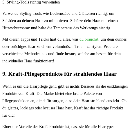
5. Styling-Tools richtig verwenden
Verwende Styling-Tools wie Lockenstäbe und Glätteisen richtig, um
Schäden an deinem Haar zu minimieren. Schütze dein Haar mit einem
Hitzeschutzspray und halte die Temperatur des Werkzeugs niedrig.
Mit diesen Tipps und Tricks hast du alles, was
du brauchst
, um dein dünnes
oder brüchiges Haar zu einem voluminösen Traum zu stylen. Probiere
verschiedene Methoden aus und finde heraus, welche am besten für dein
individuelles Haar funktioniert!
9. Kraft-Pflegeprodukte für strahlendes Haar
Wenn es um die Haarpflege geht, gibt es nichts Besseres als die erstklassigen
Produkte von Kraft. Die Marke bietet eine breite Palette von
Pflegeprodukten an, die dafür sorgen, dass dein Haar strahlend aussieht. Ob
du glattes, lockiges oder krauses Haar hast, Kraft hat das richtige Produkt
für dich.
Einer der Vorteile der Kraft-Produkte ist, dass sie für alle Haartypen