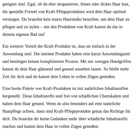
geeignet sind. Egal, ob du eher strapaziertes, feines oder dickes Haar hast,
die spezielle Formel von Kraft-Pflegeprodukten wird dein Haar optimal
versorgen. Du brauchst kein teures Haarstudio besuchen, um dein Haar zu
pflegen und zu stylen – mit den Produkten von Kraft kannst du das in
deinem eigenen Bad tun!
Ein weiterer Vorteil der Kraft-Produkte ist, dass sie einfach in der
Anwendung sind. Die meisten Produkte haben eine kurze Anwendungszeit
und benötigen keinen komplizierten Prozess. Mit nur wenigen Handgriffen
kannst du dein Haar glänzend und gesund aussehen lassen. So bleibt mehr
Zeit für dich und du kannst dein Leben in vollen Zügen genießen.
Eine breite Palette von Kraft-Produkten ist mit natürlichen Inhaltsstoffen
hergestellt. Diese Inhaltsstoffe sind frei von schädlichen Chemikalien und
halten dein Haar gesund. Wenn du also besonders auf eine natürliche
Haarpflege achtest, dann sind Kraft-Pflegeprodukte genau das Richtige für
dich. Du brauchst dir keine Gedanken mehr über schädliche Inhaltsstoffe
machen und kannst dein Haar in vollen Zügen genießen.