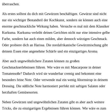
überraschen.
Als erstes solltest du dich mit Gewürzen beschäftigen. Gewürze sind nicht
nur ein wichtiger Bestandteil der Kochkunst, sondern sie können auch eine
enorme geschmackliche Wirkung haben. Versuche es mal mit dem Klassiker
Kurkuma. Kurkuma verleiht deinen Gerichten nicht nur eine intensive gelbe
Farbe, sondern hat auch einen milden, aber dennoch würzigen Geschmack.
Oder probiere dich an Harissa. Die nordafrikanische Gewürzmischung gibt
deinem Essen eine angenehme Schärfe und ein einzigartiges Aroma.
Aber auch ungewöhnlichere Zutaten können zu großen
Geschmackserlebnissen führen. Wie wäre es mit Mascarpone in deiner
Tomatensoße? Dadurch wird sie wunderbar cremig und bekommt eine
besonders feine Note. Oder verwende mal ein wenig Ahornsirup in deinem
Dressing. Die süßliche Note harmoniert perfekt mit saftigen Salaten oder
herzhaften Gemüsesorten.
Neben Gewürzen und ungewöhnlichen Zutaten gibt es aber auch weitere
Tricks, die zu einzigartigen Ergebnissen führen können. Wie wäre es zum