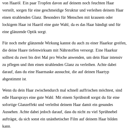
von Haaröl. Ein paar Tropfen davon auf deinem noch feuchten Haar
verteilt, sorgen für eine geschmeidige Struktur und verleihen deinem Haar
einen strahlenden Glanz. Besonders für Menschen mit krausem oder
lockigem Haar ist Haaröl eine gute Wahl, da es das Haar bändigt und für
eine glänzende Optik sorgt.
Für noch mehr glänzende Wirkung kannst du auch zu einer Haarkur greifen,
die deine Haare tiefenwirksam mit Nährstoffen versorgt. Eine Haarkur
solltest du zwei bis drei Mal pro Woche anwenden, um dein Haar intensiv
zu pflegen und ihm einen strahlenden Glanz zu verleihen. Achte dabei
darauf, dass du eine Haarmaske aussuchst, die auf deinen Haartyp
abgestimmt ist.
Wenn du dein Haar zwischendurch mal schnell auffrischen möchtest, sind
edle Haarsprays eine gute Wahl. Mit einem Sprühstoß sorgst du für eine
sofortige Glanzeffekt und verleihst deinem Haar damit ein gesundes
Aussehen. Achte dabei jedoch darauf, dass du nicht zu viel Sprühnebel
aufträgst, da sich sonst ein unästhetischer Film auf deinem Haar bilden
kann.