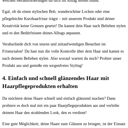
welchen Herausforderungen du dich im Alltag stellen musst.
Egal, ob du einen stylischen Bob, wunderschöne Locken oder eine
pflegeleichte Kurzhaarfrisur trägst – mit unserem Produkt sind deiner
Kreativität keine Grenzen gesetzt! Du kannst dein Haar nach Belieben stylen
und es den Bedürfnissen deines Alltags anpassen.
Verabschiede dich von teuren und zeitaufwendigen Besuchen im
Friseursalon! Du hast nun die volle Kontrolle über dein Haar und kannst es
nach deinem Belieben stylen. Also worauf wartest du noch? Probier unser
Produkt aus und genieße ein sorgenfreies Styling!
4. Einfach und schnell glänzendes Haar mit
Haarpflegeprodukten erhalten
Du möchtest deine Haare schnell und einfach glänzend machen? Dann
probiere es doch mal mit ein paar Haarpflegeprodukten aus und verleihe
deinem Haar den strahlenden Look, den es verdient!
Eine gute Möglichkeit, deine Haare zum Glänzen zu bringen, ist der Einsatz