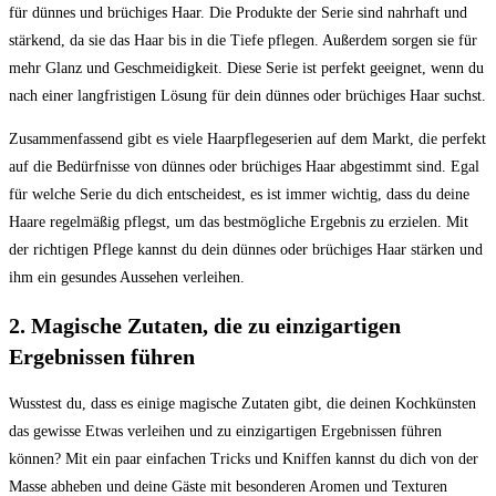
für dünnes und brüchiges Haar. Die Produkte der Serie sind nahrhaft und
stärkend, da sie das Haar bis in die Tiefe pflegen. Außerdem sorgen sie für
mehr Glanz und Geschmeidigkeit. Diese Serie ist perfekt geeignet, wenn du
nach einer langfristigen Lösung für dein dünnes oder brüchiges Haar suchst.
Zusammenfassend gibt es viele Haarpflegeserien auf dem Markt, die perfekt
auf die Bedürfnisse von dünnes oder brüchiges Haar abgestimmt sind. Egal
für welche Serie du dich entscheidest, es ist immer wichtig, dass du deine
Haare regelmäßig pflegst, um das bestmögliche Ergebnis zu erzielen. Mit
der richtigen Pflege kannst du dein dünnes oder brüchiges Haar stärken und
ihm ein gesundes Aussehen verleihen.
2. Magische Zutaten, die zu einzigartigen
Ergebnissen führen
Wusstest du, dass es einige magische Zutaten gibt, die deinen Kochkünsten
das gewisse Etwas verleihen und zu einzigartigen Ergebnissen führen
können? Mit ein paar einfachen Tricks und Kniffen kannst du dich von der
Masse abheben und deine Gäste mit besonderen Aromen und Texturen