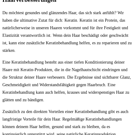
Du möchtest gesundes und glänzendes Haar, das sich stark anfühlt? Wir
haben die ultimative Zutat für dich: Keratin. Keratin ist ein Protein, das
natürlicherweise in unseren Haaren vorkommt und für ihre Festigkeit und
Elastizität verantwortlich ist. Wenn dein Haar beschädigt oder geschwächt
ist, kann eine zusätzliche Keratinbehandlung helfen, es zu reparieren und zu
stärken.
Eine Keratinbehandlung besteht aus einer tiefen Konditionierung deiner
Haare mit Keratin-Produkten, die in die Nagelhautschicht eindringen und
die Struktur deiner Haare verbessern. Die Ergebnisse sind sichtbarer Glanz,
Geschmeidigkeit und Widerstandsfähigkeit gegen Haarbruch. Eine
Keratinbehandlung kann auch helfen, krauses und widerspenstiges Haar zu
glätten und zu bändigen.
Zusätzlich zu den direkten Vorteilen einer Keratinbehandlung gibt es auch
langfristige Vorteile für dein Haar. Regelmäßige Keratinbehandlungen
können deinem Haar helfen, gesund und stark zu bleiben, da es
kontinuierlich unterstützt wird, seine natürliche Keratinproduktion