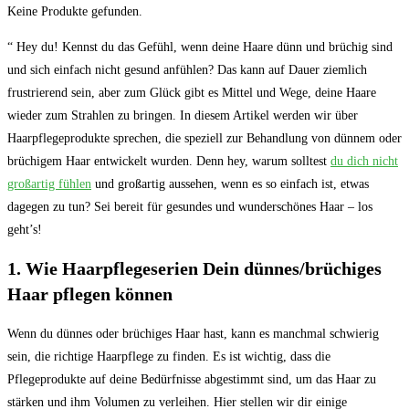
Keine Produkte gefunden.
“ Hey du! Kennst du das Gefühl, wenn deine Haare dünn und brüchig sind
und sich einfach nicht gesund anfühlen? Das kann auf Dauer ziemlich
frustrierend sein, aber zum Glück gibt es Mittel und Wege, deine Haare
wieder zum Strahlen zu bringen. In diesem Artikel werden wir über
Haarpflegeprodukte sprechen, die speziell zur Behandlung von dünnem oder
brüchigem Haar entwickelt wurden. Denn hey, warum solltest
du dich nicht
großartig fühlen
und großartig aussehen, wenn es so einfach ist, etwas
dagegen zu tun? Sei bereit für gesundes und wunderschönes Haar – los
geht’s!
1. Wie Haarpflegeserien Dein dünnes/brüchiges
Haar pflegen können
Wenn du dünnes oder brüchiges Haar hast, kann es manchmal schwierig
sein, die richtige Haarpflege zu finden. Es ist wichtig, dass die
Pflegeprodukte auf deine Bedürfnisse abgestimmt sind, um das Haar zu
stärken und ihm Volumen zu verleihen. Hier stellen wir dir einige