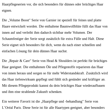
Haarpflegeserien vor, die sich besonders für dünnes oder brüchiges Haar
eignen.
Die „Volume Boost“ Serie von Garnier ist speziell für feines und platte
Haare entwickelt worden. Die enthaltene Baumwollblüte füllt das Haar von
innen auf und verleiht ihm dadurch sichtbar mehr Volumen. Der
Schaumfestiger der Serie sorgt zusätzlich für extra Fülle und Halt. Diese
Serie eignet sich besonders für dich, wenn du nach einer schnellen und
einfachen Lösung für dein dünnes Haar suchst.
Die „Repair & Care“ Serie von Head & Shoulders ist perfekt für brüchiges
Haar geeignet. Die enthaltenen Öle und Pflegestoffe reparieren das Haar
von innen heraus und sorgen so für mehr Widerstandskraft. Zusätzlich wird
das Haar tiefenwirksam gepflegt und fühlt sich gesünder und kräftiger an.
Mit diesem Pflegeprodukt kannst du dein brüchiges Haar wiederaufbauen
und ihm eine strahlende Zukunft schenken.
Ein weiterer Favorit ist die „Haarpflege und -behandlung“ Serie von
L’Oréal Paris. Diese Serie ist für alle Haartypen geeignet, aber besonders