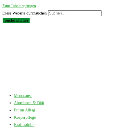
Zum Inhalt springen
Diese Website durchsuchen
Suche starten
Menopause
Abnehmen & Diät
Fit im Alltag
Körperpflege
Krafttraining