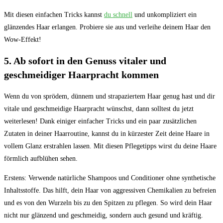
Mit diesen einfachen Tricks kannst
du schnell
und unkompliziert ein
glänzendes Haar erlangen. Probiere sie aus und verleihe deinem Haar den
Wow-Effekt!
5. Ab sofort in den Genuss vitaler und
geschmeidiger Haarpracht kommen
Wenn du von sprödem, dünnem und strapaziertem Haar genug hast und dir
vitale und geschmeidige Haarpracht wünschst, dann solltest du jetzt
weiterlesen! Dank einiger einfacher Tricks und ein paar zusätzlichen
Zutaten in deiner Haarroutine, kannst du in kürzester Zeit deine Haare in
vollem Glanz erstrahlen lassen. Mit diesen Pflegetipps wirst du deine Haare
förmlich aufblühen sehen.
Erstens: Verwende natürliche Shampoos und Conditioner ohne synthetische
Inhaltsstoffe. Das hilft, dein Haar von aggressiven Chemikalien zu befreien
und es von den Wurzeln bis zu den Spitzen zu pflegen. So wird dein Haar
nicht nur glänzend und geschmeidig, sondern auch gesund und kräftig.