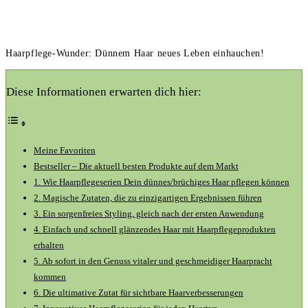
Haarpflege-Wunder: Dünnem Haar neues Leben einhauchen!
Diese Informationen erwarten dich hier:
Meine Favoriten
Bestseller – Die aktuell besten Produkte auf dem Markt
1. Wie Haarpflegeserien Dein dünnes/brüchiges Haar pflegen können
2. Magische Zutaten, die zu einzigartigen Ergebnissen führen
3. Ein sorgenfreies Styling, gleich nach der ersten Anwendung
4. Einfach und schnell glänzendes Haar mit Haarpflegeprodukten
erhalten
5. Ab sofort in den Genuss vitaler und geschmeidiger Haarpracht
kommen
6. Die ultimative Zutat für sichtbare Haarverbesserungen