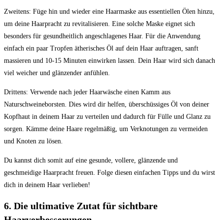
Zweitens: Füge hin und wieder eine Haarmaske aus essentiellen Ölen hinzu,
um deine Haarpracht zu revitalisieren. Eine solche Maske eignet sich
besonders für gesundheitlich angeschlagenes Haar. Für die Anwendung
einfach ein paar Tropfen ätherisches Öl auf dein Haar auftragen, sanft
massieren und 10-15 Minuten einwirken lassen. Dein Haar wird sich danach
viel weicher und glänzender anfühlen.
Drittens: Verwende nach jeder Haarwäsche einen Kamm aus
Naturschweineborsten. Dies wird dir helfen, überschüssiges Öl von deiner
Kopfhaut in deinem Haar zu verteilen und dadurch für Fülle und Glanz zu
sorgen. Kämme deine Haare regelmäßig, um Verknotungen zu vermeiden
und Knoten zu lösen.
Du kannst dich somit auf eine gesunde, vollere, glänzende und
geschmeidige Haarpracht freuen. Folge diesen einfachen Tipps und du wirst
dich in deinem Haar verlieben!
6. Die ultimative Zutat für sichtbare
Haarverbesserungen