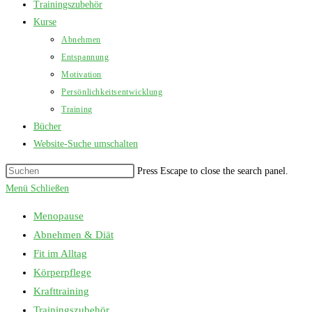
Trainingszubehör
Kurse
Abnehmen
Entspannung
Motivation
Persönlichkeitsentwicklung
Training
Bücher
Website-Suche umschalten
Press Escape to close the search panel.
Menü
Schließen
Menopause
Abnehmen & Diät
Fit im Alltag
Körperpflege
Krafttraining
Trainingszubehör