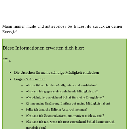
Mann immer müde und antriebslos? So findest du zurück zu deiner
Energie!
Diese Informationen erwarten dich hier:
Die Ursachen für meine ständige Müdigkeit entdecken
Fragen & Antworten
Warum fühle ich mich ständig müde und antriebslos?
Was kann ich gegen meine anhaltende Müdigkeit tun?
Wie wichtig ist ausreichend Schlaf für meine Energielevel?
Könnte meine Ernährung Einfluss auf meine Müdigkeit haben?
Sollte ich ärztliche Hilfe in Anspruch nehmen?
Wie kann ich Stress reduzieren, um weniger müde zu sein?
Was kann ich tun, wenn ich trotz ausreichend Schlaf kontinuierlich
antriebslos bin?