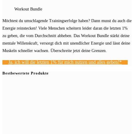
Workout Bundle
Möchtest du umschlagende Trainingserfolge haben? Dann musst du auch die
Energie reinstecken! Viele Menschen scheitern leider daran die letzten 1%
zu geben, die vom Durchschnitt abheben. Das Workout Bundle stärkt deine
mentale Willenskraft, versorgt dich mit unendlicher Energie und lässt deine
Muskeln schneller wachsen. Überschreite jetzt deine Grenzen.
Ja, ich will die letzten 1% für mich nutzen und alles geben!*
Bestbewertete Produkte