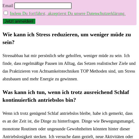
Email
Indem Du fortfährst, akzeptierst Du unsere Datenschutzerklärung.
Wie kann ich Stress reduzieren, um weniger müde zu
sein?
Stressabbau hat mir persönlich sehr geholfen, weniger müde zu sein. Ich
finde, dass regelmäßige Pausen im Alltag, das Setzen realistischer Ziele und
das Praktizieren von Achtsamkeitstechniken TOP Methoden sind, um Stress
abzubauen und mehr Energie zu gewinnen.
Was kann ich tun, wenn ich trotz ausreichend Schlaf
kontinuierlich antriebslos bin?
Wenn ich trotz genügend Schlaf antriebslos bleibe, habe ich gemerkt, dass
es an der Zeit ist, die Dinge zu hinterfragen. Dinge wie Bewegungsmangel,
monotone Routinen oder ungesunde Gewohnheiten könnten hinter dieser
Antriebslosigkeit stecken. Ich versuche dann gezielt, neue Aktivitäten oder