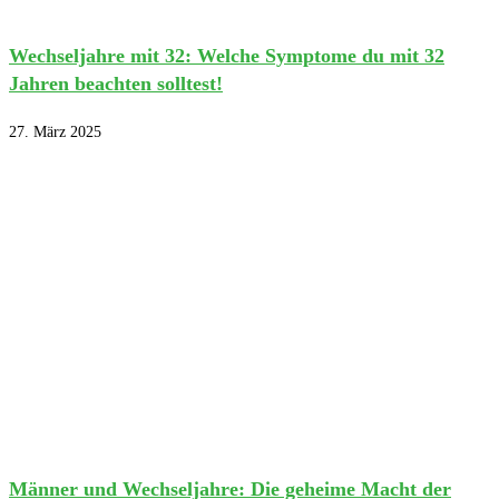
Wechseljahre mit 32: Welche Symptome du mit 32
Jahren beachten solltest!
27. März 2025
Männer und Wechseljahre: Die geheime Macht der