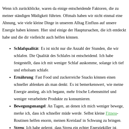
Wenn ich zurückblicke, waren da einige entscheidende Faktoren, die zu
meiner ständigen Müdigkeit führten. Oftmals haben wir nicht einmal eine
Ahnung, wie viele kleine Dinge in unserem Alltag Einfluss auf unsere
Energie haben können. Hier sind einige der Hauptursachen, die ich entdeckt
habe und die dir vielleicht auch helfen können.
Schlafqualität
: Es ist nicht nur die Anzahl der Stunden, die wir
schlafen. Die Qualität des Schlafes ist entscheidend. Ich habe
festgestellt, dass ich mit weniger Schlaf auskomme, solange ich tief
und erholsam schlafe.
Ernährung
: Fast Food und zuckerreiche Snacks können einen
schneller ablenken als man denkt. Es ist bemerkenswert, wie meine
Energie anstieg, als ich begann, mehr frische Lebensmittel und
weniger verarbeitete Produkte zu konsumieren.
Bewegungsmangel
: An Tagen, an denen ich mich weniger bewege,
merke ich, dass ich schneller müde werde. Selbst kleine
Fitness
-
Routinen helfen enorm, meinen Kreislauf in Schwung zu bringen.
Stress
: Ich habe gelernt, dass Stress ein echter Energiekiller ist.