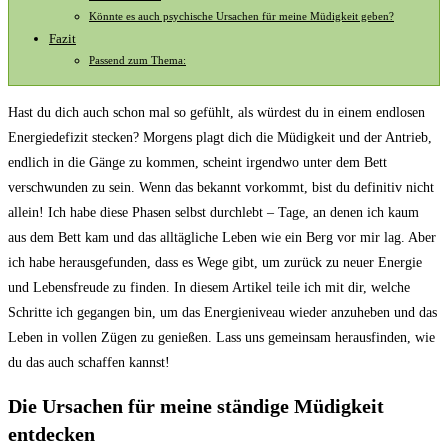
Könnte es auch psychische Ursachen für meine Müdigkeit geben?
Fazit
Passend zum Thema:
Hast du dich auch schon mal so gefühlt, als würdest du in einem endlosen
Energiedefizit stecken? Morgens plagt dich die Müdigkeit und der Antrieb,
endlich in die Gänge zu kommen, scheint irgendwo unter dem Bett
verschwunden zu sein. Wenn das bekannt vorkommt, bist du definitiv nicht
allein! Ich habe diese Phasen selbst durchlebt – Tage, an denen ich kaum
aus dem Bett kam und das alltägliche Leben wie ein Berg vor mir lag. Aber
ich habe herausgefunden, dass es Wege gibt, um zurück zu neuer Energie
und Lebensfreude zu finden. In diesem Artikel teile ich mit dir, welche
Schritte ich gegangen bin, um das Energieniveau wieder anzuheben und das
Leben in vollen Zügen zu genießen. Lass uns gemeinsam herausfinden, wie
du das auch schaffen kannst!
Die Ursachen für meine ständige Müdigkeit
entdecken